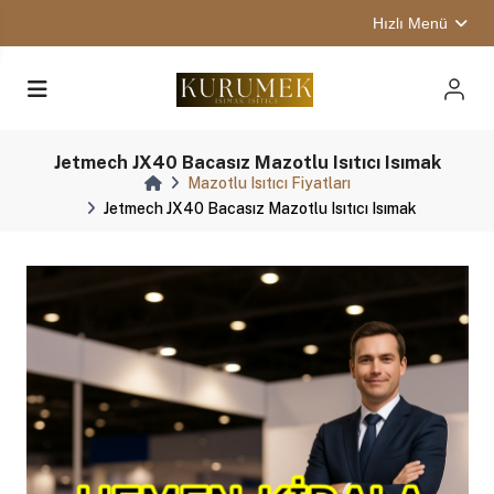
Hızlı Menü
Jetmech JX40 Bacasız Mazotlu Isıtıcı Isımak
Mazotlu Isıtıcı Fiyatları
Jetmech JX40 Bacasız Mazotlu Isıtıcı Isımak