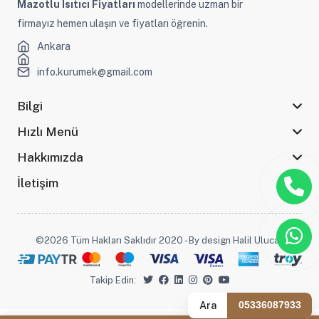
Mazotlu Isıtıcı Fiyatları
modellerinde uzman bir
firmayız hemen ulaşın ve fiyatları öğrenin.
Ankara
info.kurumek@gmail.com
Bilgi
Hızlı Menü
Hakkımızda
İletişim
©2026 Tüm Hakları Saklıdır 2020 - By design Halil Ulucak
Takip Edin:
Ara
05336087933