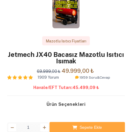
Mazotlu Isıtıcı Fiyatları
Jetmech JX40 Bacasız Mazotlu Isıtıcı
Isımak
49.999,00 ₺
69.999,00 ₺
1909 Yorum
1959 Soru&Cevap
Havale/EFT Tutarı:
45.499,09 ₺
Ürün Seçenekleri
Sepete Ekle