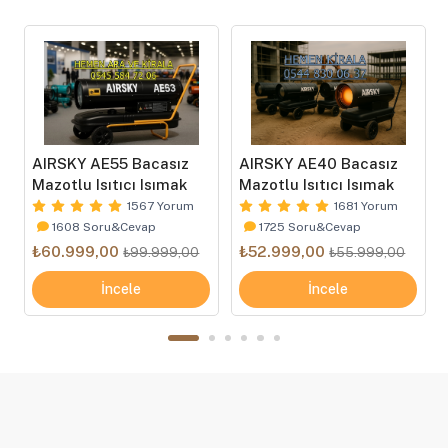
AIRSKY AE55 Bacasız
AIRSKY AE40 Bacasız
Mazotlu Isıtıcı Isımak
Mazotlu Isıtıcı Isımak
1567 Yorum
1681 Yorum
1608 Soru&Cevap
1725 Soru&Cevap
₺60.999,00
₺52.999,00
₺99.999,00
₺55.999,00
İncele
İncele