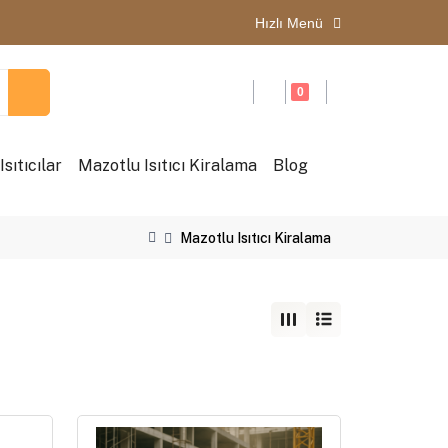
Hızlı Menü
0
sıtıcılar
Mazotlu Isıtıcı Kiralama
Blog
Mazotlu Isıtıcı Kiralama