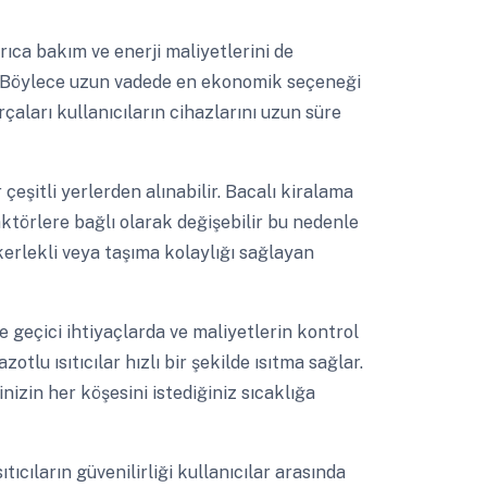
rıca bakım ve enerji maliyetlerini de
r. Böylece uzun vadede en ekonomik seçeneği
çaları kullanıcıların cihazlarını uzun süre
 çeşitli yerlerden alınabilir. Bacalı kiralama
faktörlere bağlı olarak değişebilir bu nedenle
ekerlekli veya taşıma kolaylığı sağlayan
e geçici ihtiyaçlarda ve maliyetlerin kontrol
otlu ısıtıcılar hızlı bir şekilde ısıtma sağlar.
inizin her köşesini istediğiniz sıcaklığa
tıcıların güvenilirliği kullanıcılar arasında