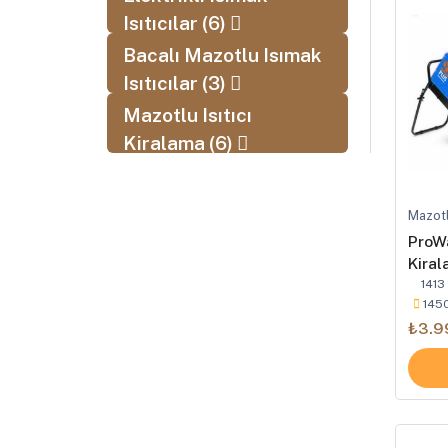
Isıtıcılar (6)
Bacalı Mazotlu Isımak
Isıtıcılar (3)
Mazotlu Isıtıcı
Kiralama (6)
Mazotl
ProWa
Kira
1413
145
₺3.9