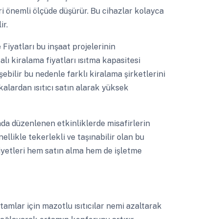
ri önemli ölçüde düşürür. Bu cihazlar kolayca
ir.
 Fiyatları bu inşaat projelerinin
calı kiralama fiyatları ısıtma kapasitesi
şebilir bu nedenle farklı kiralama şirketlerini
kalardan ısıtıcı satın alarak yüksek
ında düzenlenen etkinliklerde misafirlerin
llikle tekerlekli ve taşınabilir olan bu
maliyetleri hem satın alma hem de işletme
rtamlar için mazotlu ısıtıcılar nemi azaltarak