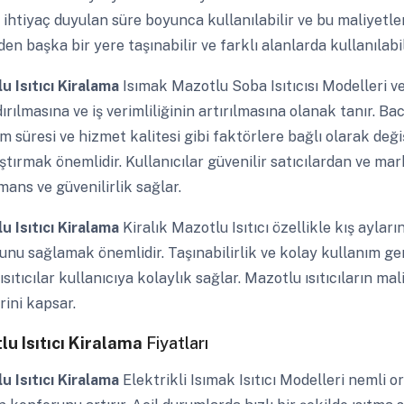
 ihtiyaç duyulan süre boyunca kullanılabilir ve bu maliyetle
den başka bir yere taşınabilir ve farklı alanlarda kullanılabil
u Isıtıcı Kiralama
Isımak Mazotlu Soba Isıtıcısı Modelleri ve
ırılmasına ve iş verimliliğinin artırılmasına olanak tanır. Ba
m süresi ve hizmet kalitesi gibi faktörlere bağlı olarak deği
ştırmak önemlidir. Kullanıcılar güvenilir satıcılardan ve mar
ans ve güvenilirlik sağlar.
u Isıtıcı Kiralama
Kiralık Mazotlu Isıtıcı özellikle kış aylar
nu sağlamak önemlidir. Taşınabilirlik ve kolay kullanım gene
ısıtıcılar kullanıcıya kolaylık sağlar. Mazotlu ısıtıcıların 
rini kapsar.
lu Isıtıcı Kiralama
Fiyatları
u Isıtıcı Kiralama
Elektrikli Isımak Isıtıcı Modelleri nemli o