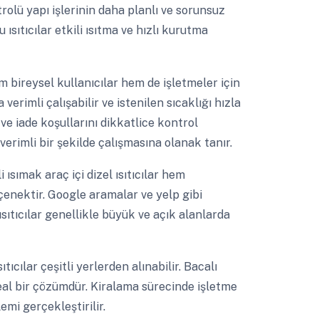
olü yapı işlerinin daha planlı ve sorunsuz
ısıtıcılar etkili ısıtma ve hızlı kurutma
em bireysel kullanıcılar hem de işletmeler için
erimli çalışabilir ve istenilen sıcaklığı hızla
 ve iade koşullarını dikkatlice kontrol
verimli bir şekilde çalışmasına olanak tanır.
i ısımak araç içi dizel ısıtıcılar hem
çenektir. Google aramalar ve yelp gibi
sıtıcılar genellikle büyük ve açık alanlarda
tıcılar çeşitli yerlerden alınabilir. Bacalı
ideal bir çözümdür. Kiralama sürecinde işletme
emi gerçekleştirilir.