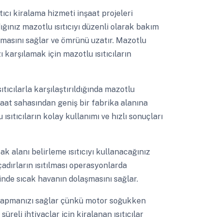
tıcı kiralama hizmeti inşaat projeleri
dığınız mazotlu ısıtıcıyı düzenli olarak bakım
ışmasını sağlar ve ömrünü uzatır. Mazotlu
ı karşılamak için mazotlu ısıtıcıların
sıtıcılarla karşılaştırıldığında mazotlu
nşaat sahasından geniş bir fabrika alanına
 ısıtıcıların kolay kullanımı ve hızlı sonuçları
ak alanı belirleme ısıtıcıyı kullanacağınız
çadırların ısıtılması operasyonlarda
sinde sıcak havanın dolaşmasını sağlar.
u yapmanızı sağlar çünkü motor soğukken
üreli ihtiyaçlar için kiralanan ısıtıcılar