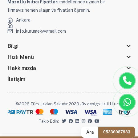
Mazotlu Isıtıcı Fiyatları
modellerinde uzman bir
firmayız hemen ulaşın ve fiyatları öğrenin.
Ankara
info.kurumek@gmail.com
Bilgi
Hızlı Menü
Hakkımızda
İletişim
©2026 Tüm Hakları Saklıdır 2020 - By design Halil Ulucak
Takip Edin:
Ara
05336087933