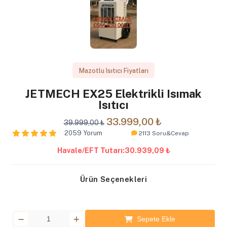
Mazotlu Isıtıcı Fiyatları
JETMECH EX25 Elektrikli Isımak
Isıtıcı
33.999,00 ₺
39.999,00 ₺
2059 Yorum
2113 Soru&Cevap
Havale/EFT Tutarı:
30.939,09 ₺
Ürün Seçenekleri
Sepete Ekle