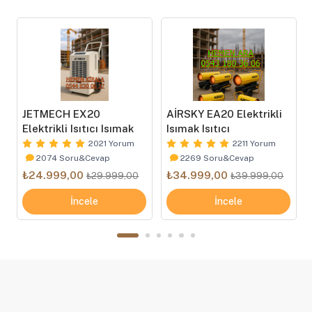
JETMECH EX20
AİRSKY EA20 Elektrikli
Elektrikli Isıtıcı Isımak
Isımak Isıtıcı
2021 Yorum
2211 Yorum
2074 Soru&Cevap
2269 Soru&Cevap
₺24.999,00
₺34.999,00
₺29.999,00
₺39.999,00
İncele
İncele