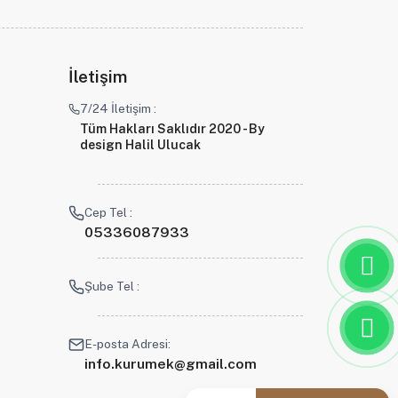
İletişim
7/24 İletişim :
Tüm Hakları Saklıdır 2020 - By
design Halil Ulucak
Cep Tel :
05336087933
Şube Tel :
E-posta Adresi:
info.kurumek@gmail.com