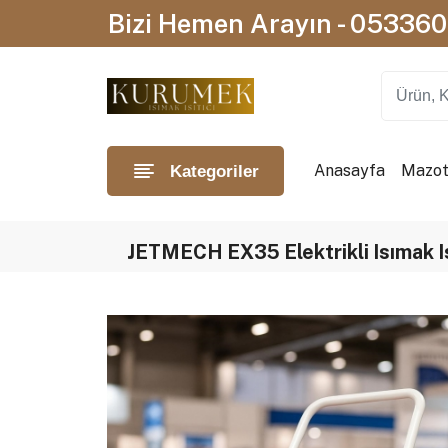
Bizi Hemen Arayın - 05336
Anasayfa
Mazotl
Kategoriler
JETMECH EX35 Elektrikli Isımak Is