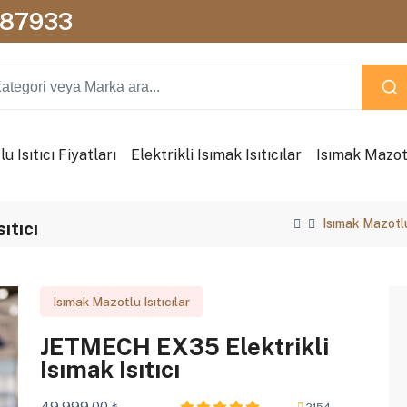
087933
u Isıtıcı Fiyatları
Elektrikli Isımak Isıtıcılar
Isımak Mazotl
Isımak Mazotlu 
ıtıcı
Isımak Mazotlu Isıtıcılar
JETMECH EX35 Elektrikli
Isımak Isıtıcı
49.999,00 ₺