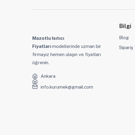
Bilgi
Blog
Mazotlu Isıtıcı
Fiyatları
modellerinde uzman bir
Sipariş
firmayız hemen ulaşın ve fiyatları
öğrenin.
Ankara
info.kurumek@gmail.com