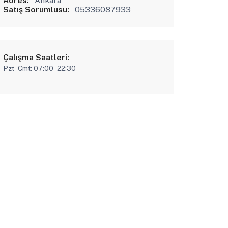
Adres:
Ankara
Satış Sorumlusu:
05336087933
Çalışma Saatleri:
Pzt - Cmt: 07:00 - 22:30