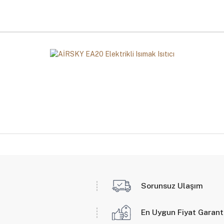
Sorunsuz Ulaşım
En Uygun Fiyat Garant