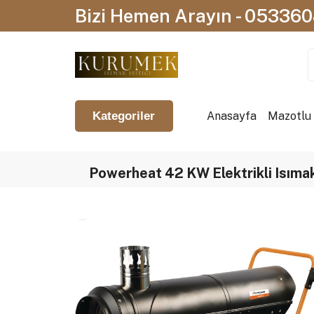
Bizi Hemen Arayın - 05336
Anasayfa
Mazotlu I
Kategoriler
Powerheat 42 KW Elektrikli Isımak 