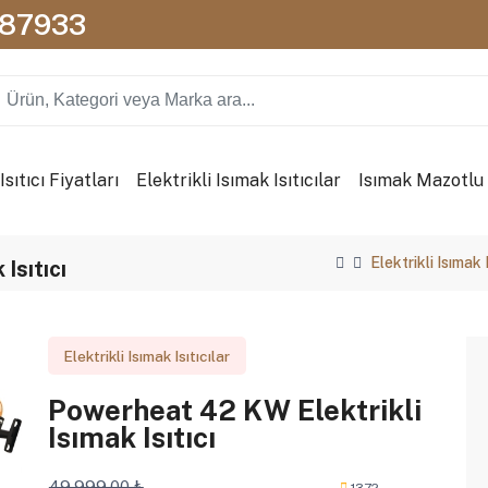
087933
sıtıcı Fiyatları
Elektrikli Isımak Isıtıcılar
Isımak Mazotlu I
Elektrikli Isımak I
Isıtıcı
Elektrikli Isımak Isıtıcılar
Powerheat 42 KW Elektrikli
Isımak Isıtıcı
49.999,00 ₺
1372