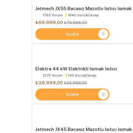
Jetmech JX55 Bacasız Mazotlu Isıtıcı Isımak
1793 Yorum
1840 Soru&Cevap
₺69.999,00
₺79.999,00
İncele
Elektra 44 kW Elektrikli Isımak Isıtıcı
1375 Yorum
1411 Soru&Cevap
₺39.999,00
₺55.999,00
İncele
Jetmech JX45 Bacasız Mazotlu Isıtıcı Isımak