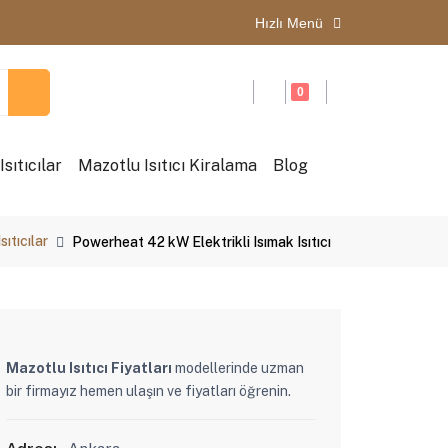
Hızlı Menü
0
sıtıcılar
Mazotlu Isıtıcı Kiralama
Blog
sıtıcılar
Powerheat 42 kW Elektrikli Isımak Isıtıcı
Mazotlu Isıtıcı Fiyatları
modellerinde uzman
bir firmayız hemen ulaşın ve fiyatları öğrenin.