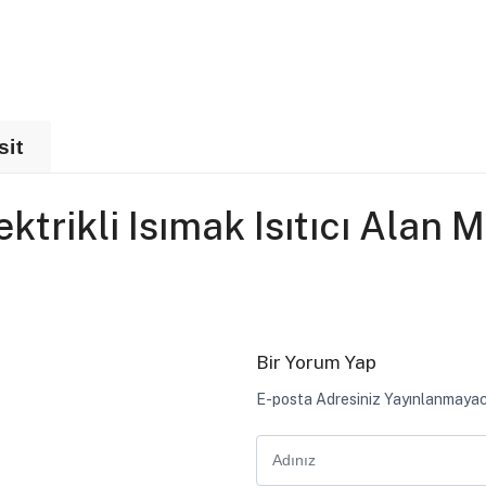
sit
trikli Isımak Isıtıcı Alan M
Bir Yorum Yap
E-posta Adresiniz Yayınlanmayac