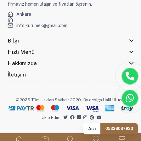
firmayız hemen ulaşın ve fiyatları öğrenin.
Ankara
info.kurumek@gmail.com
Bilgi
Hızlı Menü
Hakkımızda
İletişim
©2026 Tüm Hakları Saklıdır 2020 - By design Halil Ulucak
Takip Edin:
Ara
05336087933