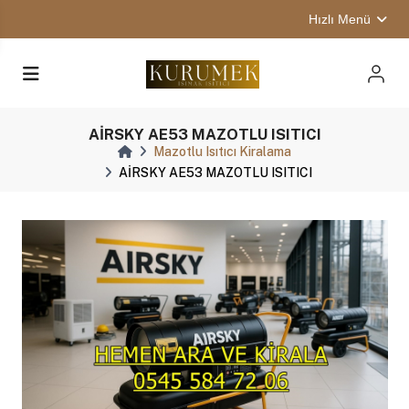
Hızlı Menü
AİRSKY AE53 MAZOTLU ISITICI
Mazotlu Isıtıcı Kiralama
AİRSKY AE53 MAZOTLU ISITICI