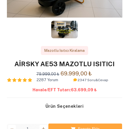
Mazotlu Isıtıcı Kiralama
AİRSKY AE53 MAZOTLU ISITICI
69.999,00 ₺
79.999,00 ₺
2287 Yorum
2347 Soru&Cevap
Havale/EFT Tutarı:
63.699,09 ₺
Ürün Seçenekleri
Sepete Ekle