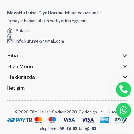
Mazotlu Isıtıcı Fiyatları
modellerinde uzman bir
firmayız hemen ulaşın ve fiyatları öğrenin.
Ankara
info.kurumek@gmail.com
Bilgi
Hızlı Menü
Hakkımızda
İletişim
©2026 Tüm Hakları Saklıdır 2020 - By design Halil Ulucak
Takip Edin: