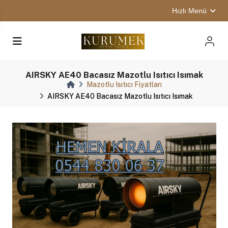
Hızlı Menü
AIRSKY AE40 Bacasız Mazotlu Isıtıcı Isımak
Mazotlu Isıtıcı Fiyatları
AIRSKY AE40 Bacasız Mazotlu Isıtıcı Isımak