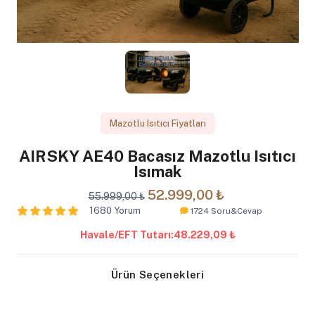
Mazotlu Isıtıcı Fiyatları
AIRSKY AE40 Bacasız Mazotlu Isıtıcı
Isımak
52.999,00 ₺
55.999,00 ₺
1680 Yorum
1724 Soru&Cevap
Havale/EFT Tutarı:
48.229,09 ₺
Ürün Seçenekleri