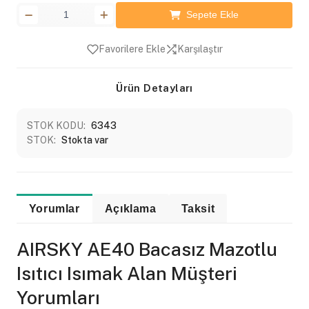
Sepete Ekle
Favorilere Ekle
Karşılaştır
Ürün Detayları
STOK KODU:
6343
STOK:
Stokta var
Yorumlar
Açıklama
Taksit
AIRSKY AE40 Bacasız Mazotlu
Isıtıcı Isımak Alan Müşteri
Yorumları