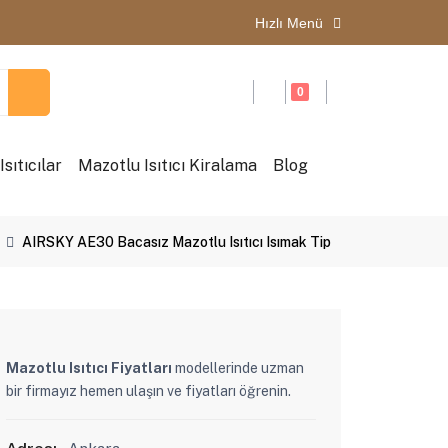
Hızlı Menü
0
sıtıcılar
Mazotlu Isıtıcı Kiralama
Blog
AIRSKY AE30 Bacasız Mazotlu Isıtıcı Isımak Tip
Mazotlu Isıtıcı Fiyatları
modellerinde uzman
bir firmayız hemen ulaşın ve fiyatları öğrenin.