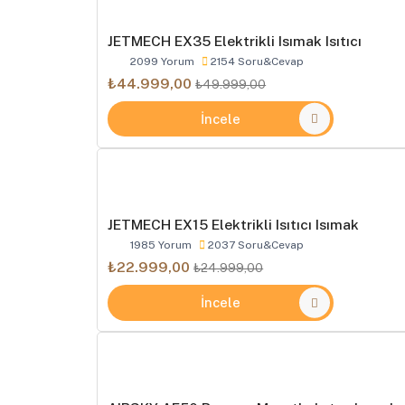
JETMECH EX35 Elektrikli Isımak Isıtıcı
2099 Yorum
2154 Soru&Cevap
₺44.999,00
₺49.999,00
İncele
JETMECH EX15 Elektrikli Isıtıcı Isımak
1985 Yorum
2037 Soru&Cevap
₺22.999,00
₺24.999,00
İncele