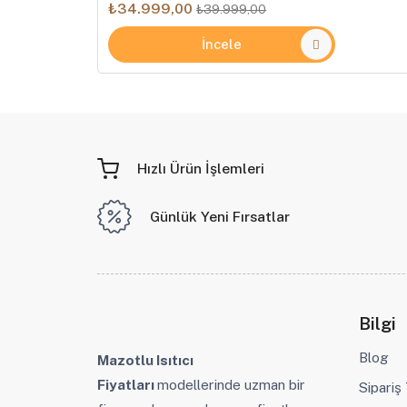
₺34.999,00
₺39.999,00
İncele
Hızlı Ürün İşlemleri
Günlük Yeni Fırsatlar
Bilgi
Blog
Mazotlu Isıtıcı
Fiyatları
modellerinde uzman bir
Sipariş