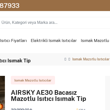
087933
sıtıcı Fiyatları
Elektrikli Isımak Isıtıcılar
Isımak Mazotlu I
Isımak Mazotlu Isıtıcılar
cı Isımak Tip
Isımak Mazotlu Isıtıcılar
AIRSKY AE30 Bacasız
Mazotlu Isıtıcı Isımak Tip
39.999,00 ₺
1764