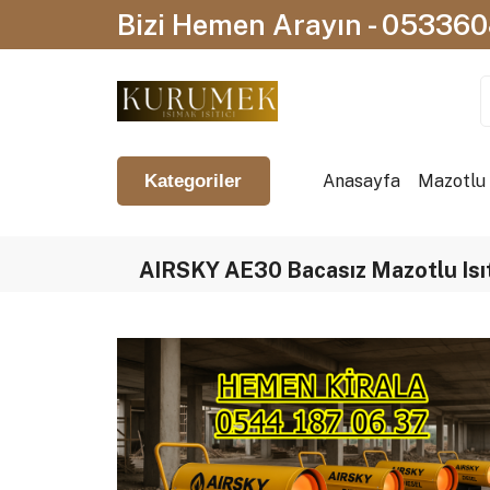
Bizi Hemen Arayın - 05336
Anasayfa
Mazotlu I
Kategoriler
AIRSKY AE30 Bacasız Mazotlu Isıtı