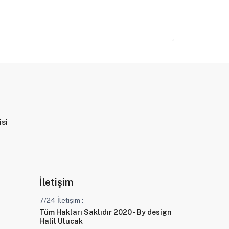
isi
İletişim
7/24 İletişim :
Tüm Hakları Saklıdır 2020 - By design
Halil Ulucak