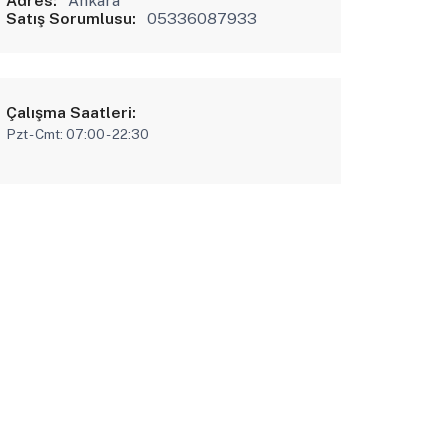
Adres:
Ankara
Satış Sorumlusu:
05336087933
Çalışma Saatleri:
Pzt - Cmt: 07:00 - 22:30