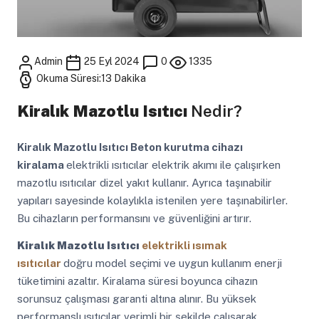
Admin
25 Eyl 2024
0
1335
Okuma Süresi:13 Dakika
Kiralık Mazotlu Isıtıcı
Nedir?
Kiralık Mazotlu Isıtıcı
Beton kurutma cihazı
kiralama
elektrikli ısıtıcılar elektrik akımı ile çalışırken
mazotlu ısıtıcılar dizel yakıt kullanır. Ayrıca taşınabilir
yapıları sayesinde kolaylıkla istenilen yere taşınabilirler.
Bu cihazların performansını ve güvenliğini artırır.
Kiralık Mazotlu Isıtıcı
elektrikli ısımak
ısıtıcılar
doğru model seçimi ve uygun kullanım enerji
tüketimini azaltır. Kiralama süresi boyunca cihazın
sorunsuz çalışması garanti altına alınır. Bu yüksek
performanslı ısıtıcılar verimli bir şekilde çalışarak