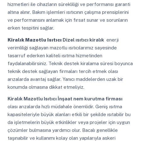
hizmetleri ile cihazların sürekliliği ve performansı garanti
altına alınır. Bakım işlemleri ısıtıcının çalışma prensiplerini
ve performansını anlamak için fırsat sunar ve sorunların
erken tespitini sağlar.
Kiralık Mazotlu Isıtıcı
Dizel ısıtıcı kiralık
enerji
verimliliği sağlayan mazotlu ısıtıcılarımız sayesinde
tasarruf ederken kaliteli ısıtma hizmetinden
faydalanabilirsiniz. Teknik destek kiralama süresi boyunca
teknik destek sağlayan firmaları tercih etmek olası
arızalarda avantaj sağlar. Yanıcı maddelerden uzak bir
konumda olmasına dikkat etmeliyiz.
Kiralık Mazotlu Isıtıcı
İnşaat nem kurutma firması
olası arızalarda hızlı müdahale önemlidir. Geniş ısıtma
kapasiteleriyle büyük alanları etkili bir şekilde ısıtabilir bu
da işletmelerin büyük etkinlikler veya projeler için uygun
çözümler bulmasına yardımcı olur. Bacalı genellikle
taşınabilir ve kullanımı kolay olan yapılarıyla askeri