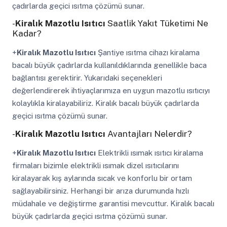
çadırlarda geçici ısıtma çözümü sunar.
-
Kiralık Mazotlu Isıtıcı
Saatlik Yakıt Tüketimi Ne
Kadar?
+
Kiralık Mazotlu Isıtıcı
Şantiye ısıtma cihazı kiralama
bacalı büyük çadırlarda kullanıldıklarında genellikle baca
bağlantısı gerektirir. Yukarıdaki seçenekleri
değerlendirerek ihtiyaçlarımıza en uygun mazotlu ısıtıcıyı
kolaylıkla kiralayabiliriz. Kiralık bacalı büyük çadırlarda
geçici ısıtma çözümü sunar.
-
Kiralık Mazotlu Isıtıcı
Avantajları Nelerdir?
+
Kiralık Mazotlu Isıtıcı
Elektrikli ısımak ısıtıcı kiralama
firmaları bizimle elektrikli ısımak dizel ısıtıcılarını
kiralayarak kış aylarında sıcak ve konforlu bir ortam
sağlayabilirsiniz. Herhangi bir arıza durumunda hızlı
müdahale ve değiştirme garantisi mevcuttur. Kiralık bacalı
büyük çadırlarda geçici ısıtma çözümü sunar.