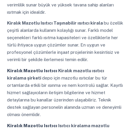
verimlilik sunar büyük ve yüksek tavana sahip alanları
ısıtmak için idealdir.
Kiralık Mazotlu Isıtıcı
Taşınabilir ısıtıcı kirala
bu özellik
çeşitli alanlarda kullanım kolaylığı sunar. Farklı model
seçenekleri farklı ısıtma kapasiteleri ve özelliklerle her
türlü ihtiyaca uygun çözümler sunar. En uygun ve
profesyonel çözümlerle inşaat projelerinin kesintisiz ve
verimli bir şekilde ilerlemesi temin edilir.
Kiralık Mazotlu Isıtıcı
Kiralık mazotlu ısıtıcı
kiralama şirketi
depo için mazotlu ısıtıcılar bu tür
ortamlarda etkili bir ısınma ve nem kontrolü sağlar. Kayıtlı
hizmet sağlayıcıların iletişim bilgilerine ve hizmet
detaylarına bu kanallar üzerinden ulaşabiliriz. Teknik
destek sağlayan personelin alanında uzman ve deneyimli
olması önemlidir.
Kiralık Mazotlu Isıtıcı
Isıtıcı kiralama mazotlu