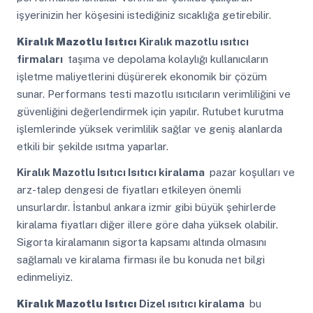
işyerinizin her köşesini istediğiniz sıcaklığa getirebilir.
Kiralık Mazotlu Isıtıcı
Kiralık mazotlu ısıtıcı
firmaları
taşıma ve depolama kolaylığı kullanıcıların
işletme maliyetlerini düşürerek ekonomik bir çözüm
sunar. Performans testi mazotlu ısıtıcıların verimliliğini ve
güvenliğini değerlendirmek için yapılır. Rutubet kurutma
işlemlerinde yüksek verimlilik sağlar ve geniş alanlarda
etkili bir şekilde ısıtma yaparlar.
Kiralık Mazotlu Isıtıcı
Isıtıcı kiralama
pazar koşulları ve
arz-talep dengesi de fiyatları etkileyen önemli
unsurlardır. İstanbul ankara izmir gibi büyük şehirlerde
kiralama fiyatları diğer illere göre daha yüksek olabilir.
Sigorta kiralamanın sigorta kapsamı altında olmasını
sağlamalı ve kiralama firması ile bu konuda net bilgi
edinmeliyiz.
Kiralık Mazotlu Isıtıcı
Dizel ısıtıcı kiralama
bu