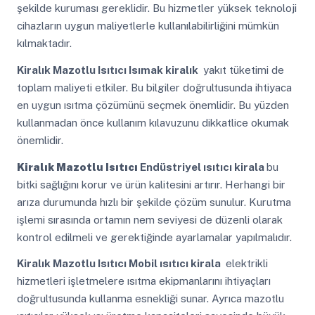
şekilde kuruması gereklidir. Bu hizmetler yüksek teknoloji
cihazların uygun maliyetlerle kullanılabilirliğini mümkün
kılmaktadır.
Kiralık Mazotlu Isıtıcı
Isımak kiralık
yakıt tüketimi de
toplam maliyeti etkiler. Bu bilgiler doğrultusunda ihtiyaca
en uygun ısıtma çözümünü seçmek önemlidir. Bu yüzden
kullanmadan önce kullanım kılavuzunu dikkatlice okumak
önemlidir.
Kiralık Mazotlu Isıtıcı
Endüstriyel ısıtıcı kirala
bu
bitki sağlığını korur ve ürün kalitesini artırır. Herhangi bir
arıza durumunda hızlı bir şekilde çözüm sunulur. Kurutma
işlemi sırasında ortamın nem seviyesi de düzenli olarak
kontrol edilmeli ve gerektiğinde ayarlamalar yapılmalıdır.
Kiralık Mazotlu Isıtıcı
Mobil ısıtıcı kirala
elektrikli
hizmetleri işletmelere ısıtma ekipmanlarını ihtiyaçları
doğrultusunda kullanma esnekliği sunar. Ayrıca mazotlu