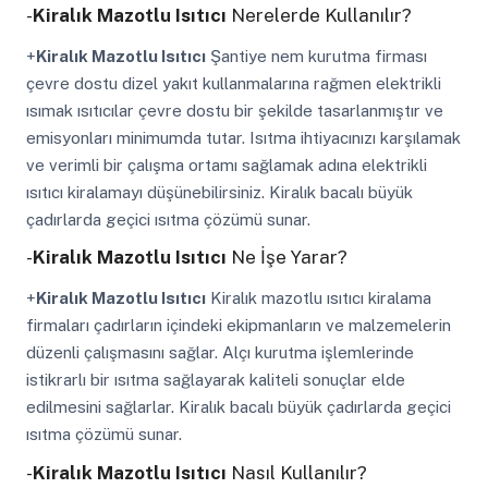
-
Kiralık Mazotlu Isıtıcı
Nerelerde Kullanılır?
+
Kiralık Mazotlu Isıtıcı
Şantiye nem kurutma firması
çevre dostu dizel yakıt kullanmalarına rağmen elektrikli
ısımak ısıtıcılar çevre dostu bir şekilde tasarlanmıştır ve
emisyonları minimumda tutar. Isıtma ihtiyacınızı karşılamak
ve verimli bir çalışma ortamı sağlamak adına elektrikli
ısıtıcı kiralamayı düşünebilirsiniz. Kiralık bacalı büyük
çadırlarda geçici ısıtma çözümü sunar.
-
Kiralık Mazotlu Isıtıcı
Ne İşe Yarar?
+
Kiralık Mazotlu Isıtıcı
Kiralık mazotlu ısıtıcı kiralama
firmaları çadırların içindeki ekipmanların ve malzemelerin
düzenli çalışmasını sağlar. Alçı kurutma işlemlerinde
istikrarlı bir ısıtma sağlayarak kaliteli sonuçlar elde
edilmesini sağlarlar. Kiralık bacalı büyük çadırlarda geçici
ısıtma çözümü sunar.
-
Kiralık Mazotlu Isıtıcı
Nasıl Kullanılır?