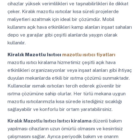
cihazlar yüksek verimlilikleri ve taşınabilirlikleri ile dikkat
çeker. Kiralık mazotlu ısıtıcılar kısa süreli projelerde
maliyetleri azaltmak için ideal bir çözümdür. Mobil
kullanımı açık hava etkinlikleri kamp alanları inşaat sahaları
depo ve garajlar gibi çeşitli alanlarda yaygın olarak
kullanılır.
Kiralık Mazotlu Isıtıcı
mazotlu ısıtıcı fiyatları
mazotlu ısıtıcı kiralama hizmetimiz çeşitli açık hava
etkinlikleri organizasyonlar veya inşaat alanları gibi ihtiyaç
duyulan mekanlarda etkili bir ısıtma çözümü sunmaktadır.
Kullanıcılar ısımak ısıtıcıları tercih ederek güvenilir bir
ısıtma çözümüne sahip olurlar. Her türlü mekana uygun
mazotlu ısıtıcılarımızla kısa sürede istediğiniz sıcaklığı
sağlayabilir ve konforlu bir ortam yaratabilirsiniz.
Kiralık Mazotlu Isıtıcı
Isıtıcı kiralama
düzenli bakım
yapılması cihazların uzun ömürlü olmasını ve kesintisiz
çalışmasını sağlar. Ayrıca periyodik bakım ve onarım