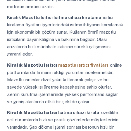
motorun ömrünü uzatır.
Kiralık Mazotlu Isıtıcı
Isıtma cihazı kiralama
ısıtıcı
kiralama fiyatları işyerlerindeki ısıtma ihtiyacını karşılamak
için ekonomik bir çözüm sunar. Kullanım ömrü mazotlu
ısıtıcıların dayanıklılığına ve bakımına bağlıdır. Olası
arızalarda hızlı müdahale ısıtıcının sürekli çalışmasını
garanti eder.
Kiralık Mazotlu Isıtıcı
mazotlu ısıtıcı fiyatları
online
platformlarda firmanın aldığı yorumlar incelenmelidir.
Mazotlu ısıtıcılar dizel yakıt kullanarak çalışır ve bu
sayede yüksek ısı üretme kapasitesine sahip olurlar.
Zemin kurutma işlemlerinde yüksek performans sağlar
ve geniş alanlarda etkili bir şekilde çalışır.
Kiralık Mazotlu Isıtıcı
Isıtma cihazı kirala
özellikle
acil durumlarda hızlı ve pratik çözümlerle müşterilerinin
yanındadır. Şap dökme işlemi sonrası betonun hızlı bir