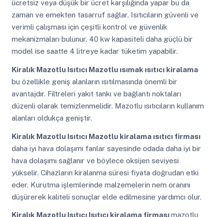
ücretsiz veya düşük bir ücret karşılığında yapar bu da
zaman ve emekten tasarruf sağlar. Isıtıcıların güvenli ve
verimli çalışması için çeşitli kontrol ve güvenlik
mekanizmaları bulunur. 40 kw kapasiteli daha güçlü bir
model ise saatte 4 litreye kadar tüketim yapabilir.
Kiralık Mazotlu Isıtıcı
Mazotlu ısımak ısıtıcı kiralama
bu özellikle geniş alanların ısıtılmasında önemli bir
avantajdır. Filtreleri yakıt tankı ve bağlantı noktaları
düzenli olarak temizlenmelidir. Mazotlu ısıtıcıların kullanım
alanları oldukça geniştir.
Kiralık Mazotlu Isıtıcı
Mazotlu kiralama ısıtıcı firması
daha iyi hava dolaşımı fanlar sayesinde odada daha iyi bir
hava dolaşımı sağlanır ve böylece oksijen seviyesi
yükselir. Cihazların kiralanma süresi fiyata doğrudan etki
eder. Kurutma işlemlerinde malzemelerin nem oranını
düşürerek kaliteli sonuçlar elde edilmesine yardımcı olur.
Kiralık Mazotlu Isıtıcı
Isıtıcı kiralama firması
mazotlu