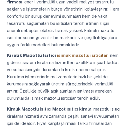
firması
enerji verimliliği uzun vadeli maliyet tasarrufu
sağlar ve işletmelerin bütçe yönetimini kolaylaştırır. Hem
konforlu bir sürüş deneyimi sunmaları hem de yakıt
tasarrufu sağlamaları bu ısıtıcıları tercih etmeniz için
önemli sebepler olabilir. Isımak yüksek kaliteli mazotlu
ısıtıcılar sunan güvenilir bir markadır ve çeşitli ihtiyaçlara
uygun farklı modelleri bulunmaktadır.
Kiralık Mazotlu Isıtıcı
ısımak mazotlu ısıtıcılar
nem
giderici sistem kiralama hizmetleri özellikle inşaat tadilat
ve su baskını gibi durumlarda kritik öneme sahiptir.
Kurutma işlemlerinde malzemelerin hızlı bir şekilde
kurumasını sağlayarak üretim süreçlerindeki verimliliği
artırır. Özellikle büyük açık alanların ısıtılması gereken
durumlarda ısımak mazotlu ısıtıcılar tercih edilir.
Kiralık Mazotlu Isıtıcı
Mazot ısıtıcı kirala
mazotlu ısıtıcı
kiralama hizmeti aynı zamanda çeşitli sanayi uygulamaları
için de idealdir. Fiyat karşılaştırması farklı firmalardan