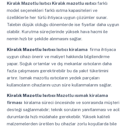
Kiralık Mazotlu Isıtıcı
Kiralık mazotlu ısıtıcı
farklı
model seçenekleri farklı ısıtma kapasiteleri ve
özelliklerle her türlü ihtiyaca uygun çözümler sunar.
Talebin düşük olduğu dönemlerde ise fiyatlar daha uygun
olabilir. Kurutma süreçlerinde yüksek hava hacmi ile
nemin hızlı bir şekilde alınmasını sağlar.
Kiralık Mazotlu Isıtıcı
Isıtıcı kiralama
firma ihtiyaca
uygun cihazı önerir ve maliyet hakkında bilgilendirme
yapar. Soğuk ortamlar ve dış mekanlar ısıtıcıların daha
fazla çalışmasını gerektirebilir bu da yakıt tüketimini
artırır. Isımak mazotlu ısıtıcıların yedek parçaları
kullanıcıların cihazlarını uzun süre kullanmalarını sağlar.
Kiralık Mazotlu Isıtıcı
Mazotlu ısımak kiralama
firması
kiralama süreci öncesinde ve sonrasında müşteri
desteği sağlanmalıdır; teknik soruların yanıtlanması ve acil
durumlarda hızlı müdahale gerekebilir. Yüksek kaliteli
malzemelerden üretilen bu cihazlar zorlu koşullarda bile