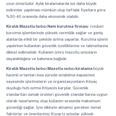
uzun ömürlüdür. Aylık kiralamalarda ise daha büyük
indirimler yapılması mümkün olup haftalık fiyatlara göre
%30-40 oranında daha ekonomik olabilir.
Kiralık Mazotlu Isıtıcı
Nem kurutma firması
rutubet
kurutma işlemlerinde yüksek verimlilik sağlar ve geniş
alanlarda etkili bir şekilde ısıtma yaparlar. Kurutma işlemi
yapılırken kullanılan güvenlik özelliklerine ve talimatlarına
dikkat edilmelidir. Kullanım ömrü mazotlu ısıtıcıların
dayanıklılığına ve bakımına bağlıdır.
Kiralık Mazotlu Isıtıcı
Mazotlu ısıtıcı kiralama
büyük
hacimli ortamları kısa sürede ısıtabilme kapasitesi
sayesinde işletmelerin ve organizasyonların ihtiyaç
duyduğu hızlı ısıtma ihtiyacını karşılar. Güvenlik
standartları ısımak ürünleri güvenlik standartlarına uygun
olarak tasarlanmış olup kullanım sırasında maksimum
güvenliği sağlar. İşte dikkate almamız gereken temel
faktörler ve önerilerimiz Kuvartz ısıtıcılar yüksek