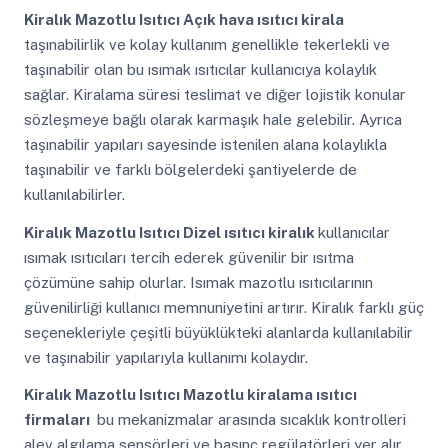
Kiralık Mazotlu Isıtıcı
Açık hava ısıtıcı kirala
taşınabilirlik ve kolay kullanım genellikle tekerlekli ve
taşınabilir olan bu ısımak ısıtıcılar kullanıcıya kolaylık
sağlar. Kiralama süresi teslimat ve diğer lojistik konular
sözleşmeye bağlı olarak karmaşık hale gelebilir. Ayrıca
taşınabilir yapıları sayesinde istenilen alana kolaylıkla
taşınabilir ve farklı bölgelerdeki şantiyelerde de
kullanılabilirler.
Kiralık Mazotlu Isıtıcı
Dizel ısıtıcı kiralık
kullanıcılar
ısımak ısıtıcıları tercih ederek güvenilir bir ısıtma
çözümüne sahip olurlar. Isımak mazotlu ısıtıcılarının
güvenilirliği kullanıcı memnuniyetini artırır. Kiralık farklı güç
seçenekleriyle çeşitli büyüklükteki alanlarda kullanılabilir
ve taşınabilir yapılarıyla kullanımı kolaydır.
Kiralık Mazotlu Isıtıcı
Mazotlu kiralama ısıtıcı
firmaları
bu mekanizmalar arasında sıcaklık kontrolleri
alev algılama sensörleri ve basınç regülatörleri yer alır.