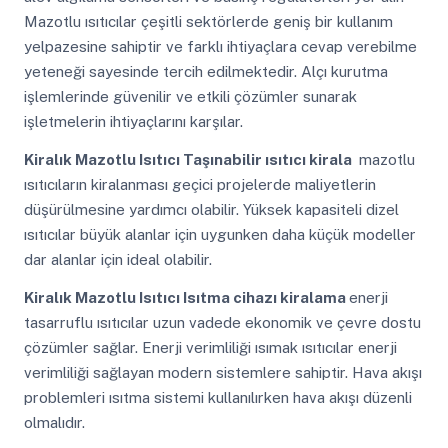
Mazotlu ısıtıcılar çeşitli sektörlerde geniş bir kullanım
yelpazesine sahiptir ve farklı ihtiyaçlara cevap verebilme
yeteneği sayesinde tercih edilmektedir. Alçı kurutma
işlemlerinde güvenilir ve etkili çözümler sunarak
işletmelerin ihtiyaçlarını karşılar.
Kiralık Mazotlu Isıtıcı
Taşınabilir ısıtıcı kirala
mazotlu
ısıtıcıların kiralanması geçici projelerde maliyetlerin
düşürülmesine yardımcı olabilir. Yüksek kapasiteli dizel
ısıtıcılar büyük alanlar için uygunken daha küçük modeller
dar alanlar için ideal olabilir.
Kiralık Mazotlu Isıtıcı
Isıtma cihazı kiralama
enerji
tasarruflu ısıtıcılar uzun vadede ekonomik ve çevre dostu
çözümler sağlar. Enerji verimliliği ısımak ısıtıcılar enerji
verimliliği sağlayan modern sistemlere sahiptir. Hava akışı
problemleri ısıtma sistemi kullanılırken hava akışı düzenli
olmalıdır.