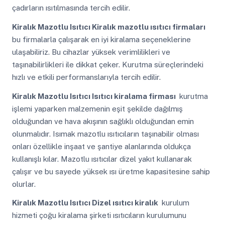
çadırların ısıtılmasında tercih edilir.
Kiralık Mazotlu Isıtıcı
Kiralık mazotlu ısıtıcı firmaları
bu firmalarla çalışarak en iyi kiralama seçeneklerine
ulaşabiliriz. Bu cihazlar yüksek verimlilikleri ve
taşınabilirlikleri ile dikkat çeker. Kurutma süreçlerindeki
hızlı ve etkili performanslarıyla tercih edilir.
Kiralık Mazotlu Isıtıcı
Isıtıcı kiralama firması
kurutma
işlemi yaparken malzemenin eşit şekilde dağılmış
olduğundan ve hava akışının sağlıklı olduğundan emin
olunmalıdır. Isımak mazotlu ısıtıcıların taşınabilir olması
onları özellikle inşaat ve şantiye alanlarında oldukça
kullanışlı kılar. Mazotlu ısıtıcılar dizel yakıt kullanarak
çalışır ve bu sayede yüksek ısı üretme kapasitesine sahip
olurlar.
Kiralık Mazotlu Isıtıcı
Dizel ısıtıcı kiralık
kurulum
hizmeti çoğu kiralama şirketi ısıtıcıların kurulumunu