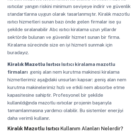
ısıtıcılar yangın riskini minimum seviyeye indirir ve güvenlik
standartlarına uygun olarak tasarlanmıştır. Kiralık mazotlu
ısıtıcı hizmetleri sunan bazı önde gelen firmalar ise şu
şekilde sıralanabilir Abc ısıtıcı kiralama uzun yıllardır
sektörde bulunan ve güvenilir hizmet sunan bir firma.
Kiralama sürecinde size en iyi hizmeti sunmak için
buradayız.
Kiralık Mazotlu Isıtıcı
Isıtıcı kiralama mazotlu
firmaları
geniş alan nem kurutma makinesi kiralama
hizmetlerimiz aşağıdaki unsurları kapsar: geniş alan nem
kurutma makinelerimiz hızlı ve etkili nem absorbe etme
kapasitesine sahiptir. Profesyonel bir şekilde
kullanıldığında mazotlu ısıtıcılar projenin başarıyla
tamamlanmasına yardımcı olabilir. Bu sistemler enerjiyi
daha verimli kullanır.
Kiralık Mazotlu Isıtıcı
Kullanım Alanları Nelerdir?