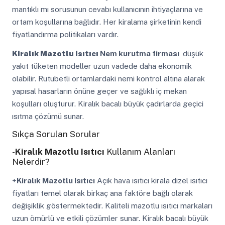
mantıklı mı sorusunun cevabı kullanıcının ihtiyaçlarına ve
ortam koşullarına bağlıdır. Her kiralama şirketinin kendi
fiyatlandırma politikaları vardır.
Kiralık Mazotlu Isıtıcı
Nem kurutma firması
düşük
yakıt tüketen modeller uzun vadede daha ekonomik
olabilir. Rutubetli ortamlardaki nemi kontrol altına alarak
yapısal hasarların önüne geçer ve sağlıklı iç mekan
koşulları oluşturur. Kiralık bacalı büyük çadırlarda geçici
ısıtma çözümü sunar.
Sıkça Sorulan Sorular
-
Kiralık Mazotlu Isıtıcı
Kullanım Alanları
Nelerdir?
+
Kiralık Mazotlu Isıtıcı
Açık hava ısıtıcı kirala dizel ısıtıcı
fiyatları temel olarak birkaç ana faktöre bağlı olarak
değişiklik göstermektedir. Kaliteli mazotlu ısıtıcı markaları
uzun ömürlü ve etkili çözümler sunar. Kiralık bacalı büyük