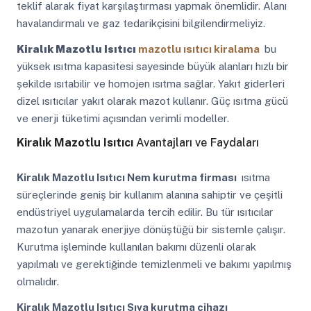
teklif alarak fiyat karşılaştırması yapmak önemlidir. Alanı
havalandırmalı ve gaz tedarikçisini bilgilendirmeliyiz.
Kiralık Mazotlu Isıtıcı
mazotlu ısıtıcı kiralama
bu
yüksek ısıtma kapasitesi sayesinde büyük alanları hızlı bir
şekilde ısıtabilir ve homojen ısıtma sağlar. Yakıt giderleri
dizel ısıtıcılar yakıt olarak mazot kullanır. Güç ısıtma gücü
ve enerji tüketimi açısından verimli modeller.
Kiralık Mazotlu Isıtıcı
Avantajları ve Faydaları
Kiralık Mazotlu Isıtıcı
Nem kurutma firması
ısıtma
süreçlerinde geniş bir kullanım alanına sahiptir ve çeşitli
endüstriyel uygulamalarda tercih edilir. Bu tür ısıtıcılar
mazotun yanarak enerjiye dönüştüğü bir sistemle çalışır.
Kurutma işleminde kullanılan bakımı düzenli olarak
yapılmalı ve gerektiğinde temizlenmeli ve bakımı yapılmış
olmalıdır.
Kiralık Mazotlu Isıtıcı
Sıva kurutma cihazı