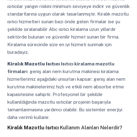
ısıtıcılar yangın riskini minimum seviyeye indirir ve güvenlik
standartlarına uygun olarak tasarlanmıştır. Kiralık mazotlu
ısıtıcı hizmetleri sunan bazı önde gelen firmalar ise şu
şekilde sıralanabilir Abc ısıtıcı kiralama uzun yıllardır
sektörde bulunan ve güvenilir hizmet sunan bir firma.
Kiralama sürecinde size en iyi hizmeti sunmak için
buradayız.
Kiralık Mazotlu Isıtıcı
Isıtıcı kiralama mazotlu
firmaları
geniş alan nem kurutma makinesi kiralama
hizmetlerimiz aşağıdaki unsurları kapsar: geniş alan nem
kurutma makinelerimiz hızlı ve etkili nem absorbe etme
kapasitesine sahiptir. Profesyonel bir şekilde
kullanıldığında mazotlu ısıtıcılar projenin başarıyla
tamamlanmasına yardımcı olabilir. Bu sistemler enerjiyi
daha verimli kullanır.
Kiralık Mazotlu Isıtıcı
Kullanım Alanları Nelerdir?