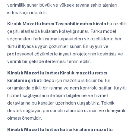
verimlilik sunar büyük ve yüksek tavana sahip alanları
ısıtmak için idealdir.
Kiralık Mazotlu Isıtıcı
Taşınabilir ısıtıcı kirala
bu özellik
çeşitli alanlarda kullanım kolaylığı sunar. Farklı model
seçenekleri farklı ısıtma kapasiteleri ve özelliklerle her
türlü ihtiyaca uygun çözümler sunar. En uygun ve
profesyonel çözümlerle inşaat projelerinin kesintisiz ve
verimli bir şekilde ilerlemesi temin edilir.
Kiralık Mazotlu Isıtıcı
Kiralık mazotlu ısıtıcı
kiralama şirketi
depo için mazotlu ısıtıcılar bu tür
ortamlarda etkili bir ısınma ve nem kontrolü sağlar. Kayıtlı
hizmet sağlayıcıların iletişim bilgilerine ve hizmet
detaylarına bu kanallar üzerinden ulaşabiliriz. Teknik
destek sağlayan personelin alanında uzman ve deneyimli
olması önemlidir.
Kiralık Mazotlu Isıtıcı
Isıtıcı kiralama mazotlu