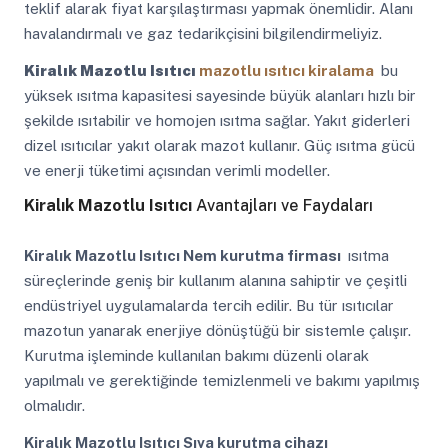
teklif alarak fiyat karşılaştırması yapmak önemlidir. Alanı
havalandırmalı ve gaz tedarikçisini bilgilendirmeliyiz.
Kiralık Mazotlu Isıtıcı
mazotlu ısıtıcı kiralama
bu
yüksek ısıtma kapasitesi sayesinde büyük alanları hızlı bir
şekilde ısıtabilir ve homojen ısıtma sağlar. Yakıt giderleri
dizel ısıtıcılar yakıt olarak mazot kullanır. Güç ısıtma gücü
ve enerji tüketimi açısından verimli modeller.
Kiralık Mazotlu Isıtıcı
Avantajları ve Faydaları
Kiralık Mazotlu Isıtıcı
Nem kurutma firması
ısıtma
süreçlerinde geniş bir kullanım alanına sahiptir ve çeşitli
endüstriyel uygulamalarda tercih edilir. Bu tür ısıtıcılar
mazotun yanarak enerjiye dönüştüğü bir sistemle çalışır.
Kurutma işleminde kullanılan bakımı düzenli olarak
yapılmalı ve gerektiğinde temizlenmeli ve bakımı yapılmış
olmalıdır.
Kiralık Mazotlu Isıtıcı
Sıva kurutma cihazı