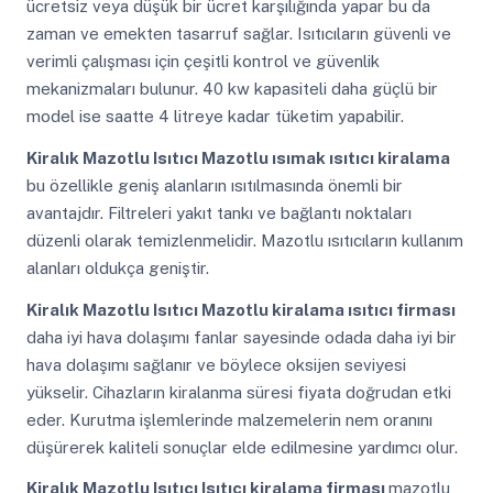
ücretsiz veya düşük bir ücret karşılığında yapar bu da
zaman ve emekten tasarruf sağlar. Isıtıcıların güvenli ve
verimli çalışması için çeşitli kontrol ve güvenlik
mekanizmaları bulunur. 40 kw kapasiteli daha güçlü bir
model ise saatte 4 litreye kadar tüketim yapabilir.
Kiralık Mazotlu Isıtıcı
Mazotlu ısımak ısıtıcı kiralama
bu özellikle geniş alanların ısıtılmasında önemli bir
avantajdır. Filtreleri yakıt tankı ve bağlantı noktaları
düzenli olarak temizlenmelidir. Mazotlu ısıtıcıların kullanım
alanları oldukça geniştir.
Kiralık Mazotlu Isıtıcı
Mazotlu kiralama ısıtıcı firması
daha iyi hava dolaşımı fanlar sayesinde odada daha iyi bir
hava dolaşımı sağlanır ve böylece oksijen seviyesi
yükselir. Cihazların kiralanma süresi fiyata doğrudan etki
eder. Kurutma işlemlerinde malzemelerin nem oranını
düşürerek kaliteli sonuçlar elde edilmesine yardımcı olur.
Kiralık Mazotlu Isıtıcı
Isıtıcı kiralama firması
mazotlu