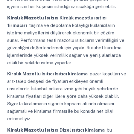
işyerinizin her köşesini istediğiniz sıcaklığa getirebilir.
Kiralık Mazotlu Isıtıcı
Kiralık mazotlu ısıtıcı
firmaları
taşıma ve depolama kolaylığı kullanıcıların
işletme maliyetlerini düşürerek ekonomik bir çözüm
sunar. Performans testi mazotlu ısıtıcıların verimliliğini ve
güvenliğini değerlendirmek için yapılır. Rutubet kurutma
işlemlerinde yüksek verimlilik sağlar ve geniş alanlarda
etkili bir şekilde ısıtma yaparlar.
Kiralık Mazotlu Isıtıcı
Isıtıcı kiralama
pazar koşulları ve
arz-talep dengesi de fiyatları etkileyen önemli
unsurlardır. İstanbul ankara izmir gibi büyük şehirlerde
kiralama fiyatları diğer illere göre daha yüksek olabilir.
Sigorta kiralamanın sigorta kapsamı altında olmasını
sağlamalı ve kiralama firması ile bu konuda net bilgi
edinmeliyiz.
Kiralık Mazotlu Isıtıcı
Dizel ısıtıcı kiralama
bu