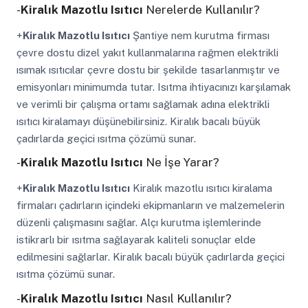
-
Kiralık Mazotlu Isıtıcı
Nerelerde Kullanılır?
+
Kiralık Mazotlu Isıtıcı
Şantiye nem kurutma firması
çevre dostu dizel yakıt kullanmalarına rağmen elektrikli
ısımak ısıtıcılar çevre dostu bir şekilde tasarlanmıştır ve
emisyonları minimumda tutar. Isıtma ihtiyacınızı karşılamak
ve verimli bir çalışma ortamı sağlamak adına elektrikli
ısıtıcı kiralamayı düşünebilirsiniz. Kiralık bacalı büyük
çadırlarda geçici ısıtma çözümü sunar.
-
Kiralık Mazotlu Isıtıcı
Ne İşe Yarar?
+
Kiralık Mazotlu Isıtıcı
Kiralık mazotlu ısıtıcı kiralama
firmaları çadırların içindeki ekipmanların ve malzemelerin
düzenli çalışmasını sağlar. Alçı kurutma işlemlerinde
istikrarlı bir ısıtma sağlayarak kaliteli sonuçlar elde
edilmesini sağlarlar. Kiralık bacalı büyük çadırlarda geçici
ısıtma çözümü sunar.
-
Kiralık Mazotlu Isıtıcı
Nasıl Kullanılır?