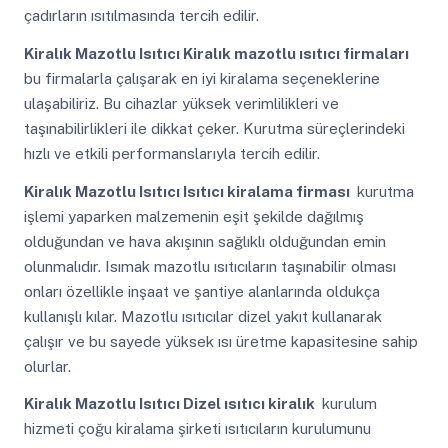
çadırların ısıtılmasında tercih edilir.
Kiralık Mazotlu Isıtıcı
Kiralık mazotlu ısıtıcı firmaları
bu firmalarla çalışarak en iyi kiralama seçeneklerine
ulaşabiliriz. Bu cihazlar yüksek verimlilikleri ve
taşınabilirlikleri ile dikkat çeker. Kurutma süreçlerindeki
hızlı ve etkili performanslarıyla tercih edilir.
Kiralık Mazotlu Isıtıcı
Isıtıcı kiralama firması
kurutma
işlemi yaparken malzemenin eşit şekilde dağılmış
olduğundan ve hava akışının sağlıklı olduğundan emin
olunmalıdır. Isımak mazotlu ısıtıcıların taşınabilir olması
onları özellikle inşaat ve şantiye alanlarında oldukça
kullanışlı kılar. Mazotlu ısıtıcılar dizel yakıt kullanarak
çalışır ve bu sayede yüksek ısı üretme kapasitesine sahip
olurlar.
Kiralık Mazotlu Isıtıcı
Dizel ısıtıcı kiralık
kurulum
hizmeti çoğu kiralama şirketi ısıtıcıların kurulumunu