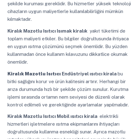
şekilde kuruması gereklidir. Bu hizmetler yüksek teknoloji
cihazların uygun maliyetlerle kullanılabilirliğini mümkün
kılmaktadır.
Kiralık Mazotlu Isıtıcı
Isımak kiralık
yakıt tüketimi de
toplam maliyeti etkiler. Bu bilgiler doğrultusunda ihtiyaca
en uygun ısıtma çözümünü seçmek önemlidir. Bu yüzden
kullanmadan önce kullanım kılavuzunu dikkatlice okumak
önemlidir.
Kiralık Mazotlu Isıtıcı
Endüstriyel ısıtıcı kirala
bu
bitki sağlığını korur ve ürün kalitesini artırır. Herhangi bir
arıza durumunda hızlı bir şekilde çözüm sunulur. Kurutma
işlemi sırasında ortamın nem seviyesi de düzenli olarak
kontrol edilmeli ve gerektiğinde ayarlamalar yapılmalıdır.
Kiralık Mazotlu Isıtıcı
Mobil ısıtıcı kirala
elektrikli
hizmetleri işletmelere ısıtma ekipmanlarını ihtiyaçları
doğrultusunda kullanma esnekliği sunar. Ayrıca mazotlu