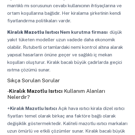
mantıklı mı sorusunun cevabı kullanıcının ihtiyaçlarına ve
ortam koşullarına bağlıdır. Her kiralama şirketinin kendi
fiyatlandırma politikaları vardır.
Kiralık Mazotlu Isıtıcı
Nem kurutma firması
düşük
yakıt tüketen modeller uzun vadede daha ekonomik
olabilir. Rutubetli ortamlardaki nemi kontrol altına alarak
yapısal hasarların önüne geçer ve sağlıklı iç mekan
koşulları oluşturur. Kiralık bacalı büyük çadırlarda geçici
ısıtma çözümü sunar.
Sıkça Sorulan Sorular
-
Kiralık Mazotlu Isıtıcı
Kullanım Alanları
Nelerdir?
+
Kiralık Mazotlu Isıtıcı
Açık hava ısıtıcı kirala dizel ısıtıcı
fiyatları temel olarak birkaç ana faktöre bağlı olarak
değişiklik göstermektedir. Kaliteli mazotlu ısıtıcı markaları
uzun ömürlü ve etkili çözümler sunar. Kiralık bacalı büyük