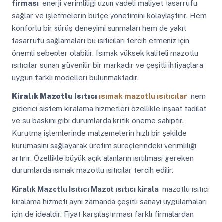
firması
enerji verimliliği uzun vadeli maliyet tasarrufu
sağlar ve işletmelerin bütçe yönetimini kolaylaştırır. Hem
konforlu bir sürüş deneyimi sunmaları hem de yakıt
tasarrufu sağlamaları bu ısıtıcıları tercih etmeniz için
önemli sebepler olabilir. Isımak yüksek kaliteli mazotlu
ısıtıcılar sunan güvenilir bir markadır ve çeşitli ihtiyaçlara
uygun farklı modelleri bulunmaktadır.
Kiralık Mazotlu Isıtıcı
ısımak mazotlu ısıtıcılar
nem
giderici sistem kiralama hizmetleri özellikle inşaat tadilat
ve su baskını gibi durumlarda kritik öneme sahiptir.
Kurutma işlemlerinde malzemelerin hızlı bir şekilde
kurumasını sağlayarak üretim süreçlerindeki verimliliği
artırır. Özellikle büyük açık alanların ısıtılması gereken
durumlarda ısımak mazotlu ısıtıcılar tercih edilir.
Kiralık Mazotlu Isıtıcı
Mazot ısıtıcı kirala
mazotlu ısıtıcı
kiralama hizmeti aynı zamanda çeşitli sanayi uygulamaları
için de idealdir. Fiyat karşılaştırması farklı firmalardan