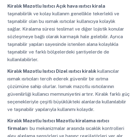
Kiralık Mazotlu Isıtıcı
Açık hava ısıtıcı kirala
taşınabilirlik ve kolay kullanım genellikle tekerlekli ve
taşınabilir olan bu ısımak ısıtıcılar kullanıcıya kolaylık
sağlar. Kiralama süresi teslimat ve diğer lojistik konular
sözleşmeye bağlı olarak karmaşık hale gelebilir. Ayrıca
taşınabilir yapıları sayesinde istenilen alana kolaylıkla
taşınabilir ve farklı bölgelerdeki şantiyelerde de
kullanılabilirler.
Kiralık Mazotlu Isıtıcı
Dizel ısıtıcı kiralık
kullanıcılar
ısımak ısıtıcıları tercih ederek güvenilir bir ısıtma
çözümüne sahip olurlar. Isımak mazotlu ısıtıcılarının
güvenilirliği kullanıcı memnuniyetini artırır. Kiralık farklı güç
seçenekleriyle çeşitli büyüklükteki alanlarda kullanılabilir
ve taşınabilir yapılarıyla kullanımı kolaydır.
Kiralık Mazotlu Isıtıcı
Mazotlu kiralama ısıtıcı
firmaları
bu mekanizmalar arasında sıcaklık kontrolleri
alev algılama sensörleri ve basınç regülatörleri yer alır.