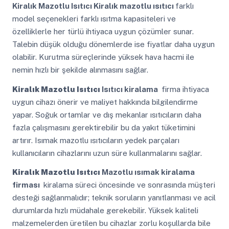
Kiralık Mazotlu Isıtıcı
Kiralık mazotlu ısıtıcı
farklı
model seçenekleri farklı ısıtma kapasiteleri ve
özelliklerle her türlü ihtiyaca uygun çözümler sunar.
Talebin düşük olduğu dönemlerde ise fiyatlar daha uygun
olabilir. Kurutma süreçlerinde yüksek hava hacmi ile
nemin hızlı bir şekilde alınmasını sağlar.
Kiralık Mazotlu Isıtıcı
Isıtıcı kiralama
firma ihtiyaca
uygun cihazı önerir ve maliyet hakkında bilgilendirme
yapar. Soğuk ortamlar ve dış mekanlar ısıtıcıların daha
fazla çalışmasını gerektirebilir bu da yakıt tüketimini
artırır. Isımak mazotlu ısıtıcıların yedek parçaları
kullanıcıların cihazlarını uzun süre kullanmalarını sağlar.
Kiralık Mazotlu Isıtıcı
Mazotlu ısımak kiralama
firması
kiralama süreci öncesinde ve sonrasında müşteri
desteği sağlanmalıdır; teknik soruların yanıtlanması ve acil
durumlarda hızlı müdahale gerekebilir. Yüksek kaliteli
malzemelerden üretilen bu cihazlar zorlu koşullarda bile