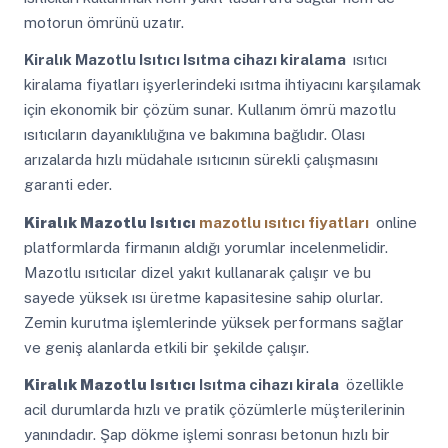
motorun ömrünü uzatır.
Kiralık Mazotlu Isıtıcı
Isıtma cihazı kiralama
ısıtıcı
kiralama fiyatları işyerlerindeki ısıtma ihtiyacını karşılamak
için ekonomik bir çözüm sunar. Kullanım ömrü mazotlu
ısıtıcıların dayanıklılığına ve bakımına bağlıdır. Olası
arızalarda hızlı müdahale ısıtıcının sürekli çalışmasını
garanti eder.
Kiralık Mazotlu Isıtıcı
mazotlu ısıtıcı fiyatları
online
platformlarda firmanın aldığı yorumlar incelenmelidir.
Mazotlu ısıtıcılar dizel yakıt kullanarak çalışır ve bu
sayede yüksek ısı üretme kapasitesine sahip olurlar.
Zemin kurutma işlemlerinde yüksek performans sağlar
ve geniş alanlarda etkili bir şekilde çalışır.
Kiralık Mazotlu Isıtıcı
Isıtma cihazı kirala
özellikle
acil durumlarda hızlı ve pratik çözümlerle müşterilerinin
yanındadır. Şap dökme işlemi sonrası betonun hızlı bir