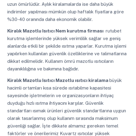
uzun ömürlüdür. Aylık kiralamalarda ise daha büyük
indirimler yapılması mümkün olup haftalık fiyatlara göre
%30-40 oranında daha ekonomik olabilir.
Kiralık Mazotlu Isıtıcı
Nem kurutma firması
rutubet
kurutma işlemlerinde yüksek verimlilik sağlar ve geniş
alanlarda etkili bir şekilde ısıtma yaparlar. Kurutma işlemi
yapılırken kullanılan güvenlik özelliklerine ve talimatlarına
dikkat edilmelidir. Kullanım ömrü mazotlu ısıtıcıların
dayanıklılığına ve bakımına bağlıdır.
Kiralık Mazotlu Isıtıcı
Mazotlu ısıtıcı kiralama
büyük
hacimli ortamları kısa sürede ısıtabilme kapasitesi
sayesinde işletmelerin ve organizasyonların ihtiyaç
duyduğu hızlı ısıtma ihtiyacını karşılar. Güvenlik
standartları ısımak ürünleri güvenlik standartlarına uygun
olarak tasarlanmış olup kullanım sırasında maksimum
güvenliği sağlar. İşte dikkate almamız gereken temel
faktörler ve önerilerimiz Kuvartz ısıtıcılar yüksek