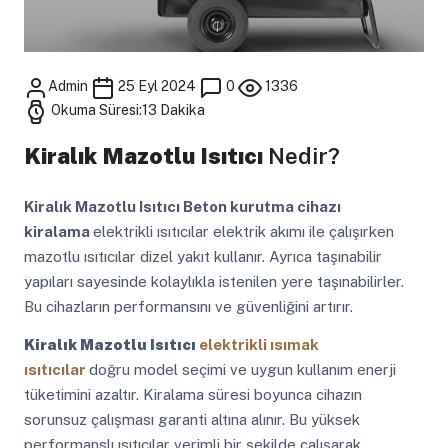
Admin
25 Eyl 2024
0
1336
Okuma Süresi:13 Dakika
Kiralık Mazotlu Isıtıcı
Nedir?
Kiralık Mazotlu Isıtıcı
Beton kurutma cihazı
kiralama
elektrikli ısıtıcılar elektrik akımı ile çalışırken
mazotlu ısıtıcılar dizel yakıt kullanır. Ayrıca taşınabilir
yapıları sayesinde kolaylıkla istenilen yere taşınabilirler.
Bu cihazların performansını ve güvenliğini artırır.
Kiralık Mazotlu Isıtıcı
elektrikli ısımak
ısıtıcılar
doğru model seçimi ve uygun kullanım enerji
tüketimini azaltır. Kiralama süresi boyunca cihazın
sorunsuz çalışması garanti altına alınır. Bu yüksek
performanslı ısıtıcılar verimli bir şekilde çalışarak