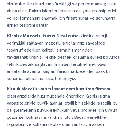
hizmetleri ile cihazların sürekliliği ve performansı garanti
altına alınır. Bakım işlemleri ısıtıcının çalışma prensiplerini
ve performansını anlamak için fırsat sunar ve sorunların
erken tespitini sağlar.
Kiralık Mazotlu Isıtıcı
Dizel ısıtıcı kiralık
enerji
verimliliği sağlayan mazotlu ısıtıcılarımız sayesinde
tasarruf ederken kaliteli ısıtma hizmetinden
faydalanabilirsiniz. Teknik destek kiralama süresi boyunca
teknik destek sağlayan firmaları tercih etmek olası
arızalarda avantaj sağlar. Yanıcı maddelerden uzak bir
konumda olmasına dikkat etmeliyiz.
Kiralık Mazotlu Isıtıcı
İnşaat nem kurutma firması
olası arızalarda hızlı müdahale önemlidir. Geniş ısıtma
kapasiteleriyle büyük alanları etkili bir şekilde ısıtabilir bu
da işletmelerin büyük etkinlikler veya projeler için uygun
çözümler bulmasına yardımcı olur. Bacalı genellikle
taşınabilir ve kullanımı kolay olan yapılarıyla askeri