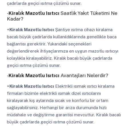
çadırlarda geçici ısıtma çözümü sunar.
-
Kiralık Mazotlu Isıtıcı
Saatlik Yakıt Tüketimi Ne
Kadar?
+
Kiralık Mazotlu Isıtıcı
Şantiye ısıtma cihazı kiralama
bacalı büyük çadırlarda kullanıldıklarında genellikle baca
bağlantısı gerektirir. Yukarıdaki seçenekleri
değerlendirerek ihtiyaçlarımıza en uygun mazotlu ısıtıcıyı
kolaylıkla kiralayabiliriz. Kiralık bacalı büyük çadırlarda
geçici ısıtma çözümü sunar.
-
Kiralık Mazotlu Isıtıcı
Avantajları Nelerdir?
+
Kiralık Mazotlu Isıtıcı
Elektrikli ısımak ısıtıcı kiralama
firmaları bizimle elektrikli ısımak dizel ısıtıcılarını
kiralayarak kış aylarında sıcak ve konforlu bir ortam
sağlayabilirsiniz. Herhangi bir arıza durumunda hızlı
müdahale ve değiştirme garantisi mevcuttur. Kiralık bacalı
büyük çadırlarda geçici ısıtma çözümü sunar.