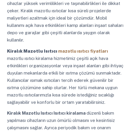
cihazlar yüksek verimlilikleri ve taşınabilirlikleri ile dikkat
çeker. Kiralık mazotlu ısıtıcılar kısa süreli projelerde
maliyetleri azaltmak için ideal bir çözümdür. Mobil
kullanımı açık hava etkinlikleri kamp alanları inşaat sahaları
depo ve garajlar gibi çeşitli alanlarda yaygın olarak
kullanılır.
Kiralık Mazotlu Isıtıcı
mazotlu ısıtıcı fiyatları
mazotlu ısıtıcı kiralama hizmetimiz çeşitli açık hava
etkinlikleri organizasyonlar veya inşaat alanları gibi ihtiyaç
duyulan mekanlarda etkili bir ısıtma çözümü sunmaktadır.
Kullanıcılar ısımak ısıtıcıları tercih ederek güvenilir bir
ısıtma çözümüne sahip olurlar. Her türlü mekana uygun
mazotlu ısıtıcılarımızla kısa sürede istediğiniz sıcaklığı
sağlayabilir ve konforlu bir ortam yaratabilirsiniz.
Kiralık Mazotlu Isıtıcı
Isıtıcı kiralama
düzenli bakım
yapılması cihazların uzun ömürlü olmasını ve kesintisiz
çalışmasını sağlar. Ayrıca periyodik bakım ve onarım