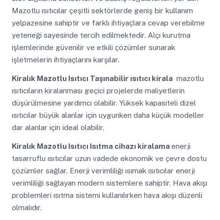
Mazotlu ısıtıcılar çeşitli sektörlerde geniş bir kullanım
yelpazesine sahiptir ve farklı ihtiyaçlara cevap verebilme
yeteneği sayesinde tercih edilmektedir. Alçı kurutma
işlemlerinde güvenilir ve etkili çözümler sunarak
işletmelerin ihtiyaçlarını karşılar.
Kiralık Mazotlu Isıtıcı
Taşınabilir ısıtıcı kirala
mazotlu
ısıtıcıların kiralanması geçici projelerde maliyetlerin
düşürülmesine yardımcı olabilir. Yüksek kapasiteli dizel
ısıtıcılar büyük alanlar için uygunken daha küçük modeller
dar alanlar için ideal olabilir.
Kiralık Mazotlu Isıtıcı
Isıtma cihazı kiralama
enerji
tasarruflu ısıtıcılar uzun vadede ekonomik ve çevre dostu
çözümler sağlar. Enerji verimliliği ısımak ısıtıcılar enerji
verimliliği sağlayan modern sistemlere sahiptir. Hava akışı
problemleri ısıtma sistemi kullanılırken hava akışı düzenli
olmalıdır.