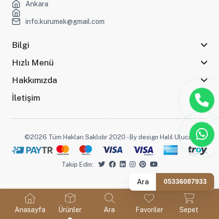
Ankara
info.kurumek@gmail.com
Bilgi
Hızlı Menü
Hakkımızda
İletişim
©2026 Tüm Hakları Saklıdır 2020 - By design Halil Ulucak
Takip Edin:
Ara
05336087933
Anasayfa
Ürünler
Ara
Favoriler
Sepet