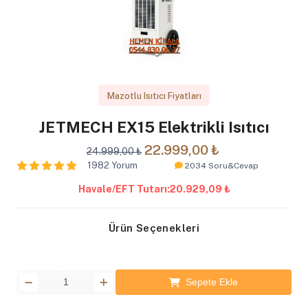
Mazotlu Isıtıcı Fiyatları
JETMECH EX15 Elektrikli Isıtıcı
22.999,00 ₺
24.999,00 ₺
1982 Yorum
2034 Soru&Cevap
Havale/EFT Tutarı:
20.929,09 ₺
Ürün Seçenekleri
Sepete Ekle