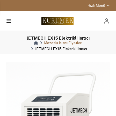
Hızlı Menü
JETMECH EX15 Elektrikli Isıtıcı
Mazotlu Isıtıcı Fiyatları
JETMECH EX15 Elektrikli Isıtıcı