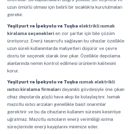
uzun ömürlü olması için belirli bir sıcaklıkta kurutulmaları
gerekir.
Yeşilyurt ve İpekyolu ve Tuşba
elektrikli ısımak
kiralama seçenekleri
en zor şartlar için bile çözüm
üretiyoruz. Enerji tasarrufu sağlayan bu cihazlar özellikle
uzun süreli kullanımlarda maliyetleri düşürür ve çevre
dostu bir seçenek olarak öne çıkar. Özellikle depolama
alanlarında nemin kontrol edilmesi ürünlerin kalitesini
korur.
Yeşilyurt ve İpekyolu ve Tuşba
ısımak elektrikli
ısıtıcı kiralama firmaları
dayanıklı gövdesiyle öne çıkan
cihaz depolarda güçlü hava akışı ile kolaylaştırır. Isımak
mazotlu ısıtıcı arızaları genellikle basit onarımlar
gerektirir ve bu da cihazların kullanım süresini kesintiye
uğratmaz. Mazotlu ısıtıcıların enerji verimliliği ısıtma
süreçlerinde enerji kayıplarını minimize eder.