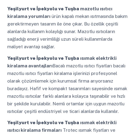
Yeşilyurt ve İpekyolu ve Tuşba
mazotlu ısıtıcı
kiralama yorumları
ürün kapalı mekan ısıtmasında bakım
gerektirmeyen tasarım ile öne çıkar. Bu özellik çeşitli
alanlarda kullanım kolaylığı sunar. Mazotlu ısıtıcıların
sağladığı enerji verimliliği uzun süreli kullanımlarda
maliyet avantajı sağlar.
Yeşilyurt ve İpekyolu ve Tuşba
ısımak elektrikli
kiralama avantajları
Bacalı mazotlu ısıtıcı fiyatları bacalı
mazotlu ısıtıcı fiyatları kiralama işlerinizi profesyonel
olarak çözümlemek için kurumsal firma arıyorsanız
buradayız. Hafif ve kompakt tasarımları sayesinde ısımak
mazotlu ısıtıcılar farklı alanlara kolayca taşınabilir ve hızlı
bir şekilde kurulabilir. Nemli ortamlar için uygun mazotlu
ısıtıcılar çeşitli endüstriyel ve ticari alanlarda kullanılır.
Yeşilyurt ve İpekyolu ve Tuşba
ısımak elektrikli
ısıtıcı kiralama firmaları
Trotec ısımak fiyatları ve