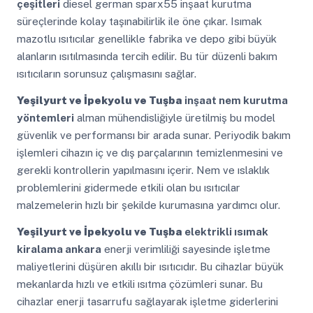
çeşitleri
diesel german sparx55 inşaat kurutma
süreçlerinde kolay taşınabilirlik ile öne çıkar. Isımak
mazotlu ısıtıcılar genellikle fabrika ve depo gibi büyük
alanların ısıtılmasında tercih edilir. Bu tür düzenli bakım
ısıtıcıların sorunsuz çalışmasını sağlar.
Yeşilyurt ve İpekyolu ve Tuşba
inşaat nem kurutma
yöntemleri
alman mühendisliğiyle üretilmiş bu model
güvenlik ve performansı bir arada sunar. Periyodik bakım
işlemleri cihazın iç ve dış parçalarının temizlenmesini ve
gerekli kontrollerin yapılmasını içerir. Nem ve ıslaklık
problemlerini gidermede etkili olan bu ısıtıcılar
malzemelerin hızlı bir şekilde kurumasına yardımcı olur.
Yeşilyurt ve İpekyolu ve Tuşba
elektrikli ısımak
kiralama ankara
enerji verimliliği sayesinde işletme
maliyetlerini düşüren akıllı bir ısıtıcıdır. Bu cihazlar büyük
mekanlarda hızlı ve etkili ısıtma çözümleri sunar. Bu
cihazlar enerji tasarrufu sağlayarak işletme giderlerini