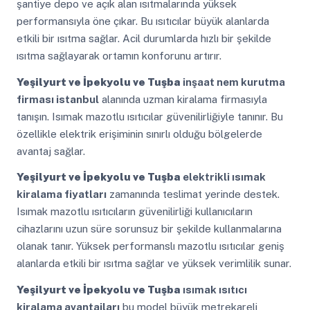
şantiye depo ve açık alan ısıtmalarında yüksek
performansıyla öne çıkar. Bu ısıtıcılar büyük alanlarda
etkili bir ısıtma sağlar. Acil durumlarda hızlı bir şekilde
ısıtma sağlayarak ortamın konforunu artırır.
Yeşilyurt ve İpekyolu ve Tuşba
inşaat nem kurutma
firması istanbul
alanında uzman kiralama firmasıyla
tanışın. Isımak mazotlu ısıtıcılar güvenilirliğiyle tanınır. Bu
özellikle elektrik erişiminin sınırlı olduğu bölgelerde
avantaj sağlar.
Yeşilyurt ve İpekyolu ve Tuşba
elektrikli ısımak
kiralama fiyatları
zamanında teslimat yerinde destek.
Isımak mazotlu ısıtıcıların güvenilirliği kullanıcıların
cihazlarını uzun süre sorunsuz bir şekilde kullanmalarına
olanak tanır. Yüksek performanslı mazotlu ısıtıcılar geniş
alanlarda etkili bir ısıtma sağlar ve yüksek verimlilik sunar.
Yeşilyurt ve İpekyolu ve Tuşba
ısımak ısıtıcı
kiralama avantajları
bu model büyük metrekareli