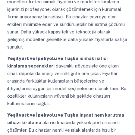
modelleri trotec ısımak fiyatları ve modelleri kiralama
işlerinizi profesyonel olarak çözümlemek için kurumsal
firma arıyorsanız buradayız. Bu cihazlar çevreye olan
etkileri minimize eder ve sürdürülebilir bir ısıtma çözümü
sunar. Daha yüksek kapasiteli ve teknolojik olarak
gelişmiş modeller genellikle daha yüksek fiyatlarla satışa
sunulur.
Yeşilyurt ve İpekyolu ve Tuşba
ısımak ısıtıcı
kiralama seçenekleri
dayanıklı gövdesiyle öne çıkan
cihaz depolarda enerji verimliliği ile öne çıkar. Fiyatlar
arasında farklılıklar kullanıcıların bütçelerine ve
ihtiyaçlarına uygun bir model seçmelerine olanak tanır. Bu
özellikler kullanıcıların güvenli bir şekilde cihazları
kullanmalarını sağlar.
Yeşilyurt ve İpekyolu ve Tuşba
inşaat nem kurutma
cihazı kiralama
alan ısıtmasında yüksek performanslı
çözümler. Bu cihazlar nemli ve ıslak alanlarda hızlı bir