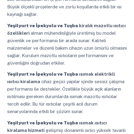
Büyük ölçekli projelerde ve zorlu koşullarda etkili bir ısı
kaynağı sağlar.
Yeşilyurt ve İpekyolu ve Tuşba
kiralık mazotlu ısıtıcı
özellikleri
alman mühendisliğiyle üretilmiş bu model
güvenlik ve performansı bir arada sunar. Kaliteli
malzemeler ve düzenli bakım cihazın uzun ömürlü olmasını
sağlar. Kurulum mazotlu ısıtıcıların performansını ve
güvenliğini doğrudan etkiler.
Yeşilyurt ve İpekyolu ve Tuşba
ısımak elektrikli
ısıtıcı kiralama
cihaz geçici yapılar içinde sessiz çalışma
performansı ile destekler. Özellikle büyük açık alanların
ısıtılması gereken durumlarda ısımak mazotlu ısıtıcılar
tercih edilir. Bu tür ısıtıcılar çeşitli acil durum
senaryolarında etkili bir çözüm sunar.
Yeşilyurt ve İpekyolu ve Tuşba
ısımak ısıtıcı
kiralama hizmeti
gelişmiş donanımlı ısıtıcı yüksek tavanlı