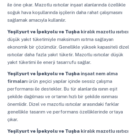
ile öne çıkar. Mazotlu ısıtıcılar inşaat alanlarında özellikle
soğuk hava koşullarında işçilerin daha rahat çalışmasını
sağlamak amacıyla kullanılır.
Yeşilyurt ve İpekyolu ve Tuşba
kiralık mazotlu ısıtıcı
düşük yakıt tüketimiyle maksimum ısıtma sağlayan
ekonomik bir çözümdür. Genellikle yüksek kapasiteli dizel
ısıtıcılar daha fazla yakıt tüketir. Mazotlu ısıtıcılar düşük
yakıt tüketimi ile enerji tasarrufu sağlar.
Yeşilyurt ve İpekyolu ve Tuşba
inşaat nem alma
firmaları
ürün geçici yapılar içinde sessiz çalışma
performansı ile destekler. Bu tür alanlarda ısının eşit
şekilde dağılması ve ortamın hızlı bir şekilde ısınması
önemlidir. Dizel ve mazotlu ısıtıcılar arasındaki farklar
genellikle tasarım ve performans özelliklerinde ortaya
çıkar.
Yeşilyurt ve İpekyolu ve Tuşba
kiralık mazotlu ısıtıcı