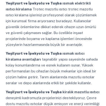
Yeşilyurt ve İpekyolu ve Tuşba
ısımak elektrikli
ısıtıcı kiralama
Trotec mazotlu ısıtıcı trotec mazotlu
ısıtıcı kiralama işlerinizi profesyonel olarak çözümlemek
için kurumsal firma arıyorsanız buradayız. Kullanıcılar
güvenlik önlemlerine dikkat ederek cihazın uzun ömürlü
ve güvenli çalışmasını sağlar. Bu özellikle inşaat
projelerinde boyama ve kaplama işlemleri öncesinde
yüzeylerin hazırlanmasında büyük bir avantajdır.
Yeşilyurt ve İpekyolu ve Tuşba
ısımak ısıtıcı
kiralama avantajları
taşınabilir yapısı sayesinde sahada
kolay konumlandırma ve esnek kullanım sunar. Yüksek
performansları bu cihazları büyük mekanlar için ideal bir
çözüm haline getirir. Tarım alanlarında mazotlu ısıtıcılar
seralar ve depo alanlarında etkili bir şekilde kullanılır.
Yeşilyurt ve İpekyolu ve Tuşba
kiralık mazotlu ısıtıcı
deneyimli kadromuzla projelerinizi destekliyoruz. Çevre
dostu mazotlu ısıtıcılar düşük emisyon ve enerji verimliliği