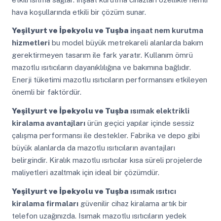
hava koşullarında etkili bir çözüm sunar.
Yeşilyurt ve İpekyolu ve Tuşba
inşaat nem kurutma
hizmetleri
bu model büyük metrekareli alanlarda bakım
gerektirmeyen tasarım ile fark yaratır. Kullanım ömrü
mazotlu ısıtıcıların dayanıklılığına ve bakımına bağlıdır.
Enerji tüketimi mazotlu ısıtıcıların performansını etkileyen
önemli bir faktördür.
Yeşilyurt ve İpekyolu ve Tuşba
ısımak elektrikli
kiralama avantajları
ürün geçici yapılar içinde sessiz
çalışma performansı ile destekler. Fabrika ve depo gibi
büyük alanlarda da mazotlu ısıtıcıların avantajları
belirgindir. Kiralık mazotlu ısıtıcılar kısa süreli projelerde
maliyetleri azaltmak için ideal bir çözümdür.
Yeşilyurt ve İpekyolu ve Tuşba
ısımak ısıtıcı
kiralama firmaları
güvenilir cihaz kiralama artık bir
telefon uzağınızda. Isımak mazotlu ısıtıcıların yedek