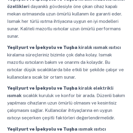
özellikleri
dayanıklı gövdesiyle öne çıkan cihaz kapalı
mekan ısıtmasında uzun ömürlü kullanım ile garanti eder.
Isımak her türlü ısıtma ihtiyacına uygun en iyi modelleri
sunar. Kaliteli mazotlu ısıtıcılar uzun ömürlü performans
sunar.
Yeşilyurt ve İpekyolu ve Tuşba
kiralık ısımak ısıtıcı
kiralama süreçleriniz bizimle çok daha kolay. Isımak
mazotlu ısıtıcıların bakım ve onarımı da kolaydır. Bu
ısıtıcılar düşük sıcaklıklarda bile etkili bir şekilde çalışır ve
kullanıcılara sıcak bir ortam sunar.
Yeşilyurt ve İpekyolu ve Tuşba
kiralık elektrikli
ısımak
sıcaklık kuruluk ve konfor bir arada. Düzenli bakım
yapılması cihazların uzun ömürlü olmasını ve kesintisiz
çalışmasını sağlar. Kullanıcılar ihtiyaçlarına en uygun
ısıtıcıyı seçerken çeşitli faktörleri değerlendirmelidir.
Yeşilyurt ve İpekyolu ve Tuşba
ısımak ısıtıcı