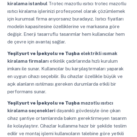
kiralama istanbul
Trotec mazotlu ısıtıcı trotec mazotlu
ısıtıcı kiralama işlerinizi profesyonel olarak çözümlemek
için kurumsal firma arıyorsanız buradayız. Isıtıcı fiyatları
modelin kapasitesine özelliklerine ve markasına göre
değişir. Enerji tasarruflu tasarımlar hem kullanıcılar hem
de çevre için avantaj sağlar.
Yeşilyurt ve İpekyolu ve Tuşba
elektrikli ısımak
kiralama firmaları
etkinlik çadırlarında hızlı kurulum
imkanı ile sunar. Kullanıcılar bu karşılaştırmaları yaparak
en uygun cihazı seçebilir. Bu cihazlar özellikle büyük ve
açık alanların ısıtılması gereken durumlarda etkili bir
performans sunar.
Yeşilyurt ve İpekyolu ve Tuşba
mazotlu ısıtıcı
kiralama seçenekleri
dayanıklı gövdesiyle öne çıkan
cihaz şantiye ortamlarında bakım gerektirmeyen tasarım
ile kolaylaştırır. Cihazlar kullanıma hazır bir şekilde teslim
edilir ve montaj işlemi kullanıcıların talebine göre yetkili