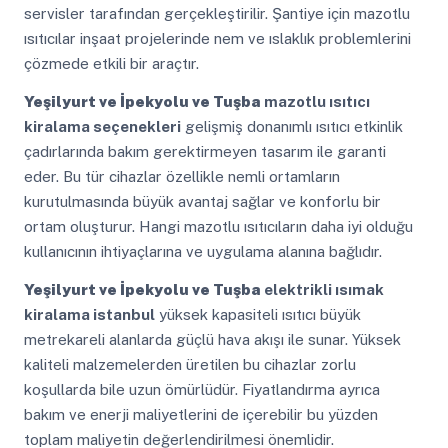
servisler tarafından gerçekleştirilir. Şantiye için mazotlu
ısıtıcılar inşaat projelerinde nem ve ıslaklık problemlerini
çözmede etkili bir araçtır.
Yeşilyurt ve İpekyolu ve Tuşba
mazotlu ısıtıcı
kiralama seçenekleri
gelişmiş donanımlı ısıtıcı etkinlik
çadırlarında bakım gerektirmeyen tasarım ile garanti
eder. Bu tür cihazlar özellikle nemli ortamların
kurutulmasında büyük avantaj sağlar ve konforlu bir
ortam oluşturur. Hangi mazotlu ısıtıcıların daha iyi olduğu
kullanıcının ihtiyaçlarına ve uygulama alanına bağlıdır.
Yeşilyurt ve İpekyolu ve Tuşba
elektrikli ısımak
kiralama istanbul
yüksek kapasiteli ısıtıcı büyük
metrekareli alanlarda güçlü hava akışı ile sunar. Yüksek
kaliteli malzemelerden üretilen bu cihazlar zorlu
koşullarda bile uzun ömürlüdür. Fiyatlandırma ayrıca
bakım ve enerji maliyetlerini de içerebilir bu yüzden
toplam maliyetin değerlendirilmesi önemlidir.