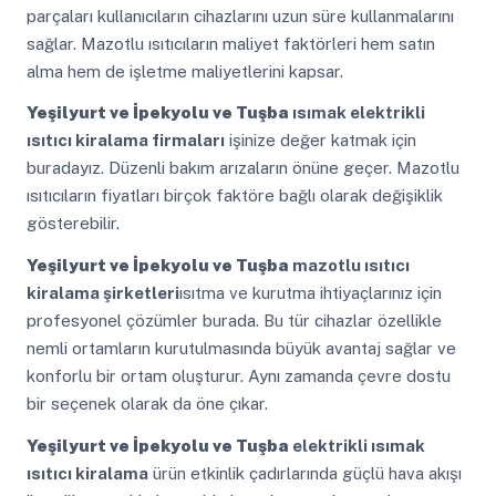
parçaları kullanıcıların cihazlarını uzun süre kullanmalarını
sağlar. Mazotlu ısıtıcıların maliyet faktörleri hem satın
alma hem de işletme maliyetlerini kapsar.
Yeşilyurt ve İpekyolu ve Tuşba
ısımak elektrikli
ısıtıcı kiralama firmaları
işinize değer katmak için
buradayız. Düzenli bakım arızaların önüne geçer. Mazotlu
ısıtıcıların fiyatları birçok faktöre bağlı olarak değişiklik
gösterebilir.
Yeşilyurt ve İpekyolu ve Tuşba
mazotlu ısıtıcı
kiralama şirketleri
ısıtma ve kurutma ihtiyaçlarınız için
profesyonel çözümler burada. Bu tür cihazlar özellikle
nemli ortamların kurutulmasında büyük avantaj sağlar ve
konforlu bir ortam oluşturur. Aynı zamanda çevre dostu
bir seçenek olarak da öne çıkar.
Yeşilyurt ve İpekyolu ve Tuşba
elektrikli ısımak
ısıtıcı kiralama
ürün etkinlik çadırlarında güçlü hava akışı