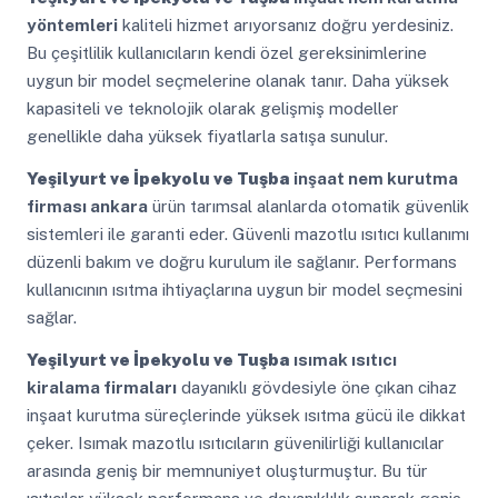
yöntemleri
kaliteli hizmet arıyorsanız doğru yerdesiniz.
Bu çeşitlilik kullanıcıların kendi özel gereksinimlerine
uygun bir model seçmelerine olanak tanır. Daha yüksek
kapasiteli ve teknolojik olarak gelişmiş modeller
genellikle daha yüksek fiyatlarla satışa sunulur.
Yeşilyurt ve İpekyolu ve Tuşba
inşaat nem kurutma
firması ankara
ürün tarımsal alanlarda otomatik güvenlik
sistemleri ile garanti eder. Güvenli mazotlu ısıtıcı kullanımı
düzenli bakım ve doğru kurulum ile sağlanır. Performans
kullanıcının ısıtma ihtiyaçlarına uygun bir model seçmesini
sağlar.
Yeşilyurt ve İpekyolu ve Tuşba
ısımak ısıtıcı
kiralama firmaları
dayanıklı gövdesiyle öne çıkan cihaz
inşaat kurutma süreçlerinde yüksek ısıtma gücü ile dikkat
çeker. Isımak mazotlu ısıtıcıların güvenilirliği kullanıcılar
arasında geniş bir memnuniyet oluşturmuştur. Bu tür