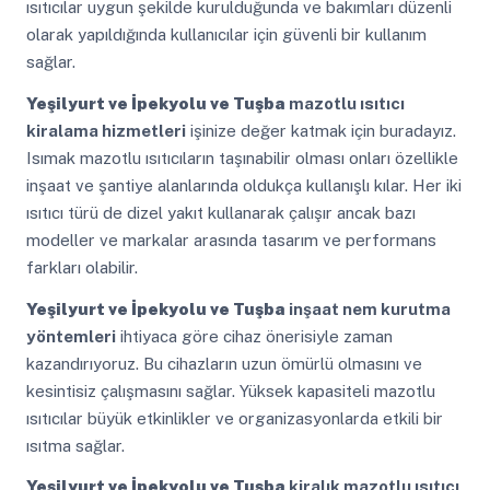
ısıtıcılar uygun şekilde kurulduğunda ve bakımları düzenli
olarak yapıldığında kullanıcılar için güvenli bir kullanım
sağlar.
Yeşilyurt ve İpekyolu ve Tuşba
mazotlu ısıtıcı
kiralama hizmetleri
işinize değer katmak için buradayız.
Isımak mazotlu ısıtıcıların taşınabilir olması onları özellikle
inşaat ve şantiye alanlarında oldukça kullanışlı kılar. Her iki
ısıtıcı türü de dizel yakıt kullanarak çalışır ancak bazı
modeller ve markalar arasında tasarım ve performans
farkları olabilir.
Yeşilyurt ve İpekyolu ve Tuşba
inşaat nem kurutma
yöntemleri
ihtiyaca göre cihaz önerisiyle zaman
kazandırıyoruz. Bu cihazların uzun ömürlü olmasını ve
kesintisiz çalışmasını sağlar. Yüksek kapasiteli mazotlu
ısıtıcılar büyük etkinlikler ve organizasyonlarda etkili bir
ısıtma sağlar.
Yeşilyurt ve İpekyolu ve Tuşba
kiralık mazotlu ısıtıcı