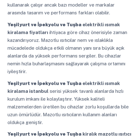
kullanarak çalışır ancak bazı modeller ve markalar
arasında tasarım ve performans farkları olabilir.
Yeşilyurt ve İpekyolu ve Tuşba
elektrikli ısımak
kiralama fiyatları
ihtiyaca göre cihaz önerisiyle zaman
kazandırıyoruz. Mazotlu ısıtıcılar nem ve ıslaklıkla
mücadelede oldukça etkili olmanın yanı sıra büyük açık
alanlarda da yüksek performans sergiler. Bu cihazlar
nemin hızla buharlaşmasını sağlayarak çalışma ortamını
iyileştirir.
Yeşilyurt ve İpekyolu ve Tuşba
elektrikli ısımak
kiralama istanbul
serisi yüksek tavanlı alanlarda hızlı
kurulum imkanı ile kolaylaştırır. Yüksek kaliteli
malzemelerden üretilen bu cihazlar zorlu koşullarda bile
uzun ömürlüdür. Mazotlu ısıtıcıların kullanım alanları
oldukça geniştir.
Yeşilyurt ve İpekyolu ve Tuşba
kiralık mazotlu ısıtıcı