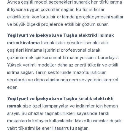
Ayrıca çeşitli model seçenekleri sunarak her türlü ısıtma
ihtiyacına uygun çözümler sağlar. Bu tür ısıtıcılar
etkinliklerin konforlu bir ortamda gerçekleşmesini sağlar
ve büyük ölçekli projelerde etkili bir çözüm sunar.
Yeşilyurt ve İpekyolu ve Tuşba
elektrikli ısımak
ısıtıcı kiralama
Isımak ısıtıcı çeşitleri ısımak ısıtıcı
çeşitleri kiralama işlerinizi profesyonel olarak
çözümlemek için kurumsal firma arıyorsanız buradayız.
Yüksek verimli modeller daha az enerji tüketir ve etkili
ısıtma sağlar. Tarım sektöründe mazotlu ısıtıcılar
seralarda ve depo alanlarında nem seviyelerini kontrol
eder.
Yeşilyurt ve İpekyolu ve Tuşba
kiralık elektrikli
ısımak
size özel kampanyalar ve indirimler için hemen
arayın. Bu cihazlar taşınabilirlikleri sayesinde farklı
mekanlarda kolayca kullanılabilir. Mazotlu ısıtıcılar düşük
yakıt tüketimi ile enerji tasarrufu sağlar.