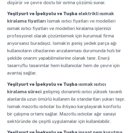
düşürür ve çevre dostu bir ısıtma çözümü sunar.
Yeşilyurt ve İpekyolu ve Tuşba
elektrikli ısımak
kiralama fiyatları
Isımak ısıtıcı fiyatları ve modelleri
ısımak ısıtıcı fiyatları ve modelleri kiralama işlerinizi
profesyonel olarak çözümlemek için kurumsal firma
arıyorsanız buradayız. Isımak’ın geniş yedek parça ağı
kullanıcıların cihazlarının arızalanması durumunda hızlı bir
şekilde onarım yapabilmelerine olanak tanır. Enerji
tasarruflu tasarımlar hem kullanıcılar hem de çevre için
avantaj sağlar.
Yeşilyurt ve İpekyolu ve Tuşba
ısımak ısıtıcı
kiralama süreci
gelişmiş donanımlı ısıtıcı yüksek tavanlı
alanlarda uzun ömürlü kullanım ile standartları yukarı taşır.
Isımak mazotlu ısıtıcılar bu ihtiyacı karşılayarak konforlu
bir çalışma ortamı sağlar. Mazotlu ısıtıcılar ağır sanayi
sektöründe de çeşitli uygulamalar için kullanılabilir.
Yeşilyurt ve İpekyolu ve Tuşba
inşaat nem kurutma