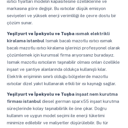
ısıtıcı fiyatları modelin kapasitesine özelliklerine ve
markasına göre değişir. Bu ısıtıcılar düşük emisyon
seviyeleri ve yüksek enerji verimliliği ile çevre dostu bir
çözüm sunar.
Yeşilyurt ve İpekyolu ve Tuşba
ısımak elektrikli
kiralama istanbul
Isımak bacalı mazotlu ısıtıcı ısımak
bacalı mazotlu ısıtıcı kiralama işlerinizi profesyonel olarak
çözümlemek için kurumsal firma arıyorsanız buradayız.
Isımak mazotlu ısıtıcıların taşınabilir olması onları özellikle
inşaat ve şantiye alanlarında oldukça kullanışlı kılar.
Elektrik erişiminin sınırlı olduğu bölgelerde mazotlu
ısıtıcılar dizel yakıt kullanarak etkili bir ısı kaynağı sağlar.
Yeşilyurt ve İpekyolu ve Tuşba
inşaat nem kurutma
firması istanbul
diesel german sparx55 inşaat kurutma
süreçlerinde kolay taşınabilirlik ile öne çıkar. Doğru
kullanım ve uygun model seçimi ile enerji tüketimi
minimize edilebilir ve maliyetler düşürülebilir. Bu tür