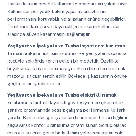
alanlarda uzun ömürlü kullanım ile standartları yukarı taşır.
Kullanıcılar periyodik bakım yaparak cihazlarının
performansını koruyabilir ve arızaların önüne geçebilirler.
Ürünlerinin kalitesi ve dayanıklılığı markanın kullanıcılar
arasında güven kazanmasını sağlamıştır.
Yeşilyurt ve İpekyolu ve Tuşba
inşaat nem kurutma
firması ankara
hızlı ısınma süresi ve geniş alan kapsama
gücüyle sektörde tercih edilen bir modeldir. Özellikle
büyük açık alanların ısıtılması gereken durumlarda ısımak
mazotlu ısıtıcılar tercih edilir. Böylece iş kazalarının önüne
geçilmesine yardımcı olur.
Yeşilyurt ve İpekyolu ve Tuşba
elektrikli ısımak
kiralama istanbul
dayanıklı gövdesiyle öne çıkan cihaz
şantiye ortamlarında sessiz çalışma performansı ile fark
yaratır. Bu ısıtıcılar geniş alanlarda homojen bir ısı dağılımı
sağlayarak konforlu bir ısıtma ortamı sunar. Sonuç olarak
mazotlu ısıtıcılar geniş bir kullanım yelpazesi sunan çok