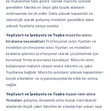
ile mükemmel hale getirir. Isımak mazotlu ısıtıcılar
genellikle fabrika ve depo gibi büyük alanların
ısıtılmasında tercih edilir. Daha yüksek kapasiteli ve
teknolojik olarak gelişmiş modeller genellikle daha
yüksek fiyatlarla satışa sunulur.
Yeşilyurt ve İpekyolu ve Tuşba
mazotlu ısıtıcı
kiralama seçenekleri
Profesyonel ısıtıcı fiyatları ve
modelleri profesyonel ısıtıcı fiyatları ve modelleri
kiralama işlerinizi profesyonel olarak çözümlemek için
kurumsal firma arıyorsanız buradayız. Mazotlu ısıtıcı
kullanmanın maliyeti cihazın enerji tüketimi ve yakıt
fiyatlarına bağlıdır. Mazotlu ısıtıcıların yüksek kapasiteleri
büyük etkinlikler ve organizasyonlarda etkili bir ısıtma
sağlar.
Yeşilyurt ve İpekyolu ve Tuşba
inşaat nem alma
firmaları
gelişmiş donanımlı ısıtıcı büyük metrekareli
alanlarda düşük yakıt tüketimi ile standartları yukarı taşır.