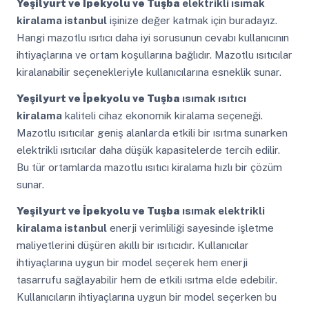
Yeşilyurt ve İpekyolu ve Tuşba
elektrikli ısımak
kiralama istanbul
işinize değer katmak için buradayız.
Hangi mazotlu ısıtıcı daha iyi sorusunun cevabı kullanıcının
ihtiyaçlarına ve ortam koşullarına bağlıdır. Mazotlu ısıtıcılar
kiralanabilir seçenekleriyle kullanıcılarına esneklik sunar.
Yeşilyurt ve İpekyolu ve Tuşba
ısımak ısıtıcı
kiralama
kaliteli cihaz ekonomik kiralama seçeneği.
Mazotlu ısıtıcılar geniş alanlarda etkili bir ısıtma sunarken
elektrikli ısıtıcılar daha düşük kapasitelerde tercih edilir.
Bu tür ortamlarda mazotlu ısıtıcı kiralama hızlı bir çözüm
sunar.
Yeşilyurt ve İpekyolu ve Tuşba
ısımak elektrikli
kiralama istanbul
enerji verimliliği sayesinde işletme
maliyetlerini düşüren akıllı bir ısıtıcıdır. Kullanıcılar
ihtiyaçlarına uygun bir model seçerek hem enerji
tasarrufu sağlayabilir hem de etkili ısıtma elde edebilir.
Kullanıcıların ihtiyaçlarına uygun bir model seçerken bu