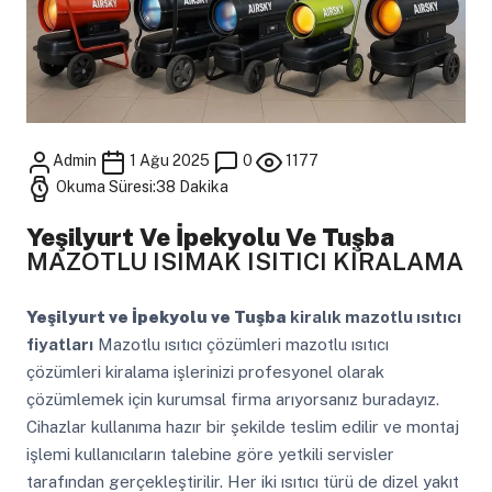
Admin
1 Ağu 2025
0
1177
Okuma Süresi:38 Dakika
Yeşilyurt Ve İpekyolu Ve Tuşba
MAZOTLU ISIMAK ISITICI KİRALAMA
Yeşilyurt ve İpekyolu ve Tuşba
kiralık mazotlu ısıtıcı
fiyatları
Mazotlu ısıtıcı çözümleri mazotlu ısıtıcı
çözümleri kiralama işlerinizi profesyonel olarak
çözümlemek için kurumsal firma arıyorsanız buradayız.
Cihazlar kullanıma hazır bir şekilde teslim edilir ve montaj
işlemi kullanıcıların talebine göre yetkili servisler
tarafından gerçekleştirilir. Her iki ısıtıcı türü de dizel yakıt