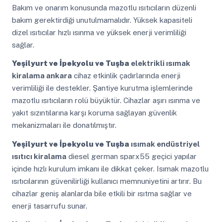
Bakım ve onarım konusunda mazotlu ısıtıcıların düzenli
bakım gerektirdiği unutulmamalıdır. Yüksek kapasiteli
dizel ısıtıcılar hızlı ısınma ve yüksek enerji verimliliği
sağlar.
Yeşilyurt ve İpekyolu ve Tuşba
elektrikli ısımak
kiralama ankara
cihaz etkinlik çadırlarında enerji
verimliliği ile destekler. Şantiye kurutma işlemlerinde
mazotlu ısıtıcıların rolü büyüktür. Cihazlar aşırı ısınma ve
yakıt sızıntılarına karşı koruma sağlayan güvenlik
mekanizmaları ile donatılmıştır.
Yeşilyurt ve İpekyolu ve Tuşba
ısımak endüstriyel
ısıtıcı kiralama
diesel german sparx55 geçici yapılar
içinde hızlı kurulum imkanı ile dikkat çeker. Isımak mazotlu
ısıtıcılarının güvenilirliği kullanıcı memnuniyetini artırır. Bu
cihazlar geniş alanlarda bile etkili bir ısıtma sağlar ve
enerji tasarrufu sunar.