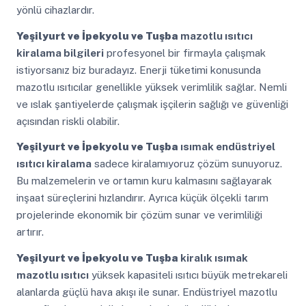
yönlü cihazlardır.
Yeşilyurt ve İpekyolu ve Tuşba
mazotlu ısıtıcı
kiralama bilgileri
profesyonel bir firmayla çalışmak
istiyorsanız biz buradayız. Enerji tüketimi konusunda
mazotlu ısıtıcılar genellikle yüksek verimlilik sağlar. Nemli
ve ıslak şantiyelerde çalışmak işçilerin sağlığı ve güvenliği
açısından riskli olabilir.
Yeşilyurt ve İpekyolu ve Tuşba
ısımak endüstriyel
ısıtıcı kiralama
sadece kiralamıyoruz çözüm sunuyoruz.
Bu malzemelerin ve ortamın kuru kalmasını sağlayarak
inşaat süreçlerini hızlandırır. Ayrıca küçük ölçekli tarım
projelerinde ekonomik bir çözüm sunar ve verimliliği
artırır.
Yeşilyurt ve İpekyolu ve Tuşba
kiralık ısımak
mazotlu ısıtıcı
yüksek kapasiteli ısıtıcı büyük metrekareli
alanlarda güçlü hava akışı ile sunar. Endüstriyel mazotlu