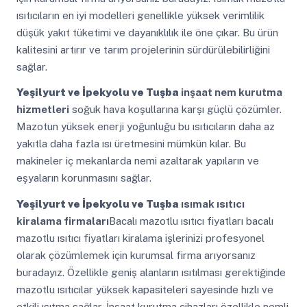
ısıtıcıların en iyi modelleri genellikle yüksek verimlilik
düşük yakıt tüketimi ve dayanıklılık ile öne çıkar. Bu ürün
kalitesini artırır ve tarım projelerinin sürdürülebilirliğini
sağlar.
Yeşilyurt ve İpekyolu ve Tuşba
inşaat nem kurutma
hizmetleri
soğuk hava koşullarına karşı güçlü çözümler.
Mazotun yüksek enerji yoğunluğu bu ısıtıcıların daha az
yakıtla daha fazla ısı üretmesini mümkün kılar. Bu
makineler iç mekanlarda nemi azaltarak yapıların ve
eşyaların korunmasını sağlar.
Yeşilyurt ve İpekyolu ve Tuşba
ısımak ısıtıcı
kiralama firmaları
Bacalı mazotlu ısıtıcı fiyatları bacalı
mazotlu ısıtıcı fiyatları kiralama işlerinizi profesyonel
olarak çözümlemek için kurumsal firma arıyorsanız
buradayız. Özellikle geniş alanların ısıtılması gerektiğinde
mazotlu ısıtıcılar yüksek kapasiteleri sayesinde hızlı ve
etkili ısıtma sağlar. İnşaat kurutma cihazları özellikle nemli