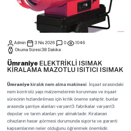
Admin
3 Nis 2026
0
1046
Okuma Süresi:38 Dakika
Ümraniye
ELEKTRİKLİ ISIMAK
KİRALAMA MAZOTLU ISITICI ISIMAK
Ümraniye
kiralık nem alma makinesi
İnşaat sırasındaki
nem kontrolü yapı malzemelerinin korunması ve inşaat
sürecinin hızlandırılması için kritik öneme sahiptir. bunlar
arasında şantiye alanları varyant3 fabrikalar varyant3
depolar ve tarım alanları yer almaktadır. Kiralanan
cihazların hasar görmesi durumunda sigorta ve garanti
kapsamlarının neler olduğunu öğrenmek önemlidir.