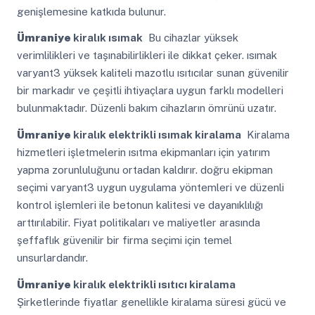
genişlemesine katkıda bulunur.
Ümraniye
kiralık ısımak
Bu cihazlar yüksek
verimlilikleri ve taşınabilirlikleri ile dikkat çeker. ısımak
varyant3 yüksek kaliteli mazotlu ısıtıcılar sunan güvenilir
bir markadır ve çeşitli ihtiyaçlara uygun farklı modelleri
bulunmaktadır. Düzenli bakım cihazların ömrünü uzatır.
Ümraniye
kiralık elektrikli ısımak kiralama
Kiralama
hizmetleri işletmelerin ısıtma ekipmanları için yatırım
yapma zorunluluğunu ortadan kaldırır. doğru ekipman
seçimi varyant3 uygun uygulama yöntemleri ve düzenli
kontrol işlemleri ile betonun kalitesi ve dayanıklılığı
arttırılabilir. Fiyat politikaları ve maliyetler arasında
şeffaflık güvenilir bir firma seçimi için temel
unsurlardandır.
Ümraniye
kiralık elektrikli ısıtıcı kiralama
Şirketlerinde fiyatlar genellikle kiralama süresi gücü ve