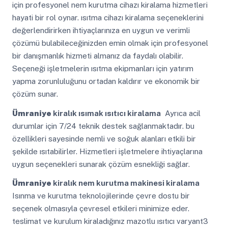
için profesyonel nem kurutma cihazı kiralama hizmetleri
hayati bir rol oynar. ısıtma cihazı kiralama seçeneklerini
değerlendirirken ihtiyaçlarınıza en uygun ve verimli
çözümü bulabileceğinizden emin olmak için profesyonel
bir danışmanlık hizmeti almanız da faydalı olabilir.
Seçeneği işletmelerin ısıtma ekipmanları için yatırım
yapma zorunluluğunu ortadan kaldırır ve ekonomik bir
çözüm sunar.
Ümraniye
kiralık ısımak ısıtıcı kiralama
Ayrıca acil
durumlar için 7/24 teknik destek sağlanmaktadır. bu
özellikleri sayesinde nemli ve soğuk alanları etkili bir
şekilde ısıtabilirler. Hizmetleri işletmelere ihtiyaçlarına
uygun seçenekleri sunarak çözüm esnekliği sağlar.
Ümraniye
kiralık nem kurutma makinesi kiralama
Isınma ve kurutma teknolojilerinde çevre dostu bir
seçenek olmasıyla çevresel etkileri minimize eder.
teslimat ve kurulum kiraladığınız mazotlu ısıtıcı varyant3