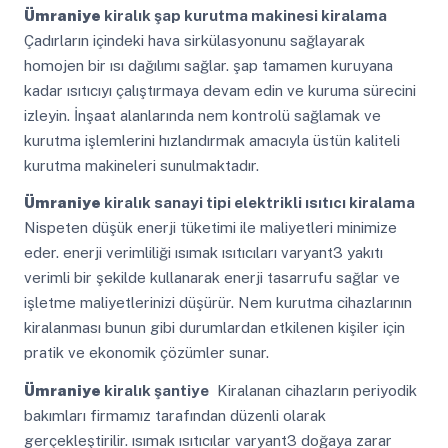
Ümraniye
kiralık şap kurutma makinesi kiralama
Çadırların içindeki hava sirkülasyonunu sağlayarak
homojen bir ısı dağılımı sağlar. şap tamamen kuruyana
kadar ısıtıcıyı çalıştırmaya devam edin ve kuruma sürecini
izleyin. İnşaat alanlarında nem kontrolü sağlamak ve
kurutma işlemlerini hızlandırmak amacıyla üstün kaliteli
kurutma makineleri sunulmaktadır.
Ümraniye
kiralık sanayi tipi elektrikli ısıtıcı kiralama
Nispeten düşük enerji tüketimi ile maliyetleri minimize
eder. enerji verimliliği ısımak ısıtıcıları varyant3 yakıtı
verimli bir şekilde kullanarak enerji tasarrufu sağlar ve
işletme maliyetlerinizi düşürür. Nem kurutma cihazlarının
kiralanması bunun gibi durumlardan etkilenen kişiler için
pratik ve ekonomik çözümler sunar.
Ümraniye
kiralık şantiye
Kiralanan cihazların periyodik
bakımları firmamız tarafından düzenli olarak
gerçekleştirilir. ısımak ısıtıcılar varyant3 doğaya zarar