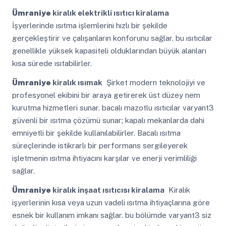
Ümraniye
kiralık elektrikli ısıtıcı kiralama
İşyerlerinde ısıtma işlemlerini hızlı bir şekilde
gerçekleştirir ve çalışanların konforunu sağlar. bu ısıtıcılar
genellikle yüksek kapasiteli olduklarından büyük alanları
kısa sürede ısıtabilirler.
Ümraniye
kiralık ısımak
Şirket modern teknolojiyi ve
profesyonel ekibini bir araya getirerek üst düzey nem
kurutma hizmetleri sunar. bacalı mazotlu ısıtıcılar varyant3
güvenli bir ısıtma çözümü sunar; kapalı mekanlarda dahi
emniyetli bir şekilde kullanılabilirler. Bacalı ısıtma
süreçlerinde istikrarlı bir performans sergileyerek
işletmenin ısıtma ihtiyacını karşılar ve enerji verimliliği
sağlar.
Ümraniye
kiralık inşaat ısıtıcısı kiralama
Kiralık
işyerlerinin kısa veya uzun vadeli ısıtma ihtiyaçlarına göre
esnek bir kullanım imkanı sağlar. bu bölümde varyant3 siz