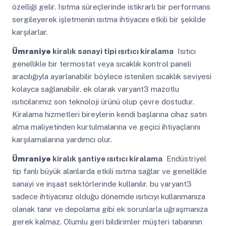
özelliği gelir. Isıtma süreçlerinde istikrarlı bir performans
sergileyerek işletmenin ısıtma ihtiyacını etkili bir şekilde
karşılarlar.
Ümraniye
kiralık sanayi tipi ısıtıcı kiralama
Isıtıcı
genellikle bir termostat veya sıcaklık kontrol paneli
aracılığıyla ayarlanabilir böylece istenilen sıcaklık seviyesi
kolayca sağlanabilir. ek olarak varyant3 mazotlu
ısıtıcılarımız son teknoloji ürünü olup çevre dostudur.
Kiralama hizmetleri bireylerin kendi başlarına cihaz satın
alma maliyetinden kurtulmalarına ve geçici ihtiyaçlarını
karşılamalarına yardımcı olur.
Ümraniye
kiralık şantiye ısıtıcı kiralama
Endüstriyel
tip fanlı büyük alanlarda etkili ısıtma sağlar ve genellikle
sanayi ve inşaat sektörlerinde kullanılır. bu varyant3
sadece ihtiyacınız olduğu dönemde ısıtıcıyı kullanmanıza
olanak tanır ve depolama gibi ek sorunlarla uğraşmanıza
gerek kalmaz. Olumlu geri bildirimler müşteri tabanının