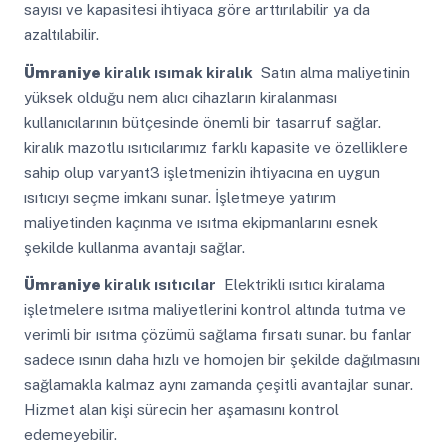
sayısı ve kapasitesi ihtiyaca göre arttırılabilir ya da
azaltılabilir.
Ümraniye
kiralık ısımak kiralık
Satın alma maliyetinin
yüksek olduğu nem alıcı cihazların kiralanması
kullanıcılarının bütçesinde önemli bir tasarruf sağlar.
kiralık mazotlu ısıtıcılarımız farklı kapasite ve özelliklere
sahip olup varyant3 işletmenizin ihtiyacına en uygun
ısıtıcıyı seçme imkanı sunar. İşletmeye yatırım
maliyetinden kaçınma ve ısıtma ekipmanlarını esnek
şekilde kullanma avantajı sağlar.
Ümraniye
kiralık ısıtıcılar
Elektrikli ısıtıcı kiralama
işletmelere ısıtma maliyetlerini kontrol altında tutma ve
verimli bir ısıtma çözümü sağlama fırsatı sunar. bu fanlar
sadece ısının daha hızlı ve homojen bir şekilde dağılmasını
sağlamakla kalmaz aynı zamanda çeşitli avantajlar sunar.
Hizmet alan kişi sürecin her aşamasını kontrol
edemeyebilir.