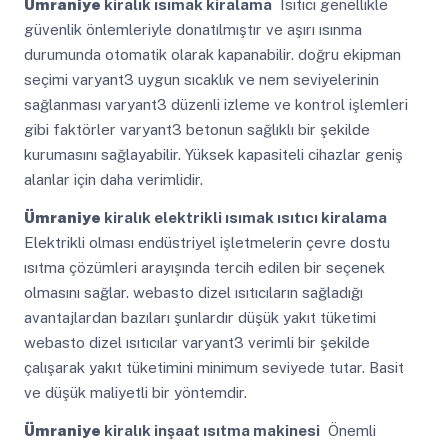
Ümraniye
kiralık ısımak kiralama
Isıtıcı genellikle
güvenlik önlemleriyle donatılmıştır ve aşırı ısınma
durumunda otomatik olarak kapanabilir. doğru ekipman
seçimi varyant3 uygun sıcaklık ve nem seviyelerinin
sağlanması varyant3 düzenli izleme ve kontrol işlemleri
gibi faktörler varyant3 betonun sağlıklı bir şekilde
kurumasını sağlayabilir. Yüksek kapasiteli cihazlar geniş
alanlar için daha verimlidir.
Ümraniye
kiralık elektrikli ısımak ısıtıcı kiralama
Elektrikli olması endüstriyel işletmelerin çevre dostu
ısıtma çözümleri arayışında tercih edilen bir seçenek
olmasını sağlar. webasto dizel ısıtıcıların sağladığı
avantajlardan bazıları şunlardır düşük yakıt tüketimi
webasto dizel ısıtıcılar varyant3 verimli bir şekilde
çalışarak yakıt tüketimini minimum seviyede tutar. Basit
ve düşük maliyetli bir yöntemdir.
Ümraniye
kiralık inşaat ısıtma makinesi
Önemli