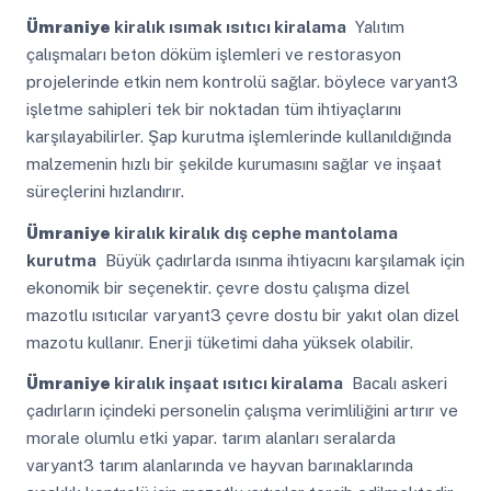
Ümraniye
kiralık ısımak ısıtıcı kiralama
Yalıtım
çalışmaları beton döküm işlemleri ve restorasyon
projelerinde etkin nem kontrolü sağlar. böylece varyant3
işletme sahipleri tek bir noktadan tüm ihtiyaçlarını
karşılayabilirler. Şap kurutma işlemlerinde kullanıldığında
malzemenin hızlı bir şekilde kurumasını sağlar ve inşaat
süreçlerini hızlandırır.
Ümraniye
kiralık kiralık dış cephe mantolama
kurutma
Büyük çadırlarda ısınma ihtiyacını karşılamak için
ekonomik bir seçenektir. çevre dostu çalışma dizel
mazotlu ısıtıcılar varyant3 çevre dostu bir yakıt olan dizel
mazotu kullanır. Enerji tüketimi daha yüksek olabilir.
Ümraniye
kiralık inşaat ısıtıcı kiralama
Bacalı askeri
çadırların içindeki personelin çalışma verimliliğini artırır ve
morale olumlu etki yapar. tarım alanları seralarda
varyant3 tarım alanlarında ve hayvan barınaklarında