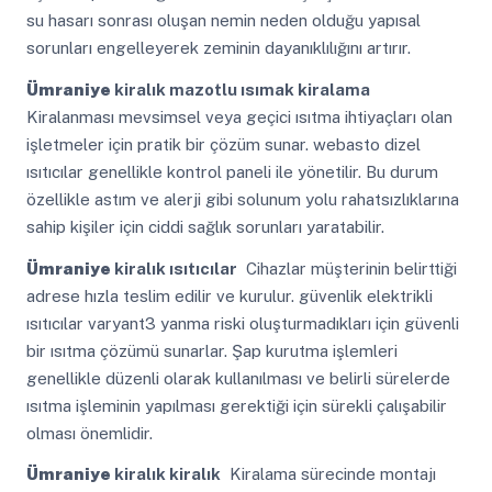
su hasarı sonrası oluşan nemin neden olduğu yapısal
sorunları engelleyerek zeminin dayanıklılığını artırır.
Ümraniye
kiralık mazotlu ısımak kiralama
Kiralanması mevsimsel veya geçici ısıtma ihtiyaçları olan
işletmeler için pratik bir çözüm sunar. webasto dizel
ısıtıcılar genellikle kontrol paneli ile yönetilir. Bu durum
özellikle astım ve alerji gibi solunum yolu rahatsızlıklarına
sahip kişiler için ciddi sağlık sorunları yaratabilir.
Ümraniye
kiralık ısıtıcılar
Cihazlar müşterinin belirttiği
adrese hızla teslim edilir ve kurulur. güvenlik elektrikli
ısıtıcılar varyant3 yanma riski oluşturmadıkları için güvenli
bir ısıtma çözümü sunarlar. Şap kurutma işlemleri
genellikle düzenli olarak kullanılması ve belirli sürelerde
ısıtma işleminin yapılması gerektiği için sürekli çalışabilir
olması önemlidir.
Ümraniye
kiralık kiralık
Kiralama sürecinde montajı