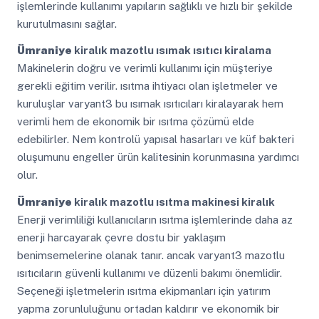
işlemlerinde kullanımı yapıların sağlıklı ve hızlı bir şekilde
kurutulmasını sağlar.
Ümraniye
kiralık mazotlu ısımak ısıtıcı kiralama
Makinelerin doğru ve verimli kullanımı için müşteriye
gerekli eğitim verilir. ısıtma ihtiyacı olan işletmeler ve
kuruluşlar varyant3 bu ısımak ısıtıcıları kiralayarak hem
verimli hem de ekonomik bir ısıtma çözümü elde
edebilirler. Nem kontrolü yapısal hasarları ve küf bakteri
oluşumunu engeller ürün kalitesinin korunmasına yardımcı
olur.
Ümraniye
kiralık mazotlu ısıtma makinesi kiralık
Enerji verimliliği kullanıcıların ısıtma işlemlerinde daha az
enerji harcayarak çevre dostu bir yaklaşım
benimsemelerine olanak tanır. ancak varyant3 mazotlu
ısıtıcıların güvenli kullanımı ve düzenli bakımı önemlidir.
Seçeneği işletmelerin ısıtma ekipmanları için yatırım
yapma zorunluluğunu ortadan kaldırır ve ekonomik bir