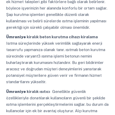
ek hizmet talepleri gibi faktörlere bağlı olarak belirlenir.
böylece işyerinizin her alanında konforlu bir ortam sağlar.
Şap kurutma işlemleri genellikle düzenli olarak
kullanılması ve belirli sürelerde ısıtma işleminin yapılması
gerektiği için sürekli çalışabilir olması önemlidir.
Ümraniye
kiralık beton kurutma cihazı kiralama
Isıtma süreçlerinde yüksek verimlilik sağlayarak enerji
tasarrufu yapmanıza olanak tanır. ısıtmalı beton kurutma
sürecinde varyant3 ısınma işlemi betonun nemini
buharlaştırarak kurumasını hızlandırır. Bu geri bildirimler
aracısız ve doğrudan müşteri deneyimlerini yansıtarak
potansiyel müşterilere güven verir ve firmanın hizmet
standartlarını yükseltir.
Ümraniye
kiralık ısıtıcı
Genellikle güvenlik
özellikleriyle donatılarak kullanıcıların güvenli bir şekilde
ısıtma işlemlerini gerçekleştirmelerini sağlar. bu durum da
kullanıcılar için ek bir avantaj oluşturur. Alçı kurutma