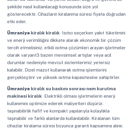
şekilde nasıl kullanılacağı konusunda size yol
gösterecektir. Cihazların kiralanma süresi fiyata doğrudan
etki eder.
Ümraniye
kiralık kiralık
Isıtıcı seçerken yakıt tüketimini
ve enerji verimliliğini dikkate alarak ekonomik bir çözüm
tercih etmelisiniz. etkili ısıtma çözümleri arayan işletmeler
olarak varyant3 bazen mevsimsel artışlar veya acil
durumlar nedeniyle mevcut sistemlerimiz yetersiz
kalabilir. Dizel mazot kullanarak ısıtma işlemlerini
gerçekleştirir ve yüksek ısıtma kapasitesine sahiptirler.
Ümraniye
kiralık su baskını sonrası nem kurutma
makinesi kiralık
Elektrikli olması işletmelerin enerji
kullanımını optimize ederek maliyetleri düşürür.
taşınabilirlik hafif ve kompakt yapılarıyla kolaylıkla
taşınabilir ve farklı alanlarda kullanılabilir. Kiralanan tüm
cihazlar kiralama süresi boyunca garanti kapsamına alınır.