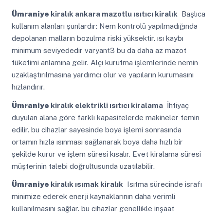
Ümraniye
kiralık ankara mazotlu ısıtıcı kiralık
Başlıca
kullanım alanları şunlardır: Nem kontrolü yapılmadığında
depolanan malların bozulma riski yüksektir. ısı kaybı
minimum seviyededir varyant3 bu da daha az mazot
tüketimi anlamına gelir. Alçı kurutma işlemlerinde nemin
uzaklaştırılmasına yardımcı olur ve yapıların kurumasını
hızlandırır.
Ümraniye
kiralık elektrikli ısıtıcı kiralama
İhtiyaç
duyulan alana göre farklı kapasitelerde makineler temin
edilir. bu cihazlar sayesinde boya işlemi sonrasında
ortamın hızla ısınması sağlanarak boya daha hızlı bir
şekilde kurur ve işlem süresi kısalır. Evet kiralama süresi
müşterinin talebi doğrultusunda uzatılabilir.
Ümraniye
kiralık ısımak kiralık
Isıtma sürecinde israfı
minimize ederek enerji kaynaklarının daha verimli
kullanılmasını sağlar. bu cihazlar genellikle inşaat