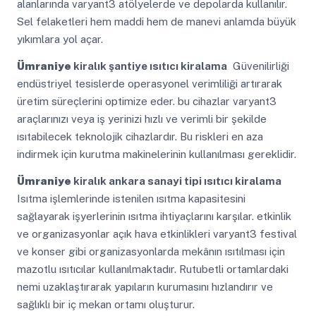
alanlarında varyant3 atölyelerde ve depolarda kullanılır.
Sel felaketleri hem maddi hem de manevi anlamda büyük
yıkımlara yol açar.
Ümraniye
kiralık şantiye ısıtıcı kiralama
Güvenilirliği
endüstriyel tesislerde operasyonel verimliliği artırarak
üretim süreçlerini optimize eder. bu cihazlar varyant3
araçlarınızı veya iş yerinizi hızlı ve verimli bir şekilde
ısıtabilecek teknolojik cihazlardır. Bu riskleri en aza
indirmek için kurutma makinelerinin kullanılması gereklidir.
Ümraniye
kiralık ankara sanayi tipi ısıtıcı kiralama
Isıtma işlemlerinde istenilen ısıtma kapasitesini
sağlayarak işyerlerinin ısıtma ihtiyaçlarını karşılar. etkinlik
ve organizasyonlar açık hava etkinlikleri varyant3 festival
ve konser gibi organizasyonlarda mekânın ısıtılması için
mazotlu ısıtıcılar kullanılmaktadır. Rutubetli ortamlardaki
nemi uzaklaştırarak yapıların kurumasını hızlandırır ve
sağlıklı bir iç mekan ortamı oluşturur.