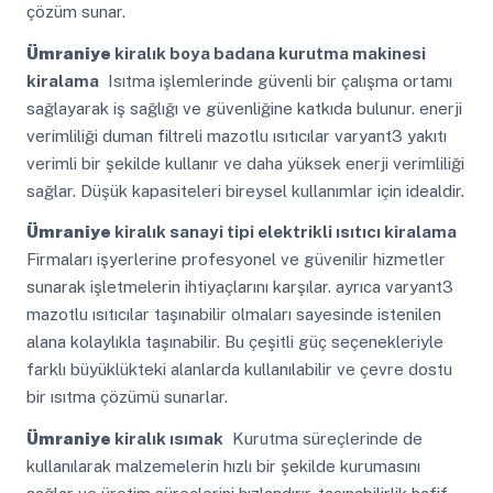
çözüm sunar.
Ümraniye
kiralık boya badana kurutma makinesi
kiralama
Isıtma işlemlerinde güvenli bir çalışma ortamı
sağlayarak iş sağlığı ve güvenliğine katkıda bulunur. enerji
verimliliği duman filtreli mazotlu ısıtıcılar varyant3 yakıtı
verimli bir şekilde kullanır ve daha yüksek enerji verimliliği
sağlar. Düşük kapasiteleri bireysel kullanımlar için idealdir.
Ümraniye
kiralık sanayi tipi elektrikli ısıtıcı kiralama
Firmaları işyerlerine profesyonel ve güvenilir hizmetler
sunarak işletmelerin ihtiyaçlarını karşılar. ayrıca varyant3
mazotlu ısıtıcılar taşınabilir olmaları sayesinde istenilen
alana kolaylıkla taşınabilir. Bu çeşitli güç seçenekleriyle
farklı büyüklükteki alanlarda kullanılabilir ve çevre dostu
bir ısıtma çözümü sunarlar.
Ümraniye
kiralık ısımak
Kurutma süreçlerinde de
kullanılarak malzemelerin hızlı bir şekilde kurumasını