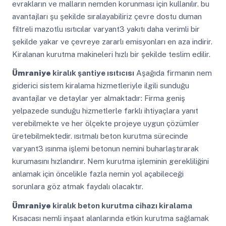
evrakların ve malların nemden korunması için kullanılır. bu
avantajları şu şekilde sıralayabiliriz çevre dostu duman
filtreli mazotlu ısıtıcılar varyant3 yakıtı daha verimli bir
şekilde yakar ve çevreye zararlı emisyonları en aza indirir.
Kiralanan kurutma makineleri hızlı bir şekilde teslim edilir.
Ümraniye
kiralık şantiye ısıtıcısı
Aşağıda firmanın nem
giderici sistem kiralama hizmetleriyle ilgili sunduğu
avantajlar ve detaylar yer almaktadır: Firma geniş
yelpazede sunduğu hizmetlerle farklı ihtiyaçlara yanıt
verebilmekte ve her ölçekte projeye uygun çözümler
üretebilmektedir. ısıtmalı beton kurutma sürecinde
varyant3 ısınma işlemi betonun nemini buharlaştırarak
kurumasını hızlandırır. Nem kurutma işleminin gerekliliğini
anlamak için öncelikle fazla nemin yol açabileceği
sorunlara göz atmak faydalı olacaktır.
Ümraniye
kiralık beton kurutma cihazı kiralama
Kısacası nemli inşaat alanlarında etkin kurutma sağlamak