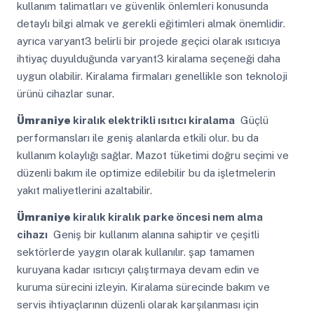
kullanım talimatları ve güvenlik önlemleri konusunda
detaylı bilgi almak ve gerekli eğitimleri almak önemlidir.
ayrıca varyant3 belirli bir projede geçici olarak ısıtıcıya
ihtiyaç duyulduğunda varyant3 kiralama seçeneği daha
uygun olabilir. Kiralama firmaları genellikle son teknoloji
ürünü cihazlar sunar.
Ümraniye
kiralık elektrikli ısıtıcı kiralama
Güçlü
performansları ile geniş alanlarda etkili olur. bu da
kullanım kolaylığı sağlar. Mazot tüketimi doğru seçimi ve
düzenli bakım ile optimize edilebilir bu da işletmelerin
yakıt maliyetlerini azaltabilir.
Ümraniye
kiralık kiralık parke öncesi nem alma
cihazı
Geniş bir kullanım alanına sahiptir ve çeşitli
sektörlerde yaygın olarak kullanılır. şap tamamen
kuruyana kadar ısıtıcıyı çalıştırmaya devam edin ve
kuruma sürecini izleyin. Kiralama sürecinde bakım ve
servis ihtiyaçlarının düzenli olarak karşılanması için