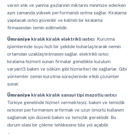
veren atık ve yanma gazlarının miktarını minimize ederken
aynı zamanda yüksek performanslı ısıtma sağlar. Kiralama
yapılacak ısıtıcı güvenilir ve kaliteli bir kiralama
firmasından temin edilmelidir.
Ümraniye
kiralık kiralık elektrikli ısıtıcı
Kurutma
işlemlerinde suyu hızlı bir şekilde buharlaştırarak nemin
ortamdan uzaklaştırılmasını sağlar. elektrikli ısıtıcı
kiralama hizmeti sunan firmalar genellikle kurulum
varyant3 bakım ve söküm gibi hizmetleri de sağlarlar. Gibi
yöntemler zemin kurutma süreçlerinde etkili çözümler
sunar.
Ümraniye
kiralık kiralık sanayi tipi mazotlu ısıtıcı
Türkiye genelinde hizmet vermekteyiz. bakım ve temizlik
ısıtıcının performansını arttırmak ve uzun ömürlü kullanım
sağlamak için düzenli bakım ve temizlik gereklidir. Bu
durum olası bir çökme tehlikesine bile yol açabilir.