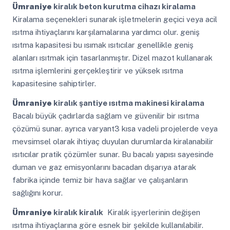
Ümraniye
kiralık beton kurutma cihazı kiralama
Kiralama seçenekleri sunarak işletmelerin geçici veya acil
ısıtma ihtiyaçlarını karşılamalarına yardımcı olur. geniş
ısıtma kapasitesi bu ısımak ısıtıcılar genellikle geniş
alanları ısıtmak için tasarlanmıştır. Dizel mazot kullanarak
ısıtma işlemlerini gerçekleştirir ve yüksek ısıtma
kapasitesine sahiptirler.
Ümraniye
kiralık şantiye ısıtma makinesi kiralama
Bacalı büyük çadırlarda sağlam ve güvenilir bir ısıtma
çözümü sunar. ayrıca varyant3 kısa vadeli projelerde veya
mevsimsel olarak ihtiyaç duyulan durumlarda kiralanabilir
ısıtıcılar pratik çözümler sunar. Bu bacalı yapısı sayesinde
duman ve gaz emisyonlarını bacadan dışarıya atarak
fabrika içinde temiz bir hava sağlar ve çalışanların
sağlığını korur.
Ümraniye
kiralık kiralık
Kiralık işyerlerinin değişen
ısıtma ihtiyaçlarına göre esnek bir şekilde kullanılabilir.