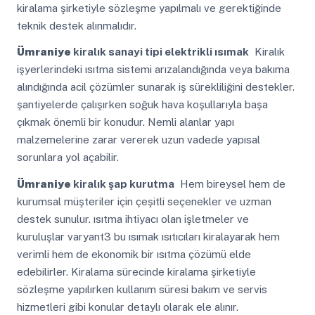
kiralama şirketiyle sözleşme yapılmalı ve gerektiğinde
teknik destek alınmalıdır.
Ümraniye
kiralık sanayi tipi elektrikli ısımak
Kiralık
işyerlerindeki ısıtma sistemi arızalandığında veya bakıma
alındığında acil çözümler sunarak iş sürekliliğini destekler.
şantiyelerde çalışırken soğuk hava koşullarıyla başa
çıkmak önemli bir konudur. Nemli alanlar yapı
malzemelerine zarar vererek uzun vadede yapısal
sorunlara yol açabilir.
Ümraniye
kiralık şap kurutma
Hem bireysel hem de
kurumsal müşteriler için çeşitli seçenekler ve uzman
destek sunulur. ısıtma ihtiyacı olan işletmeler ve
kuruluşlar varyant3 bu ısımak ısıtıcıları kiralayarak hem
verimli hem de ekonomik bir ısıtma çözümü elde
edebilirler. Kiralama sürecinde kiralama şirketiyle
sözleşme yapılırken kullanım süresi bakım ve servis
hizmetleri gibi konular detaylı olarak ele alınır.