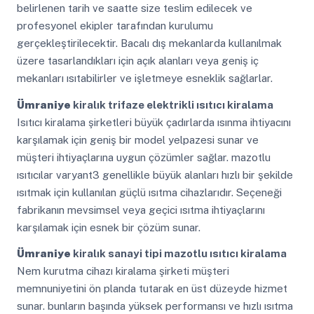
belirlenen tarih ve saatte size teslim edilecek ve
profesyonel ekipler tarafından kurulumu
gerçekleştirilecektir. Bacalı dış mekanlarda kullanılmak
üzere tasarlandıkları için açık alanları veya geniş iç
mekanları ısıtabilirler ve işletmeye esneklik sağlarlar.
Ümraniye
kiralık trifaze elektrikli ısıtıcı kiralama
Isıtıcı kiralama şirketleri büyük çadırlarda ısınma ihtiyacını
karşılamak için geniş bir model yelpazesi sunar ve
müşteri ihtiyaçlarına uygun çözümler sağlar. mazotlu
ısıtıcılar varyant3 genellikle büyük alanları hızlı bir şekilde
ısıtmak için kullanılan güçlü ısıtma cihazlarıdır. Seçeneği
fabrikanın mevsimsel veya geçici ısıtma ihtiyaçlarını
karşılamak için esnek bir çözüm sunar.
Ümraniye
kiralık sanayi tipi mazotlu ısıtıcı kiralama
Nem kurutma cihazı kiralama şirketi müşteri
memnuniyetini ön planda tutarak en üst düzeyde hizmet
sunar. bunların başında yüksek performansı ve hızlı ısıtma