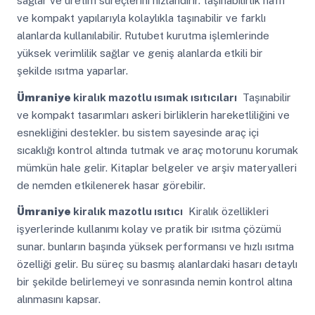
sağlar ve üretim süreçlerini hızlandırır. taşınabilirlik hafif
ve kompakt yapılarıyla kolaylıkla taşınabilir ve farklı
alanlarda kullanılabilir. Rutubet kurutma işlemlerinde
yüksek verimlilik sağlar ve geniş alanlarda etkili bir
şekilde ısıtma yaparlar.
Ümraniye
kiralık mazotlu ısımak ısıtıcıları
Taşınabilir
ve kompakt tasarımları askeri birliklerin hareketliliğini ve
esnekliğini destekler. bu sistem sayesinde araç içi
sıcaklığı kontrol altında tutmak ve araç motorunu korumak
mümkün hale gelir. Kitaplar belgeler ve arşiv materyalleri
de nemden etkilenerek hasar görebilir.
Ümraniye
kiralık mazotlu ısıtıcı
Kiralık özellikleri
işyerlerinde kullanımı kolay ve pratik bir ısıtma çözümü
sunar. bunların başında yüksek performansı ve hızlı ısıtma
özelliği gelir. Bu süreç su basmış alanlardaki hasarı detaylı
bir şekilde belirlemeyi ve sonrasında nemin kontrol altına
alınmasını kapsar.