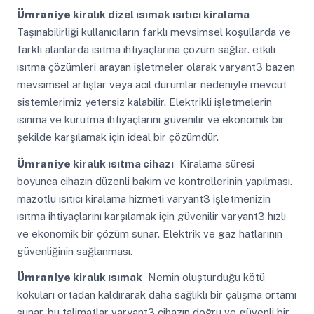
Ümraniye
kiralık dizel ısımak ısıtıcı kiralama
Taşınabilirliği kullanıcıların farklı mevsimsel koşullarda ve
farklı alanlarda ısıtma ihtiyaçlarına çözüm sağlar. etkili
ısıtma çözümleri arayan işletmeler olarak varyant3 bazen
mevsimsel artışlar veya acil durumlar nedeniyle mevcut
sistemlerimiz yetersiz kalabilir. Elektrikli işletmelerin
ısınma ve kurutma ihtiyaçlarını güvenilir ve ekonomik bir
şekilde karşılamak için ideal bir çözümdür.
Ümraniye
kiralık ısıtma cihazı
Kiralama süresi
boyunca cihazın düzenli bakım ve kontrollerinin yapılması.
mazotlu ısıtıcı kiralama hizmeti varyant3 işletmenizin
ısıtma ihtiyaçlarını karşılamak için güvenilir varyant3 hızlı
ve ekonomik bir çözüm sunar. Elektrik ve gaz hatlarının
güvenliğinin sağlanması.
Ümraniye
kiralık ısımak
Nemin oluşturduğu kötü
kokuları ortadan kaldırarak daha sağlıklı bir çalışma ortamı
sunar. bu talimatlar varyant3 cihazın doğru ve güvenli bir