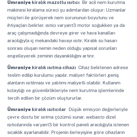
Ümraniye
kiralık mazotlu ısıtıcı
Bir acil nem kurutma
makinesi kiralama süreci şu adımlardan oluşur: Uzmanlar
müşteri ile görüşerek nem sorununun boyutunu ve
ihtiyaçları belirler. ısıtıcı varyant3 motor soğukken ya da
araç çalışmadığında devreye girer ve hava kanalları
aracılığıyla iç mekandaki havayı ısıtır. Kiralık su hasarı
sonrası oluşan nemin neden olduğu yapısal sorunları
engelleyerek zeminin dayanıklılığını artırır.
Ümraniye
kiralık ısıtma cihazı
Cihaz belirlenen adrese
teslim edilip kurulumu yapılır. maliyet faktörleri geniş
alanların ısıtılması ve yalıtımı maliyetli olabilir. Kullanım
kolaylığı ve güvenilirlikleriyle nem kurutma işlemlerinde
tercih edilen bir çözüm oluştururlar.
Ümraniye
kiralık ısıtıcılar
Düşük emisyon değerleriyle
çevre dostu bir ısıtma çözümü sunar. webasto dizel
ısıtıcılarında varyant3 bir kontrol paneli aracılığıyla istenen
sıcaklık ayarlanabilir. Projenin ilerleyişine göre cihazların