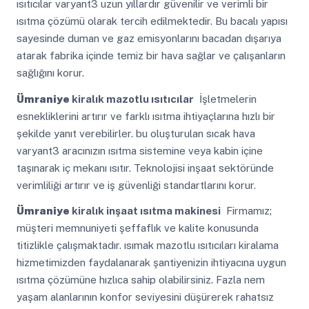
ısıtıcılar varyant3 uzun yıllardır güvenilir ve verimli bir
ısıtma çözümü olarak tercih edilmektedir. Bu bacalı yapısı
sayesinde duman ve gaz emisyonlarını bacadan dışarıya
atarak fabrika içinde temiz bir hava sağlar ve çalışanların
sağlığını korur.
Ümraniye
kiralık mazotlu ısıtıcılar
İşletmelerin
esnekliklerini artırır ve farklı ısıtma ihtiyaçlarına hızlı bir
şekilde yanıt verebilirler. bu oluşturulan sıcak hava
varyant3 aracınızın ısıtma sistemine veya kabin içine
taşınarak iç mekanı ısıtır. Teknolojisi inşaat sektöründe
verimliliği artırır ve iş güvenliği standartlarını korur.
Ümraniye
kiralık inşaat ısıtma makinesi
Firmamız;
müşteri memnuniyeti şeffaflık ve kalite konusunda
titizlikle çalışmaktadır. ısımak mazotlu ısıtıcıları kiralama
hizmetimizden faydalanarak şantiyenizin ihtiyacına uygun
ısıtma çözümüne hızlıca sahip olabilirsiniz. Fazla nem
yaşam alanlarının konfor seviyesini düşürerek rahatsız