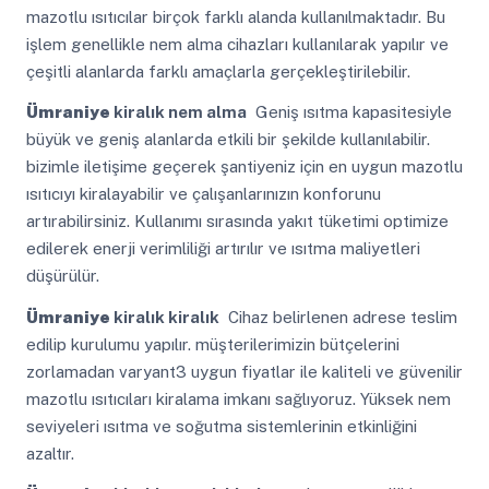
mazotlu ısıtıcılar birçok farklı alanda kullanılmaktadır. Bu
işlem genellikle nem alma cihazları kullanılarak yapılır ve
çeşitli alanlarda farklı amaçlarla gerçekleştirilebilir.
Ümraniye
kiralık nem alma
Geniş ısıtma kapasitesiyle
büyük ve geniş alanlarda etkili bir şekilde kullanılabilir.
bizimle iletişime geçerek şantiyeniz için en uygun mazotlu
ısıtıcıyı kiralayabilir ve çalışanlarınızın konforunu
artırabilirsiniz. Kullanımı sırasında yakıt tüketimi optimize
edilerek enerji verimliliği artırılır ve ısıtma maliyetleri
düşürülür.
Ümraniye
kiralık kiralık
Cihaz belirlenen adrese teslim
edilip kurulumu yapılır. müşterilerimizin bütçelerini
zorlamadan varyant3 uygun fiyatlar ile kaliteli ve güvenilir
mazotlu ısıtıcıları kiralama imkanı sağlıyoruz. Yüksek nem
seviyeleri ısıtma ve soğutma sistemlerinin etkinliğini
azaltır.