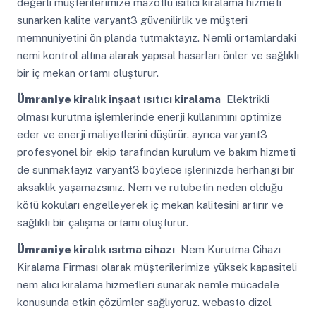
değerli müşterilerimize mazotlu ısıtıcı kiralama hizmeti
sunarken kalite varyant3 güvenilirlik ve müşteri
memnuniyetini ön planda tutmaktayız. Nemli ortamlardaki
nemi kontrol altına alarak yapısal hasarları önler ve sağlıklı
bir iç mekan ortamı oluşturur.
Ümraniye
kiralık inşaat ısıtıcı kiralama
Elektrikli
olması kurutma işlemlerinde enerji kullanımını optimize
eder ve enerji maliyetlerini düşürür. ayrıca varyant3
profesyonel bir ekip tarafından kurulum ve bakım hizmeti
de sunmaktayız varyant3 böylece işlerinizde herhangi bir
aksaklık yaşamazsınız. Nem ve rutubetin neden olduğu
kötü kokuları engelleyerek iç mekan kalitesini artırır ve
sağlıklı bir çalışma ortamı oluşturur.
Ümraniye
kiralık ısıtma cihazı
Nem Kurutma Cihazı
Kiralama Firması olarak müşterilerimize yüksek kapasiteli
nem alıcı kiralama hizmetleri sunarak nemle mücadele
konusunda etkin çözümler sağlıyoruz. webasto dizel