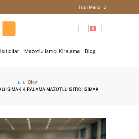
Hızlı Menü
0
sıtıcılar
Mazotlu Isıtıcı Kiralama
Blog
Blog
KLİ ISIMAK KİRALAMA MAZOTLU ISITICI ISIMAK