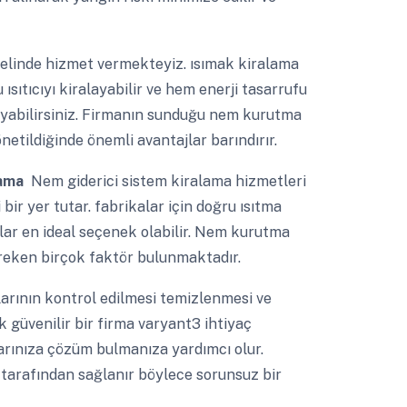
linde hizmet vermekteyiz. ısımak kiralama
sıtıcıyı kiralayabilir ve hem enerji tasarrufu
ayabilirsiniz. Firmanın sunduğu nem kurutma
etildiğinde önemli avantajlar barındırır.
lama
Nem giderici sistem kiralama hizmetleri
r yer tutar. fabrikalar için doğru ısıtma
lar en ideal seçenek olabilir. Nem kurutma
ereken birçok faktör bulunmaktadır.
larının kontrol edilmesi temizlenmesi ve
k güvenilir bir firma varyant3 ihtiyaç
rınıza çözüm bulmanıza yardımcı olur.
 tarafından sağlanır böylece sorunsuz bir