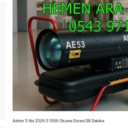
Admin
3 Nis 2026
0
1066
Okuma Süresi:38 Dakika