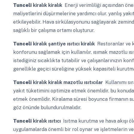
Tunceli
kiralık kiralık
Enerji verimliliği açısından önem
maliyetlerini düşürmelerine yardımcı olur. yanlış yak
etkileyebilir. Hava sirkülasyonunu sağlayarak zeminde
sağlıklı bir çalışma ortamı oluşturur.
Tunceli
kiralık şantiye ısıtıcı kiralık
Restoranlar ve ka
konforunu sağlamak için kullanılır. ısımak mazotlu ısıt
istediğiniz sıcaklıkta tutabilir ve çalışanlarınızın kon
genellikle geçici süreliğine yüksek kapasiteli kurutm
Tunceli
kiralık kiralık mazotlu ısıtıcılar
Kullanımı sır
yakıt tüketimini optimize etmek önemlidir. bu konuda
etmek önemlidir. Kiralama süresi boyunca firmanın su
göz önünde bulundurulmalıdır.
Tunceli
kiralık ısıtıcı
Isıtma kurutma ve hava akışı ölç
uygulamalarda önemli bir rol oynar ve işletmelerin verim