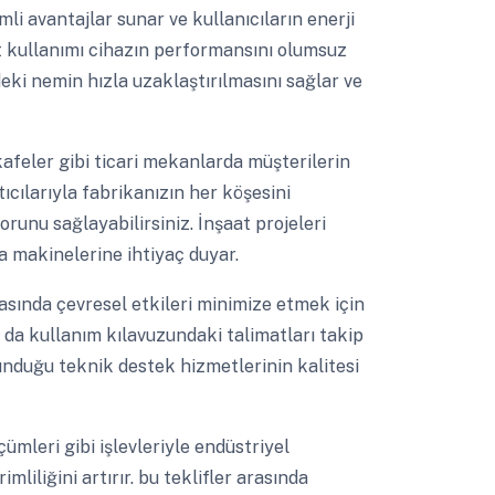
li avantajlar sunar ve kullanıcıların enerji
ıt kullanımı cihazın performansını olumsuz
ki nemin hızla uzaklaştırılmasını sağlar ve
feler gibi ticari mekanlarda müşterilerin
ıcılarıyla fabrikanızın her köşesini
forunu sağlayabilirsiniz. İnşaat projeleri
a makinelerine ihtiyaç duyar.
asında çevresel etkileri minimize etmek için
 da kullanım kılavuzundaki talimatları takip
nduğu teknik destek hizmetlerinin kalitesi
ümleri gibi işlevleriyle endüstriyel
liliğini artırır. bu teklifler arasında