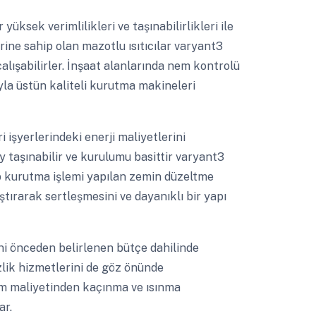
yüksek verimlilikleri ve taşınabilirlikleri ile
rine sahip olan mazotlu ısıtıcılar varyant3
alışabilirler. İnşaat alanlarında nem kontrolü
la üstün kaliteli kurutma makineleri
i işyerlerindeki enerji maliyetlerini
ay taşınabilir ve kurulumu basittir varyant3
ap kurutma işlemi yapılan zemin düzeltme
ırarak sertleşmesini ve dayanıklı bir yapı
ni önceden belirlenen bütçe dahilinde
zlik hizmetlerini de göz önünde
rım maliyetinden kaçınma ve ısınma
ar.