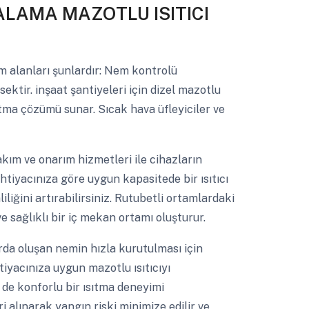
ALAMA MAZOTLU ISITICI
m alanları şunlardır: Nem kontrolü
ktir. inşaat şantiyeleri için dizel mazotlu
sıtma çözümü sunar. Sıcak hava üfleyiciler ve
kım ve onarım hizmetleri ile cihazların
 ihtiyacınıza göre uygun kapasitede bir ısıtıcı
liğini artırabilirsiniz. Rutubetli ortamlardaki
e sağlıklı bir iç mekan ortamı oluşturur.
rda oluşan nemin hızla kurutulması için
iyacınıza uygun mazotlu ısıtıcıyı
 de konforlu bir ısıtma deneyimi
i alınarak yangın riski minimize edilir ve