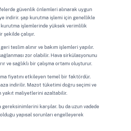
elerde güvenlik önlemleri alınarak uygun
e indirir. şap kurutma işlemi için genellikle
ı kurutma işlemlerinde yüksek verimlilik
 şekilde çalışır.
ri teslim alınır ve bakım işlemleri yapılır.
 sağlanması zor olabilir. Hava sirkülasyonunu
ır ve sağlıklı bir çalışma ortamı oluşturur.
a fiyatını etkileyen temel bir faktördür.
 aza indirilir. Mazot tüketimi doğru seçimi ve
 yakıt maliyetlerini azaltabilir.
gereksinimlerini karşılar. bu da uzun vadede
 olduğu yapısal sorunları engelleyerek