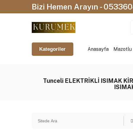
Bizi Hemen Arayın - 05336
Anasayfa
Mazotlu I
Kategoriler
Tunceli ELEKTRİKLİ ISIMAK K
ISIMA