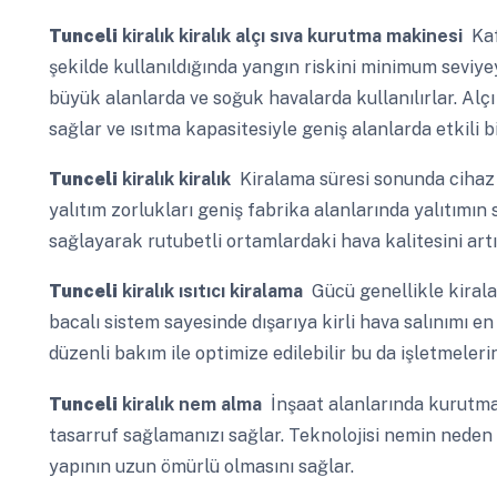
Tunceli
kiralık kiralık alçı sıva kurutma makinesi
Kaf
şekilde kullanıldığında yangın riskini minimum seviyey
büyük alanlarda ve soğuk havalarda kullanılırlar. Alç
sağlar ve ısıtma kapasitesiyle geniş alanlarda etkili bir
Tunceli
kiralık kiralık
Kiralama süresi sonunda cihaz ge
yalıtım zorlukları geniş fabrika alanlarında yalıtımın
sağlayarak rutubetli ortamlardaki hava kalitesini artır
Tunceli
kiralık ısıtıcı kiralama
Gücü genellikle kiralam
bacalı sistem sayesinde dışarıya kirli hava salınımı en
düzenli bakım ile optimize edilebilir bu da işletmelerin
Tunceli
kiralık nem alma
İnşaat alanlarında kurutma 
tasarruf sağlamanızı sağlar. Teknolojisi nemin neden
yapının uzun ömürlü olmasını sağlar.