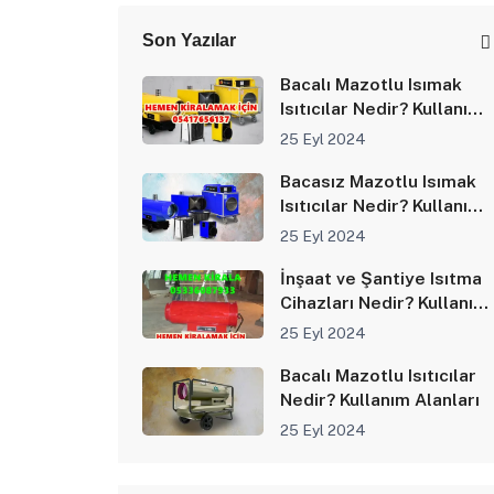
Son Yazılar
Bacalı Mazotlu Isımak
Isıtıcılar Nedir? Kullanım
Alanları
25 Eyl 2024
Bacasız Mazotlu Isımak
Isıtıcılar Nedir? Kullanım
Alanları
25 Eyl 2024
İnşaat ve Şantiye Isıtma
Cihazları Nedir? Kullanım
Alanları
25 Eyl 2024
Bacalı Mazotlu Isıtıcılar
Nedir? Kullanım Alanları
25 Eyl 2024