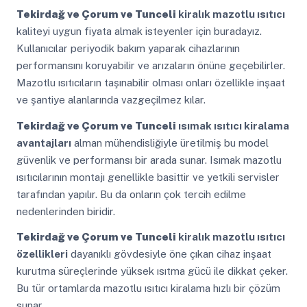
Tekirdağ ve Çorum ve Tunceli
kiralık mazotlu ısıtıcı
kaliteyi uygun fiyata almak isteyenler için buradayız.
Kullanıcılar periyodik bakım yaparak cihazlarının
performansını koruyabilir ve arızaların önüne geçebilirler.
Mazotlu ısıtıcıların taşınabilir olması onları özellikle inşaat
ve şantiye alanlarında vazgeçilmez kılar.
Tekirdağ ve Çorum ve Tunceli
ısımak ısıtıcı kiralama
avantajları
alman mühendisliğiyle üretilmiş bu model
güvenlik ve performansı bir arada sunar. Isımak mazotlu
ısıtıcılarının montajı genellikle basittir ve yetkili servisler
tarafından yapılır. Bu da onların çok tercih edilme
nedenlerinden biridir.
Tekirdağ ve Çorum ve Tunceli
kiralık mazotlu ısıtıcı
özellikleri
dayanıklı gövdesiyle öne çıkan cihaz inşaat
kurutma süreçlerinde yüksek ısıtma gücü ile dikkat çeker.
Bu tür ortamlarda mazotlu ısıtıcı kiralama hızlı bir çözüm
sunar.