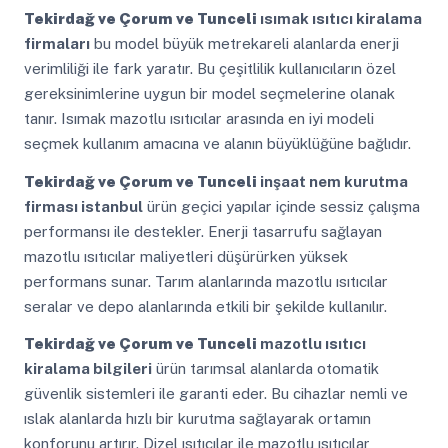
Tekirdağ ve Çorum ve Tunceli
ısımak ısıtıcı kiralama
firmaları
bu model büyük metrekareli alanlarda enerji
verimliliği ile fark yaratır. Bu çeşitlilik kullanıcıların özel
gereksinimlerine uygun bir model seçmelerine olanak
tanır. Isımak mazotlu ısıtıcılar arasında en iyi modeli
seçmek kullanım amacına ve alanın büyüklüğüne bağlıdır.
Tekirdağ ve Çorum ve Tunceli
inşaat nem kurutma
firması istanbul
ürün geçici yapılar içinde sessiz çalışma
performansı ile destekler. Enerji tasarrufu sağlayan
mazotlu ısıtıcılar maliyetleri düşürürken yüksek
performans sunar. Tarım alanlarında mazotlu ısıtıcılar
seralar ve depo alanlarında etkili bir şekilde kullanılır.
Tekirdağ ve Çorum ve Tunceli
mazotlu ısıtıcı
kiralama bilgileri
ürün tarımsal alanlarda otomatik
güvenlik sistemleri ile garanti eder. Bu cihazlar nemli ve
ıslak alanlarda hızlı bir kurutma sağlayarak ortamın
konforunu artırır. Dizel ısıtıcılar ile mazotlu ısıtıcılar