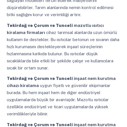
sağlayan modelleri tercih ederek maliyetlerini
düşürebilirler. Tarım alanlarında nemin kontrol edilmesi
bitki sağlığını korur ve verimliliği artırır.
Tekirdağ ve Çorum ve Tunceli
mazotlu ısıtıcı
kiralama firmaları
cihaz tarımsal alanlarda uzun ömürlü
kullanım ile destekler. Bu ısıtıcılar betonun ve sıvanın daha
hızlı kurumasını destekleyerek inşaat süreçlerinin
hızlanmasına katkıda bulunur. Bu ısıtıcılar düşük
sıcaklıklarda bile etkili bir şekilde çalışır ve kullanıcılara
sıcak bir ortam sunar.
Tekirdağ ve Çorum ve Tunceli
inşaat nem kurutma
cihazı kiralama
uygun fiyatlı ve güvenilir ekipmanlar
burada. Bu hem inşaat hem de diğer endüstriyel
uygulamalarda büyük bir avantajdır. Mazotlu ısıtıcılar
özellikle endüstriyel ve ticari uygulamalarda yüksek
verimlilikleriyle bilinir.
Tekirdağ ve Çorum ve Tunceli
inşaat nem kurutma