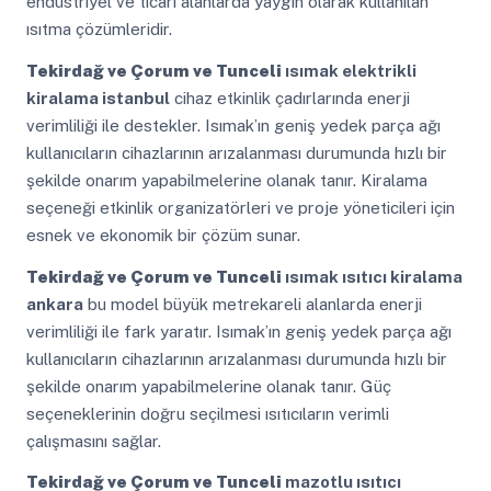
endüstriyel ve ticari alanlarda yaygın olarak kullanılan
ısıtma çözümleridir.
Tekirdağ ve Çorum ve Tunceli
ısımak elektrikli
kiralama istanbul
cihaz etkinlik çadırlarında enerji
verimliliği ile destekler. Isımak’ın geniş yedek parça ağı
kullanıcıların cihazlarının arızalanması durumunda hızlı bir
şekilde onarım yapabilmelerine olanak tanır. Kiralama
seçeneği etkinlik organizatörleri ve proje yöneticileri için
esnek ve ekonomik bir çözüm sunar.
Tekirdağ ve Çorum ve Tunceli
ısımak ısıtıcı kiralama
ankara
bu model büyük metrekareli alanlarda enerji
verimliliği ile fark yaratır. Isımak’ın geniş yedek parça ağı
kullanıcıların cihazlarının arızalanması durumunda hızlı bir
şekilde onarım yapabilmelerine olanak tanır. Güç
seçeneklerinin doğru seçilmesi ısıtıcıların verimli
çalışmasını sağlar.
Tekirdağ ve Çorum ve Tunceli
mazotlu ısıtıcı