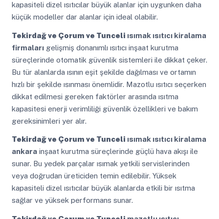
kapasiteli dizel ısıtıcılar büyük alanlar için uygunken daha
küçük modeller dar alanlar için ideal olabilir.
Tekirdağ ve Çorum ve Tunceli
ısımak ısıtıcı kiralama
firmaları
gelişmiş donanımlı ısıtıcı inşaat kurutma
süreçlerinde otomatik güvenlik sistemleri ile dikkat çeker.
Bu tür alanlarda ısının eşit şekilde dağılması ve ortamın
hızlı bir şekilde ısınması önemlidir. Mazotlu ısıtıcı seçerken
dikkat edilmesi gereken faktörler arasında ısıtma
kapasitesi enerji verimliliği güvenlik özellikleri ve bakım
gereksinimleri yer alır.
Tekirdağ ve Çorum ve Tunceli
ısımak ısıtıcı kiralama
ankara
inşaat kurutma süreçlerinde güçlü hava akışı ile
sunar. Bu yedek parçalar ısımak yetkili servislerinden
veya doğrudan üreticiden temin edilebilir. Yüksek
kapasiteli dizel ısıtıcılar büyük alanlarda etkili bir ısıtma
sağlar ve yüksek performans sunar.
Tekirdağ ve Çorum ve Tunceli
mazotlu ısıtıcı