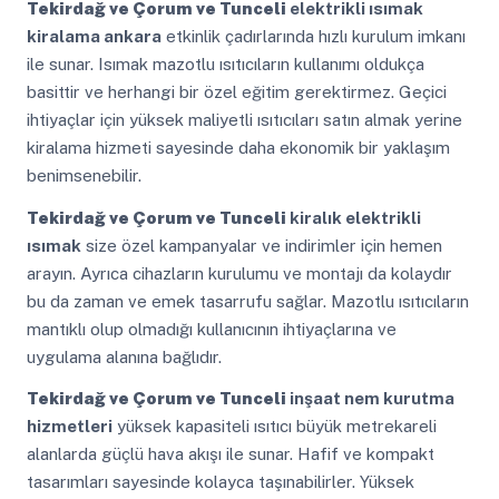
Tekirdağ ve Çorum ve Tunceli
elektrikli ısımak
kiralama ankara
etkinlik çadırlarında hızlı kurulum imkanı
ile sunar. Isımak mazotlu ısıtıcıların kullanımı oldukça
basittir ve herhangi bir özel eğitim gerektirmez. Geçici
ihtiyaçlar için yüksek maliyetli ısıtıcıları satın almak yerine
kiralama hizmeti sayesinde daha ekonomik bir yaklaşım
benimsenebilir.
Tekirdağ ve Çorum ve Tunceli
kiralık elektrikli
ısımak
size özel kampanyalar ve indirimler için hemen
arayın. Ayrıca cihazların kurulumu ve montajı da kolaydır
bu da zaman ve emek tasarrufu sağlar. Mazotlu ısıtıcıların
mantıklı olup olmadığı kullanıcının ihtiyaçlarına ve
uygulama alanına bağlıdır.
Tekirdağ ve Çorum ve Tunceli
inşaat nem kurutma
hizmetleri
yüksek kapasiteli ısıtıcı büyük metrekareli
alanlarda güçlü hava akışı ile sunar. Hafif ve kompakt
tasarımları sayesinde kolayca taşınabilirler. Yüksek