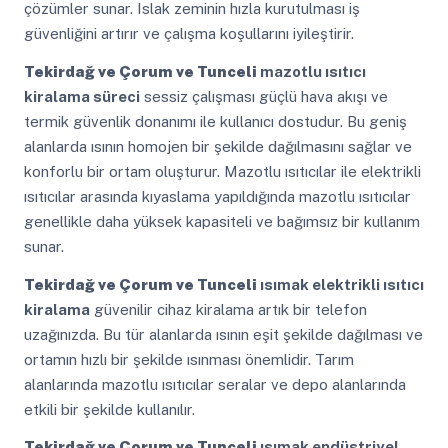
çözümler sunar. Islak zeminin hızla kurutulması iş
güvenliğini artırır ve çalışma koşullarını iyileştirir.
Tekirdağ ve Çorum ve Tunceli
mazotlu ısıtıcı
kiralama süreci
sessiz çalışması güçlü hava akışı ve
termik güvenlik donanımı ile kullanıcı dostudur. Bu geniş
alanlarda ısının homojen bir şekilde dağılmasını sağlar ve
konforlu bir ortam oluşturur. Mazotlu ısıtıcılar ile elektrikli
ısıtıcılar arasında kıyaslama yapıldığında mazotlu ısıtıcılar
genellikle daha yüksek kapasiteli ve bağımsız bir kullanım
sunar.
Tekirdağ ve Çorum ve Tunceli
ısımak elektrikli ısıtıcı
kiralama
güvenilir cihaz kiralama artık bir telefon
uzağınızda. Bu tür alanlarda ısının eşit şekilde dağılması ve
ortamın hızlı bir şekilde ısınması önemlidir. Tarım
alanlarında mazotlu ısıtıcılar seralar ve depo alanlarında
etkili bir şekilde kullanılır.
Tekirdağ ve Çorum ve Tunceli
ısımak endüstriyel