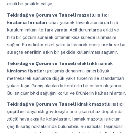
etkili bir şekilde çalışır.
Tekirdağ ve Çorum ve Tunceli
mazotlu ısıtıcı
kiralama firmaları
cihaz yüksek tavanlı alanlarda hızlı
kurulum imkanı ile fark yaratır. Acil durumlarda etkili ve
hızlı bir çözüm sunarak ortamın kısa sürede ısınmasını
sağlar. Bu ısıtıcılar dizel yakıt kullanarak enerji üretir ve bu
süreçte enerjinin etkin bir şekilde kullanılması sağlanır.
Tekirdağ ve Çorum ve Tunceli
elektrikli ısımak
kiralama fiyatları
gelişmiş donanımlı ısıtıcı büyük
metrekareli alanlarda düşük yakıt tüketimi ile standartları
yukarı taşır. Geniş alanlarda konforlu bir ortam oluşturur.
Bu ısıtıcılar bitki sağlığını korur ve ürünlerin kalitesini artırır.
Tekirdağ ve Çorum ve Tunceli
kiralık mazotlu ısıtıcı
çeşitleri
dayanıklı gövdesiyle öne çıkan cihaz depolarda
güçlü hava akışı ile kolaylaştırır. Isımak mazotlu ısıtıcılar
çeşitli satış noktalarında bulunabilir. Bu ısıtıcılar taşınabilir