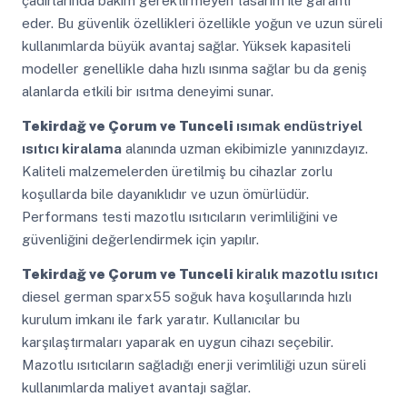
çadırlarında bakım gerektirmeyen tasarım ile garanti
eder. Bu güvenlik özellikleri özellikle yoğun ve uzun süreli
kullanımlarda büyük avantaj sağlar. Yüksek kapasiteli
modeller genellikle daha hızlı ısınma sağlar bu da geniş
alanlarda etkili bir ısıtma deneyimi sunar.
Tekirdağ ve Çorum ve Tunceli
ısımak endüstriyel
ısıtıcı kiralama
alanında uzman ekibimizle yanınızdayız.
Kaliteli malzemelerden üretilmiş bu cihazlar zorlu
koşullarda bile dayanıklıdır ve uzun ömürlüdür.
Performans testi mazotlu ısıtıcıların verimliliğini ve
güvenliğini değerlendirmek için yapılır.
Tekirdağ ve Çorum ve Tunceli
kiralık mazotlu ısıtıcı
diesel german sparx55 soğuk hava koşullarında hızlı
kurulum imkanı ile fark yaratır. Kullanıcılar bu
karşılaştırmaları yaparak en uygun cihazı seçebilir.
Mazotlu ısıtıcıların sağladığı enerji verimliliği uzun süreli
kullanımlarda maliyet avantajı sağlar.