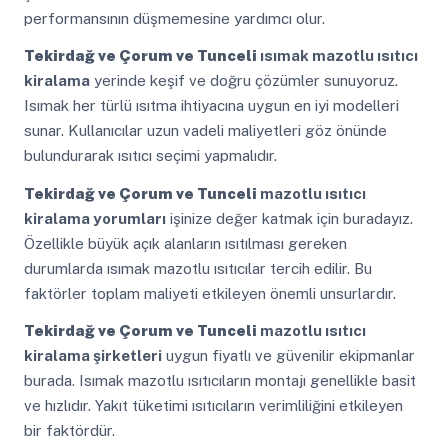
performansının düşmemesine yardımcı olur.
Tekirdağ ve Çorum ve Tunceli
ısımak mazotlu ısıtıcı
kiralama
yerinde keşif ve doğru çözümler sunuyoruz.
Isımak her türlü ısıtma ihtiyacına uygun en iyi modelleri
sunar. Kullanıcılar uzun vadeli maliyetleri göz önünde
bulundurarak ısıtıcı seçimi yapmalıdır.
Tekirdağ ve Çorum ve Tunceli
mazotlu ısıtıcı
kiralama yorumları
işinize değer katmak için buradayız.
Özellikle büyük açık alanların ısıtılması gereken
durumlarda ısımak mazotlu ısıtıcılar tercih edilir. Bu
faktörler toplam maliyeti etkileyen önemli unsurlardır.
Tekirdağ ve Çorum ve Tunceli
mazotlu ısıtıcı
kiralama şirketleri
uygun fiyatlı ve güvenilir ekipmanlar
burada. Isımak mazotlu ısıtıcıların montajı genellikle basit
ve hızlıdır. Yakıt tüketimi ısıtıcıların verimliliğini etkileyen
bir faktördür.