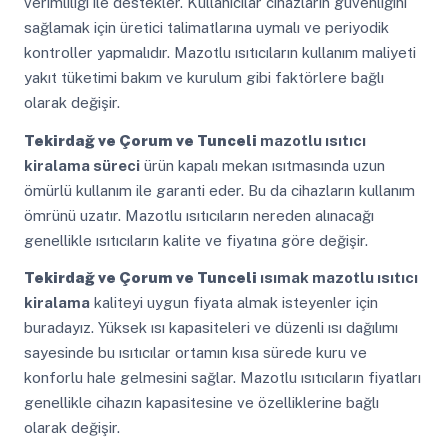
verimliliği ile destekler. Kullanıcılar cihazların güvenliğini
sağlamak için üretici talimatlarına uymalı ve periyodik
kontroller yapmalıdır. Mazotlu ısıtıcıların kullanım maliyeti
yakıt tüketimi bakım ve kurulum gibi faktörlere bağlı
olarak değişir.
Tekirdağ ve Çorum ve Tunceli
mazotlu ısıtıcı
kiralama süreci
ürün kapalı mekan ısıtmasında uzun
ömürlü kullanım ile garanti eder. Bu da cihazların kullanım
ömrünü uzatır. Mazotlu ısıtıcıların nereden alınacağı
genellikle ısıtıcıların kalite ve fiyatına göre değişir.
Tekirdağ ve Çorum ve Tunceli
ısımak mazotlu ısıtıcı
kiralama
kaliteyi uygun fiyata almak isteyenler için
buradayız. Yüksek ısı kapasiteleri ve düzenli ısı dağılımı
sayesinde bu ısıtıcılar ortamın kısa sürede kuru ve
konforlu hale gelmesini sağlar. Mazotlu ısıtıcıların fiyatları
genellikle cihazın kapasitesine ve özelliklerine bağlı
olarak değişir.