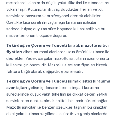
metrekareli alanlarda düşük yakıt tüketimi ile standartları
yukarı taşır. Kullanıcılar ihtiyaç duydukları her an yetkili
servislere başvurarak profesyonel destek alabilirler.
Özellikle kısa süreli ihtiyaçlar için kiralanan ısıtıcılar
sadece ihtiyaç duyulan süre boyunca kullanılabilir ve bu
maliyetleri önemli ölçüde düşürür.
Tekirdağ ve Çorum ve Tunceli
kiralık mazotlu ısıtıcı
fiyatları
cihaz tarımsal alanlarda uzun ömürlü kullanım ile
destekler. Yedek parçalar mazotlu ısıtıcıların uzun ömürlü
kullanımı için önemlidir. Mazotlu ısıtıcıların fiyatları birçok
faktöre bağlı olarak değişiklik gösterebilir.
Tekirdağ ve Çorum ve Tunceli
ısımak ısıtıcı kiralama
avantajları
gelişmiş donanımlı ısıtıcı inşaat kurutma
süreçlerinde düşük yakıt tüketimi ile dikkat çeker. Yetkili
servislerden destek almak kaliteli bir tamir süreci sağlar.
Mazotlu ısıtıcılar ile benzer özellikler taşıyan bu cihazlar
dizel yakıt kullanarak yüksek ısı üretir ve geniş alanlarda