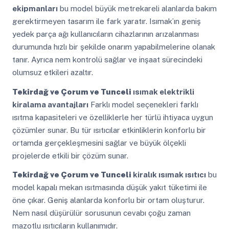
ekipmanları
bu model büyük metrekareli alanlarda bakım
gerektirmeyen tasarım ile fark yaratır. Isımak’ın geniş
yedek parça ağı kullanıcıların cihazlarının arızalanması
durumunda hızlı bir şekilde onarım yapabilmelerine olanak
tanır. Ayrıca nem kontrolü sağlar ve inşaat sürecindeki
olumsuz etkileri azaltır.
Tekirdağ ve Çorum ve Tunceli
ısımak elektrikli
kiralama avantajları
Farklı model seçenekleri farklı
ısıtma kapasiteleri ve özelliklerle her türlü ihtiyaca uygun
çözümler sunar. Bu tür ısıtıcılar etkinliklerin konforlu bir
ortamda gerçekleşmesini sağlar ve büyük ölçekli
projelerde etkili bir çözüm sunar.
Tekirdağ ve Çorum ve Tunceli
kiralık ısımak ısıtıcı
bu
model kapalı mekan ısıtmasında düşük yakıt tüketimi ile
öne çıkar. Geniş alanlarda konforlu bir ortam oluşturur.
Nem nasıl düşürülür sorusunun cevabı çoğu zaman
mazotlu ısıtıcıların kullanımıdır.