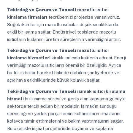
Tekirdağ ve Çorum ve Tunceli
mazotlu ısıtıcı
kiralama firmaları
tecrübemizi projenize yansıtıyoruz.
Soğuk iklimler için mazotlu ısıtıcılar düşük sıcaklıklarda
etkili bir ısıtma sağlar. Endüstriyel tesislerde mazotlu
ısıtıcıların kullanımı üretim süreçlerinin verimliliğini artırır.
Tekirdağ ve Çorum ve Tunceli
mazotlu ısıtıcı
kiralama hizmetleri
kiralık ısıtıcıda kalitenin adresi. Enerji
verimliliği mazotlu ısıtıcıların önemli bir özelliğidir. Ayrıca
bu tür ısıtıcılar hareket halinde olabilen şantiyelerde ve
açık hava etkinliklerinde büyük kolaylık sağlar.
Tekirdağ ve Çorum ve Tunceli
ısımak ısıtıcı kiralama
hizmeti
hızlı ısınma süresi ve geniş alan kapsama gücüyle
sektörde tercih edilen bir modeldir. Isımak’ın sunduğu
servis ağı ve yedek parça temini kullanıcıların cihazlarını
kolayca tamir ettirmelerini ve bakım yaptırmalarını sağlar.
Bu özellikle inşaat projelerinde boyama ve kaplama