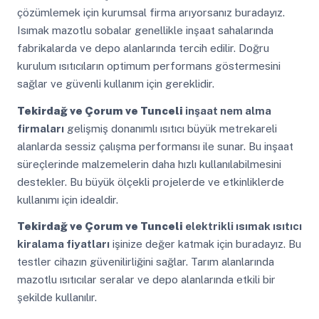
çözümlemek için kurumsal firma arıyorsanız buradayız.
Isımak mazotlu sobalar genellikle inşaat sahalarında
fabrikalarda ve depo alanlarında tercih edilir. Doğru
kurulum ısıtıcıların optimum performans göstermesini
sağlar ve güvenli kullanım için gereklidir.
Tekirdağ ve Çorum ve Tunceli
inşaat nem alma
firmaları
gelişmiş donanımlı ısıtıcı büyük metrekareli
alanlarda sessiz çalışma performansı ile sunar. Bu inşaat
süreçlerinde malzemelerin daha hızlı kullanılabilmesini
destekler. Bu büyük ölçekli projelerde ve etkinliklerde
kullanımı için idealdir.
Tekirdağ ve Çorum ve Tunceli
elektrikli ısımak ısıtıcı
kiralama fiyatları
işinize değer katmak için buradayız. Bu
testler cihazın güvenilirliğini sağlar. Tarım alanlarında
mazotlu ısıtıcılar seralar ve depo alanlarında etkili bir
şekilde kullanılır.