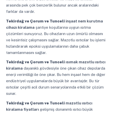
arasında pek çok benzerlik bulunur ancak aralarındaki
farklar da vardır.
Tekirdağ ve Çorum ve Tunceli
inşaat nem kurutma
cihazı kiralama
şantiye koşullarına uygun ısıtma
çözümleri sunuyoruz. Bu cihazların uzun ömürlü olmasını
ve kesintisiz çalışmasını sağlar. Mazotlu ısıtıcılar bu işlemi
hızlandırarak epoksi uygulamalarının daha çabuk
tamamlanmasını sağlar.
Tekirdağ ve Çorum ve Tunceli
ısımak mazotlu ısıtıcı
kiralama
dayanıklı gövdesiyle öne çıkan cihaz depolarda
enerji verimliliği ile öne çıkar. Bu hem inşaat hem de diğer
endüstriyel uygulamalarda büyük bir avantajdır. Bu tür
ısıtıcılar çeşitli acil durum senaryolarında etkili bir çözüm
sunar.
Tekirdağ ve Çorum ve Tunceli
mazotlu ısıtıcı
kiralama fiyatları
gelişmiş donanımlı ısıtıcı büyük