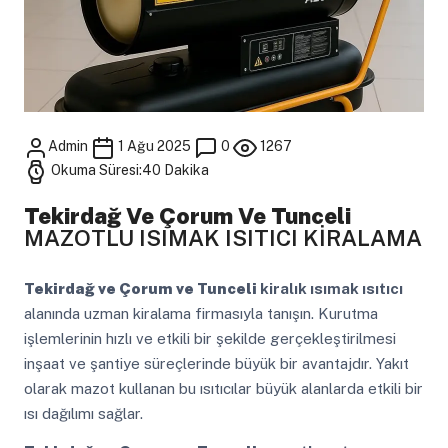
Admin
1 Ağu 2025
0
1267
Okuma Süresi:40 Dakika
Tekirdağ Ve Çorum Ve Tunceli
MAZOTLU ISIMAK ISITICI KİRALAMA
Tekirdağ ve Çorum ve Tunceli
kiralık ısımak ısıtıcı
alanında uzman kiralama firmasıyla tanışın. Kurutma
işlemlerinin hızlı ve etkili bir şekilde gerçekleştirilmesi
inşaat ve şantiye süreçlerinde büyük bir avantajdır. Yakıt
olarak mazot kullanan bu ısıtıcılar büyük alanlarda etkili bir
ısı dağılımı sağlar.