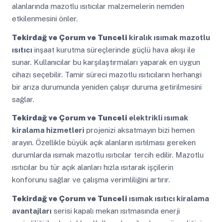
alanlarında mazotlu ısıtıcılar malzemelerin nemden
etkilenmesini önler.
Tekirdağ ve Çorum ve Tunceli
kiralık ısımak mazotlu
ısıtıcı
inşaat kurutma süreçlerinde güçlü hava akışı ile
sunar. Kullanıcılar bu karşılaştırmaları yaparak en uygun
cihazı seçebilir. Tamir süreci mazotlu ısıtıcıların herhangi
bir arıza durumunda yeniden çalışır duruma getirilmesini
sağlar.
Tekirdağ ve Çorum ve Tunceli
elektrikli ısımak
kiralama hizmetleri
projenizi aksatmayın bizi hemen
arayın. Özellikle büyük açık alanların ısıtılması gereken
durumlarda ısımak mazotlu ısıtıcılar tercih edilir. Mazotlu
ısıtıcılar bu tür açık alanları hızla ısıtarak işçilerin
konforunu sağlar ve çalışma verimliliğini artırır.
Tekirdağ ve Çorum ve Tunceli
ısımak ısıtıcı kiralama
avantajları
serisi kapalı mekan ısıtmasında enerji