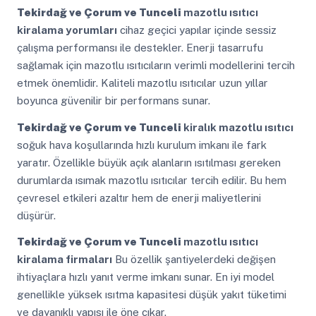
Tekirdağ ve Çorum ve Tunceli
mazotlu ısıtıcı
kiralama yorumları
cihaz geçici yapılar içinde sessiz
çalışma performansı ile destekler. Enerji tasarrufu
sağlamak için mazotlu ısıtıcıların verimli modellerini tercih
etmek önemlidir. Kaliteli mazotlu ısıtıcılar uzun yıllar
boyunca güvenilir bir performans sunar.
Tekirdağ ve Çorum ve Tunceli
kiralık mazotlu ısıtıcı
soğuk hava koşullarında hızlı kurulum imkanı ile fark
yaratır. Özellikle büyük açık alanların ısıtılması gereken
durumlarda ısımak mazotlu ısıtıcılar tercih edilir. Bu hem
çevresel etkileri azaltır hem de enerji maliyetlerini
düşürür.
Tekirdağ ve Çorum ve Tunceli
mazotlu ısıtıcı
kiralama firmaları
Bu özellik şantiyelerdeki değişen
ihtiyaçlara hızlı yanıt verme imkanı sunar. En iyi model
genellikle yüksek ısıtma kapasitesi düşük yakıt tüketimi
ve dayanıklı yapısı ile öne çıkar.