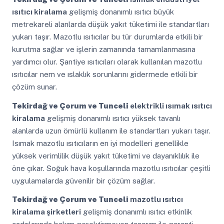
ısıtıcı kiralama
gelişmiş donanımlı ısıtıcı büyük
metrekareli alanlarda düşük yakıt tüketimi ile standartları
yukarı taşır. Mazotlu ısıtıcılar bu tür durumlarda etkili bir
kurutma sağlar ve işlerin zamanında tamamlanmasına
yardımcı olur. Şantiye ısıtıcıları olarak kullanılan mazotlu
ısıtıcılar nem ve ıslaklık sorunlarını gidermede etkili bir
çözüm sunar.
Tekirdağ ve Çorum ve Tunceli
elektrikli ısımak ısıtıcı
kiralama
gelişmiş donanımlı ısıtıcı yüksek tavanlı
alanlarda uzun ömürlü kullanım ile standartları yukarı taşır.
Isımak mazotlu ısıtıcıların en iyi modelleri genellikle
yüksek verimlilik düşük yakıt tüketimi ve dayanıklılık ile
öne çıkar. Soğuk hava koşullarında mazotlu ısıtıcılar çeşitli
uygulamalarda güvenilir bir çözüm sağlar.
Tekirdağ ve Çorum ve Tunceli
mazotlu ısıtıcı
kiralama şirketleri
gelişmiş donanımlı ısıtıcı etkinlik