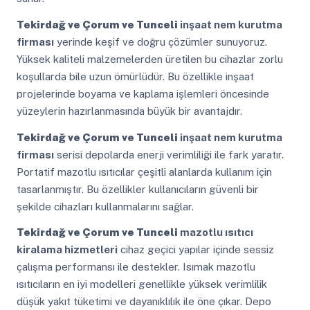
Tekirdağ ve Çorum ve Tunceli
inşaat nem kurutma
firması
yerinde keşif ve doğru çözümler sunuyoruz.
Yüksek kaliteli malzemelerden üretilen bu cihazlar zorlu
koşullarda bile uzun ömürlüdür. Bu özellikle inşaat
projelerinde boyama ve kaplama işlemleri öncesinde
yüzeylerin hazırlanmasında büyük bir avantajdır.
Tekirdağ ve Çorum ve Tunceli
inşaat nem kurutma
firması
serisi depolarda enerji verimliliği ile fark yaratır.
Portatif mazotlu ısıtıcılar çeşitli alanlarda kullanım için
tasarlanmıştır. Bu özellikler kullanıcıların güvenli bir
şekilde cihazları kullanmalarını sağlar.
Tekirdağ ve Çorum ve Tunceli
mazotlu ısıtıcı
kiralama hizmetleri
cihaz geçici yapılar içinde sessiz
çalışma performansı ile destekler. Isımak mazotlu
ısıtıcıların en iyi modelleri genellikle yüksek verimlilik
düşük yakıt tüketimi ve dayanıklılık ile öne çıkar. Depo