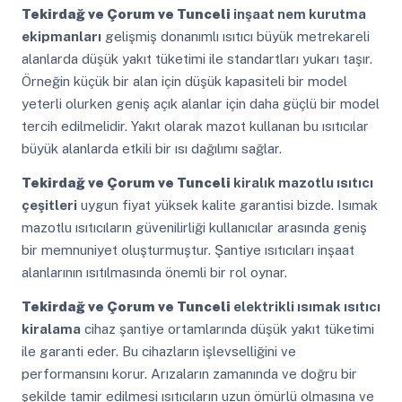
Tekirdağ ve Çorum ve Tunceli
inşaat nem kurutma
ekipmanları
gelişmiş donanımlı ısıtıcı büyük metrekareli
alanlarda düşük yakıt tüketimi ile standartları yukarı taşır.
Örneğin küçük bir alan için düşük kapasiteli bir model
yeterli olurken geniş açık alanlar için daha güçlü bir model
tercih edilmelidir. Yakıt olarak mazot kullanan bu ısıtıcılar
büyük alanlarda etkili bir ısı dağılımı sağlar.
Tekirdağ ve Çorum ve Tunceli
kiralık mazotlu ısıtıcı
çeşitleri
uygun fiyat yüksek kalite garantisi bizde. Isımak
mazotlu ısıtıcıların güvenilirliği kullanıcılar arasında geniş
bir memnuniyet oluşturmuştur. Şantiye ısıtıcıları inşaat
alanlarının ısıtılmasında önemli bir rol oynar.
Tekirdağ ve Çorum ve Tunceli
elektrikli ısımak ısıtıcı
kiralama
cihaz şantiye ortamlarında düşük yakıt tüketimi
ile garanti eder. Bu cihazların işlevselliğini ve
performansını korur. Arızaların zamanında ve doğru bir
şekilde tamir edilmesi ısıtıcıların uzun ömürlü olmasına ve