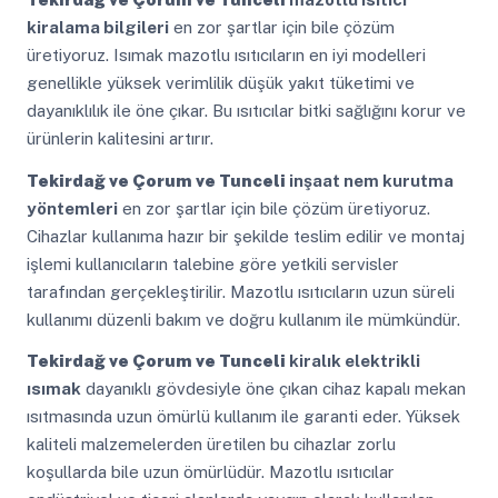
kiralama bilgileri
en zor şartlar için bile çözüm
üretiyoruz. Isımak mazotlu ısıtıcıların en iyi modelleri
genellikle yüksek verimlilik düşük yakıt tüketimi ve
dayanıklılık ile öne çıkar. Bu ısıtıcılar bitki sağlığını korur ve
ürünlerin kalitesini artırır.
Tekirdağ ve Çorum ve Tunceli
inşaat nem kurutma
yöntemleri
en zor şartlar için bile çözüm üretiyoruz.
Cihazlar kullanıma hazır bir şekilde teslim edilir ve montaj
işlemi kullanıcıların talebine göre yetkili servisler
tarafından gerçekleştirilir. Mazotlu ısıtıcıların uzun süreli
kullanımı düzenli bakım ve doğru kullanım ile mümkündür.
Tekirdağ ve Çorum ve Tunceli
kiralık elektrikli
ısımak
dayanıklı gövdesiyle öne çıkan cihaz kapalı mekan
ısıtmasında uzun ömürlü kullanım ile garanti eder. Yüksek
kaliteli malzemelerden üretilen bu cihazlar zorlu
koşullarda bile uzun ömürlüdür. Mazotlu ısıtıcılar