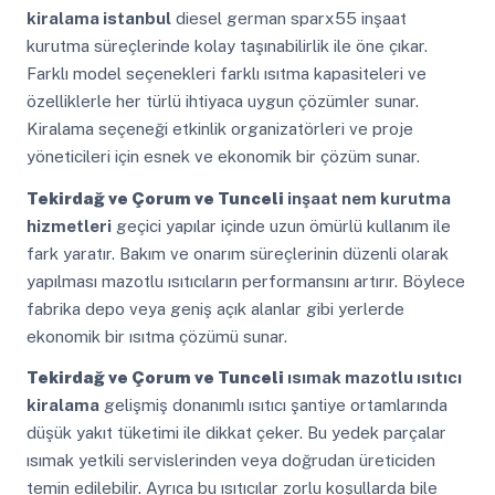
kiralama istanbul
diesel german sparx55 inşaat
kurutma süreçlerinde kolay taşınabilirlik ile öne çıkar.
Farklı model seçenekleri farklı ısıtma kapasiteleri ve
özelliklerle her türlü ihtiyaca uygun çözümler sunar.
Kiralama seçeneği etkinlik organizatörleri ve proje
yöneticileri için esnek ve ekonomik bir çözüm sunar.
Tekirdağ ve Çorum ve Tunceli
inşaat nem kurutma
hizmetleri
geçici yapılar içinde uzun ömürlü kullanım ile
fark yaratır. Bakım ve onarım süreçlerinin düzenli olarak
yapılması mazotlu ısıtıcıların performansını artırır. Böylece
fabrika depo veya geniş açık alanlar gibi yerlerde
ekonomik bir ısıtma çözümü sunar.
Tekirdağ ve Çorum ve Tunceli
ısımak mazotlu ısıtıcı
kiralama
gelişmiş donanımlı ısıtıcı şantiye ortamlarında
düşük yakıt tüketimi ile dikkat çeker. Bu yedek parçalar
ısımak yetkili servislerinden veya doğrudan üreticiden
temin edilebilir. Ayrıca bu ısıtıcılar zorlu koşullarda bile