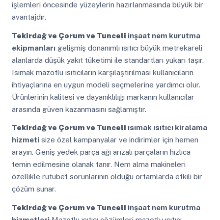
işlemleri öncesinde yüzeylerin hazırlanmasında büyük bir
avantajdır.
Tekirdağ ve Çorum ve Tunceli
inşaat nem kurutma
ekipmanları
gelişmiş donanımlı ısıtıcı büyük metrekareli
alanlarda düşük yakıt tüketimi ile standartları yukarı taşır.
Isımak mazotlu ısıtıcıların karşılaştırılması kullanıcıların
ihtiyaçlarına en uygun modeli seçmelerine yardımcı olur.
Ürünlerinin kalitesi ve dayanıklılığı markanın kullanıcılar
arasında güven kazanmasını sağlamıştır.
Tekirdağ ve Çorum ve Tunceli
ısımak ısıtıcı kiralama
hizmeti
size özel kampanyalar ve indirimler için hemen
arayın. Geniş yedek parça ağı arızalı parçaların hızlıca
temin edilmesine olanak tanır. Nem alma makineleri
özellikle rutubet sorunlarının olduğu ortamlarda etkili bir
çözüm sunar.
Tekirdağ ve Çorum ve Tunceli
inşaat nem kurutma
hizmetleri
Mazotlu ısıtıcı çözümleri mazotlu ısıtıcı