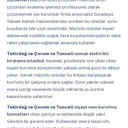
çözümleri kiralama işlerinizi profesyonel olarak
çözümlemek için kurumsal firma arıyorsanız buradayız.
Yüksek kaliteli malzemelerden üretilen bu cihazlar zorlu
koşullarda bile uzun ömürlüdür. Mazotlu ısıtıcılar inşaat
alanlarında özellikle soğuk hava koşullarında işçilerin daha
rahat çalışmasını sağlamak amacıyla kullanılır.
Tekirdağ ve Çorum ve Tunceli
ısımak elektrikli
kiralama istanbul
dayanıklı gövdesiyle öne çıkan cihaz
inşaat kurutma süreçlerinde yüksek ısıtma gücü ile dikkat
çeker. Isımak mazotlu ısıtıcılar bu ihtiyacı karşılayarak
konforlu bir çalışma ortamı sağlar. Dizel yakıtın yüksek
enerji içeriği sayesinde büyük miktarda ısı üretme
kapasitesine sahiptirler.
Tekirdağ ve Çorum ve Tunceli
inşaat nem kurutma
hizmetleri
cihaz şantiye ortamlarında düşük yakıt
tüketimi ile garanti eder. Kullanıcılar enerji tasarrufu