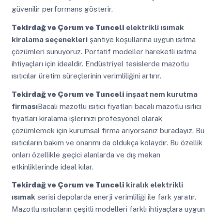
güvenilir performans gösterir.
Tekirdağ ve Çorum ve Tunceli
elektrikli ısımak
kiralama seçenekleri
şantiye koşullarına uygun ısıtma
çözümleri sunuyoruz. Portatif modeller hareketli ısıtma
ihtiyaçları için idealdir. Endüstriyel tesislerde mazotlu
ısıtıcılar üretim süreçlerinin verimliliğini artırır.
Tekirdağ ve Çorum ve Tunceli
inşaat nem kurutma
firması
Bacalı mazotlu ısıtıcı fiyatları bacalı mazotlu ısıtıcı
fiyatları kiralama işlerinizi profesyonel olarak
çözümlemek için kurumsal firma arıyorsanız buradayız. Bu
ısıtıcıların bakım ve onarımı da oldukça kolaydır. Bu özellik
onları özellikle geçici alanlarda ve dış mekan
etkinliklerinde ideal kılar.
Tekirdağ ve Çorum ve Tunceli
kiralık elektrikli
ısımak
serisi depolarda enerji verimliliği ile fark yaratır.
Mazotlu ısıtıcıların çeşitli modelleri farklı ihtiyaçlara uygun