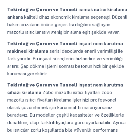
Tekirdağ ve Çorum ve Tunceli
ısımak ısıtıcı kiralama
ankara
kaliteli cihaz ekonomik kiralama seçeneği. Düzenli
bakım arızaların önüne geçer. Isı dağılımı sağlayan
mazotlu ısıtıcılar ısıyı geniş bir alana eşit şekilde yayar.
Tekirdağ ve Çorum ve Tunceli
inşaat nem kurutma
makinesi kiralama
serisi depolarda enerji verimliliği ile
fark yaratır. Bu inşaat süreçlerini hızlandırır ve verimliliği
artırır. Şap dökme işlemi sonrası betonun hızlı bir şekilde
kuruması gereklidir.
Tekirdağ ve Çorum ve Tunceli
inşaat nem kurutma
cihazı kiralama
Zobo mazotlu ısıtıcı fiyatları zobo
mazotlu ısıtıcı fiyatları kiralama işlerinizi profesyonel
olarak çözümlemek için kurumsal firma arıyorsanız
buradayız. Bu modeller çeşitli kapasiteler ve özelliklerle
donatılmış olup farklı ihtiyaçlara göre uyarlanabilir. Ayrıca
bu ısıtıcılar zorlu koşullarda bile güvenilir performans