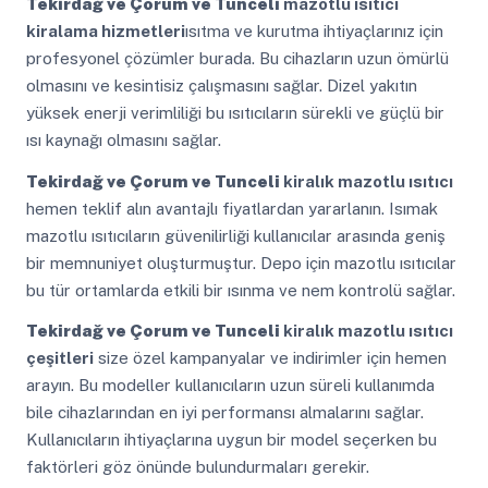
Tekirdağ ve Çorum ve Tunceli
mazotlu ısıtıcı
kiralama hizmetleri
ısıtma ve kurutma ihtiyaçlarınız için
profesyonel çözümler burada. Bu cihazların uzun ömürlü
olmasını ve kesintisiz çalışmasını sağlar. Dizel yakıtın
yüksek enerji verimliliği bu ısıtıcıların sürekli ve güçlü bir
ısı kaynağı olmasını sağlar.
Tekirdağ ve Çorum ve Tunceli
kiralık mazotlu ısıtıcı
hemen teklif alın avantajlı fiyatlardan yararlanın. Isımak
mazotlu ısıtıcıların güvenilirliği kullanıcılar arasında geniş
bir memnuniyet oluşturmuştur. Depo için mazotlu ısıtıcılar
bu tür ortamlarda etkili bir ısınma ve nem kontrolü sağlar.
Tekirdağ ve Çorum ve Tunceli
kiralık mazotlu ısıtıcı
çeşitleri
size özel kampanyalar ve indirimler için hemen
arayın. Bu modeller kullanıcıların uzun süreli kullanımda
bile cihazlarından en iyi performansı almalarını sağlar.
Kullanıcıların ihtiyaçlarına uygun bir model seçerken bu
faktörleri göz önünde bulundurmaları gerekir.