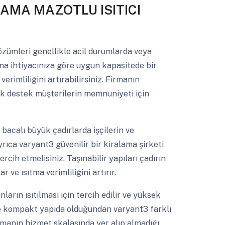
LAMA MAZOTLU ISITICI
zümleri genellikle acil durumlarda veya
ıtma ihtiyacınıza göre uygun kapasitede bir
erimliliğini artırabilirsiniz. Firmanın
nik destek müşterilerin memnuniyeti için
 bacalı büyük çadırlarda işçilerin ve
ayrıca varyant3 güvenilir bir kiralama şirketi
ercih etmelisiniz. Taşınabilir yapıları çadırın
r ve ısıtma verimliliğini artırır.
arın ısıtılması için tercih edilir ve yüksek
 ve kompakt yapıda olduğundan varyant3 farklı
firmanın hizmet skalasında yer alıp almadığı