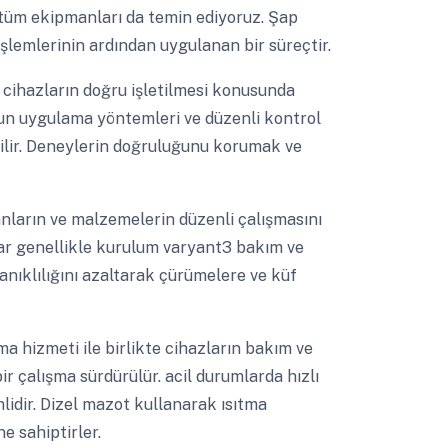
an tüm ekipmanları da temin ediyoruz. Şap
şlemlerinin ardından uygulanan bir süreçtir.
cihazların doğru işletilmesi konusunda
un uygulama yöntemleri ve düzenli kontrol
labilir. Deneylerin doğruluğunu korumak ve
nların ve malzemelerin düzenli çalışmasını
alar genellikle kurulum varyant3 bakım ve
anıklılığını azaltarak çürümelere ve küf
a hizmeti ile birlikte cihazların bakım ve
ir çalışma sürdürülür. acil durumlarda hızlı
idir. Dizel mazot kullanarak ısıtma
e sahiptirler.