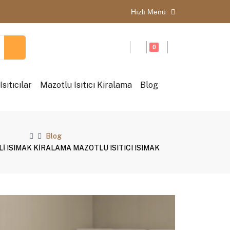
Hızlı Menü
0
sıtıcılar
Mazotlu Isıtıcı Kiralama
Blog
Blog
Lİ ISIMAK KİRALAMA MAZOTLU ISITICI ISIMAK