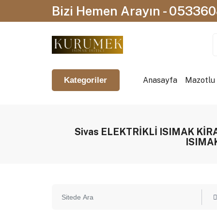
Bizi Hemen Arayın - 05336
Anasayfa
Mazotlu I
Kategoriler
Sivas ELEKTRİKLİ ISIMAK Kİ
ISIMA