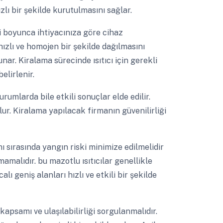
zlı bir şekilde kurutulmasını sağlar.
 boyunca ihtiyacınıza göre cihaz
 hızlı ve homojen bir şekilde dağılmasını
ar. Kiralama sürecinde ısıtıcı için gerekli
elirlenir.
rumlarda bile etkili sonuçlar elde edilir.
lur. Kiralama yapılacak firmanın güvenilirliği
 sırasında yangın riski minimize edilmelidir
malıdır. bu mazotlu ısıtıcılar genellikle
lı geniş alanları hızlı ve etkili bir şekilde
apsamı ve ulaşılabilirliği sorgulanmalıdır.