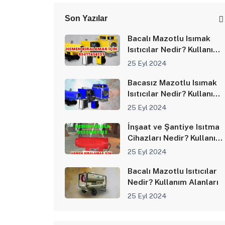
Son Yazılar
Bacalı Mazotlu Isımak
Isıtıcılar Nedir? Kullanım
Alanları
25 Eyl 2024
Bacasız Mazotlu Isımak
Isıtıcılar Nedir? Kullanım
Alanları
25 Eyl 2024
İnşaat ve Şantiye Isıtma
Cihazları Nedir? Kullanım
Alanları
25 Eyl 2024
Bacalı Mazotlu Isıtıcılar
Nedir? Kullanım Alanları
25 Eyl 2024