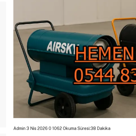
Admin
3 Nis 2026
0
1062
Okuma Süresi:38 Dakika