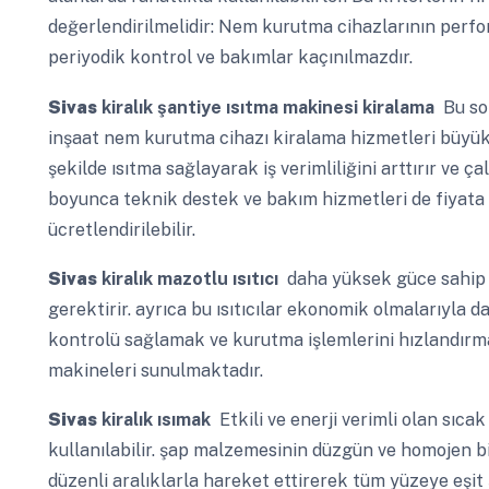
değerlendirilmelidir: Nem kurutma cihazlarının perfor
periyodik kontrol ve bakımlar kaçınılmazdır.
Sivas
kiralık şantiye ısıtma makinesi kiralama
Bu sor
inşaat nem kurutma cihazı kiralama hizmetleri büyük ön
şekilde ısıtma sağlayarak iş verimliliğini arttırır ve çal
boyunca teknik destek ve bakım hizmetleri de fiyata d
ücretlendirilebilir.
Sivas
kiralık mazotlu ısıtıcı
daha yüksek güce sahip g
gerektirir. ayrıca bu ısıtıcılar ekonomik olmalarıyla 
kontrolü sağlamak ve kurutma işlemlerini hızlandırm
makineleri sunulmaktadır.
Sivas
kiralık ısımak
Etkili ve enerji verimli olan sıcak
kullanılabilir. şap malzemesinin düzgün ve homojen bir
düzenli aralıklarla hareket ettirerek tüm yüzeye eşit