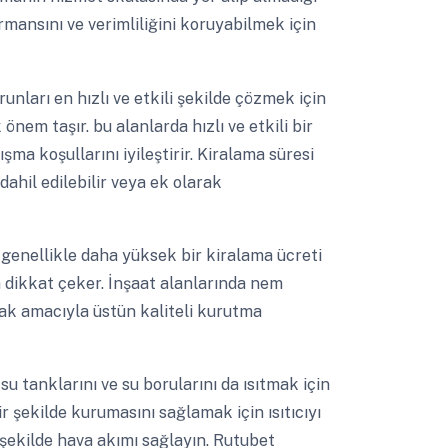
mansını ve verimliliğini koruyabilmek için
unları en hızlı ve etkili şekilde çözmek için
em taşır. bu alanlarda hızlı ve etkili bir
ışma koşullarını iyileştirir. Kiralama süresi
ahil edilebilir veya ek olarak
enellikle daha yüksek bir kiralama ücreti
da dikkat çeker. İnşaat alanlarında nem
ak amacıyla üstün kaliteli kurutma
 su tanklarını ve su borularını da ısıtmak için
 şekilde kurumasını sağlamak için ısıtıcıyı
 şekilde hava akımı sağlayın. Rutubet