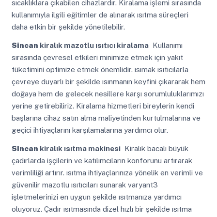
sıcaklıklara çıkabilen cihazlardır. Kiralama işlemi sırasında
kullanımıyla ilgili eğitimler de alınarak ısıtma süreçleri
daha etkin bir şekilde yönetilebilir.
Sincan
kiralık mazotlu ısıtıcı kiralama
Kullanımı
sırasında çevresel etkileri minimize etmek için yakıt
tüketimini optimize etmek önemlidir. ısımak ısıtıcılarla
çevreye duyarlı bir şekilde ısınmanın keyfini çıkararak hem
doğaya hem de gelecek nesillere karşı sorumluluklarımızı
yerine getirebiliriz. Kiralama hizmetleri bireylerin kendi
başlarına cihaz satın alma maliyetinden kurtulmalarına ve
geçici ihtiyaçlarını karşılamalarına yardımcı olur.
Sincan
kiralık ısıtma makinesi
Kiralık bacalı büyük
çadırlarda işçilerin ve katılımcıların konforunu artırarak
verimliliği artırır. ısıtma ihtiyaçlarınıza yönelik en verimli ve
güvenilir mazotlu ısıtıcıları sunarak varyant3
işletmelerinizi en uygun şekilde ısıtmanıza yardımcı
oluyoruz. Çadır ısıtmasında dizel hızlı bir şekilde ısıtma