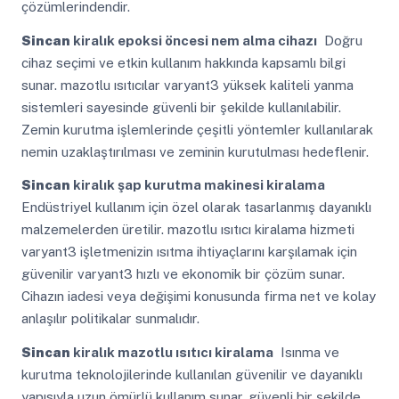
çözümlerindendir.
Sincan
kiralık epoksi öncesi nem alma cihazı
Doğru
cihaz seçimi ve etkin kullanım hakkında kapsamlı bilgi
sunar. mazotlu ısıtıcılar varyant3 yüksek kaliteli yanma
sistemleri sayesinde güvenli bir şekilde kullanılabilir.
Zemin kurutma işlemlerinde çeşitli yöntemler kullanılarak
nemin uzaklaştırılması ve zeminin kurutulması hedeflenir.
Sincan
kiralık şap kurutma makinesi kiralama
Endüstriyel kullanım için özel olarak tasarlanmış dayanıklı
malzemelerden üretilir. mazotlu ısıtıcı kiralama hizmeti
varyant3 işletmenizin ısıtma ihtiyaçlarını karşılamak için
güvenilir varyant3 hızlı ve ekonomik bir çözüm sunar.
Cihazın iadesi veya değişimi konusunda firma net ve kolay
anlaşılır politikalar sunmalıdır.
Sincan
kiralık mazotlu ısıtıcı kiralama
Isınma ve
kurutma teknolojilerinde kullanılan güvenilir ve dayanıklı
yapısıyla uzun ömürlü kullanım sunar. güvenli bir şekilde