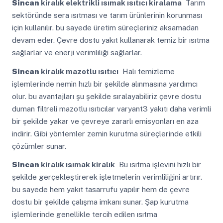
Sincan
kiralık elektrikli ısımak ısıtıcı kiralama
Tarım
sektöründe sera ısıtması ve tarım ürünlerinin korunması
için kullanılır. bu sayede üretim süreçleriniz aksamadan
devam eder. Çevre dostu yakıt kullanarak temiz bir ısıtma
sağlarlar ve enerji verimliliği sağlarlar.
Sincan
kiralık mazotlu ısıtıcı
Halı temizleme
işlemlerinde nemin hızlı bir şekilde alınmasına yardımcı
olur. bu avantajları şu şekilde sıralayabiliriz çevre dostu
duman filtreli mazotlu ısıtıcılar varyant3 yakıtı daha verimli
bir şekilde yakar ve çevreye zararlı emisyonları en aza
indirir. Gibi yöntemler zemin kurutma süreçlerinde etkili
çözümler sunar.
Sincan
kiralık ısımak kiralık
Bu ısıtma işlevini hızlı bir
şekilde gerçekleştirerek işletmelerin verimliliğini artırır.
bu sayede hem yakıt tasarrufu yapılır hem de çevre
dostu bir şekilde çalışma imkanı sunar. Şap kurutma
işlemlerinde genellikle tercih edilen ısıtma