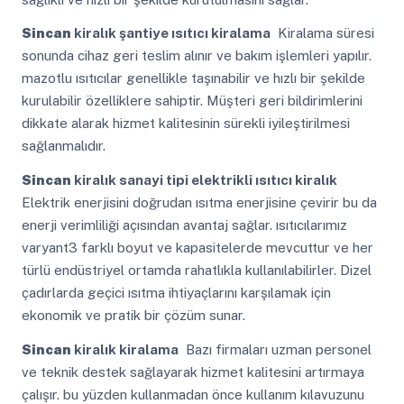
Sincan
kiralık şantiye ısıtıcı kiralama
Kiralama süresi
sonunda cihaz geri teslim alınır ve bakım işlemleri yapılır.
mazotlu ısıtıcılar genellikle taşınabilir ve hızlı bir şekilde
kurulabilir özelliklere sahiptir. Müşteri geri bildirimlerini
dikkate alarak hizmet kalitesinin sürekli iyileştirilmesi
sağlanmalıdır.
Sincan
kiralık sanayi tipi elektrikli ısıtıcı kiralık
Elektrik enerjisini doğrudan ısıtma enerjisine çevirir bu da
enerji verimliliği açısından avantaj sağlar. ısıtıcılarımız
varyant3 farklı boyut ve kapasitelerde mevcuttur ve her
türlü endüstriyel ortamda rahatlıkla kullanılabilirler. Dizel
çadırlarda geçici ısıtma ihtiyaçlarını karşılamak için
ekonomik ve pratik bir çözüm sunar.
Sincan
kiralık kiralama
Bazı firmaları uzman personel
ve teknik destek sağlayarak hizmet kalitesini artırmaya
çalışır. bu yüzden kullanmadan önce kullanım kılavuzunu