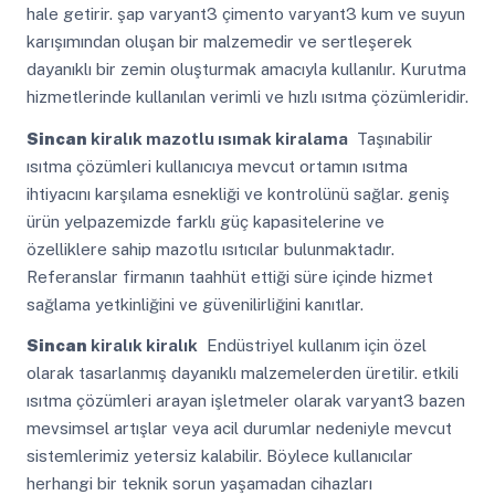
hale getirir. şap varyant3 çimento varyant3 kum ve suyun
karışımından oluşan bir malzemedir ve sertleşerek
dayanıklı bir zemin oluşturmak amacıyla kullanılır. Kurutma
hizmetlerinde kullanılan verimli ve hızlı ısıtma çözümleridir.
Sincan
kiralık mazotlu ısımak kiralama
Taşınabilir
ısıtma çözümleri kullanıcıya mevcut ortamın ısıtma
ihtiyacını karşılama esnekliği ve kontrolünü sağlar. geniş
ürün yelpazemizde farklı güç kapasitelerine ve
özelliklere sahip mazotlu ısıtıcılar bulunmaktadır.
Referanslar firmanın taahhüt ettiği süre içinde hizmet
sağlama yetkinliğini ve güvenilirliğini kanıtlar.
Sincan
kiralık kiralık
Endüstriyel kullanım için özel
olarak tasarlanmış dayanıklı malzemelerden üretilir. etkili
ısıtma çözümleri arayan işletmeler olarak varyant3 bazen
mevsimsel artışlar veya acil durumlar nedeniyle mevcut
sistemlerimiz yetersiz kalabilir. Böylece kullanıcılar
herhangi bir teknik sorun yaşamadan cihazları