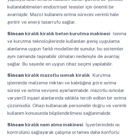
kullanılabilmeleri endüstriyel tesisler için önemli bir
avantajdır. Mazot kullanımı ısıtma sürecini verimli hale
getirir ve enerji tasarrufu sağlar.
Sincan
kiralık kiralık beton kurutma makinesi
Isınma
ve kurutma teknolojilerinde kullanılan geniş uygulama
alanlarına uygun farklı modellerde sunulur. bu sistemler
aynı zamanda taşınabilir olmaları nedeniyle de avantaj
sağlar. Bu sayede en uygun cihaz seçimi yapılabilir.
Sincan
kiralık mazotlu ısımak kiralık
Kurutma
işleminde malzeme miktarı ve kalınlığına göre ısıtma
süresi ve ısıtma seviyesi ayarlanmalıdır. mazotlu ısıtıcılar
varyant3 inşaat alanlarında sıklıkla tercih edilen bir ısıtma
çözümüdür. Cihazı kullanacak personelin doğru ve verimli
kullanım konusunda bilgilendirilmesi sağlanmalıdır.
Sincan
kiralık nem alma makinesi
İşyerlerindeki ısı
kontrolünü sağlayarak çalışma ortamını daha konforlu