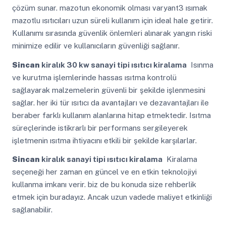
çözüm sunar. mazotun ekonomik olması varyant3 ısımak
mazotlu ısıtıcıları uzun süreli kullanım için ideal hale getirir.
Kullanımı sırasında güvenlik önlemleri alınarak yangın riski
minimize edilir ve kullanıcıların güvenliği sağlanır.
Sincan
kiralık 30 kw sanayi tipi ısıtıcı kiralama
Isınma
ve kurutma işlemlerinde hassas ısıtma kontrolü
sağlayarak malzemelerin güvenli bir şekilde işlenmesini
sağlar. her iki tür ısıtıcı da avantajları ve dezavantajları ile
beraber farklı kullanım alanlarına hitap etmektedir. Isıtma
süreçlerinde istikrarlı bir performans sergileyerek
işletmenin ısıtma ihtiyacını etkili bir şekilde karşılarlar.
Sincan
kiralık sanayi tipi ısıtıcı kiralama
Kiralama
seçeneği her zaman en güncel ve en etkin teknolojiyi
kullanma imkanı verir. biz de bu konuda size rehberlik
etmek için buradayız. Ancak uzun vadede maliyet etkinliği
sağlanabilir.