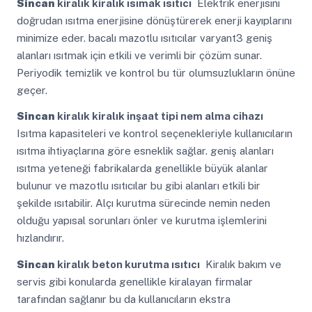
Sincan
kiralık kiralık ısımak ısıtıcı
Elektrik enerjisini
doğrudan ısıtma enerjisine dönüştürerek enerji kayıplarını
minimize eder. bacalı mazotlu ısıtıcılar varyant3 geniş
alanları ısıtmak için etkili ve verimli bir çözüm sunar.
Periyodik temizlik ve kontrol bu tür olumsuzlukların önüne
geçer.
Sincan
kiralık kiralık inşaat tipi nem alma cihazı
Isıtma kapasiteleri ve kontrol seçenekleriyle kullanıcıların
ısıtma ihtiyaçlarına göre esneklik sağlar. geniş alanları
ısıtma yeteneği fabrikalarda genellikle büyük alanlar
bulunur ve mazotlu ısıtıcılar bu gibi alanları etkili bir
şekilde ısıtabilir. Alçı kurutma sürecinde nemin neden
olduğu yapısal sorunları önler ve kurutma işlemlerini
hızlandırır.
Sincan
kiralık beton kurutma ısıtıcı
Kiralık bakım ve
servis gibi konularda genellikle kiralayan firmalar
tarafından sağlanır bu da kullanıcıların ekstra