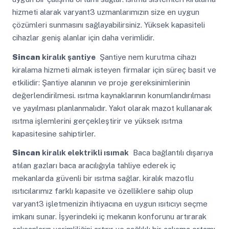
hizmeti alarak varyant3 uzmanlarımızın size en uygun
çözümleri sunmasını sağlayabilirsiniz. Yüksek kapasiteli
cihazlar geniş alanlar için daha verimlidir.
Sincan
kiralık şantiye
Şantiye nem kurutma cihazı
kiralama hizmeti almak isteyen firmalar için süreç basit ve
etkilidir: Şantiye alanının ve proje gereksinimlerinin
değerlendirilmesi. ısıtma kaynaklarının konumlandırılması
ve yayılması planlanmalıdır. Yakıt olarak mazot kullanarak
ısıtma işlemlerini gerçekleştirir ve yüksek ısıtma
kapasitesine sahiptirler.
Sincan
kiralık elektrikli ısımak
Baca bağlantılı dışarıya
atılan gazları baca aracılığıyla tahliye ederek iç
mekanlarda güvenli bir ısıtma sağlar. kiralık mazotlu
ısıtıcılarımız farklı kapasite ve özelliklere sahip olup
varyant3 işletmenizin ihtiyacına en uygun ısıtıcıyı seçme
imkanı sunar. İşyerindeki iç mekanın konforunu artırarak