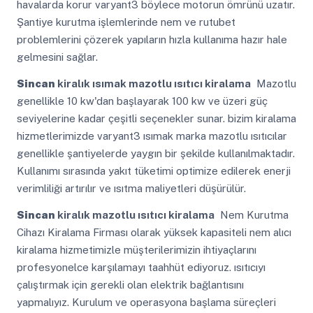
havalarda korur varyant3 böylece motorun ömrünü uzatır.
Şantiye kurutma işlemlerinde nem ve rutubet
problemlerini çözerek yapıların hızla kullanıma hazır hale
gelmesini sağlar.
Sincan
kiralık ısımak mazotlu ısıtıcı kiralama
Mazotlu
genellikle 10 kw'dan başlayarak 100 kw ve üzeri güç
seviyelerine kadar çeşitli seçenekler sunar. bizim kiralama
hizmetlerimizde varyant3 ısımak marka mazotlu ısıtıcılar
genellikle şantiyelerde yaygın bir şekilde kullanılmaktadır.
Kullanımı sırasında yakıt tüketimi optimize edilerek enerji
verimliliği artırılır ve ısıtma maliyetleri düşürülür.
Sincan
kiralık mazotlu ısıtıcı kiralama
Nem Kurutma
Cihazı Kiralama Firması olarak yüksek kapasiteli nem alıcı
kiralama hizmetimizle müşterilerimizin ihtiyaçlarını
profesyonelce karşılamayı taahhüt ediyoruz. ısıtıcıyı
çalıştırmak için gerekli olan elektrik bağlantısını
yapmalıyız. Kurulum ve operasyona başlama süreçleri