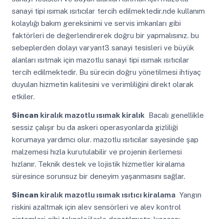
sanayi tipi ısımak ısıtıcılar tercih edilmektedir.nde kullanım
kolaylığı bakım gereksinimi ve servis imkanları gibi
faktörleri de değerlendirerek doğru bir yapmalısınız. bu
sebeplerden dolayı varyant3 sanayi tesisleri ve büyük
alanları ısıtmak için mazotlu sanayi tipi ısımak ısıtıcılar
tercih edilmektedir. Bu sürecin doğru yönetilmesi ihtiyaç
duyulan hizmetin kalitesini ve verimliliğini direkt olarak
etkiler.
Sincan
kiralık mazotlu ısımak kiralık
Bacalı genellikle
sessiz çalışır bu da askeri operasyonlarda gizliliği
korumaya yardımcı olur. mazotlu ısıtıcılar sayesinde şap
malzemesi hızla kurutulabilir ve projenin ilerlemesi
hızlanır. Teknik destek ve lojistik hizmetler kiralama
süresince sorunsuz bir deneyim yaşanmasını sağlar.
Sincan
kiralık mazotlu ısımak ısıtıcı kiralama
Yangın
riskini azaltmak için alev sensörleri ve alev kontrol