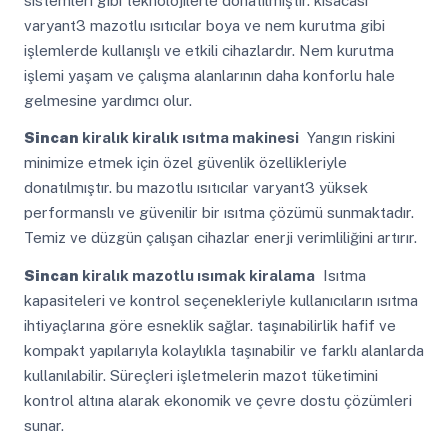
sistemleri gibi teknolojilerle donatılmıştır. kısacası
varyant3 mazotlu ısıtıcılar boya ve nem kurutma gibi
işlemlerde kullanışlı ve etkili cihazlardır. Nem kurutma
işlemi yaşam ve çalışma alanlarının daha konforlu hale
gelmesine yardımcı olur.
Sincan
kiralık kiralık ısıtma makinesi
Yangın riskini
minimize etmek için özel güvenlik özellikleriyle
donatılmıştır. bu mazotlu ısıtıcılar varyant3 yüksek
performanslı ve güvenilir bir ısıtma çözümü sunmaktadır.
Temiz ve düzgün çalışan cihazlar enerji verimliliğini artırır.
Sincan
kiralık mazotlu ısımak kiralama
Isıtma
kapasiteleri ve kontrol seçenekleriyle kullanıcıların ısıtma
ihtiyaçlarına göre esneklik sağlar. taşınabilirlik hafif ve
kompakt yapılarıyla kolaylıkla taşınabilir ve farklı alanlarda
kullanılabilir. Süreçleri işletmelerin mazot tüketimini
kontrol altına alarak ekonomik ve çevre dostu çözümleri
sunar.