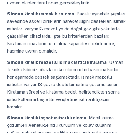
uzman ekipler tarafından gerçekleştirilir.
Sincan
kiralık ısımak kiralama
Bacalı taşınabilir yapıları
sayesinde askeri birliklerin hareketliliğini destekler. ısımak
ısıtıcıları varyant3 mazot ya da doğal gaz gibi yakıtlarla
çalışabilen cihazlardır. İşte bu kriterlerden bazıları:
Kiralanan cihazların nem alma kapasitesi belirlenen iş
hacmine uygun olmalıdır.
Sincan
kiralık mazotlu ısımak ısıtıcı kiralama
Uzman
teknik ekibimiz cihazların kurulumundan bakımına kadar
her aşamada destek sağlamaktadır. ısımak mazotlu
ısıtıcılar varyant3 çevre dostu bir ısıtma çözümü sunar.
Kiralama süresi ve kiralama bedeli belirlendikten sonra
ısıtıcı kullanımı başlatılır ve işletme ısıtma ihtiyacını
karşılar.
Sincan
kiralık inşaat ısıtıcı kiralama
Mobil ısıtma
çözümleri genellikle hızlı kurulum ve kolay kullanım
sağlayarak kullanıcıya pratiklik sunar. ısıtma ihtiyacınıza