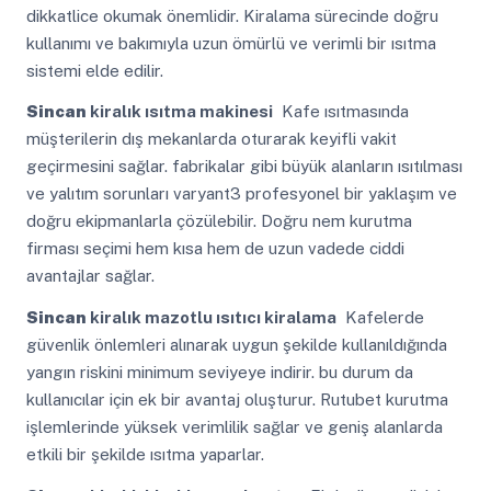
dikkatlice okumak önemlidir. Kiralama sürecinde doğru
kullanımı ve bakımıyla uzun ömürlü ve verimli bir ısıtma
sistemi elde edilir.
Sincan
kiralık ısıtma makinesi
Kafe ısıtmasında
müşterilerin dış mekanlarda oturarak keyifli vakit
geçirmesini sağlar. fabrikalar gibi büyük alanların ısıtılması
ve yalıtım sorunları varyant3 profesyonel bir yaklaşım ve
doğru ekipmanlarla çözülebilir. Doğru nem kurutma
firması seçimi hem kısa hem de uzun vadede ciddi
avantajlar sağlar.
Sincan
kiralık mazotlu ısıtıcı kiralama
Kafelerde
güvenlik önlemleri alınarak uygun şekilde kullanıldığında
yangın riskini minimum seviyeye indirir. bu durum da
kullanıcılar için ek bir avantaj oluşturur. Rutubet kurutma
işlemlerinde yüksek verimlilik sağlar ve geniş alanlarda
etkili bir şekilde ısıtma yaparlar.