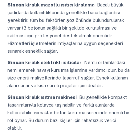
Sincan
kiralık mazotlu ısıtıcı kiralama
Bacalı büyük
çadırlarda kullanıldıklarında genellikle baca bağlantısı
gerektirir. tüm bu faktörler göz önünde bulundurularak
varyant3 betonun sağlıklı bir şekilde kurutulması ve
ısıtılması için profesyonel destek almak önemlidir.
Hizmetleri işletmelerin ihtiyaçlarına uygun seçenekleri
sunarak esneklik sağlar.
Sincan
kiralık elektrikli ısıtıcılar
Nemli ortamlardaki
nemi emerek havayı kurutma işlemine yardımcı olur. bu da
size enerji maliyetlerinde tasarruf sağlar. Esnek kullanım
alanı sunar ve kısa süreli projeler için idealdir.
Sincan
kiralık ısıtma makinesi
Bu genellikle kompakt
tasarımlarıyla kolayca taşınabilir ve farklı alanlarda
kullanılabilir. ısımaklar beton kurutma sürecinde önemli bir
rol oynar. Bu durum bazı kişiler için rahatsızlık verici
olabilir.