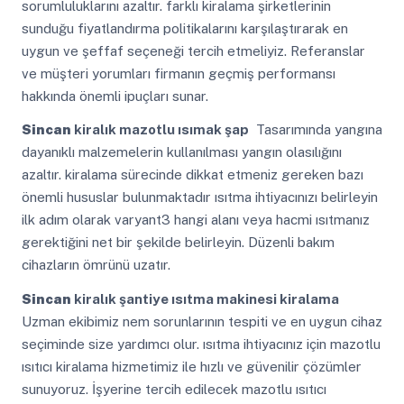
sorumluluklarını azaltır. farklı kiralama şirketlerinin
sunduğu fiyatlandırma politikalarını karşılaştırarak en
uygun ve şeffaf seçeneği tercih etmeliyiz. Referanslar
ve müşteri yorumları firmanın geçmiş performansı
hakkında önemli ipuçları sunar.
Sincan
kiralık mazotlu ısımak şap
Tasarımında yangına
dayanıklı malzemelerin kullanılması yangın olasılığını
azaltır. kiralama sürecinde dikkat etmeniz gereken bazı
önemli hususlar bulunmaktadır ısıtma ihtiyacınızı belirleyin
ilk adım olarak varyant3 hangi alanı veya hacmi ısıtmanız
gerektiğini net bir şekilde belirleyin. Düzenli bakım
cihazların ömrünü uzatır.
Sincan
kiralık şantiye ısıtma makinesi kiralama
Uzman ekibimiz nem sorunlarının tespiti ve en uygun cihaz
seçiminde size yardımcı olur. ısıtma ihtiyacınız için mazotlu
ısıtıcı kiralama hizmetimiz ile hızlı ve güvenilir çözümler
sunuyoruz. İşyerine tercih edilecek mazotlu ısıtıcı