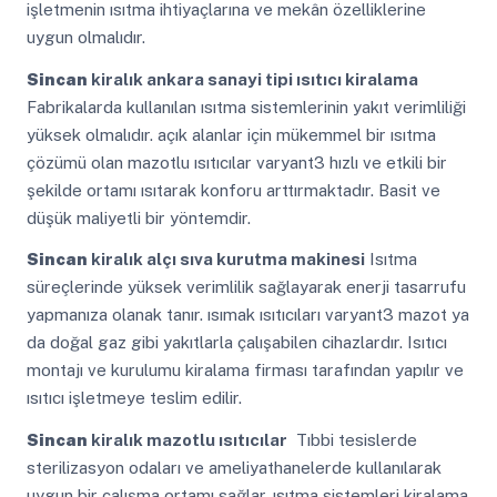
işletmenin ısıtma ihtiyaçlarına ve mekân özelliklerine
uygun olmalıdır.
Sincan
kiralık ankara sanayi tipi ısıtıcı kiralama
Fabrikalarda kullanılan ısıtma sistemlerinin yakıt verimliliği
yüksek olmalıdır. açık alanlar için mükemmel bir ısıtma
çözümü olan mazotlu ısıtıcılar varyant3 hızlı ve etkili bir
şekilde ortamı ısıtarak konforu arttırmaktadır. Basit ve
düşük maliyetli bir yöntemdir.
Sincan
kiralık alçı sıva kurutma makinesi
Isıtma
süreçlerinde yüksek verimlilik sağlayarak enerji tasarrufu
yapmanıza olanak tanır. ısımak ısıtıcıları varyant3 mazot ya
da doğal gaz gibi yakıtlarla çalışabilen cihazlardır. Isıtıcı
montajı ve kurulumu kiralama firması tarafından yapılır ve
ısıtıcı işletmeye teslim edilir.
Sincan
kiralık mazotlu ısıtıcılar
Tıbbi tesislerde
sterilizasyon odaları ve ameliyathanelerde kullanılarak
uygun bir çalışma ortamı sağlar. ısıtma sistemleri kiralama