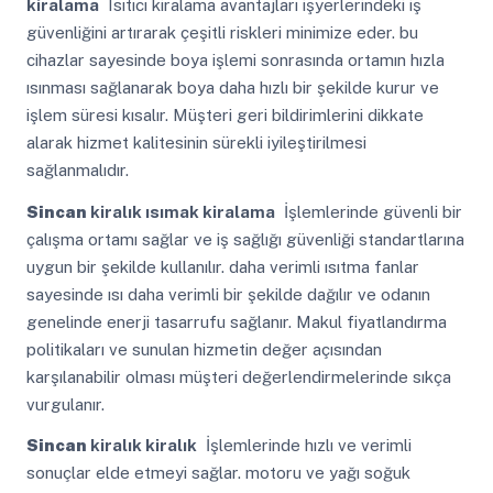
kiralama
Isıtıcı kiralama avantajları işyerlerindeki iş
güvenliğini artırarak çeşitli riskleri minimize eder. bu
cihazlar sayesinde boya işlemi sonrasında ortamın hızla
ısınması sağlanarak boya daha hızlı bir şekilde kurur ve
işlem süresi kısalır. Müşteri geri bildirimlerini dikkate
alarak hizmet kalitesinin sürekli iyileştirilmesi
sağlanmalıdır.
Sincan
kiralık ısımak kiralama
İşlemlerinde güvenli bir
çalışma ortamı sağlar ve iş sağlığı güvenliği standartlarına
uygun bir şekilde kullanılır. daha verimli ısıtma fanlar
sayesinde ısı daha verimli bir şekilde dağılır ve odanın
genelinde enerji tasarrufu sağlanır. Makul fiyatlandırma
politikaları ve sunulan hizmetin değer açısından
karşılanabilir olması müşteri değerlendirmelerinde sıkça
vurgulanır.
Sincan
kiralık kiralık
İşlemlerinde hızlı ve verimli
sonuçlar elde etmeyi sağlar. motoru ve yağı soğuk