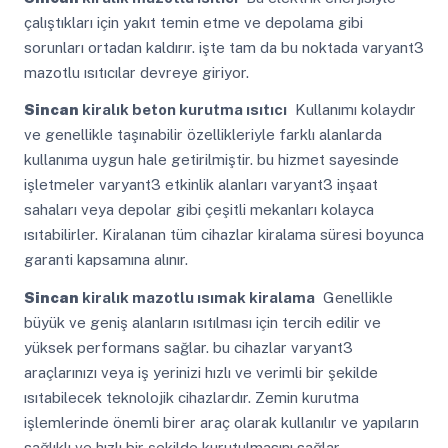
çalıştıkları için yakıt temin etme ve depolama gibi
sorunları ortadan kaldırır. işte tam da bu noktada varyant3
mazotlu ısıtıcılar devreye giriyor.
Sincan
kiralık beton kurutma ısıtıcı
Kullanımı kolaydır
ve genellikle taşınabilir özellikleriyle farklı alanlarda
kullanıma uygun hale getirilmiştir. bu hizmet sayesinde
işletmeler varyant3 etkinlik alanları varyant3 inşaat
sahaları veya depolar gibi çeşitli mekanları kolayca
ısıtabilirler. Kiralanan tüm cihazlar kiralama süresi boyunca
garanti kapsamına alınır.
Sincan
kiralık mazotlu ısımak kiralama
Genellikle
büyük ve geniş alanların ısıtılması için tercih edilir ve
yüksek performans sağlar. bu cihazlar varyant3
araçlarınızı veya iş yerinizi hızlı ve verimli bir şekilde
ısıtabilecek teknolojik cihazlardır. Zemin kurutma
işlemlerinde önemli birer araç olarak kullanılır ve yapıların
sağlıklı ve hızlı bir şekilde kurutulmasını sağlar.