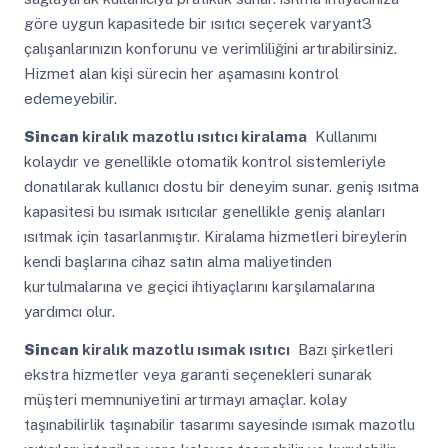
göre uygun kapasitede bir ısıtıcı seçerek varyant3
çalışanlarınızın konforunu ve verimliliğini artırabilirsiniz.
Hizmet alan kişi sürecin her aşamasını kontrol
edemeyebilir.
Sincan
kiralık mazotlu ısıtıcı kiralama
Kullanımı
kolaydır ve genellikle otomatik kontrol sistemleriyle
donatılarak kullanıcı dostu bir deneyim sunar. geniş ısıtma
kapasitesi bu ısımak ısıtıcılar genellikle geniş alanları
ısıtmak için tasarlanmıştır. Kiralama hizmetleri bireylerin
kendi başlarına cihaz satın alma maliyetinden
kurtulmalarına ve geçici ihtiyaçlarını karşılamalarına
yardımcı olur.
Sincan
kiralık mazotlu ısımak ısıtıcı
Bazı şirketleri
ekstra hizmetler veya garanti seçenekleri sunarak
müşteri memnuniyetini artırmayı amaçlar. kolay
taşınabilirlik taşınabilir tasarımı sayesinde ısımak mazotlu