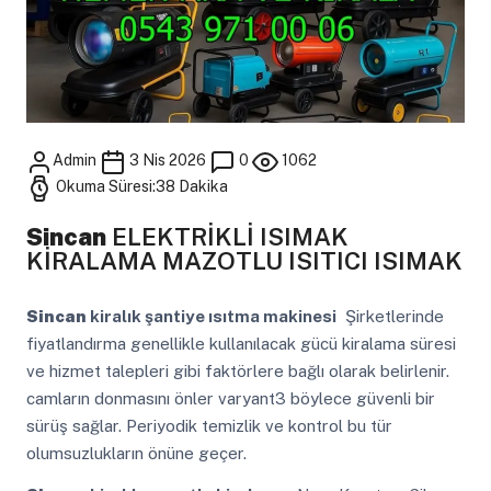
Admin
3 Nis 2026
0
1062
Okuma Süresi:38 Dakika
Sincan
ELEKTRİKLİ ISIMAK
KİRALAMA MAZOTLU ISITICI ISIMAK
Sincan
kiralık şantiye ısıtma makinesi
Şirketlerinde
fiyatlandırma genellikle kullanılacak gücü kiralama süresi
ve hizmet talepleri gibi faktörlere bağlı olarak belirlenir.
camların donmasını önler varyant3 böylece güvenli bir
sürüş sağlar. Periyodik temizlik ve kontrol bu tür
olumsuzlukların önüne geçer.