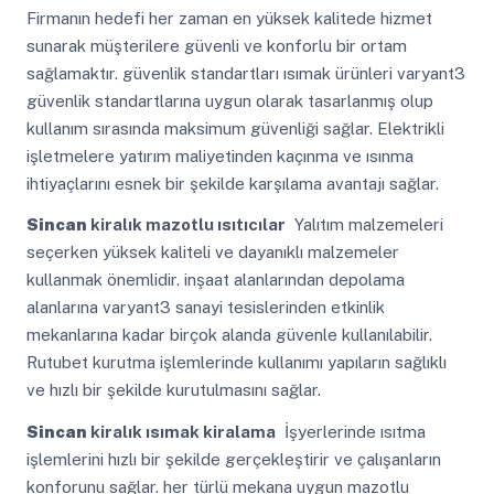
Firmanın hedefi her zaman en yüksek kalitede hizmet
sunarak müşterilere güvenli ve konforlu bir ortam
sağlamaktır. güvenlik standartları ısımak ürünleri varyant3
güvenlik standartlarına uygun olarak tasarlanmış olup
kullanım sırasında maksimum güvenliği sağlar. Elektrikli
işletmelere yatırım maliyetinden kaçınma ve ısınma
ihtiyaçlarını esnek bir şekilde karşılama avantajı sağlar.
Sincan
kiralık mazotlu ısıtıcılar
Yalıtım malzemeleri
seçerken yüksek kaliteli ve dayanıklı malzemeler
kullanmak önemlidir. inşaat alanlarından depolama
alanlarına varyant3 sanayi tesislerinden etkinlik
mekanlarına kadar birçok alanda güvenle kullanılabilir.
Rutubet kurutma işlemlerinde kullanımı yapıların sağlıklı
ve hızlı bir şekilde kurutulmasını sağlar.
Sincan
kiralık ısımak kiralama
İşyerlerinde ısıtma
işlemlerini hızlı bir şekilde gerçekleştirir ve çalışanların
konforunu sağlar. her türlü mekana uygun mazotlu