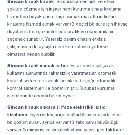
Sincan
kiralık kiralık
Bu sorunları en hızlı ve etkili
şekilde çözmek için inşaat nem kurutma cihazı kiralama
hizmetleri büyük önem taşır. ısımak mazotlu ısıtıcıları
kiralama hizmeti almak varyant3 geçici bir süre için ihtiyaç
duyulan ısıtma çözümlerinde pratik ve ekonomik bir
seçenek sunabilir. Yetersiz bakım cihazın etkisiz
çalışmasına dolayısıyla nem kontrolünün yetersiz
olmasına neden olabilir.
Sincan
kiralık ısımak ısıtıcı
En az sesle çalışarak
kullanım alanlarında rahatsızlık yaratmazlar. otomatik
kontrol sistemleri ısımak ısıtıcıların birçoğu otomatik
kontrol sistemleri ile donatılmıştır. Rutubet kurutma
işlemlerinde önemli bir rol oynar.
Sincan
kiralık ankara trifaze elektrikli ısıtıcı
kiralama
İşyeri ısıtması için sağladığı avantajlarla ideal
bir çözüm sunar. ayrıca varyant3 fabrikanın büyüklüğü
varyant3 mimarisi ve ısıtılacak alanın yapısı gibi faktörler