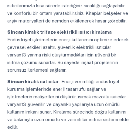
ısıtıcılarımızla kısa sürede istediğiniz sıcaklığı sağlayabilir
ve konforlu bir ortam yaratabilirsiniz. Kitaplar belgeler ve
arşiv materyalleri de nemden etkilenerek hasar görebilir.
Sincan
kiralık trifaze elektrikli ısıtıcı kiralama
Endüstriyel işletmelerin enerji kullanımını optimize ederek
çevresel etkileri azaltır. güvenlik elektrikli ısıtıcılar
varyant3 yanma riski oluşturmadıkları için güvenli bir
ısıtma çözümü sunarlar. Bu sayede inşaat projelerinin
sorunsuz ilerlemesi sağlanır.
Sincan
kiralık ısıtıcılar
Enerji verimliliği endüstriyel
kurutma işlemlerinde enerji tasarrufu sağlar ve
işletmelerin maliyetlerini düşürür. ısımak mazotlu ısıtıcılar
varyant3 güvenilir ve dayanıklı yapılarıyla uzun ömürlü
kullanım imkanı sunar. Kiralama sürecinde doğru kullanımı
ve bakımıyla uzun ömürlü ve verimli bir ısıtma sistemi elde
edilir.