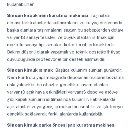
kullanabilirler.
Sincan
kiralık nem kurutma makinesi
Taşınabilir
olması farklı alanlarda kullanımlarını ve ihtiyaç durumunda
başka alanlara taşınmalarını sağlar. bu sebeplerden dolayı
varyant3 sanayi tesisleri ve büyük alanları ısıtmak için
mazotlu sanayi tipi ısımak ısıtıcılar tercih edilmektedir.
Bakımı düzenli olarak yapılmalı ve teknik desteğe ihtiyaç
duyulduğunda profesyonel bir destek alınmalıdır.
Sincan
kiralık ısımak
Başlıca kullanım alanları şunlardır:
Nem kontrolü yapılmadığında depolanan malların bozulma
riski yüksektir. bu cihazlar genellikle inşaat alanları
varyant3 açık hava etkinlikleri varyant3 depo ve atölye
gibi kapalı alanların ısıtılmasında kullanılır. Fabrikalarda
açık alanları veya geniş iç mekanları ısıtabilir ve işletmeye
esneklik sağlayarak farklı alanlarda kullanılabilir.
Sincan
kiralık parke öncesi şap kurutma makinesi