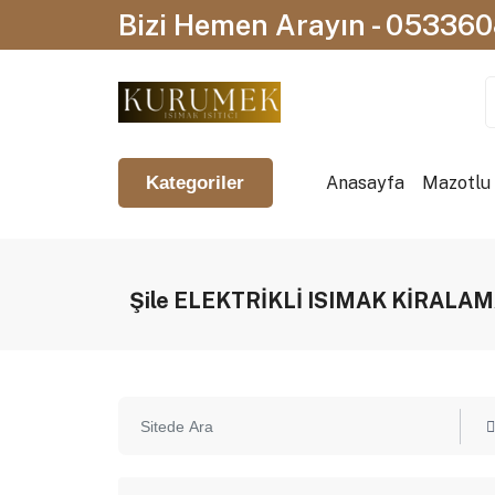
Bizi Hemen Arayın - 05336
Anasayfa
Mazotlu I
Kategoriler
Şile ELEKTRİKLİ ISIMAK KİRALAM