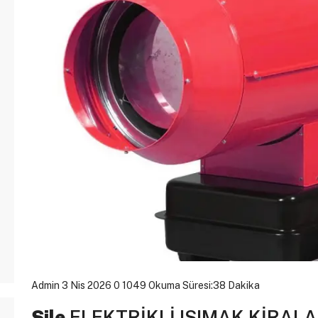
Admin
3 Nis 2026
0
1049
Okuma Süresi:38 Dakika
Şile
ELEKTRİKLİ ISIMAK KİRALA