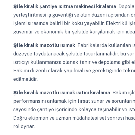
Şile
kiralık şantiye ısıtma makinesi kiralama
Depolam
yerleştirilmesi iş güvenliği ve alan düzeni açısından 
işlemi sırasında belirli bir koku yayabilir. Elektrikli 
güvenilir ve ekonomik bir şekilde karşılamak için idea
Şile
kiralık mazotlu ısımak
Fabrikalarda kullanılan ı
düzeyde faydalanacak şekilde tasarlanmalıdır. bu va
ısıtıcıyı kullanmanıza olanak tanır ve depolama gibi
Bakımı düzenli olarak yapılmalı ve gerektiğinde tekn
edilmelidir.
Şile
kiralık mazotlu ısımak ısıtıcı kiralama
Bakım işlem
performansını anlamak için fırsat sunar ve sorunların 
sayesinde şantiye içerisinde kolayca taşınabilir ve iste
Doğru ekipman ve uzman müdahalesi sel sonrası hasarla
rol oynar.