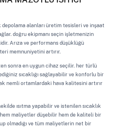
depolama alanları üretim tesisleri ve inşaat
ağlar. doğru ekipmanı seçin işletmenizin
lidir. Arıza ve performans düşüklüğü
ri memnuniyetini artırır.
ten sonra en uygun cihaz seçilir. her türlü
diğiniz sıcaklığı sağlayabilir ve konforlu bir
k nemli ortamlardaki hava kalitesini artırır
şekilde ısıtma yapabilir ve istenilen sıcaklık
 hem maliyetler düşebilir hem de kaliteli bir
lup olmadığı ve tüm maliyetlerin net bir