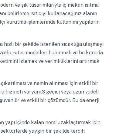
dern ve şık tasarımlarıyla iç mekan ısıtma
lanı belirleme ısıtıcıyı kullanacağınız alanın
Alçı kurutma işlemlerinde kullanımı yapıların
 hızlı bir şekilde istenilen sıcaklığa ulaşmayı
otlu ısıtıcı modelleri bulunmalı ve bu konuda
ketimini izlemek ve verimliliklerini artırmak
ıkarılması ve nemin alınması için etkili bir
ma hizmeti varyant3 geçici veya uzun vadeli
güvenilir ve etkili bir çözümdür. Bu da enerji
 yapı içinde kalan nemi uzaklaştırmak için
i sektörlerde yaygın bir şekilde tercih