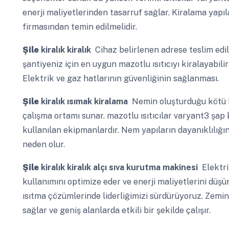
enerji maliyetlerinden tasarruf sağlar. Kiralama yapılac
firmasından temin edilmelidir.
Şile
kiralık kiralık
Cihaz belirlenen adrese teslim edili
şantiyeniz için en uygun mazotlu ısıtıcıyı kiralayabilir
Elektrik ve gaz hatlarının güvenliğinin sağlanması.
Şile
kiralık ısımak kiralama
Nemin oluşturduğu kötü ko
çalışma ortamı sunar. mazotlu ısıtıcılar varyant3 şap 
kullanılan ekipmanlardır. Nem yapıların dayanıklılığı
neden olur.
Şile
kiralık kiralık alçı sıva kurutma makinesi
Elektrik
kullanımını optimize eder ve enerji maliyetlerini düşü
ısıtma çözümlerinde liderliğimizi sürdürüyoruz. Zem
sağlar ve geniş alanlarda etkili bir şekilde çalışır.