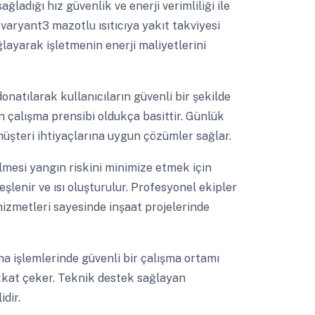
ladığı hız güvenlik ve enerji verimliliği ile
varyant3 mazotlu ısıtıcıya yakıt takviyesi
ğlayarak işletmenin enerji maliyetlerini
onatılarak kullanıcıların güvenli bir şekilde
nın çalışma prensibi oldukça basittir. Günlük
müşteri ihtiyaçlarına uygun çözümler sağlar.
mesi yangın riskini minimize etmek için
şlenir ve ısı oluşturulur. Profesyonel ekipler
izmetleri sayesinde inşaat projelerinde
a işlemlerinde güvenli bir çalışma ortamı
dikkat çeker. Teknik destek sağlayan
dir.