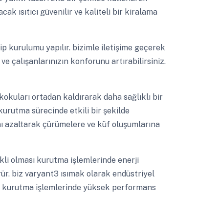
ak ısıtıcı güvenilir ve kaliteli bir kiralama
p kurulumu yapılır. bizimle iletişime geçerek
 ve çalışanlarınızın konforunu artırabilirsiniz.
kuları ortadan kaldırarak daha sağlıklı bir
kurutma sürecinde etkili bir şekilde
nı azaltarak çürümelere ve küf oluşumlarına
li olması kurutma işlemlerinde enerji
rür. biz varyant3 ısımak olarak endüstriyel
in kurutma işlemlerinde yüksek performans