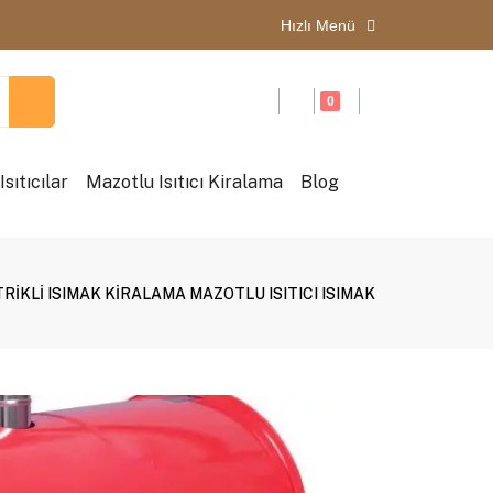
Hızlı Menü
0
sıtıcılar
Mazotlu Isıtıcı Kiralama
Blog
TRİKLİ ISIMAK KİRALAMA MAZOTLU ISITICI ISIMAK