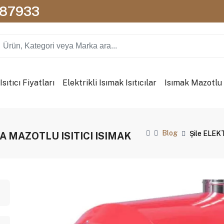
087933
sıtıcı Fiyatları
Elektrikli Isımak Isıtıcılar
Isımak Mazotlu I
Blog
Şile ELEK
A MAZOTLU ISITICI ISIMAK