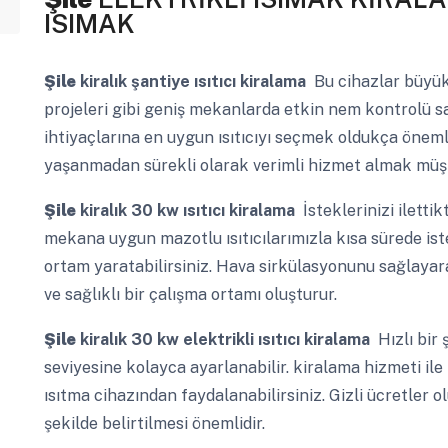
ISIMAK
Şile
kiralık şantiye ısıtıcı kiralama
Bu cihazlar büyük 
projeleri gibi geniş mekanlarda etkin nem kontrolü s
ihtiyaçlarına en uygun ısıtıcıyı seçmek oldukça önem
yaşanmadan sürekli olarak verimli hizmet almak müşte
Şile
kiralık 30 kw ısıtıcı kiralama
İsteklerinizi ilettik
mekana uygun mazotlu ısıtıcılarımızla kısa sürede iste
ortam yaratabilirsiniz. Hava sirkülasyonunu sağlayara
ve sağlıklı bir çalışma ortamı oluşturur.
Şile
kiralık 30 kw elektrikli ısıtıcı kiralama
Hızlı bir 
seviyesine kolayca ayarlanabilir. kiralama hizmeti ile
ısıtma cihazından faydalanabilirsiniz. Gizli ücretler o
şekilde belirtilmesi önemlidir.