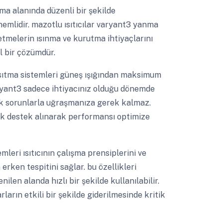
a alanında düzenli bir şekilde
önemlidir. mazotlu ısıtıcılar varyant3 yanma
işletmelerin ısınma ve kurutma ihtiyaçlarını
l bir çözümdür.
sıtma sistemleri güneş ışığından maksimum
ryant3 sadece ihtiyacınız olduğu dönemde
 ek sorunlarla uğraşmanıza gerek kalmaz.
ik destek alınarak performansı optimize
leri ısıtıcının çalışma prensiplerini ve
erken tespitini sağlar. bu özellikleri
nilen alanda hızlı bir şekilde kullanılabilir.
rın etkili bir şekilde giderilmesinde kritik