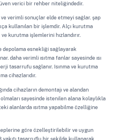
ven verici bir rehber niteliğindedir.
 ve verimli sonuçlar elde etmeyi sağlar. şap
ça kullanılan bir işlemdir. Alçı kurutma
ve kurutma işlemlerini hızlandırır.
e depolama esnekliği sağlayarak
nar. daha verimli ısıtma fanlar sayesinde ısı
nerji tasarrufu sağlanır. Isınma ve kurutma
tma cihazlarıdır.
ında cihazların demontajı ve alandan
r olmaları sayesinde istenilen alana kolaylıkla
kteki alanlarda ısıtma yapabilme özelliğine
eplerine göre özelleştirilebilir ve uygun
3 yakıtı tasarruflu bir şekilde kullanarak