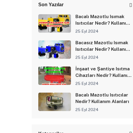
Son Yazılar
Bacalı Mazotlu Isımak
Isıtıcılar Nedir? Kullanım
Alanları
25 Eyl 2024
Bacasız Mazotlu Isımak
Isıtıcılar Nedir? Kullanım
Alanları
25 Eyl 2024
İnşaat ve Şantiye Isıtma
Cihazları Nedir? Kullanım
Alanları
25 Eyl 2024
Bacalı Mazotlu Isıtıcılar
Nedir? Kullanım Alanları
25 Eyl 2024