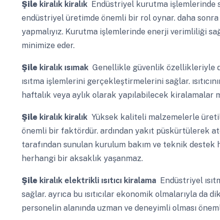
Şile
kiralık kiralık
Endüstriyel kurutma işlemlerinde sağ
endüstriyel üretimde önemli bir rol oynar. daha sonra 
yapmalıyız. Kurutma işlemlerinde enerji verimliliği sa
minimize eder.
Şile
kiralık ısımak
Genellikle güvenlik özellikleriyle d
ısıtma işlemlerini gerçekleştirmelerini sağlar. ısıtıcı
haftalık veya aylık olarak yapılabilecek kiralamalar 
Şile
kiralık kiralık
Yüksek kaliteli malzemelerle üretil
önemli bir faktördür. ardından yakıt püskürtülerek ate
tarafından sunulan kurulum bakım ve teknik destek h
herhangi bir aksaklık yaşanmaz.
Şile
kiralık elektrikli ısıtıcı kiralama
Endüstriyel ısıtm
sağlar. ayrıca bu ısıtıcılar ekonomik olmalarıyla da 
personelin alanında uzman ve deneyimli olması önemli