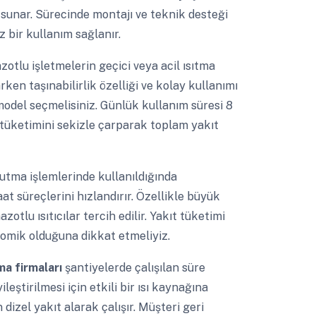
 sunar. Sürecinde montajı ve teknik desteği
 bir kullanım sağlanır.
otlu işletmelerin geçici veya acil ısıtma
rken taşınabilirlik özelliği ve kolay kullanımı
model seçmelisiniz. Günlük kullanım süresi 8
ıt tüketimini sekizle çarparak toplam yakıt
utma işlemlerinde kullanıldığında
at süreçlerini hızlandırır. Özellikle büyük
otlu ısıtıcılar tercih edilir. Yakıt tüketimi
onomik olduğuna dikkat etmeliyiz.
ama firmaları
şantiyelerde çalışılan süre
leştirilmesi için etkili bir ısı kaynağına
 dizel yakıt alarak çalışır. Müşteri geri