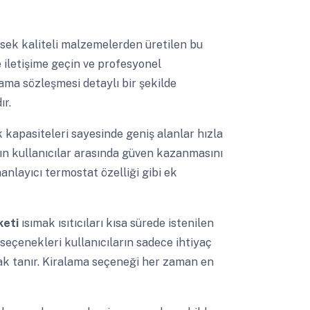
sek kaliteli malzemelerden üretilen bu
e iletişime geçin ve profesyonel
ama sözleşmesi detaylı bir şekilde
ır.
 kapasiteleri sayesinde geniş alanlar hızla
kanın kullanıcılar arasında güven kazanmasını
anlayıcı termostat özelliği gibi ek
keti
ısımak ısıtıcıları kısa sürede istenilen
a seçenekleri kullanıcıların sadece ihtiyaç
nak tanır. Kiralama seçeneği her zaman en