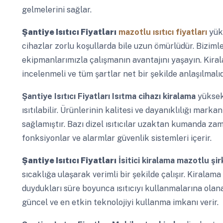
gelmelerini sağlar.
Şantiye Isıtıcı Fiyatları
mazotlu ısıtıcı fiyatları
yük
cihazlar zorlu koşullarda bile uzun ömürlüdür. Biziml
ekipmanlarımızla çalışmanın avantajını yaşayın. Kiral
incelenmeli ve tüm şartlar net bir şekilde anlaşılmalıd
Şantiye Isıtıcı Fiyatları
Isıtma cihazı kiralama
yüksek
ısıtılabilir. Ürünlerinin kalitesi ve dayanıklılığı mar
sağlamıştır. Bazı dizel ısıtıcılar uzaktan kumanda zam
fonksiyonlar ve alarmlar güvenlik sistemleri içerir.
Şantiye Isıtıcı Fiyatları
İsitici kiralama mazotlu şir
sıcaklığa ulaşarak verimli bir şekilde çalışır. Kiralam
duydukları süre boyunca ısıtıcıyı kullanmalarına ola
güncel ve en etkin teknolojiyi kullanma imkanı verir.