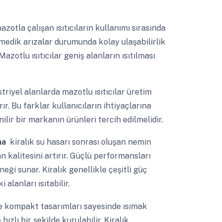
zotla çalışan ısıtıcıların kullanımı sırasında
edik arızalar durumunda kolay ulaşabilirlik
azotlu ısıtıcılar geniş alanların ısıtılması
riyel alanlarda mazotlu ısıtıcılar üretim
ır. Bu farklar kullanıcıların ihtiyaçlarına
ilir bir markanın ürünleri tercih edilmelidir.
ma
kiralık su hasarı sonrası oluşan nemin
 kalitesini artırır. Güçlü performansları
neği sunar. Kiralık genellikle çeşitli güç
alanları ısıtabilir.
ve kompakt tasarımları sayesinde ısımak
hızlı bir şekilde kurulabilir. Kiralık