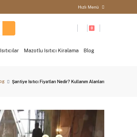
Hızlı Menü
0
sıtıcılar
Mazotlu Isıtıcı Kiralama
Blog
og
Şantiye Isıtıcı Fiyatları Nedir? Kullanım Alanları