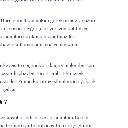
etleri
genellikle bakım gerektirmez ve uzun
ini düşürür. Eğer şantiyenizde kaliteli ve
u ısıtıcıları kiralama hizmetimizden
i cihazın kullanım amacına ve mekanın
a
kapasite seçenekleri küçük mekanlar için
pasiteli cihazlar tercih edilir. Ek olarak
 dostudur. Zemin kurutma işlemlerinde yüksek
çalışır.
ir?
a koşullarında mazotlu ısıtıcılar etkili bir
ama hizmeti işletmenizin ısıtma ihtiyaçlarını