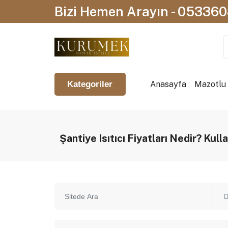
Bizi Hemen Arayın - 05336
Anasayfa
Mazotlu I
Kategoriler
Şantiye Isıtıcı Fiyatları Nedir? Kull