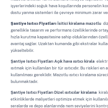
işyerlerindeki soğuk hava koşullarında personelin konf
dostu yanma sistemleri ile çevreye minimum zarar verer
Şantiye Isıtıcı Fiyatları
İsitici kiralama mazotlu
diz
genellikle tasarım ve performans özelliklerinde ortaya
hızla kurutma kapasitesine sahip olduklarından özell
avantaj sağlar. Uzaktan kumanda gibi ekstralar kullan
yükseltebilir.
Şantiye Isıtıcı Fiyatları
Açık hava ısıtıcı kirala
elektri
ısıtmak için kullanılan bir tür ısıtıcıdır. Bu riskleri 
kullanılması gereklidir. Mazotlu ısıtıcı kiralama süre
bulunmaktadır.
Şantiye Isıtıcı Fiyatları
Dizel ısıtıcılar kiralama
kiralı
etkinliklerde maliyetleri optimize etmek için kullanılı
seralarda ve depo alanlarında nem seviyelerini kontrol