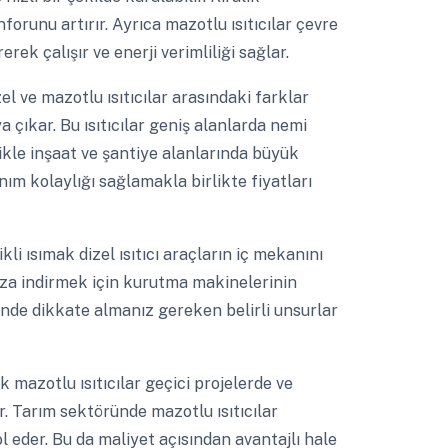
orunu artırır. Ayrıca mazotlu ısıtıcılar çevre
ek çalışır ve enerji verimliliği sağlar.
el ve mazotlu ısıtıcılar arasındaki farklar
 çıkar. Bu ısıtıcılar geniş alanlarda nemi
ikle inşaat ve şantiye alanlarında büyük
ım kolaylığı sağlamakla birlikte fiyatları
kli ısımak dizel ısıtıcı araçların iç mekanını
en aza indirmek için kurutma makinelerinin
cinde dikkate almanız gereken belirli unsurlar
k mazotlu ısıtıcılar geçici projelerde ve
r. Tarım sektöründe mazotlu ısıtıcılar
 eder. Bu da maliyet açısından avantajlı hale