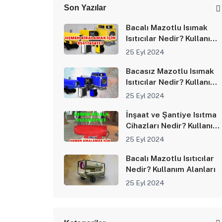
Son Yazılar
Bacalı Mazotlu Isımak
Isıtıcılar Nedir? Kullanım
Alanları
25 Eyl 2024
Bacasız Mazotlu Isımak
Isıtıcılar Nedir? Kullanım
Alanları
25 Eyl 2024
İnşaat ve Şantiye Isıtma
Cihazları Nedir? Kullanım
Alanları
25 Eyl 2024
Bacalı Mazotlu Isıtıcılar
Nedir? Kullanım Alanları
25 Eyl 2024