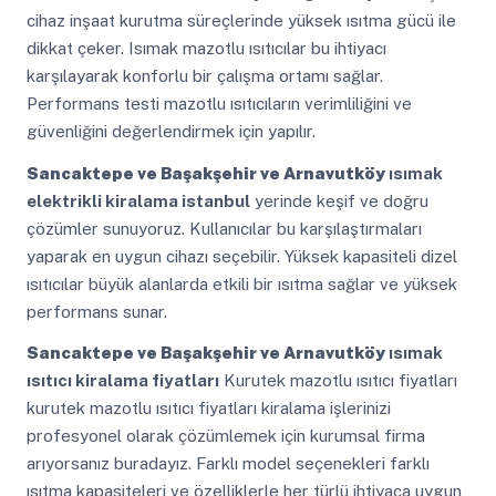
cihaz inşaat kurutma süreçlerinde yüksek ısıtma gücü ile
dikkat çeker. Isımak mazotlu ısıtıcılar bu ihtiyacı
karşılayarak konforlu bir çalışma ortamı sağlar.
Performans testi mazotlu ısıtıcıların verimliliğini ve
güvenliğini değerlendirmek için yapılır.
Sancaktepe ve Başakşehir ve Arnavutköy
ısımak
elektrikli kiralama istanbul
yerinde keşif ve doğru
çözümler sunuyoruz. Kullanıcılar bu karşılaştırmaları
yaparak en uygun cihazı seçebilir. Yüksek kapasiteli dizel
ısıtıcılar büyük alanlarda etkili bir ısıtma sağlar ve yüksek
performans sunar.
Sancaktepe ve Başakşehir ve Arnavutköy
ısımak
ısıtıcı kiralama fiyatları
Kurutek mazotlu ısıtıcı fiyatları
kurutek mazotlu ısıtıcı fiyatları kiralama işlerinizi
profesyonel olarak çözümlemek için kurumsal firma
arıyorsanız buradayız. Farklı model seçenekleri farklı
ısıtma kapasiteleri ve özelliklerle her türlü ihtiyaca uygun