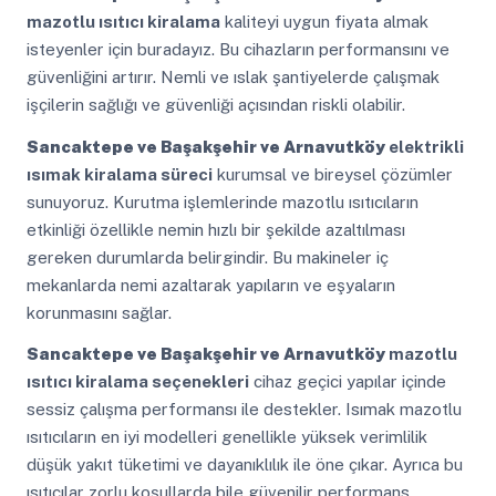
mazotlu ısıtıcı kiralama
kaliteyi uygun fiyata almak
isteyenler için buradayız. Bu cihazların performansını ve
güvenliğini artırır. Nemli ve ıslak şantiyelerde çalışmak
işçilerin sağlığı ve güvenliği açısından riskli olabilir.
Sancaktepe ve Başakşehir ve Arnavutköy
elektrikli
ısımak kiralama süreci
kurumsal ve bireysel çözümler
sunuyoruz. Kurutma işlemlerinde mazotlu ısıtıcıların
etkinliği özellikle nemin hızlı bir şekilde azaltılması
gereken durumlarda belirgindir. Bu makineler iç
mekanlarda nemi azaltarak yapıların ve eşyaların
korunmasını sağlar.
Sancaktepe ve Başakşehir ve Arnavutköy
mazotlu
ısıtıcı kiralama seçenekleri
cihaz geçici yapılar içinde
sessiz çalışma performansı ile destekler. Isımak mazotlu
ısıtıcıların en iyi modelleri genellikle yüksek verimlilik
düşük yakıt tüketimi ve dayanıklılık ile öne çıkar. Ayrıca bu
ısıtıcılar zorlu koşullarda bile güvenilir performans