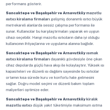
performans gösterir.
Sancaktepe ve Başakşehir ve Arnavutköy
mazotlu
ısıtıcı kiralama firmaları
gelişmiş donanımlı ısıtıcı büyük
metrekareli alanlarda sessiz çalışma performansı ile
sunar. Kullanıcılar bu karşılaştırmaları yaparak en uygun
cihazı seçebilir. Hangi mazotlu ısıtıcıların daha iyi olduğu
kullanıcının ihtiyaçlarına ve uygulama alanına bağlıdır.
Sancaktepe ve Başakşehir ve Arnavutköy
ısımak
ısıtıcı kiralama firmaları
dayanıklı gövdesiyle öne çıkan
cihaz depolarda güçlü hava akışı ile kolaylaştırır. Yüksek ısı
kapasiteleri ve düzenli ısı dağılımı sayesinde bu ısıtıcılar
ortamın kısa sürede kuru ve konforlu hale gelmesini
sağlar. Doğru model seçimi ve düzenli bakım toplam
maliyetleri optimize eder.
Sancaktepe ve Başakşehir ve Arnavutköy
kiralık
mazotlu ısıtıcı
düşük yakıt tüketimiyle maksimum ısıtma