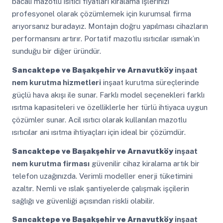
bacalı mazotlu ısıtıcı fiyatları kiralama işlerinizi
profesyonel olarak çözümlemek için kurumsal firma
arıyorsanız buradayız. Montajın doğru yapılması cihazların
performansını artırır. Portatif mazotlu ısıtıcılar ısımak’ın
sunduğu bir diğer üründür.
Sancaktepe ve Başakşehir ve Arnavutköy
inşaat
nem kurutma hizmetleri
inşaat kurutma süreçlerinde
güçlü hava akışı ile sunar. Farklı model seçenekleri farklı
ısıtma kapasiteleri ve özelliklerle her türlü ihtiyaca uygun
çözümler sunar. Acil ısıtıcı olarak kullanılan mazotlu
ısıtıcılar ani ısıtma ihtiyaçları için ideal bir çözümdür.
Sancaktepe ve Başakşehir ve Arnavutköy
inşaat
nem kurutma firması
güvenilir cihaz kiralama artık bir
telefon uzağınızda. Verimli modeller enerji tüketimini
azaltır. Nemli ve ıslak şantiyelerde çalışmak işçilerin
sağlığı ve güvenliği açısından riskli olabilir.
Sancaktepe ve Başakşehir ve Arnavutköy
inşaat