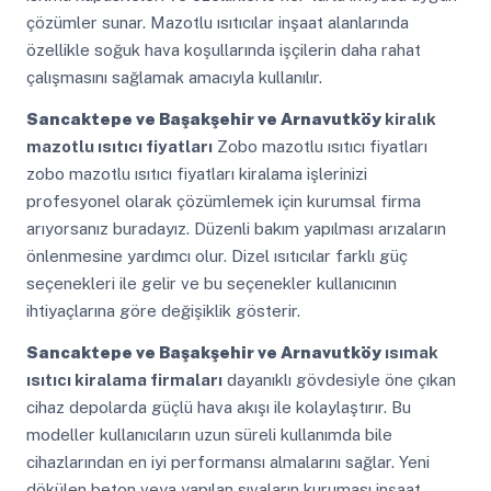
çözümler sunar. Mazotlu ısıtıcılar inşaat alanlarında
özellikle soğuk hava koşullarında işçilerin daha rahat
çalışmasını sağlamak amacıyla kullanılır.
Sancaktepe ve Başakşehir ve Arnavutköy
kiralık
mazotlu ısıtıcı fiyatları
Zobo mazotlu ısıtıcı fiyatları
zobo mazotlu ısıtıcı fiyatları kiralama işlerinizi
profesyonel olarak çözümlemek için kurumsal firma
arıyorsanız buradayız. Düzenli bakım yapılması arızaların
önlenmesine yardımcı olur. Dizel ısıtıcılar farklı güç
seçenekleri ile gelir ve bu seçenekler kullanıcının
ihtiyaçlarına göre değişiklik gösterir.
Sancaktepe ve Başakşehir ve Arnavutköy
ısımak
ısıtıcı kiralama firmaları
dayanıklı gövdesiyle öne çıkan
cihaz depolarda güçlü hava akışı ile kolaylaştırır. Bu
modeller kullanıcıların uzun süreli kullanımda bile
cihazlarından en iyi performansı almalarını sağlar. Yeni
dökülen beton veya yapılan sıvaların kuruması inşaat