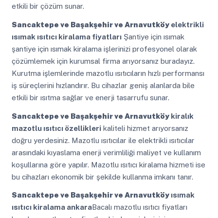
etkili bir çözüm sunar.
Sancaktepe ve Başakşehir ve Arnavutköy
elektrikli
ısımak ısıtıcı kiralama fiyatları
Şantiye için ısımak
şantiye için ısımak kiralama işlerinizi profesyonel olarak
çözümlemek için kurumsal firma arıyorsanız buradayız.
Kurutma işlemlerinde mazotlu ısıtıcıların hızlı performansı
iş süreçlerini hızlandırır. Bu cihazlar geniş alanlarda bile
etkili bir ısıtma sağlar ve enerji tasarrufu sunar.
Sancaktepe ve Başakşehir ve Arnavutköy
kiralık
mazotlu ısıtıcı özellikleri
kaliteli hizmet arıyorsanız
doğru yerdesiniz. Mazotlu ısıtıcılar ile elektrikli ısıtıcılar
arasındaki kıyaslama enerji verimliliği maliyet ve kullanım
koşullarına göre yapılır. Mazotlu ısıtıcı kiralama hizmeti ise
bu cihazları ekonomik bir şekilde kullanma imkanı tanır.
Sancaktepe ve Başakşehir ve Arnavutköy
ısımak
ısıtıcı kiralama ankara
Bacalı mazotlu ısıtıcı fiyatları