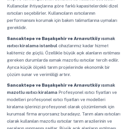
Kullanıcılar ihtiyaçlarına göre farklı kapasitelerdeki dizel
ısıtıcıları seçebilirler. Kullanıcıların ısıtıcılarının
performansını korumak için bakım talimatlarına uymaları
gereklidir.
Sancaktepe ve Başakşehir ve Arnavutköy
ısımak
ısıtıcı kiralama istanbul
cihazlarımız kadar hizmet
kalitemiz de güçlü. Özellikle büyük açık alanların ısıtılması
gereken durumlarda ısımak mazotlu ısıtıcılar tercih edilir.
Ayrıca küçük ölçekli tarım projelerinde ekonomik bir
çözüm sunar ve verimliliği artırır.
Sancaktepe ve Başakşehir ve Arnavutköy
ısımak
mazotlu ısıtıcı kiralama
Profesyonel ısıtıcı fiyatları ve
modelleri profesyonel ısıtıcı fiyatları ve modelleri
kiralama işlerinizi profesyonel olarak çözümlemek için
kurumsal firma arıyorsanız buradayız. Tarım alanı ısıtıcıları
olarak kullanılan mazotlu ısıtıcılar tarım arazilerinin ve
seraların ısınmasını sağlar. Büyük açık alanların ısıtılması