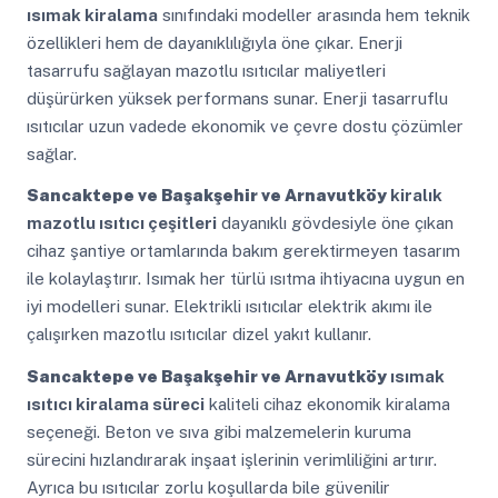
ısımak kiralama
sınıfındaki modeller arasında hem teknik
özellikleri hem de dayanıklılığıyla öne çıkar. Enerji
tasarrufu sağlayan mazotlu ısıtıcılar maliyetleri
düşürürken yüksek performans sunar. Enerji tasarruflu
ısıtıcılar uzun vadede ekonomik ve çevre dostu çözümler
sağlar.
Sancaktepe ve Başakşehir ve Arnavutköy
kiralık
mazotlu ısıtıcı çeşitleri
dayanıklı gövdesiyle öne çıkan
cihaz şantiye ortamlarında bakım gerektirmeyen tasarım
ile kolaylaştırır. Isımak her türlü ısıtma ihtiyacına uygun en
iyi modelleri sunar. Elektrikli ısıtıcılar elektrik akımı ile
çalışırken mazotlu ısıtıcılar dizel yakıt kullanır.
Sancaktepe ve Başakşehir ve Arnavutköy
ısımak
ısıtıcı kiralama süreci
kaliteli cihaz ekonomik kiralama
seçeneği. Beton ve sıva gibi malzemelerin kuruma
sürecini hızlandırarak inşaat işlerinin verimliliğini artırır.
Ayrıca bu ısıtıcılar zorlu koşullarda bile güvenilir