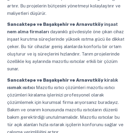
artırır. Bu projelerin bütçesini yönetmeyi kolaylaştırır ve
maliyetleri düşürür.
Sancaktepe ve Başakşehir ve Arnavutköy
inşaat
nem alma firmaları
dayanıklı gövdesiyle öne çıkan cihaz
inşaat kurutma süreçlerinde yüksek ısıtma gücü ile dikkat
çeker. Bu tür cihazlar geniş alanlarda konforlu bir ortam
oluşturur ve iş süreçlerini hızlandırır. Tarım projelerinde
özellikle kış aylarında mazotlu ısıtıcılar etkili bir çözüm
sunar.
Sancaktepe ve Başakşehir ve Arnavutköy
kiralık
ısımak ısıtıcı
Mazotlu ısıtıcı çözümleri mazotlu ısıtıcı
çözümleri kiralama işlerinizi profesyonel olarak
çözümlemek için kurumsal firma arıyorsanız buradayız.
Bakım ve onarım konusunda mazotlu ısıtıcıların düzenli
bakım gerektirdiği unutulmamalıdır. Mazotlu ısıtıcılar bu
tür açık alanları hızla ısıtarak işçilerin konforunu sağlar ve
çalışma verimliliğini artırır.