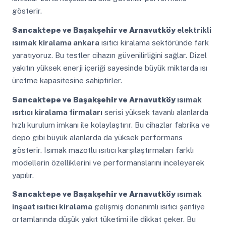
gösterir.
Sancaktepe ve Başakşehir ve Arnavutköy
elektrikli
ısımak kiralama ankara
ısıtıcı kiralama sektöründe fark
yaratıyoruz. Bu testler cihazın güvenilirliğini sağlar. Dizel
yakıtın yüksek enerji içeriği sayesinde büyük miktarda ısı
üretme kapasitesine sahiptirler.
Sancaktepe ve Başakşehir ve Arnavutköy
ısımak
ısıtıcı kiralama firmaları
serisi yüksek tavanlı alanlarda
hızlı kurulum imkanı ile kolaylaştırır. Bu cihazlar fabrika ve
depo gibi büyük alanlarda da yüksek performans
gösterir. Isımak mazotlu ısıtıcı karşılaştırmaları farklı
modellerin özelliklerini ve performanslarını inceleyerek
yapılır.
Sancaktepe ve Başakşehir ve Arnavutköy
ısımak
inşaat ısıtıcı kiralama
gelişmiş donanımlı ısıtıcı şantiye
ortamlarında düşük yakıt tüketimi ile dikkat çeker. Bu