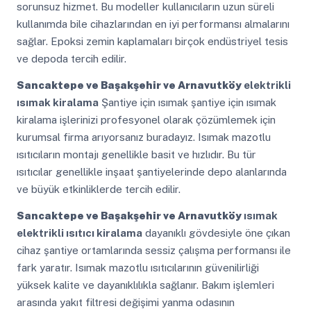
sorunsuz hizmet. Bu modeller kullanıcıların uzun süreli
kullanımda bile cihazlarından en iyi performansı almalarını
sağlar. Epoksi zemin kaplamaları birçok endüstriyel tesis
ve depoda tercih edilir.
Sancaktepe ve Başakşehir ve Arnavutköy
elektrikli
ısımak kiralama
Şantiye için ısımak şantiye için ısımak
kiralama işlerinizi profesyonel olarak çözümlemek için
kurumsal firma arıyorsanız buradayız. Isımak mazotlu
ısıtıcıların montajı genellikle basit ve hızlıdır. Bu tür
ısıtıcılar genellikle inşaat şantiyelerinde depo alanlarında
ve büyük etkinliklerde tercih edilir.
Sancaktepe ve Başakşehir ve Arnavutköy
ısımak
elektrikli ısıtıcı kiralama
dayanıklı gövdesiyle öne çıkan
cihaz şantiye ortamlarında sessiz çalışma performansı ile
fark yaratır. Isımak mazotlu ısıtıcılarının güvenilirliği
yüksek kalite ve dayanıklılıkla sağlanır. Bakım işlemleri
arasında yakıt filtresi değişimi yanma odasının