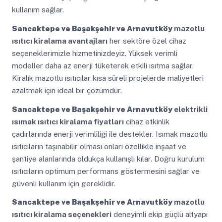
kullanım sağlar.
Sancaktepe ve Başakşehir ve Arnavutköy
mazotlu
ısıtıcı kiralama avantajları
her sektöre özel cihaz
seçeneklerimizle hizmetinizdeyiz. Yüksek verimli
modeller daha az enerji tüketerek etkili ısıtma sağlar.
Kiralık mazotlu ısıtıcılar kısa süreli projelerde maliyetleri
azaltmak için ideal bir çözümdür.
Sancaktepe ve Başakşehir ve Arnavutköy
elektrikli
ısımak ısıtıcı kiralama fiyatları
cihaz etkinlik
çadırlarında enerji verimliliği ile destekler. Isımak mazotlu
ısıtıcıların taşınabilir olması onları özellikle inşaat ve
şantiye alanlarında oldukça kullanışlı kılar. Doğru kurulum
ısıtıcıların optimum performans göstermesini sağlar ve
güvenli kullanım için gereklidir.
Sancaktepe ve Başakşehir ve Arnavutköy
mazotlu
ısıtıcı kiralama seçenekleri
deneyimli ekip güçlü altyapı