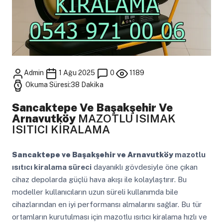
Admin
1 Ağu 2025
0
1189
Okuma Süresi:38 Dakika
Sancaktepe Ve Başakşehir Ve
Arnavutköy
MAZOTLU ISIMAK
ISITICI KİRALAMA
Sancaktepe ve Başakşehir ve Arnavutköy
mazotlu
ısıtıcı kiralama süreci
dayanıklı gövdesiyle öne çıkan
cihaz depolarda güçlü hava akışı ile kolaylaştırır. Bu
modeller kullanıcıların uzun süreli kullanımda bile
cihazlarından en iyi performansı almalarını sağlar. Bu tür
ortamların kurutulması için mazotlu ısıtıcı kiralama hızlı ve