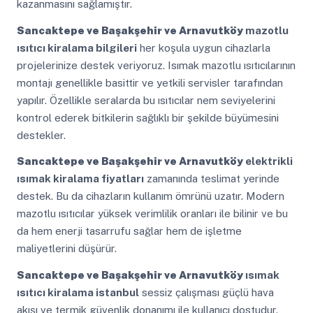
kazanmasını sağlamıştır.
Sancaktepe ve Başakşehir ve Arnavutköy
mazotlu
ısıtıcı kiralama bilgileri
her koşula uygun cihazlarla
projelerinize destek veriyoruz. Isımak mazotlu ısıtıcılarının
montajı genellikle basittir ve yetkili servisler tarafından
yapılır. Özellikle seralarda bu ısıtıcılar nem seviyelerini
kontrol ederek bitkilerin sağlıklı bir şekilde büyümesini
destekler.
Sancaktepe ve Başakşehir ve Arnavutköy
elektrikli
ısımak kiralama fiyatları
zamanında teslimat yerinde
destek. Bu da cihazların kullanım ömrünü uzatır. Modern
mazotlu ısıtıcılar yüksek verimlilik oranları ile bilinir ve bu
da hem enerji tasarrufu sağlar hem de işletme
maliyetlerini düşürür.
Sancaktepe ve Başakşehir ve Arnavutköy
ısımak
ısıtıcı kiralama istanbul
sessiz çalışması güçlü hava
akışı ve termik güvenlik donanımı ile kullanıcı dostudur.