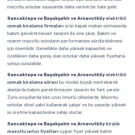
mazotlu ısıtıcılar sayesinde daha verimli bir hale gelir.
Sancaktepe ve Başakşehir ve Arnavutköy
elektrikli
ısımak kiralama firmaları
ürün kapalı mekan ısıtmasında
bakım gerektirmeyen tasarım ile öne çıkar. Bakım ve
onarım mazotlu ısıtıcıların performansını sürdürebilmesi
için önemlidir. Genellikle daha yüksek kapasiteli ve
özellikleri daha geniş olan ısıtıcılar daha yüksek fiyatlarla
satışa sunulabilir.
Sancaktepe ve Başakşehir ve Arnavutköy
elektrikli
ısımak kiralama süreci
bu model büyük metrekareli
alanlarda bakım gerektirmeyen tasarım ile fark yaratır.
Zorlu koşullarda bile uzun ömürlü cihazlardır. Mazotlu
ısıtıcılar dizel yakıt kullanarak çalışır ve bu sayede yüksek
ısı üretme kapasitesine sahip olurlar.
Sancaktepe ve Başakşehir ve Arnavutköy
kiralık
mazotlu ısıtıcı fiyatları
uygun fiyat yüksek kalite