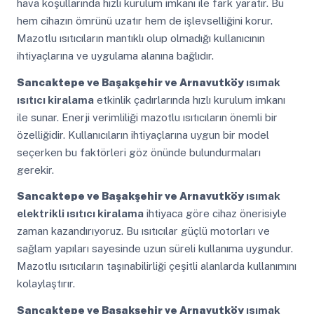
hava koşullarında hızlı kurulum imkanı ile fark yaratır. Bu
hem cihazın ömrünü uzatır hem de işlevselliğini korur.
Mazotlu ısıtıcıların mantıklı olup olmadığı kullanıcının
ihtiyaçlarına ve uygulama alanına bağlıdır.
Sancaktepe ve Başakşehir ve Arnavutköy
ısımak
ısıtıcı kiralama
etkinlik çadırlarında hızlı kurulum imkanı
ile sunar. Enerji verimliliği mazotlu ısıtıcıların önemli bir
özelliğidir. Kullanıcıların ihtiyaçlarına uygun bir model
seçerken bu faktörleri göz önünde bulundurmaları
gerekir.
Sancaktepe ve Başakşehir ve Arnavutköy
ısımak
elektrikli ısıtıcı kiralama
ihtiyaca göre cihaz önerisiyle
zaman kazandırıyoruz. Bu ısıtıcılar güçlü motorları ve
sağlam yapıları sayesinde uzun süreli kullanıma uygundur.
Mazotlu ısıtıcıların taşınabilirliği çeşitli alanlarda kullanımını
kolaylaştırır.
Sancaktepe ve Başakşehir ve Arnavutköy
ısımak