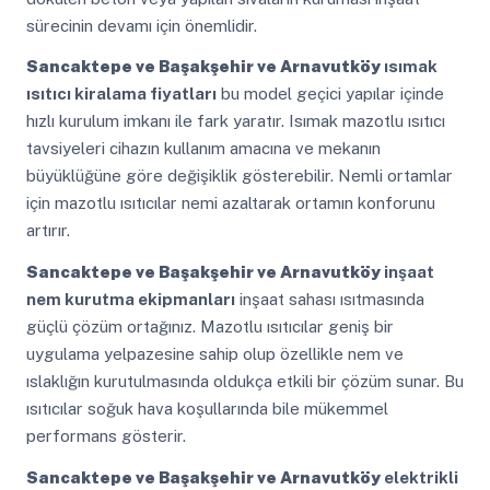
sürecinin devamı için önemlidir.
Sancaktepe ve Başakşehir ve Arnavutköy
ısımak
ısıtıcı kiralama fiyatları
bu model geçici yapılar içinde
hızlı kurulum imkanı ile fark yaratır. Isımak mazotlu ısıtıcı
tavsiyeleri cihazın kullanım amacına ve mekanın
büyüklüğüne göre değişiklik gösterebilir. Nemli ortamlar
için mazotlu ısıtıcılar nemi azaltarak ortamın konforunu
artırır.
Sancaktepe ve Başakşehir ve Arnavutköy
inşaat
nem kurutma ekipmanları
inşaat sahası ısıtmasında
güçlü çözüm ortağınız. Mazotlu ısıtıcılar geniş bir
uygulama yelpazesine sahip olup özellikle nem ve
ıslaklığın kurutulmasında oldukça etkili bir çözüm sunar. Bu
ısıtıcılar soğuk hava koşullarında bile mükemmel
performans gösterir.
Sancaktepe ve Başakşehir ve Arnavutköy
elektrikli