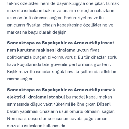
teknik özellikleri hem de dayanıklılığıyla öne çıkar. Isımak
mazotlu ısıtıcıların bakım ve onarım süreçleri cihazların
uzun ömürlü olmasını sağlar. Endüstriyel mazotlu
ısıtıcıların fiyatları cihazın kapasitesine özelliklerine ve
markasına bağlı olarak değişir.
Sancaktepe ve Başakşehir ve Arnavutköy
inşaat
nem kurutma makinesi kiralama
uygun fiyat
politikamızla bütçenizi yormuyoruz. Bu tür cihazlar zorlu
hava koşullarında bile güvenilir performans gösterir.
Kışlık mazotlu ısıtıcılar soğuk hava koşullarında etkili bir
ısınma sağlar.
Sancaktepe ve Başakşehir ve Arnavutköy
ısımak
elektrikli kiralama istanbul
bu model kapalı mekan
ısıtmasında düşük yakıt tüketimi ile öne çıkar. Düzenli
bakım yapılması cihazların uzun ömürlü olmasını sağlar.
Nem nasıl düşürülür sorusunun cevabı çoğu zaman
mazotlu ısıtıcıların kullanımıdır.