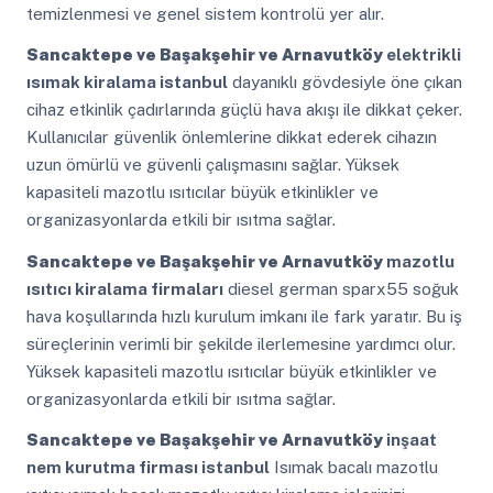
temizlenmesi ve genel sistem kontrolü yer alır.
Sancaktepe ve Başakşehir ve Arnavutköy
elektrikli
ısımak kiralama istanbul
dayanıklı gövdesiyle öne çıkan
cihaz etkinlik çadırlarında güçlü hava akışı ile dikkat çeker.
Kullanıcılar güvenlik önlemlerine dikkat ederek cihazın
uzun ömürlü ve güvenli çalışmasını sağlar. Yüksek
kapasiteli mazotlu ısıtıcılar büyük etkinlikler ve
organizasyonlarda etkili bir ısıtma sağlar.
Sancaktepe ve Başakşehir ve Arnavutköy
mazotlu
ısıtıcı kiralama firmaları
diesel german sparx55 soğuk
hava koşullarında hızlı kurulum imkanı ile fark yaratır. Bu iş
süreçlerinin verimli bir şekilde ilerlemesine yardımcı olur.
Yüksek kapasiteli mazotlu ısıtıcılar büyük etkinlikler ve
organizasyonlarda etkili bir ısıtma sağlar.
Sancaktepe ve Başakşehir ve Arnavutköy
inşaat
nem kurutma firması istanbul
Isımak bacalı mazotlu