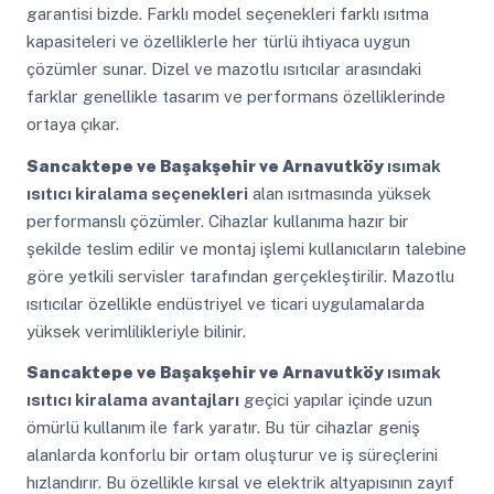
garantisi bizde. Farklı model seçenekleri farklı ısıtma
kapasiteleri ve özelliklerle her türlü ihtiyaca uygun
çözümler sunar. Dizel ve mazotlu ısıtıcılar arasındaki
farklar genellikle tasarım ve performans özelliklerinde
ortaya çıkar.
Sancaktepe ve Başakşehir ve Arnavutköy
ısımak
ısıtıcı kiralama seçenekleri
alan ısıtmasında yüksek
performanslı çözümler. Cihazlar kullanıma hazır bir
şekilde teslim edilir ve montaj işlemi kullanıcıların talebine
göre yetkili servisler tarafından gerçekleştirilir. Mazotlu
ısıtıcılar özellikle endüstriyel ve ticari uygulamalarda
yüksek verimlilikleriyle bilinir.
Sancaktepe ve Başakşehir ve Arnavutköy
ısımak
ısıtıcı kiralama avantajları
geçici yapılar içinde uzun
ömürlü kullanım ile fark yaratır. Bu tür cihazlar geniş
alanlarda konforlu bir ortam oluşturur ve iş süreçlerini
hızlandırır. Bu özellikle kırsal ve elektrik altyapısının zayıf