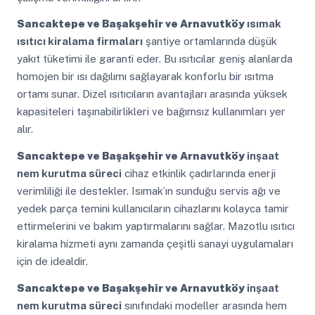
Sancaktepe ve Başakşehir ve Arnavutköy
ısımak
ısıtıcı kiralama firmaları
şantiye ortamlarında düşük
yakıt tüketimi ile garanti eder. Bu ısıtıcılar geniş alanlarda
homojen bir ısı dağılımı sağlayarak konforlu bir ısıtma
ortamı sunar. Dizel ısıtıcıların avantajları arasında yüksek
kapasiteleri taşınabilirlikleri ve bağımsız kullanımları yer
alır.
Sancaktepe ve Başakşehir ve Arnavutköy
inşaat
nem kurutma süreci
cihaz etkinlik çadırlarında enerji
verimliliği ile destekler. Isımak’ın sunduğu servis ağı ve
yedek parça temini kullanıcıların cihazlarını kolayca tamir
ettirmelerini ve bakım yaptırmalarını sağlar. Mazotlu ısıtıcı
kiralama hizmeti aynı zamanda çeşitli sanayi uygulamaları
için de idealdir.
Sancaktepe ve Başakşehir ve Arnavutköy
inşaat
nem kurutma süreci
sınıfındaki modeller arasında hem