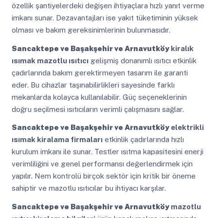
özellik şantiyelerdeki değişen ihtiyaçlara hızlı yanıt verme
imkanı sunar. Dezavantajları ise yakıt tüketiminin yüksek
olması ve bakım gereksinimlerinin bulunmasıdır.
Sancaktepe ve Başakşehir ve Arnavutköy
kiralık
ısımak mazotlu ısıtıcı
gelişmiş donanımlı ısıtıcı etkinlik
çadırlarında bakım gerektirmeyen tasarım ile garanti
eder. Bu cihazlar taşınabilirlikleri sayesinde farklı
mekanlarda kolayca kullanılabilir. Güç seçeneklerinin
doğru seçilmesi ısıtıcıların verimli çalışmasını sağlar.
Sancaktepe ve Başakşehir ve Arnavutköy
elektrikli
ısımak kiralama firmaları
etkinlik çadırlarında hızlı
kurulum imkanı ile sunar. Testler ısıtma kapasitesini enerji
verimliliğini ve genel performansı değerlendirmek için
yapılır. Nem kontrolü birçok sektör için kritik bir öneme
sahiptir ve mazotlu ısıtıcılar bu ihtiyacı karşılar.
Sancaktepe ve Başakşehir ve Arnavutköy
mazotlu