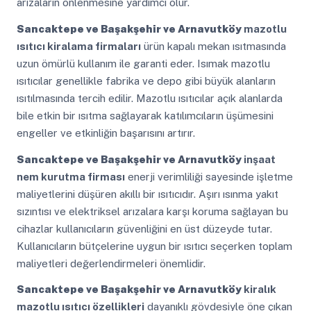
arızaların önlenmesine yardımcı olur.
Sancaktepe ve Başakşehir ve Arnavutköy
mazotlu
ısıtıcı kiralama firmaları
ürün kapalı mekan ısıtmasında
uzun ömürlü kullanım ile garanti eder. Isımak mazotlu
ısıtıcılar genellikle fabrika ve depo gibi büyük alanların
ısıtılmasında tercih edilir. Mazotlu ısıtıcılar açık alanlarda
bile etkin bir ısıtma sağlayarak katılımcıların üşümesini
engeller ve etkinliğin başarısını artırır.
Sancaktepe ve Başakşehir ve Arnavutköy
inşaat
nem kurutma firması
enerji verimliliği sayesinde işletme
maliyetlerini düşüren akıllı bir ısıtıcıdır. Aşırı ısınma yakıt
sızıntısı ve elektriksel arızalara karşı koruma sağlayan bu
cihazlar kullanıcıların güvenliğini en üst düzeyde tutar.
Kullanıcıların bütçelerine uygun bir ısıtıcı seçerken toplam
maliyetleri değerlendirmeleri önemlidir.
Sancaktepe ve Başakşehir ve Arnavutköy
kiralık
mazotlu ısıtıcı özellikleri
dayanıklı gövdesiyle öne çıkan