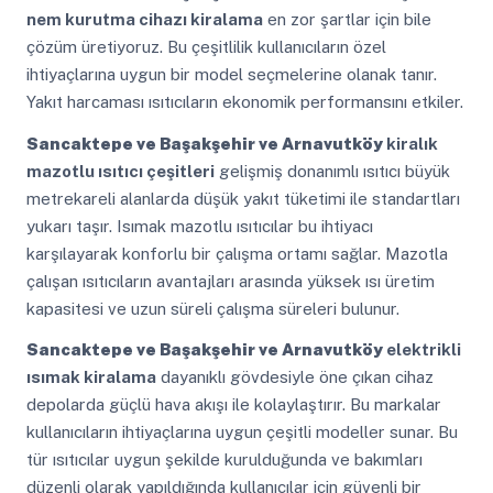
nem kurutma cihazı kiralama
en zor şartlar için bile
çözüm üretiyoruz. Bu çeşitlilik kullanıcıların özel
ihtiyaçlarına uygun bir model seçmelerine olanak tanır.
Yakıt harcaması ısıtıcıların ekonomik performansını etkiler.
Sancaktepe ve Başakşehir ve Arnavutköy
kiralık
mazotlu ısıtıcı çeşitleri
gelişmiş donanımlı ısıtıcı büyük
metrekareli alanlarda düşük yakıt tüketimi ile standartları
yukarı taşır. Isımak mazotlu ısıtıcılar bu ihtiyacı
karşılayarak konforlu bir çalışma ortamı sağlar. Mazotla
çalışan ısıtıcıların avantajları arasında yüksek ısı üretim
kapasitesi ve uzun süreli çalışma süreleri bulunur.
Sancaktepe ve Başakşehir ve Arnavutköy
elektrikli
ısımak kiralama
dayanıklı gövdesiyle öne çıkan cihaz
depolarda güçlü hava akışı ile kolaylaştırır. Bu markalar
kullanıcıların ihtiyaçlarına uygun çeşitli modeller sunar. Bu
tür ısıtıcılar uygun şekilde kurulduğunda ve bakımları
düzenli olarak yapıldığında kullanıcılar için güvenli bir