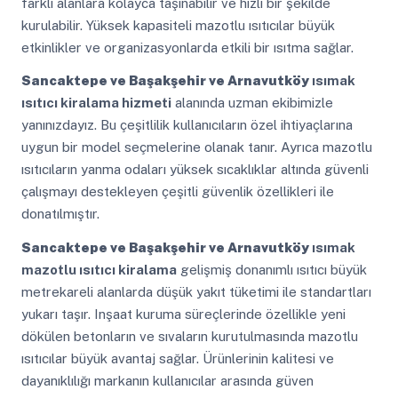
farklı alanlara kolayca taşınabilir ve hızlı bir şekilde
kurulabilir. Yüksek kapasiteli mazotlu ısıtıcılar büyük
etkinlikler ve organizasyonlarda etkili bir ısıtma sağlar.
Sancaktepe ve Başakşehir ve Arnavutköy
ısımak
ısıtıcı kiralama hizmeti
alanında uzman ekibimizle
yanınızdayız. Bu çeşitlilik kullanıcıların özel ihtiyaçlarına
uygun bir model seçmelerine olanak tanır. Ayrıca mazotlu
ısıtıcıların yanma odaları yüksek sıcaklıklar altında güvenli
çalışmayı destekleyen çeşitli güvenlik özellikleri ile
donatılmıştır.
Sancaktepe ve Başakşehir ve Arnavutköy
ısımak
mazotlu ısıtıcı kiralama
gelişmiş donanımlı ısıtıcı büyük
metrekareli alanlarda düşük yakıt tüketimi ile standartları
yukarı taşır. Inşaat kuruma süreçlerinde özellikle yeni
dökülen betonların ve sıvaların kurutulmasında mazotlu
ısıtıcılar büyük avantaj sağlar. Ürünlerinin kalitesi ve
dayanıklılığı markanın kullanıcılar arasında güven