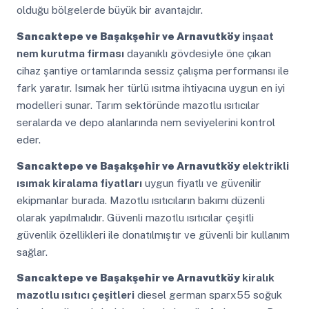
olduğu bölgelerde büyük bir avantajdır.
Sancaktepe ve Başakşehir ve Arnavutköy
inşaat
nem kurutma firması
dayanıklı gövdesiyle öne çıkan
cihaz şantiye ortamlarında sessiz çalışma performansı ile
fark yaratır. Isımak her türlü ısıtma ihtiyacına uygun en iyi
modelleri sunar. Tarım sektöründe mazotlu ısıtıcılar
seralarda ve depo alanlarında nem seviyelerini kontrol
eder.
Sancaktepe ve Başakşehir ve Arnavutköy
elektrikli
ısımak kiralama fiyatları
uygun fiyatlı ve güvenilir
ekipmanlar burada. Mazotlu ısıtıcıların bakımı düzenli
olarak yapılmalıdır. Güvenli mazotlu ısıtıcılar çeşitli
güvenlik özellikleri ile donatılmıştır ve güvenli bir kullanım
sağlar.
Sancaktepe ve Başakşehir ve Arnavutköy
kiralık
mazotlu ısıtıcı çeşitleri
diesel german sparx55 soğuk