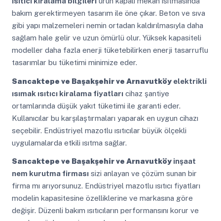
ısıtıcı kiralama bilgileri
ürün kapalı mekan ısıtmasında
bakım gerektirmeyen tasarım ile öne çıkar. Beton ve sıva
gibi yapı malzemeleri nemin ortadan kaldırılmasıyla daha
sağlam hale gelir ve uzun ömürlü olur. Yüksek kapasiteli
modeller daha fazla enerji tüketebilirken enerji tasarruflu
tasarımlar bu tüketimi minimize eder.
Sancaktepe ve Başakşehir ve Arnavutköy
elektrikli
ısımak ısıtıcı kiralama fiyatları
cihaz şantiye
ortamlarında düşük yakıt tüketimi ile garanti eder.
Kullanıcılar bu karşılaştırmaları yaparak en uygun cihazı
seçebilir. Endüstriyel mazotlu ısıtıcılar büyük ölçekli
uygulamalarda etkili ısıtma sağlar.
Sancaktepe ve Başakşehir ve Arnavutköy
inşaat
nem kurutma firması
sizi anlayan ve çözüm sunan bir
firma mı arıyorsunuz. Endüstriyel mazotlu ısıtıcı fiyatları
modelin kapasitesine özelliklerine ve markasına göre
değişir. Düzenli bakım ısıtıcıların performansını korur ve