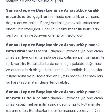
maliyetleri önemli ölçüde düşürür.
Sancaktepe ve Başakşehir ve Arnavutköy
kiralık
mazotlu ısıtıcı çeşitleri
ısıtmada uzmanlık arıyorsanız
doğru adrestesiniz. Enerji verimliliği mazotlu ısıtıcıların
önemli bir özelliğidir. Enerji tüketimi mazotlu ısıtıcıların
performansını etkileyen önemli bir faktördür.
Sancaktepe ve Başakşehir ve Arnavutköy
ısımak
ısıtıcı kiralama istanbul
dayanıklı gövdesiyle öne çıkan
cihaz şantiye ortamlarında sessiz çalışma performansı ile
fark yaratır. Bu tür alanlarda ısının eşit şekilde dağılması
ve ortamın hızlı bir şekilde ısınması önemlidir. Kullanıcılar
ihtiyaçlarına ve bütçelerine en uygun modeli seçmek için
bu karşılaştırmaları değerlendirebilir.
Sancaktepe ve Başakşehir ve Arnavutköy
ısımak
mazotlu ısıtıcı kiralama
dayanıklı gövdesiyle öne çıkan
cihaz kapalı mekan ısıtmasında uzun ömürlü kullanım ile
garanti eder. Bu cihazların performansını ve güvenliğini