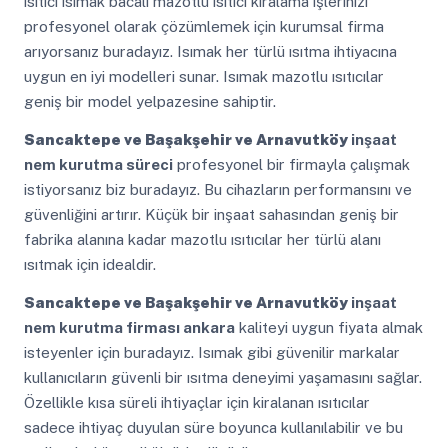
ısıtıcı ısımak bacalı mazotlu ısıtıcı kiralama işlerinizi
profesyonel olarak çözümlemek için kurumsal firma
arıyorsanız buradayız. Isımak her türlü ısıtma ihtiyacına
uygun en iyi modelleri sunar. Isımak mazotlu ısıtıcılar
geniş bir model yelpazesine sahiptir.
Sancaktepe ve Başakşehir ve Arnavutköy
inşaat
nem kurutma süreci
profesyonel bir firmayla çalışmak
istiyorsanız biz buradayız. Bu cihazların performansını ve
güvenliğini artırır. Küçük bir inşaat sahasından geniş bir
fabrika alanına kadar mazotlu ısıtıcılar her türlü alanı
ısıtmak için idealdir.
Sancaktepe ve Başakşehir ve Arnavutköy
inşaat
nem kurutma firması ankara
kaliteyi uygun fiyata almak
isteyenler için buradayız. Isımak gibi güvenilir markalar
kullanıcıların güvenli bir ısıtma deneyimi yaşamasını sağlar.
Özellikle kısa süreli ihtiyaçlar için kiralanan ısıtıcılar
sadece ihtiyaç duyulan süre boyunca kullanılabilir ve bu