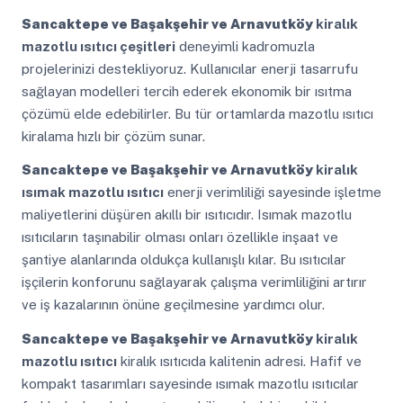
Sancaktepe ve Başakşehir ve Arnavutköy
kiralık
mazotlu ısıtıcı çeşitleri
deneyimli kadromuzla
projelerinizi destekliyoruz. Kullanıcılar enerji tasarrufu
sağlayan modelleri tercih ederek ekonomik bir ısıtma
çözümü elde edebilirler. Bu tür ortamlarda mazotlu ısıtıcı
kiralama hızlı bir çözüm sunar.
Sancaktepe ve Başakşehir ve Arnavutköy
kiralık
ısımak mazotlu ısıtıcı
enerji verimliliği sayesinde işletme
maliyetlerini düşüren akıllı bir ısıtıcıdır. Isımak mazotlu
ısıtıcıların taşınabilir olması onları özellikle inşaat ve
şantiye alanlarında oldukça kullanışlı kılar. Bu ısıtıcılar
işçilerin konforunu sağlayarak çalışma verimliliğini artırır
ve iş kazalarının önüne geçilmesine yardımcı olur.
Sancaktepe ve Başakşehir ve Arnavutköy
kiralık
mazotlu ısıtıcı
kiralık ısıtıcıda kalitenin adresi. Hafif ve
kompakt tasarımları sayesinde ısımak mazotlu ısıtıcılar