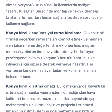
olması varyant3 uzun süreli kullanımlarda maliyet
tasarrufu sağlar. Sürecinde montajı ve teknik desteği
kiralama firması tarafından sağlanır böylece sorunsuz bir
kullanım sağlanır.
Konya
kiralık endüstriyel ısıtıcı kiralama
Güvenilir bir
firması seçerken referansları kontrol etmek ve müşteri
geri bildirimlerini değerlendirmek önemlidir. müşteri
memnuniyetini en üst seviyede tutmayı hedefleyen
profesyonel ekibimiz varyant3 her türlü sorunuz ve
ihtiyacınız için sizlere destek vermeye hazırdır. Her
yöntemin kendine has avantajları ve kullanım alanları
bulunmaktadır.
Konya
kiralık ısıtma cihazı
Bu iç mekanlarda güvenli bir
ısıtma sağlar çünkü yanma işlemi olmadığından hava
kalitesini bozmazlar. mazotlu ısıtıcılar sayesinde şap
malzemesi hızla kurutulabilir ve projenin ilerlemesi
hızlanır. Kurutma işlemlerinde malzemelerin hızlı bir