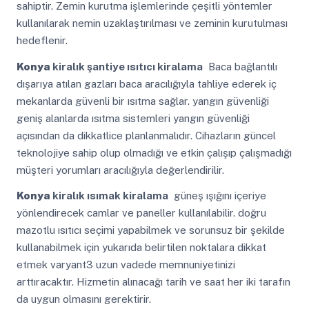
sahiptir. Zemin kurutma işlemlerinde çeşitli yöntemler
kullanılarak nemin uzaklaştırılması ve zeminin kurutulması
hedeflenir.
Konya
kiralık şantiye ısıtıcı kiralama
Baca bağlantılı
dışarıya atılan gazları baca aracılığıyla tahliye ederek iç
mekanlarda güvenli bir ısıtma sağlar. yangın güvenliği
geniş alanlarda ısıtma sistemleri yangın güvenliği
açısından da dikkatlice planlanmalıdır. Cihazların güncel
teknolojiye sahip olup olmadığı ve etkin çalışıp çalışmadığı
müşteri yorumları aracılığıyla değerlendirilir.
Konya
kiralık ısımak kiralama
güneş ışığını içeriye
yönlendirecek camlar ve paneller kullanılabilir. doğru
mazotlu ısıtıcı seçimi yapabilmek ve sorunsuz bir şekilde
kullanabilmek için yukarıda belirtilen noktalara dikkat
etmek varyant3 uzun vadede memnuniyetinizi
arttıracaktır. Hizmetin alınacağı tarih ve saat her iki tarafın
da uygun olmasını gerektirir.