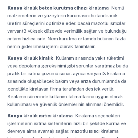
Konya
kiralık beton kurutma cihazı kiralama
Nemli
malzemelerin ve yüzeylerin kurumasını hızlandırarak
üretim süreçlerini optimize eder. bacalı mazotlu ısıtıcılar
varyant3 yüksek düzeyde verimlilik sağlar ve bulunduğu
ortamı hızlıca ısıtır. Nem kurutma ortamda bulunan fazla
nemin giderilmesi işlemi olarak tanımlanır.
Konya
kiralık kiralık
Kullanım sırasında yakıt tüketimi
veya depolama gereksinimi gibi sorunlar yaratmaz bu da
pratik bir ısıtma çözümü sunar. ayrıca varyant3 kiralama
sırasında oluşabilecek bakım veya arıza durumlarında da
genellikle kiralayan firma tarafından destek verilir.
Kiralama sürecinde kullanım talimatlarına uygun olarak
kullanılması ve güvenlik önlemlerinin alınması önemlidir.
Konya
kiralık ısıtıcı kiralama
Kiralama seçenekleri
işletmelerin ısıtma sistemlerini hızlı bir şekilde kurma ve
devreye alma avantajı sağlar. mazotlu ısıtıcı kiralama