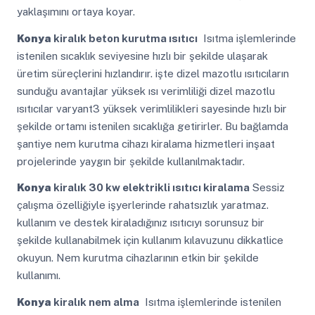
yaklaşımını ortaya koyar.
Konya
kiralık beton kurutma ısıtıcı
Isıtma işlemlerinde
istenilen sıcaklık seviyesine hızlı bir şekilde ulaşarak
üretim süreçlerini hızlandırır. işte dizel mazotlu ısıtıcıların
sunduğu avantajlar yüksek ısı verimliliği dizel mazotlu
ısıtıcılar varyant3 yüksek verimlilikleri sayesinde hızlı bir
şekilde ortamı istenilen sıcaklığa getirirler. Bu bağlamda
şantiye nem kurutma cihazı kiralama hizmetleri inşaat
projelerinde yaygın bir şekilde kullanılmaktadır.
Konya
kiralık 30 kw elektrikli ısıtıcı kiralama
Sessiz
çalışma özelliğiyle işyerlerinde rahatsızlık yaratmaz.
kullanım ve destek kiraladığınız ısıtıcıyı sorunsuz bir
şekilde kullanabilmek için kullanım kılavuzunu dikkatlice
okuyun. Nem kurutma cihazlarının etkin bir şekilde
kullanımı.
Konya
kiralık nem alma
Isıtma işlemlerinde istenilen