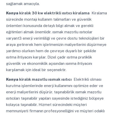
sağlamak amacıyla.
Konya
kiralık 30 kw elektrikli ısıtıcı kiralama
Kiralama
sürecinde montajı kullanım talimatları ve güvenlik
önlemleri konusunda detaylı bilgi almak ve gerekli
eğitimleri almak önemlidir. ısımak mazotlu ısıtıcılar
varyant3 enerji verimliliği ve çevre dostu teknolojileri bir
araya getirerek hem işletmenizin maliyetlerini düşürmeye
yardımcı olurken hem de çevreye duyarlı bir şekilde
ısıtma ihtiyacını karşılar. Dizel çadır ısıtma pratiklik
güvenlik ve ekonomiklik açısından ısınma ihtiyacını
karşılamak için ideal bir seçenektir.
Konya
kiralık mazotlu ısımak ısıtıcı
Elektrikli olması
kurutma işlemlerinde enerji kullanımını optimize eder ve
enerji maliyetlerini düşürür. taşınabilirlik ısımak mazotlu
ısıtıcıları taşınabilir yapıları sayesinde istediğiniz bölgeye
kolayca taşınabilir. Hizmet sürecindeki müşteri
memnuniyeti firmanın profesyonelliğini ve müşteri odaklı