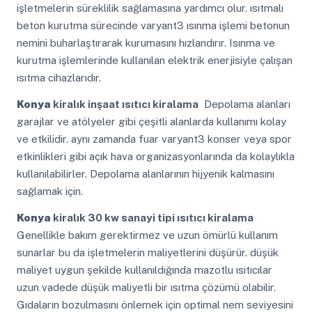
işletmelerin süreklilik sağlamasına yardımcı olur. ısıtmalı
beton kurutma sürecinde varyant3 ısınma işlemi betonun
nemini buharlaştırarak kurumasını hızlandırır. Isınma ve
kurutma işlemlerinde kullanılan elektrik enerjisiyle çalışan
ısıtma cihazlarıdır.
Konya
kiralık inşaat ısıtıcı kiralama
Depolama alanları
garajlar ve atölyeler gibi çeşitli alanlarda kullanımı kolay
ve etkilidir. aynı zamanda fuar varyant3 konser veya spor
etkinlikleri gibi açık hava organizasyonlarında da kolaylıkla
kullanılabilirler. Depolama alanlarının hijyenik kalmasını
sağlamak için.
Konya
kiralık 30 kw sanayi tipi ısıtıcı kiralama
Genellikle bakım gerektirmez ve uzun ömürlü kullanım
sunarlar bu da işletmelerin maliyetlerini düşürür. düşük
maliyet uygun şekilde kullanıldığında mazotlu ısıtıcılar
uzun vadede düşük maliyetli bir ısıtma çözümü olabilir.
Gıdaların bozulmasını önlemek için optimal nem seviyesini