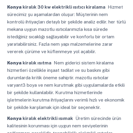
Konya
kiralık 30 kw elektrikli ısıtıcı kiralama
Hizmet
sürecimiz şu aşamalardan oluşur: Müşterinin nem
kontrolü ihtiyaçları detaylı bir şekilde analiz edilir. her türlü
mekana uygun mazotlu ısıtıcılarımızla kısa sürede
istediğiniz sıcaklığı sağlayabilir ve konforlu bir ortam
yaratabilirsiniz. Fazla nem yapı malzemelerine zarar
vererek çürüme ve küflenmeye yol açabilir.
Konya
kiralık ısıtma
Nem giderici sistem kiralama
hizmetleri özellikle inşaat tadilat ve su baskını gibi
durumlarda kritik öneme sahiptir. mazotlu ısıtıcılar
varyant3 boya ve nem kurutmak gibi uygulamalarda etkili
bir şekilde kullanılabilir. Kurutma hizmetlerinde
işletmelerin kurutma ihtiyaçlarını verimli hızlı ve ekonomik
bir şekilde karşılamak için ideal bir seçenektir.
Konya
kiralık elektrikli ısımak
Üretim sürecinde ürün
kalitesinin korunması için uygun nem seviyelerinin