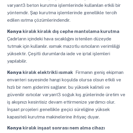
varyant3 beton kurutma işlemlerinde kullanılan etkili bir
yöntemdir. Şap kurutma işlemlerinde genellikle tercih
edilen ısıtma çözümlerindendir.
Konya
kiralık kiralık dış cephe mantolama kurutma
Çadırların içindeki hava sıcaklığını istenilen düzeyde
tutmak için kullanılır. ısımak mazotlu ısıtıcıların verimliliği
yüksektir. Çeşitli durumlarda iade ve iptal işlemleri
yapılabilir.
Konya
kiralık elektrikli ısımak
Firmanın geniş ekipman
envanteri sayesinde hangi koşulda olursa olsun etkili ve
hızlı bir nem giderimi sağlanır. bu yüksek kaliteli ve
güvenilir ısıtıcılar varyant3 soğuk kış günlerinde üretim ve
iş akışınızı kesintisiz devam ettirmenize yardımcı olur.
İnşaat projeleri genellikle geçici süreliğine yüksek
kapasiteli kurutma makinelerine ihtiyaç duyar.
Konya
kiralık inşaat sonrası nem alma cihazı