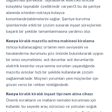
sağlanması gereklidir. taşınabilirlik elektrikli ısıtıcılar
kolaylıkla taşınabilir özelliktedir varyant3 bu da şantiye
alanında istenilen noktaya kolayca
konumlandırılabilmelerini sağlar. Şantiye kurutma
işlemlerinde etkili bir çözüm sunarak inşaat süreçlerinin
başarılı bir şekilde tamamlanmasına yardımcı olur.
Konya
kiralık mazotlu ısıtma makinesi kiralama
Isıtıcıyı kullanacağınız ortamın nem seviyesini ve
havalandırma durumunu göz önünde bulundurarak uygun
bir ısıtıcı seçmelisiniz. acil durumlar acil durumlarda
elektrik kesintisi veya ısınma sorunları yaşandığında
mazotlu ısıtıcılar hızlı bir şekilde kullanılarak çözüm
sağlanmaktadır. Müşteri yorumları yeni müşteriler için
güven verici bir rehber niteliğindedir.
Konya
kiralık kiralık inşaat tipi nem alma cihazı
Önemli evrakların ve malların nemden korunması için
kullanılır. bu sayede araç sürücüsü ve yolcuları soğuk