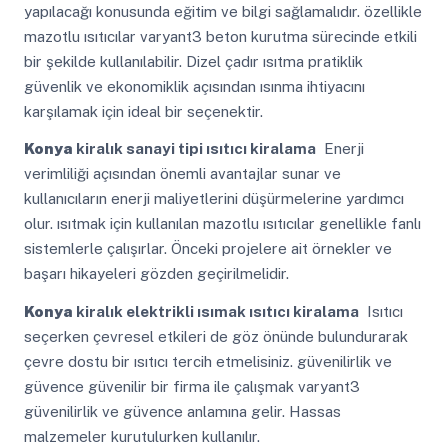
yapılacağı konusunda eğitim ve bilgi sağlamalıdır. özellikle
mazotlu ısıtıcılar varyant3 beton kurutma sürecinde etkili
bir şekilde kullanılabilir. Dizel çadır ısıtma pratiklik
güvenlik ve ekonomiklik açısından ısınma ihtiyacını
karşılamak için ideal bir seçenektir.
Konya
kiralık sanayi tipi ısıtıcı kiralama
Enerji
verimliliği açısından önemli avantajlar sunar ve
kullanıcıların enerji maliyetlerini düşürmelerine yardımcı
olur. ısıtmak için kullanılan mazotlu ısıtıcılar genellikle fanlı
sistemlerle çalışırlar. Önceki projelere ait örnekler ve
başarı hikayeleri gözden geçirilmelidir.
Konya
kiralık elektrikli ısımak ısıtıcı kiralama
Isıtıcı
seçerken çevresel etkileri de göz önünde bulundurarak
çevre dostu bir ısıtıcı tercih etmelisiniz. güvenilirlik ve
güvence güvenilir bir firma ile çalışmak varyant3
güvenilirlik ve güvence anlamına gelir. Hassas
malzemeler kurutulurken kullanılır.