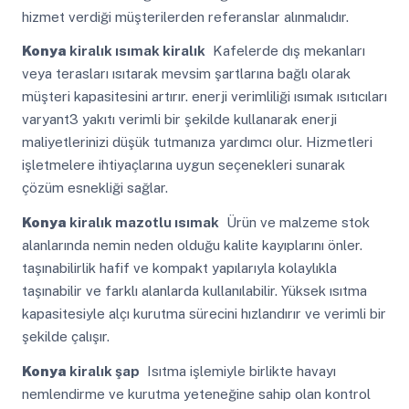
hizmet verdiği müşterilerden referanslar alınmalıdır.
Konya
kiralık ısımak kiralık
Kafelerde dış mekanları
veya terasları ısıtarak mevsim şartlarına bağlı olarak
müşteri kapasitesini artırır. enerji verimliliği ısımak ısıtıcıları
varyant3 yakıtı verimli bir şekilde kullanarak enerji
maliyetlerinizi düşük tutmanıza yardımcı olur. Hizmetleri
işletmelere ihtiyaçlarına uygun seçenekleri sunarak
çözüm esnekliği sağlar.
Konya
kiralık mazotlu ısımak
Ürün ve malzeme stok
alanlarında nemin neden olduğu kalite kayıplarını önler.
taşınabilirlik hafif ve kompakt yapılarıyla kolaylıkla
taşınabilir ve farklı alanlarda kullanılabilir. Yüksek ısıtma
kapasitesiyle alçı kurutma sürecini hızlandırır ve verimli bir
şekilde çalışır.
Konya
kiralık şap
Isıtma işlemiyle birlikte havayı
nemlendirme ve kurutma yeteneğine sahip olan kontrol