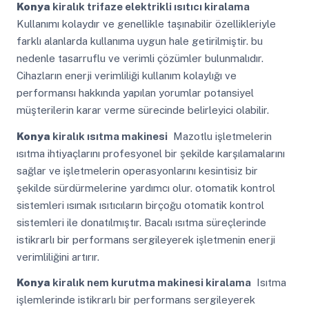
Konya
kiralık trifaze elektrikli ısıtıcı kiralama
Kullanımı kolaydır ve genellikle taşınabilir özellikleriyle
farklı alanlarda kullanıma uygun hale getirilmiştir. bu
nedenle tasarruflu ve verimli çözümler bulunmalıdır.
Cihazların enerji verimliliği kullanım kolaylığı ve
performansı hakkında yapılan yorumlar potansiyel
müşterilerin karar verme sürecinde belirleyici olabilir.
Konya
kiralık ısıtma makinesi
Mazotlu işletmelerin
ısıtma ihtiyaçlarını profesyonel bir şekilde karşılamalarını
sağlar ve işletmelerin operasyonlarını kesintisiz bir
şekilde sürdürmelerine yardımcı olur. otomatik kontrol
sistemleri ısımak ısıtıcıların birçoğu otomatik kontrol
sistemleri ile donatılmıştır. Bacalı ısıtma süreçlerinde
istikrarlı bir performans sergileyerek işletmenin enerji
verimliliğini artırır.
Konya
kiralık nem kurutma makinesi kiralama
Isıtma
işlemlerinde istikrarlı bir performans sergileyerek