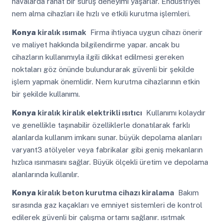
havalarda rahat bir sürüş deneyimi yaşarlar. Endüstriyel
nem alma cihazları ile hızlı ve etkili kurutma işlemleri.
Konya
kiralık ısımak
Firma ihtiyaca uygun cihazı önerir
ve maliyet hakkında bilgilendirme yapar. ancak bu
cihazların kullanımıyla ilgili dikkat edilmesi gereken
noktaları göz önünde bulundurarak güvenli bir şekilde
işlem yapmak önemlidir. Nem kurutma cihazlarının etkin
bir şekilde kullanımı.
Konya
kiralık kiralık elektrikli ısıtıcı
Kullanımı kolaydır
ve genellikle taşınabilir özelliklerle donatılarak farklı
alanlarda kullanım imkanı sunar. büyük depolama alanları
varyant3 atölyeler veya fabrikalar gibi geniş mekanların
hızlıca ısınmasını sağlar. Büyük ölçekli üretim ve depolama
alanlarında kullanılır.
Konya
kiralık beton kurutma cihazı kiralama
Bakım
sırasında gaz kaçakları ve emniyet sistemleri de kontrol
edilerek güvenli bir çalışma ortamı sağlanır. ısıtmak