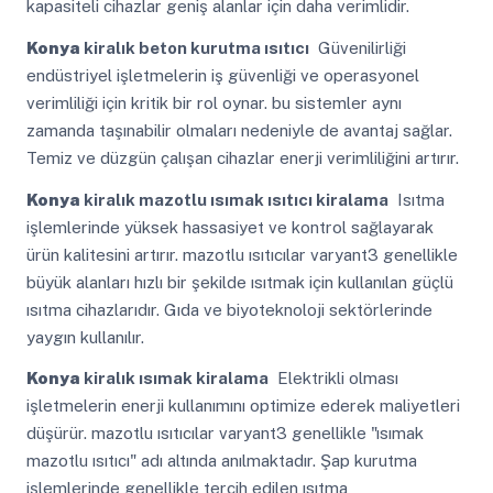
kapasiteli cihazlar geniş alanlar için daha verimlidir.
Konya
kiralık beton kurutma ısıtıcı
Güvenilirliği
endüstriyel işletmelerin iş güvenliği ve operasyonel
verimliliği için kritik bir rol oynar. bu sistemler aynı
zamanda taşınabilir olmaları nedeniyle de avantaj sağlar.
Temiz ve düzgün çalışan cihazlar enerji verimliliğini artırır.
Konya
kiralık mazotlu ısımak ısıtıcı kiralama
Isıtma
işlemlerinde yüksek hassasiyet ve kontrol sağlayarak
ürün kalitesini artırır. mazotlu ısıtıcılar varyant3 genellikle
büyük alanları hızlı bir şekilde ısıtmak için kullanılan güçlü
ısıtma cihazlarıdır. Gıda ve biyoteknoloji sektörlerinde
yaygın kullanılır.
Konya
kiralık ısımak kiralama
Elektrikli olması
işletmelerin enerji kullanımını optimize ederek maliyetleri
düşürür. mazotlu ısıtıcılar varyant3 genellikle "ısımak
mazotlu ısıtıcı" adı altında anılmaktadır. Şap kurutma
işlemlerinde genellikle tercih edilen ısıtma