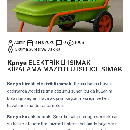
Admin
3 Nis 2026
0
1068
Okuma Süresi:38 Dakika
Konya
ELEKTRİKLİ ISIMAK
KİRALAMA MAZOTLU ISITICI ISIMAK
Konya
kiralık elektrikli ısımak
Kiralık bacalı büyük
çadırlarda geçici ısıtma çözümü sunar. bu da kullanım
kolaylığı sağlar. Hava akışının sağlanması için yeterli
havalandırma düzenlemeleri.
Konya
kiralık ısımak
Şirketin sahip olduğu sertifikalar
ve kalite standartları hizmet kalitesi hakkında bilgi verir.