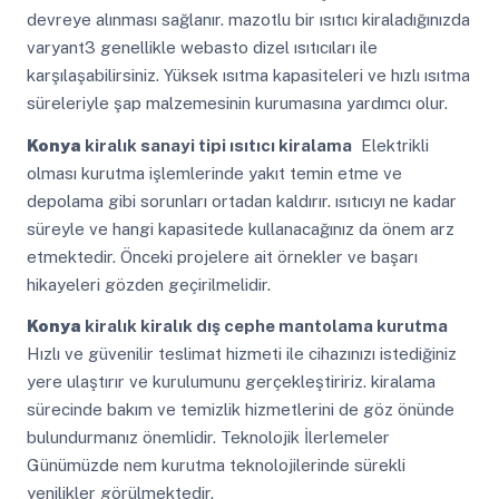
devreye alınması sağlanır. mazotlu bir ısıtıcı kiraladığınızda
varyant3 genellikle webasto dizel ısıtıcıları ile
karşılaşabilirsiniz. Yüksek ısıtma kapasiteleri ve hızlı ısıtma
süreleriyle şap malzemesinin kurumasına yardımcı olur.
Konya
kiralık sanayi tipi ısıtıcı kiralama
Elektrikli
olması kurutma işlemlerinde yakıt temin etme ve
depolama gibi sorunları ortadan kaldırır. ısıtıcıyı ne kadar
süreyle ve hangi kapasitede kullanacağınız da önem arz
etmektedir. Önceki projelere ait örnekler ve başarı
hikayeleri gözden geçirilmelidir.
Konya
kiralık kiralık dış cephe mantolama kurutma
Hızlı ve güvenilir teslimat hizmeti ile cihazınızı istediğiniz
yere ulaştırır ve kurulumunu gerçekleştiririz. kiralama
sürecinde bakım ve temizlik hizmetlerini de göz önünde
bulundurmanız önemlidir. Teknolojik İlerlemeler
Günümüzde nem kurutma teknolojilerinde sürekli
yenilikler görülmektedir.