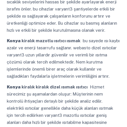
sıcaklık seviyelerini hassas bir şekilde ayarlayarak enerji
israfını önler. bu cihazlar varyant3 şantiyelerde etkili bir
şekilde ısı sağlayarak çalışanların konforunu artırır ve
üretkenliği optimize eder. Bu cihazlar su basmış alanların
hızlı ve etkili bir şekilde kurutulmasına olanak verir.
Konya
kiralık mazotlu ısıtıcı ısımak
bu sayede ısı kaybı
azalır ve enerji tasarrufu sağlanır. webasto dizel ısıtıcılar
varyant3 uzun yıllardır güvenilir ve verimli bir ısıtma
çözümü olarak tercih edilmektedir. Nem kurutma
işlemlerinde önemli birer araç olarak kullanılır ve
sağladıkları faydalarla işletmelerin verimliliğini artırır.
Konya
kiralık kiralık dizel ısımak ısıtıcı
Hizmet
sürecimiz şu aşamalardan oluşur: Müşterinin nem
kontrolü ihtiyaçları detaylı bir şekilde analiz edilir.
elektrikli ısıtıcılar genellikle daha küçük alanları ısıtmak
için tercih edilirken varyant3 mazotlu ısıtıcılar geniş
alanları daha hızlı bir şekilde ısıtabilme kapasitesine