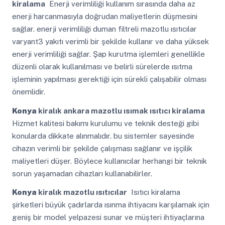
kiralama
Enerji verimliliği kullanım sırasında daha az
enerji harcanmasıyla doğrudan maliyetlerin düşmesini
sağlar. enerji verimliliği duman filtreli mazotlu ısıtıcılar
varyant3 yakıtı verimli bir şekilde kullanır ve daha yüksek
enerji verimliliği sağlar. Şap kurutma işlemleri genellikle
düzenli olarak kullanılması ve belirli sürelerde ısıtma
işleminin yapılması gerektiği için sürekli çalışabilir olması
önemlidir.
Konya
kiralık ankara mazotlu ısımak ısıtıcı kiralama
Hizmet kalitesi bakımı kurulumu ve teknik desteği gibi
konularda dikkate alınmalıdır. bu sistemler sayesinde
cihazın verimli bir şekilde çalışması sağlanır ve işçilik
maliyetleri düşer. Böylece kullanıcılar herhangi bir teknik
sorun yaşamadan cihazları kullanabilirler.
Konya
kiralık mazotlu ısıtıcılar
Isıtıcı kiralama
şirketleri büyük çadırlarda ısınma ihtiyacını karşılamak için
geniş bir model yelpazesi sunar ve müşteri ihtiyaçlarına