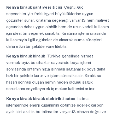
Konya
kiralık şantiye ısıtıcısı
Çeşitli güç
seçenekleriyle farklı işyeri büyüklüklerine uygun
çözümler sunar. kiralama seçeneği varyant3 hem maliyet
açısından daha uygun olabilir hem de uzun vadeli kullanım
için ideal bir seçenek sunabilir. Kiralama işlemi sırasında
kullanımıyla ilgili eğitimler de alınarak ısıtma süreçleri
daha etkin bir şekilde yönetilebilir.
Konya
kiralık kiralık
Türkiye genelinde hizmet
vermekteyiz. bu cihazlar sayesinde boya işlemi
sonrasında ortamın hızla ısınması sağlanarak boya daha
hızlı bir şekilde kurur ve işlem süresi kısalır. Kiralık su
hasarı sonrası oluşan nemin neden olduğu sağlık
sorunlarını engelleyerek iç mekan kalitesini artırır.
Konya
kiralık kiralık elektrikli ısıtıcı
Isıtma
işlemlerinde enerji kullanımını optimize ederek karbon
ayak izini azaltır. bu talimatlar varyant3 cihazın doğru ve