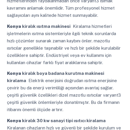
hizmetlerinden faydalanmadan önce varyant3 ısımak
kavramını anlamak önemlidir. Tüm profesyonel hizmet
sağlayıcıları aynı kalitede hizmet sunmayabilir.
Konya
kiralık ısıtma makinesi
Kiralama hizmetleri
işletmelerin ısıtma sistemleriyle ilgili teknik sorunlarda
hızlı çözümler sunarak zaman kaybını önler. mazotlu
ısıtıcılar genellikle taşınabilir ve hızlı bir şekilde kurulabilir
özelliklere sahiptir. Endüstriyel veya ev kullanımı için
kullanılan cihazlar farklı fiyat aralıklarına sahiptir.
Konya
kiralık boya badana kurutma makinesi
kiralama
Elektrik enerjisini doğrudan ısıtma enerjisine
çevirir bu da enerji verimliliği açısından avantaj sağlar.
çeşitli güvenlik özellikleri dizel mazotlu ısıtıcılar varyant3
çeşitli güvenlik önlemleriyle donatılmıştır. Bu da firmanın
itibarını önemli ölçüde artırır.
Konya
kiralık 30 kw sanayi tipi ısıtıcı kiralama
Kiralanan cihazların hızlı ve güvenli bir şekilde kurulum ve