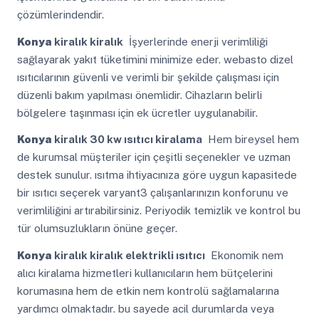
çözümlerindendir.
Konya
kiralık kiralık
İşyerlerinde enerji verimliliği
sağlayarak yakıt tüketimini minimize eder. webasto dizel
ısıtıcılarının güvenli ve verimli bir şekilde çalışması için
düzenli bakım yapılması önemlidir. Cihazların belirli
bölgelere taşınması için ek ücretler uygulanabilir.
Konya
kiralık 30 kw ısıtıcı kiralama
Hem bireysel hem
de kurumsal müşteriler için çeşitli seçenekler ve uzman
destek sunulur. ısıtma ihtiyacınıza göre uygun kapasitede
bir ısıtıcı seçerek varyant3 çalışanlarınızın konforunu ve
verimliliğini artırabilirsiniz. Periyodik temizlik ve kontrol bu
tür olumsuzlukların önüne geçer.
Konya
kiralık kiralık elektrikli ısıtıcı
Ekonomik nem
alıcı kiralama hizmetleri kullanıcıların hem bütçelerini
korumasına hem de etkin nem kontrolü sağlamalarına
yardımcı olmaktadır. bu sayede acil durumlarda veya