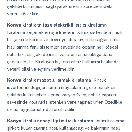
şekilde kurumasını sağlayarak üretim süreçlerindeki
verimliliği artırır.
Konya
kiralık trifaze elektrikli ısıtıcı kiralama
Kiralama seçenekleri işletmelerin ısıtma sistemlerini hızlı
bir şekilde kurma ve devreye alma avantajı sağlar. daha
hızlı ısınma fanlı sistemler sayesinde odanın her köşesi
daha hızlı bir şekilde ısınır ve istenilen sıcaklığa daha
çabuk ulaşılır. Kiralayan kişilere cihaz kullanımı hakkında
yeterli bilgi ve eğitim verilmelidir.
Konya
kiralık mazotlu ısımak kiralama
Kiralık
işyerlerinin değişen ısıtma ihtiyaçlarına göre esnek bir
şekilde kullanılabilir. ayrıca varyant3 taşınabilir yapıları
sayesinde kolaylıkla istenilen yere taşınabilirler. Özellikle
ev tipi uygulamalarda tercih edilir.
Konya
kiralık sanayi tipi ısıtıcı kiralama
Isıtıcı kiralama
şirketi kullanıcılarına nasıl kullanılacağı ve bakımının nasıl