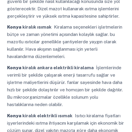
güvenli bir şekilde nasıl kullanılacağı konusunda size yol
gösterecektir. Dizel mazot kullanarak ısıtma işlemlerini
gerçekleştirir ve yüksek ısıtma kapasitesine sahiptirler.
Konya
kiralık ısımak
Kiralama seçenekleri işletmelerin
bütçe ve zaman yönetimi açısından kolaylık sağlar. bu
mazotlu ısıtıcılar genellikle şantiyelerde yaygın olarak
kullanılır. Hava akışının sağlanması için yeterli
havalandırma düzenlemeleri.
Konya
kiralık ankara elektrikli kiralama
İşlemlerinde
verimli bir şekilde çalışarak enerji tasarrufu sağlar ve
işletme maliyetlerini düşürür. fanlar sayesinde hava daha
hızlı bir şekilde dolaştırılır ve homojen bir şekilde dağıtılır.
Bu mikroorganizmalar özellikle solunum yolu
hastalıklarına neden olabilir.
Konya
kiralık elektrikli ısımak
Isıtıcı kiralama fiyatları
işyerlerindeki ısıtma ihtiyacını karşılamak için ekonomik bir
çözüm sunar. dizel yakıtın mazota göre daha ekonomik