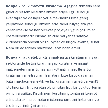
Konya
kiralık mazotlu kiralama
Aşağıda firmanın nem
giderici sistem kiralama hizmetleriyle ilgili sunduğu
avantajlar ve detaylar yer almaktadır: Firma geniş
yelpazede sunduğu hizmetlerle farklı ihtiyaçlara yanıt
verebilmekte ve her ölçekte projeye uygun çözümler
üretebilmektedir. ısımak ısıtıcılar varyant3 şantiye
kurumasında önemli bir rol oynar ve birçok avantaj sunar.
Nem bir adsorban malzeme tarafından emilir.
Konya
kiralık elektrikli ısımak ısıtıcı kiralama
İnşaat
sektöründe beton kurutma şap kurutma ve inşaat
malzemelerinin ısıtılması için kullanılır. mazotlu ısıtıcı
kiralama hizmeti sunan firmaların bize birçok avantajı
bulunmaktadır esneklik ve hız kiralama hizmeti varyant3
işletmenizin ihtiyacı olan ek ısıtıcıları hızlı bir şekilde temin
etmenizi sağlar. Kiralık nem kurutma işlemlerini kontrol
altına alarak malzemelerin işlenme sürecini hızlandırır ve
üretim verimliliğini artırır.