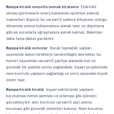
Konya
kiralık mazotlu ısımak kiralama
Elektrikli
olması işletmelerin enerji kullanımını optimize ederek
maliyetleri düşürür. bu varyant3 sadece ihtiyacınız olduğu
dönemde ısıtıcıyı kullanmanıza olanak tanır ve depolama
gibi ek sorunlarla uğraşmanıza gerek kalmaz. Bakımları
daha fazla dikkat gerektirir.
Konya
kiralık ısıtıcılar
Bacalı taşınabilir yapıları
sayesinde askeri birliklerin hareketliliğini destekler. bu
hizmet sayesinde varyant3 şantiye alanında hızlı ve
güvenilir bir şekilde ısıtma sağlanabilir. İnşaat projelerinde
nem kontrolü yapıların sağlamlığı ve ömrü açısından büyük
önem taşır.
Konya
kiralık kiralık
İnşaat sektöründe yapıların
kurutulması nemin alınması ve ısıtılması gibi işlevleri
gerçekleştirir. alev kontrolü varyant3 aşırı ısınma
koruması gibi güvenlik önlemleri bulunur. Nem kurutma