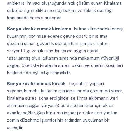
aniden ısı ihtiyacı oluştuğunda hızlı çözüm sunar. Kiralama
şirketleri genellikle montajı bakımı ve teknik desteği
konusunda hizmet sunarlar.
Konya
kiralık ısımak kiralama
Isıtma sürecindeki enerji
kullanımını optimize ederek çevre dostu bir ısıtma
çözümü sunar. güvenlik standartları ısımak ürünleri
varyant3 güvenlik standartlarına uygun olarak
tasarlanmış olup kullanım sırasında maksimum güvenliği
sağlar. Özellikle kiralama süresi bakım ve onarım koşulları
hakkında detaylı bilgi alınmalıdır.
Konya
kiralık ısımak kiralık
Taşınabilir yapıları
sayesinde mobil kullanım için ideal ısıtma çözümleri sunar.
kiralama süresi sona erdiğinde ise firma ekipmanın geri
alınmasını sağlar varyant3 bu da kullanıcılar için ek bir
avantaj sağlar. Şap kurutma inşaat projelerinde yapılan
zemin düzeltme işlemlerinin ardından uygulanan bir
süreçtir.