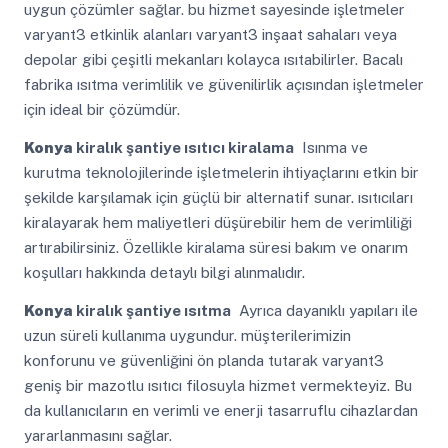
uygun çözümler sağlar. bu hizmet sayesinde işletmeler
varyant3 etkinlik alanları varyant3 inşaat sahaları veya
depolar gibi çeşitli mekanları kolayca ısıtabilirler. Bacalı
fabrika ısıtma verimlilik ve güvenilirlik açısından işletmeler
için ideal bir çözümdür.
Konya
kiralık şantiye ısıtıcı kiralama
Isınma ve
kurutma teknolojilerinde işletmelerin ihtiyaçlarını etkin bir
şekilde karşılamak için güçlü bir alternatif sunar. ısıtıcıları
kiralayarak hem maliyetleri düşürebilir hem de verimliliği
artırabilirsiniz. Özellikle kiralama süresi bakım ve onarım
koşulları hakkında detaylı bilgi alınmalıdır.
Konya
kiralık şantiye ısıtma
Ayrıca dayanıklı yapıları ile
uzun süreli kullanıma uygundur. müşterilerimizin
konforunu ve güvenliğini ön planda tutarak varyant3
geniş bir mazotlu ısıtıcı filosuyla hizmet vermekteyiz. Bu
da kullanıcıların en verimli ve enerji tasarruflu cihazlardan
yararlanmasını sağlar.