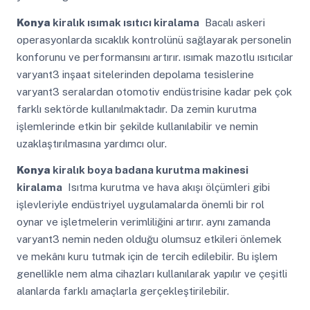
Konya
kiralık ısımak ısıtıcı kiralama
Bacalı askeri
operasyonlarda sıcaklık kontrolünü sağlayarak personelin
konforunu ve performansını artırır. ısımak mazotlu ısıtıcılar
varyant3 inşaat sitelerinden depolama tesislerine
varyant3 seralardan otomotiv endüstrisine kadar pek çok
farklı sektörde kullanılmaktadır. Da zemin kurutma
işlemlerinde etkin bir şekilde kullanılabilir ve nemin
uzaklaştırılmasına yardımcı olur.
Konya
kiralık boya badana kurutma makinesi
kiralama
Isıtma kurutma ve hava akışı ölçümleri gibi
işlevleriyle endüstriyel uygulamalarda önemli bir rol
oynar ve işletmelerin verimliliğini artırır. aynı zamanda
varyant3 nemin neden olduğu olumsuz etkileri önlemek
ve mekânı kuru tutmak için de tercih edilebilir. Bu işlem
genellikle nem alma cihazları kullanılarak yapılır ve çeşitli
alanlarda farklı amaçlarla gerçekleştirilebilir.