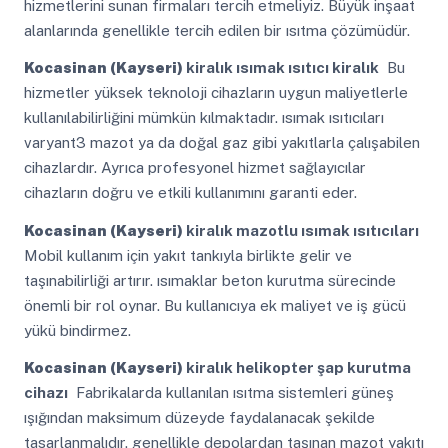
hizmetlerini sunan firmaları tercih etmeliyiz. Büyük inşaat
alanlarında genellikle tercih edilen bir ısıtma çözümüdür.
Kocasinan (Kayseri)
kiralık ısımak ısıtıcı kiralık
Bu
hizmetler yüksek teknoloji cihazların uygun maliyetlerle
kullanılabilirliğini mümkün kılmaktadır. ısımak ısıtıcıları
varyant3 mazot ya da doğal gaz gibi yakıtlarla çalışabilen
cihazlardır. Ayrıca profesyonel hizmet sağlayıcılar
cihazların doğru ve etkili kullanımını garanti eder.
Kocasinan (Kayseri)
kiralık mazotlu ısımak ısıtıcıları
Mobil kullanım için yakıt tankıyla birlikte gelir ve
taşınabilirliği artırır. ısımaklar beton kurutma sürecinde
önemli bir rol oynar. Bu kullanıcıya ek maliyet ve iş gücü
yükü bindirmez.
Kocasinan (Kayseri)
kiralık helikopter şap kurutma
cihazı
Fabrikalarda kullanılan ısıtma sistemleri güneş
ışığından maksimum düzeyde faydalanacak şekilde
tasarlanmalıdır. genellikle depolardan taşınan mazot yakıtı