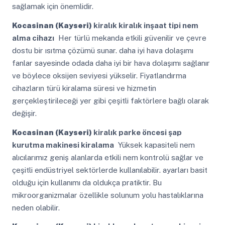
sağlamak için önemlidir.
Kocasinan (Kayseri)
kiralık kiralık inşaat tipi nem
alma cihazı
Her türlü mekanda etkili güvenilir ve çevre
dostu bir ısıtma çözümü sunar. daha iyi hava dolaşımı
fanlar sayesinde odada daha iyi bir hava dolaşımı sağlanır
ve böylece oksijen seviyesi yükselir. Fiyatlandırma
cihazların türü kiralama süresi ve hizmetin
gerçekleştirileceği yer gibi çeşitli faktörlere bağlı olarak
değişir.
Kocasinan (Kayseri)
kiralık parke öncesi şap
kurutma makinesi kiralama
Yüksek kapasiteli nem
alıcılarımız geniş alanlarda etkili nem kontrolü sağlar ve
çeşitli endüstriyel sektörlerde kullanılabilir. ayarları basit
olduğu için kullanımı da oldukça pratiktir. Bu
mikroorganizmalar özellikle solunum yolu hastalıklarına
neden olabilir.