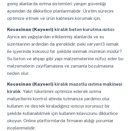
geniş alanlarda ısıtma sistemleri yangın güvenliği
açısından da dikkatlice planlanmalıdır. Üretim sürecini
optimize etmek ve ürün kalitesini korumak için.
Kocasinan (Kayseri)
kiralık beton kurutma ısıtıcı
Ayrıca ani yağışlardan etkilenmiş alanlarda ve su
sızıntılarının ardından da gereklidir. peki varyant3 ısımak
ile işyerinde kokusuz bir şekilde ısınmak mümkün müdür?
Su beton ve ahşap gibi yapı malzemelerine nüfuz eder bu
malzemelerin zayıflamasına ve zamanla bozulmasına
neden olur.
Kocasinan (Kayseri)
kiralık mazotlu ısıtma makinesi
kiralık
Yakıt tüketimini optimize ederek ısıtma
maliyetlerini kontrol altında tutmanıza yardımcı olur.
kullanım ve destek kiraladığınız ısıtıcıyı sorunsuz bir
şekilde kullanabilmek için kullanım kılavuzunu dikkatlice
okuyun. Online platformlarda firmanın aldığı yorumlar
incelenmelidir.