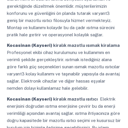
gerektiğinde düzeltmek önemlidir. müşterilerimizin
konforunu ve güvenliğini ön planda tutarak varyant3
geniş bir mazotlu ısıtıcı filosuyla hizmet vermekteyiz.
Montajı ve kullanımı kolaydır bu da çadır ısıtma sürecini
pratik hale getirir ve operasyonel kolaylık sağlar.
Kocasinan (Kayseri)
kiralık mazotlu ısımak kiralama
Profesyonel ekibi cihaz kurulumunu ve kullanımını en
verimli şekilde gerçekleştirir. ısıtmak istediğiniz alana
göre farklı güç seçenekleri sunan ısımak mazotlu ısıtıcılar
varyant3 kolay kullanımı ve taşınabilir yapısıyla da avantaj
sağlar. Elektronik cihazlar ve diğer hassas eşyalar
nemden dolayı kullanılamaz hale gelebilir.
Kocasinan (Kayseri)
kiralık mazotlu ısıtıcı
Elektrik
enerjisini doğrudan ısıtma enerjisine çevirir bu da enerji
verimliliği açısından avantaj sağlar. ısıtma ihtiyacınıza göre
doğru kapasitede bir mazotlu ısıtıcı seçimi ve kusursuz bir
kurulum için bizimle iletişime geçebilirsiniz. Bu işlem