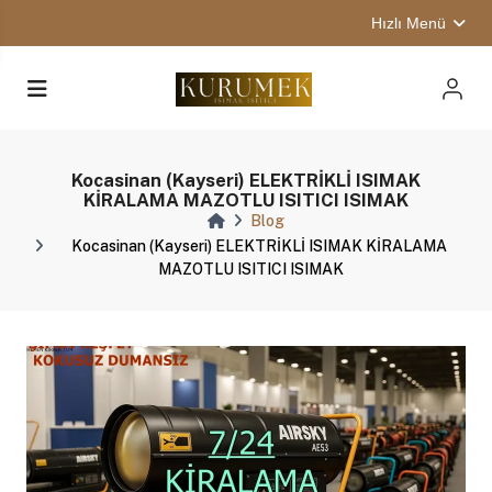
Hızlı Menü
Kocasinan (Kayseri) ELEKTRİKLİ ISIMAK
KİRALAMA MAZOTLU ISITICI ISIMAK
Blog
Kocasinan (Kayseri) ELEKTRİKLİ ISIMAK KİRALAMA
MAZOTLU ISITICI ISIMAK