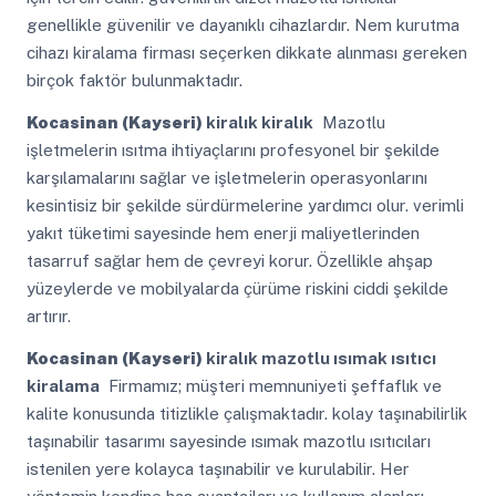
genellikle güvenilir ve dayanıklı cihazlardır. Nem kurutma
cihazı kiralama firması seçerken dikkate alınması gereken
birçok faktör bulunmaktadır.
Kocasinan (Kayseri)
kiralık kiralık
Mazotlu
işletmelerin ısıtma ihtiyaçlarını profesyonel bir şekilde
karşılamalarını sağlar ve işletmelerin operasyonlarını
kesintisiz bir şekilde sürdürmelerine yardımcı olur. verimli
yakıt tüketimi sayesinde hem enerji maliyetlerinden
tasarruf sağlar hem de çevreyi korur. Özellikle ahşap
yüzeylerde ve mobilyalarda çürüme riskini ciddi şekilde
artırır.
Kocasinan (Kayseri)
kiralık mazotlu ısımak ısıtıcı
kiralama
Firmamız; müşteri memnuniyeti şeffaflık ve
kalite konusunda titizlikle çalışmaktadır. kolay taşınabilirlik
taşınabilir tasarımı sayesinde ısımak mazotlu ısıtıcıları
istenilen yere kolayca taşınabilir ve kurulabilir. Her