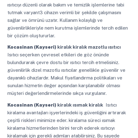
ısıtıcıyı düzenli olarak bakım ve temizlik işlemlerine tabi
tutmak varyant3 cihazın verimli bir şekilde çalışmasını
sağlar ve ömrünü uzatır. Kullanım kolaylığı ve
güvenilirlikleriyle nem kurutma işlemlerinde tercih edilen
bir çözüm oluştururlar.
Kocasinan (Kayseri)
kiralık kiralık mazotlu ısıtıcı
Isıtıcı seçerken çevresel etkileri de göz önünde
bulundurarak çevre dostu bir ısıtıcı tercih etmelisiniz.
güvenilirlik dizel mazotlu ısıtıcılar genellikle güvenilir ve
dayanıklı cihazlardır. Makul fiyatlandırma politikaları ve
sunulan hizmetin değer açısından karşılanabilir olması
müşteri değerlendirmelerinde sıkça vurgulanır.
Kocasinan (Kayseri)
kiralık ısımak kiralık
Isıtıcı
kiralama avantajları işyerlerindeki iş güvenliğini artırarak
çeşitli riskleri minimize eder. kiralama süreci ısımak
kiralama hizmetlerinden birini tercih ederek ısıtıcıyı
kiralamak için gerekli adımları atabilirsiniz. Bu sayede