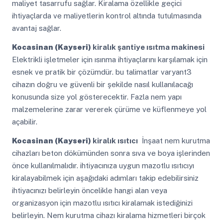
maliyet tasarrufu sağlar. Kiralama özellikle geçici
ihtiyaçlarda ve maliyetlerin kontrol altında tutulmasında
avantaj sağlar.
Kocasinan (Kayseri)
kiralık şantiye ısıtma makinesi
Elektrikli işletmeler için ısınma ihtiyaçlarını karşılamak için
esnek ve pratik bir çözümdür. bu talimatlar varyant3
cihazın doğru ve güvenli bir şekilde nasıl kullanılacağı
konusunda size yol gösterecektir. Fazla nem yapı
malzemelerine zarar vererek çürüme ve küflenmeye yol
açabilir.
Kocasinan (Kayseri)
kiralık ısıtıcı
İnşaat nem kurutma
cihazları beton dökümünden sonra sıva ve boya işlerinden
önce kullanılmalıdır. ihtiyacınıza uygun mazotlu ısıtıcıyı
kiralayabilmek için aşağıdaki adımları takip edebilirsiniz
ihtiyacınızı belirleyin öncelikle hangi alan veya
organizasyon için mazotlu ısıtıcı kiralamak istediğinizi
belirleyin. Nem kurutma cihazı kiralama hizmetleri birçok