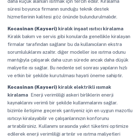
daha küçük alanları ısıtmak için tercih edilir. Kiralama
süresi boyunca firmanın sunduğu teknik destek
hizmetlerinin kalitesi göz önünde bulundurulmalıdır.
Kocasinan (Kayseri)
kiralık inşaat ısıtıcı kiralama
Kiralık bakım ve servis gibi konularda genellikle kiralayan
firmalar tarafından sağlanır bu da kullanıcıların ekstra
sorumluluklarını azaltır. diğer modeller ise ısıtma odunu
mantığıyla çalışarak daha uzun sürede ancak daha düşük
maliyetle ısı sağlar. Bu nedenle sel sonrası yapıların hızlı
ve etkin bir şekilde kurutulması hayati öneme sahiptir.
Kocasinan (Kayseri)
kiralık elektrikli ısımak
kiralama
Enerji verimliliği askeri birliklerin enerji
kaynaklarını verimli bir şekilde kullanmalarını sağlar.
bizimle iletişime geçerek şantiyeniz için en uygun mazotlu
ısıtıcıyı kiralayabilir ve çalışanlarınızın konforunu
artırabilirsiniz. Kullanımı sırasında yakıt tüketimi optimize
edilerek enerji verimliliği artırılır ve ısıtma maliyetleri