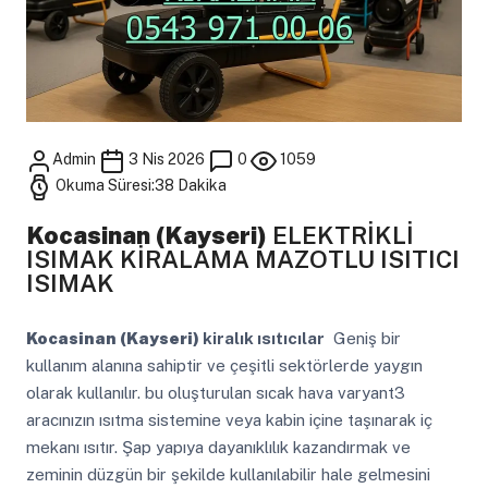
Admin
3 Nis 2026
0
1059
Okuma Süresi:38 Dakika
Kocasinan (Kayseri)
ELEKTRİKLİ
ISIMAK KİRALAMA MAZOTLU ISITICI
ISIMAK
Kocasinan (Kayseri)
kiralık ısıtıcılar
Geniş bir
kullanım alanına sahiptir ve çeşitli sektörlerde yaygın
olarak kullanılır. bu oluşturulan sıcak hava varyant3
aracınızın ısıtma sistemine veya kabin içine taşınarak iç
mekanı ısıtır. Şap yapıya dayanıklılık kazandırmak ve
zeminin düzgün bir şekilde kullanılabilir hale gelmesini