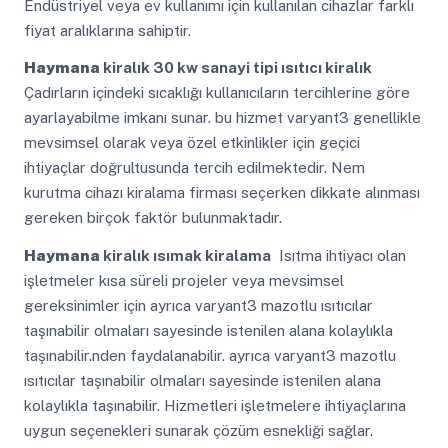
Endüstriyel veya ev kullanımı için kullanılan cihazlar farklı
fiyat aralıklarına sahiptir.
Haymana
kiralık 30 kw sanayi tipi ısıtıcı kiralık
Çadırların içindeki sıcaklığı kullanıcıların tercihlerine göre
ayarlayabilme imkanı sunar. bu hizmet varyant3 genellikle
mevsimsel olarak veya özel etkinlikler için geçici
ihtiyaçlar doğrultusunda tercih edilmektedir. Nem
kurutma cihazı kiralama firması seçerken dikkate alınması
gereken birçok faktör bulunmaktadır.
Haymana
kiralık ısımak kiralama
Isıtma ihtiyacı olan
işletmeler kısa süreli projeler veya mevsimsel
gereksinimler için ayrıca varyant3 mazotlu ısıtıcılar
taşınabilir olmaları sayesinde istenilen alana kolaylıkla
taşınabilir.nden faydalanabilir. ayrıca varyant3 mazotlu
ısıtıcılar taşınabilir olmaları sayesinde istenilen alana
kolaylıkla taşınabilir. Hizmetleri işletmelere ihtiyaçlarına
uygun seçenekleri sunarak çözüm esnekliği sağlar.