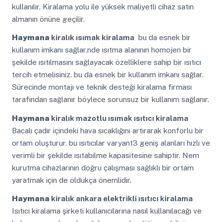
kullanılır. Kiralama yolu ile yüksek maliyetli cihaz satın
almanın önüne geçilir.
Haymana
kiralık ısımak kiralama
bu da esnek bir
kullanım imkanı sağlar.nde ısıtma alanının homojen bir
şekilde ısıtılmasını sağlayacak özelliklere sahip bir ısıtıcı
tercih etmelisiniz. bu da esnek bir kullanım imkanı sağlar.
Sürecinde montajı ve teknik desteği kiralama firması
tarafından sağlanır böylece sorunsuz bir kullanım sağlanır.
Haymana
kiralık mazotlu ısımak ısıtıcı kiralama
Bacalı çadır içindeki hava sıcaklığını artırarak konforlu bir
ortam oluşturur. bu ısıtıcılar varyant3 geniş alanları hızlı ve
verimli bir şekilde ısıtabilme kapasitesine sahiptir. Nem
kurutma cihazlarının doğru çalışması sağlıklı bir ortam
yaratmak için de oldukça önemlidir.
Haymana
kiralık ankara elektrikli ısıtıcı kiralama
Isıtıcı kiralama şirketi kullanıcılarına nasıl kullanılacağı ve