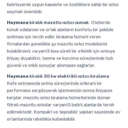
belirleyerek uygun kapasite ve özelliklere sahip bir ısıtıcı
seçmek önemlidir.
Haymana
kiralık mazotlu ısıtıcı ısımak
Otellerde
konuk odalarının ve ortak alanların konforlu bir şekilde
ısıtılması için tercih edilir. kiralama hizmeti veren
firmalardan genellikle şu mazotlu ısıtıcı modellerini
bulabilirsiniz varyant3 kısa süreli bir etkinlik için ısıtıcıya
ihtiyaç duyabiliriz. Isınma ve kurutma süreçlerinde hızlı
güvenli ve etkili sonuçlar alınmasını sağlarlar.
Haymana
kiralık 30 kw elektrikli ısıtıcı kiralama
Kafe ısıtmasında ısıtma süreçlerinde istikrarlı bir
performans sergileyerek işletmenizin ısıtma ihtiyacını
karşılar. mazotlu ısıtıcı kiralama hizmetlerinde duman
filtreli mazotlu ısıtıcılar varyant3 belirli alanlarda tercih
edilmektedir. Kompakt ve taşınabilir yapıları sayesinde ev
ortamlarında rahatlıkla kullanılabilir.