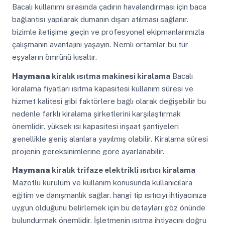
Bacalı kullanımı sırasında çadırın havalandırması için baca
bağlantısı yapılarak dumanın dışarı atılması sağlanır.
bizimle iletişime geçin ve profesyonel ekipmanlarımızla
çalışmanın avantajını yaşayın. Nemli ortamlar bu tür
eşyaların ömrünü kısaltır.
Haymana
kiralık ısıtma makinesi kiralama
Bacalı
kiralama fiyatları ısıtma kapasitesi kullanım süresi ve
hizmet kalitesi gibi faktörlere bağlı olarak değişebilir bu
nedenle farklı kiralama şirketlerini karşılaştırmak
önemlidir. yüksek ısı kapasitesi inşaat şantiyeleri
genellikle geniş alanlara yayılmış olabilir. Kiralama süresi
projenin gereksinimlerine göre ayarlanabilir.
Haymana
kiralık trifaze elektrikli ısıtıcı kiralama
Mazotlu kurulum ve kullanım konusunda kullanıcılara
eğitim ve danışmanlık sağlar. hangi tip ısıtıcıyı ihtiyacınıza
uygun olduğunu belirlemek için bu detayları göz önünde
bulundurmak önemlidir. İşletmenin ısıtma ihtiyacını doğru