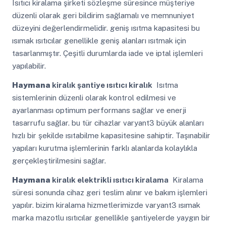
Isıtıcı kiralama şirketi sözleşme süresince müşteriye
düzenli olarak geri bildirim sağlamalı ve memnuniyet
düzeyini değerlendirmelidir. geniş ısıtma kapasitesi bu
ısımak ısıtıcılar genellikle geniş alanları ısıtmak için
tasarlanmıştır. Çeşitli durumlarda iade ve iptal işlemleri
yapılabilir.
Haymana
kiralık şantiye ısıtıcı kiralık
Isıtma
sistemlerinin düzenli olarak kontrol edilmesi ve
ayarlanması optimum performans sağlar ve enerji
tasarrufu sağlar. bu tür cihazlar varyant3 büyük alanları
hızlı bir şekilde ısıtabilme kapasitesine sahiptir. Taşınabilir
yapıları kurutma işlemlerinin farklı alanlarda kolaylıkla
gerçekleştirilmesini sağlar.
Haymana
kiralık elektrikli ısıtıcı kiralama
Kiralama
süresi sonunda cihaz geri teslim alınır ve bakım işlemleri
yapılır. bizim kiralama hizmetlerimizde varyant3 ısımak
marka mazotlu ısıtıcılar genellikle şantiyelerde yaygın bir