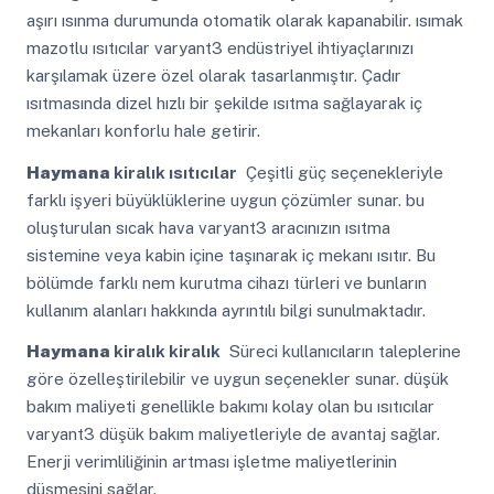
aşırı ısınma durumunda otomatik olarak kapanabilir. ısımak
mazotlu ısıtıcılar varyant3 endüstriyel ihtiyaçlarınızı
karşılamak üzere özel olarak tasarlanmıştır. Çadır
ısıtmasında dizel hızlı bir şekilde ısıtma sağlayarak iç
mekanları konforlu hale getirir.
Haymana
kiralık ısıtıcılar
Çeşitli güç seçenekleriyle
farklı işyeri büyüklüklerine uygun çözümler sunar. bu
oluşturulan sıcak hava varyant3 aracınızın ısıtma
sistemine veya kabin içine taşınarak iç mekanı ısıtır. Bu
bölümde farklı nem kurutma cihazı türleri ve bunların
kullanım alanları hakkında ayrıntılı bilgi sunulmaktadır.
Haymana
kiralık kiralık
Süreci kullanıcıların taleplerine
göre özelleştirilebilir ve uygun seçenekler sunar. düşük
bakım maliyeti genellikle bakımı kolay olan bu ısıtıcılar
varyant3 düşük bakım maliyetleriyle de avantaj sağlar.
Enerji verimliliğinin artması işletme maliyetlerinin
düşmesini sağlar.