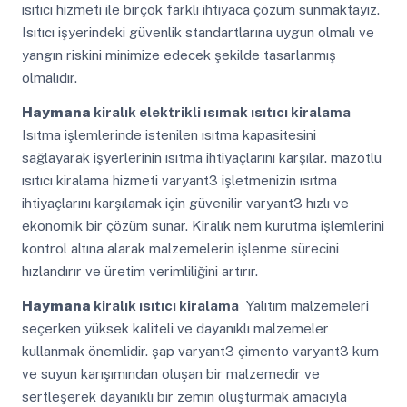
ısıtıcı hizmeti ile birçok farklı ihtiyaca çözüm sunmaktayız.
Isıtıcı işyerindeki güvenlik standartlarına uygun olmalı ve
yangın riskini minimize edecek şekilde tasarlanmış
olmalıdır.
Haymana
kiralık elektrikli ısımak ısıtıcı kiralama
Isıtma işlemlerinde istenilen ısıtma kapasitesini
sağlayarak işyerlerinin ısıtma ihtiyaçlarını karşılar. mazotlu
ısıtıcı kiralama hizmeti varyant3 işletmenizin ısıtma
ihtiyaçlarını karşılamak için güvenilir varyant3 hızlı ve
ekonomik bir çözüm sunar. Kiralık nem kurutma işlemlerini
kontrol altına alarak malzemelerin işlenme sürecini
hızlandırır ve üretim verimliliğini artırır.
Haymana
kiralık ısıtıcı kiralama
Yalıtım malzemeleri
seçerken yüksek kaliteli ve dayanıklı malzemeler
kullanmak önemlidir. şap varyant3 çimento varyant3 kum
ve suyun karışımından oluşan bir malzemedir ve
sertleşerek dayanıklı bir zemin oluşturmak amacıyla