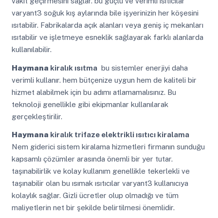
vakit geçirmesini sağlar. bu güçlü ve verimli ısıtıcılar
varyant3 soğuk kış aylarında bile işyerinizin her köşesini
ısıtabilir. Fabrikalarda açık alanları veya geniş iç mekanları
ısıtabilir ve işletmeye esneklik sağlayarak farklı alanlarda
kullanılabilir.
Haymana
kiralık ısıtma
bu sistemler enerjiyi daha
verimli kullanır. hem bütçenize uygun hem de kaliteli bir
hizmet alabilmek için bu adımı atlamamalısınız. Bu
teknoloji genellikle gibi ekipmanlar kullanılarak
gerçekleştirilir.
Haymana
kiralık trifaze elektrikli ısıtıcı kiralama
Nem giderici sistem kiralama hizmetleri firmanın sunduğu
kapsamlı çözümler arasında önemli bir yer tutar.
taşınabilirlik ve kolay kullanım genellikle tekerlekli ve
taşınabilir olan bu ısımak ısıtıcılar varyant3 kullanıcıya
kolaylık sağlar. Gizli ücretler olup olmadığı ve tüm
maliyetlerin net bir şekilde belirtilmesi önemlidir.