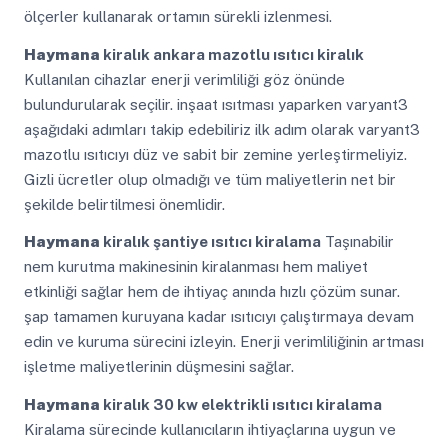
ölçerler kullanarak ortamın sürekli izlenmesi.
Haymana
kiralık ankara mazotlu ısıtıcı kiralık
Kullanılan cihazlar enerji verimliliği göz önünde
bulundurularak seçilir. inşaat ısıtması yaparken varyant3
aşağıdaki adımları takip edebiliriz ilk adım olarak varyant3
mazotlu ısıtıcıyı düz ve sabit bir zemine yerleştirmeliyiz.
Gizli ücretler olup olmadığı ve tüm maliyetlerin net bir
şekilde belirtilmesi önemlidir.
Haymana
kiralık şantiye ısıtıcı kiralama
Taşınabilir
nem kurutma makinesinin kiralanması hem maliyet
etkinliği sağlar hem de ihtiyaç anında hızlı çözüm sunar.
şap tamamen kuruyana kadar ısıtıcıyı çalıştırmaya devam
edin ve kuruma sürecini izleyin. Enerji verimliliğinin artması
işletme maliyetlerinin düşmesini sağlar.
Haymana
kiralık 30 kw elektrikli ısıtıcı kiralama
Kiralama sürecinde kullanıcıların ihtiyaçlarına uygun ve