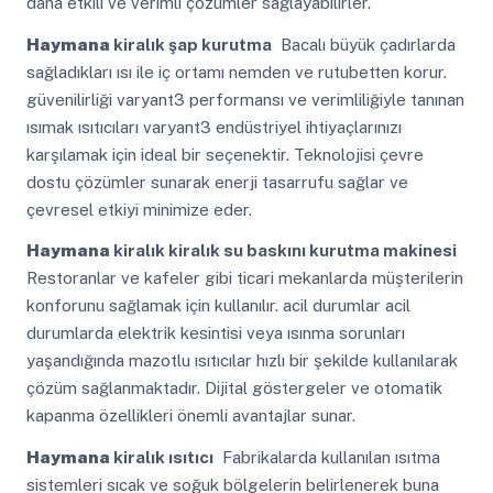
daha etkili ve verimli çözümler sağlayabilirler.
Haymana
kiralık şap kurutma
Bacalı büyük çadırlarda
sağladıkları ısı ile iç ortamı nemden ve rutubetten korur.
güvenilirliği varyant3 performansı ve verimliliğiyle tanınan
ısımak ısıtıcıları varyant3 endüstriyel ihtiyaçlarınızı
karşılamak için ideal bir seçenektir. Teknolojisi çevre
dostu çözümler sunarak enerji tasarrufu sağlar ve
çevresel etkiyi minimize eder.
Haymana
kiralık kiralık su baskını kurutma makinesi
Restoranlar ve kafeler gibi ticari mekanlarda müşterilerin
konforunu sağlamak için kullanılır. acil durumlar acil
durumlarda elektrik kesintisi veya ısınma sorunları
yaşandığında mazotlu ısıtıcılar hızlı bir şekilde kullanılarak
çözüm sağlanmaktadır. Dijital göstergeler ve otomatik
kapanma özellikleri önemli avantajlar sunar.
Haymana
kiralık ısıtıcı
Fabrikalarda kullanılan ısıtma
sistemleri sıcak ve soğuk bölgelerin belirlenerek buna