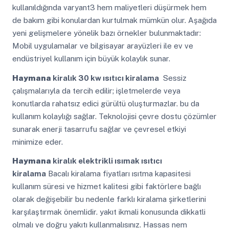
kullanıldığında varyant3 hem maliyetleri düşürmek hem
de bakım gibi konulardan kurtulmak mümkün olur. Aşağıda
yeni gelişmelere yönelik bazı örnekler bulunmaktadır:
Mobil uygulamalar ve bilgisayar arayüzleri ile ev ve
endüstriyel kullanım için büyük kolaylık sunar.
Haymana
kiralık 30 kw ısıtıcı kiralama
Sessiz
çalışmalarıyla da tercih edilir; işletmelerde veya
konutlarda rahatsız edici gürültü oluşturmazlar. bu da
kullanım kolaylığı sağlar. Teknolojisi çevre dostu çözümler
sunarak enerji tasarrufu sağlar ve çevresel etkiyi
minimize eder.
Haymana
kiralık elektrikli ısımak ısıtıcı
kiralama
Bacalı kiralama fiyatları ısıtma kapasitesi
kullanım süresi ve hizmet kalitesi gibi faktörlere bağlı
olarak değişebilir bu nedenle farklı kiralama şirketlerini
karşılaştırmak önemlidir. yakıt ikmali konusunda dikkatli
olmalı ve doğru yakıtı kullanmalısınız. Hassas nem