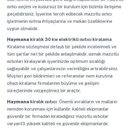
ısıtıcı seçimi ve kusursuz bir kurulum için bizimle iletişime
geçebilirsiniz. İşyerine tercih edilecek mazotlu ısıtıcı
işletmenin ısıtma ihtiyaçlarına ve mekân özelliklerine
uygun olmalıdır.
Haymana
kiralık 30 kw elektrikli ısıtıcı kiralama
Kiralama sözleşmesi detaylı bir şekilde incelenmeli ve
tüm şartlar net bir şekilde anlaşılmalıdır. ısımak mazotlu
ısıtıcıları kiralayarak işyerinizde optimum sıcaklığı
sağlayabilir ve çalışanlarınızın verimliliğini artırabilirsiniz.
Müşteri geri bildirimleri ve referanslar nem kurutma
cihazı kiralama firmalarının büyüme ve gelişim
süreçlerinde vazgeçilmez bir araçtır.
Haymana
kiralık ısıtıcı
Önemli evrakların ve malların
nemden korunması için kullanılır. kaliteli ekipmanlar
güvenilir bir firmadan kiraladığınız mazotlu ısıtıcılar
varyant3 yüksek kaliteli ve güvenilir ekipmanlardır.