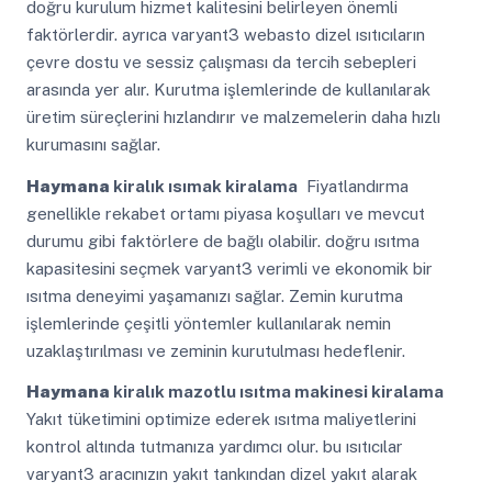
doğru kurulum hizmet kalitesini belirleyen önemli
faktörlerdir. ayrıca varyant3 webasto dizel ısıtıcıların
çevre dostu ve sessiz çalışması da tercih sebepleri
arasında yer alır. Kurutma işlemlerinde de kullanılarak
üretim süreçlerini hızlandırır ve malzemelerin daha hızlı
kurumasını sağlar.
Haymana
kiralık ısımak kiralama
Fiyatlandırma
genellikle rekabet ortamı piyasa koşulları ve mevcut
durumu gibi faktörlere de bağlı olabilir. doğru ısıtma
kapasitesini seçmek varyant3 verimli ve ekonomik bir
ısıtma deneyimi yaşamanızı sağlar. Zemin kurutma
işlemlerinde çeşitli yöntemler kullanılarak nemin
uzaklaştırılması ve zeminin kurutulması hedeflenir.
Haymana
kiralık mazotlu ısıtma makinesi kiralama
Yakıt tüketimini optimize ederek ısıtma maliyetlerini
kontrol altında tutmanıza yardımcı olur. bu ısıtıcılar
varyant3 aracınızın yakıt tankından dizel yakıt alarak