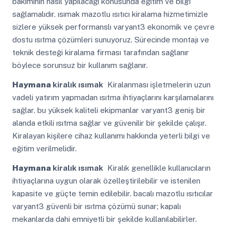
bakımının nasıl yapılacağı konusunda eğitim ve bilgi
sağlamalıdır. ısımak mazotlu ısıtıcı kiralama hizmetimizle
sizlere yüksek performanslı varyant3 ekonomik ve çevre
dostu ısıtma çözümleri sunuyoruz. Sürecinde montajı ve
teknik desteği kiralama firması tarafından sağlanır
böylece sorunsuz bir kullanım sağlanır.
Haymana
kiralık ısımak
Kiralanması işletmelerin uzun
vadeli yatırım yapmadan ısıtma ihtiyaçlarını karşılamalarını
sağlar. bu yüksek kaliteli ekipmanlar varyant3 geniş bir
alanda etkili ısıtma sağlar ve güvenilir bir şekilde çalışır.
Kiralayan kişilere cihaz kullanımı hakkında yeterli bilgi ve
eğitim verilmelidir.
Haymana
kiralık ısımak
Kiralık genellikle kullanıcıların
ihtiyaçlarına uygun olarak özelleştirilebilir ve istenilen
kapasite ve güçte temin edilebilir. bacalı mazotlu ısıtıcılar
varyant3 güvenli bir ısıtma çözümü sunar; kapalı
mekanlarda dahi emniyetli bir şekilde kullanılabilirler.