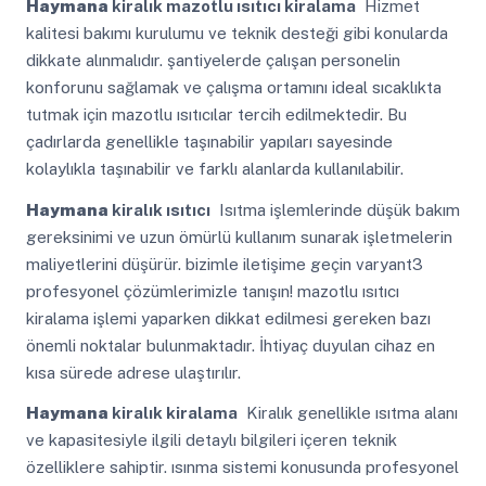
Haymana
kiralık mazotlu ısıtıcı kiralama
Hizmet
kalitesi bakımı kurulumu ve teknik desteği gibi konularda
dikkate alınmalıdır. şantiyelerde çalışan personelin
konforunu sağlamak ve çalışma ortamını ideal sıcaklıkta
tutmak için mazotlu ısıtıcılar tercih edilmektedir. Bu
çadırlarda genellikle taşınabilir yapıları sayesinde
kolaylıkla taşınabilir ve farklı alanlarda kullanılabilir.
Haymana
kiralık ısıtıcı
Isıtma işlemlerinde düşük bakım
gereksinimi ve uzun ömürlü kullanım sunarak işletmelerin
maliyetlerini düşürür. bizimle iletişime geçin varyant3
profesyonel çözümlerimizle tanışın! mazotlu ısıtıcı
kiralama işlemi yaparken dikkat edilmesi gereken bazı
önemli noktalar bulunmaktadır. İhtiyaç duyulan cihaz en
kısa sürede adrese ulaştırılır.
Haymana
kiralık kiralama
Kiralık genellikle ısıtma alanı
ve kapasitesiyle ilgili detaylı bilgileri içeren teknik
özelliklere sahiptir. ısınma sistemi konusunda profesyonel