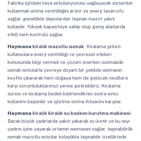
Fabrika içindeki hava sirkülasyonunu sağlayacak sistemler
kullanmak ısıtma verimliliğini artırır ve enerji tasarrufu
sağlar. genellikle depolardan taşınan mazot yakıtı
kullanılır. Yüksek kapasiteye sahip olup geniş alanlarda
etkili nem kontrolü sağlar.
Haymana
kiralık mazotlu ısımak
Kiralama şirketi
kullanıcılara enerji verimliliği ve çevresel etkileri
konusunda bilgi vermeli ve çözüm önerileri sunmalıdır.
ısımak ısıtıcılarla çevreye duyarlı bir şekilde ısınmanın
keyfini çıkararak hem doğaya hem de gelecek nesillere
karşı sorumluluklarımızı yerine getirebiliriz. Kiralama
süresi ve kiralama bedeli belirlendikten sonra ısıtıcı
kullanımı başlatılır ve işletme ısıtma ihtiyacını karşılar.
Haymana
kiralık kiralık su baskını kurutma makinesi
Bacalı büyük çadırlarda yakıtı yakarak ısı üretir ve bu ısıyı
çadırın içine yayarak ortamın ısınmasını sağlar. taşınabilirlik
ısımak mazotlu ısıtıcılar kolaylıkla taşınabilir özelliktedir.