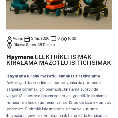
Admin
3 Nis 2026
0
1062
Okuma Süresi:38 Dakika
Haymana
ELEKTRİKLİ ISIMAK
KİRALAMA MAZOTLU ISITICI ISIMAK
Haymana
kiralık mazotlu ısımak ısıtıcı kiralama
Askeri çadırların ısıtılması operasyonlarda personelin
sağlığını korumak için önemlidir. kiralama sürecinde
varyant3 ısıtıcıların bakımı ve servisi genellikle kiralama
firması tarafından üstlenilir varyant3 bu da size ek bir yük
getirmez. Elektrikli işletmelerin ısınma ve kurutma
ihtiyaçlarını güvenilir ve ekonomik bir şekilde karşılamak