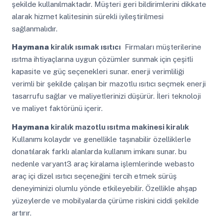
şekilde kullanılmaktadır. Müşteri geri bildirimlerini dikkate
alarak hizmet kalitesinin sürekli iyileştirilmesi
sağlanmalıdır.
Haymana
kiralık ısımak ısıtıcı
Firmaları müşterilerine
ısıtma ihtiyaçlarına uygun çözümler sunmak için çeşitli
kapasite ve güç seçenekleri sunar. enerji verimliliği
verimli bir şekilde çalışan bir mazotlu ısıtıcı seçmek enerji
tasarrufu sağlar ve maliyetlerinizi düşürür. İleri teknoloji
ve maliyet faktörünü içerir.
Haymana
kiralık mazotlu ısıtma makinesi kiralık
Kullanımı kolaydır ve genellikle taşınabilir özelliklerle
donatılarak farklı alanlarda kullanım imkanı sunar. bu
nedenle varyant3 araç kiralama işlemlerinde webasto
araç içi dizel ısıtıcı seçeneğini tercih etmek sürüş
deneyiminizi olumlu yönde etkileyebilir. Özellikle ahşap
yüzeylerde ve mobilyalarda çürüme riskini ciddi şekilde
artırır.