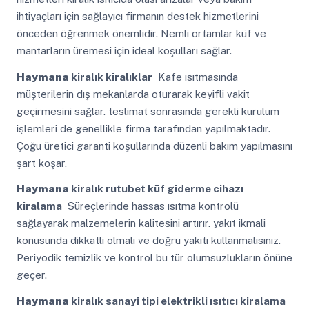
ihtiyaçları için sağlayıcı firmanın destek hizmetlerini
önceden öğrenmek önemlidir. Nemli ortamlar küf ve
mantarların üremesi için ideal koşulları sağlar.
Haymana
kiralık kiralıklar
Kafe ısıtmasında
müşterilerin dış mekanlarda oturarak keyifli vakit
geçirmesini sağlar. teslimat sonrasında gerekli kurulum
işlemleri de genellikle firma tarafından yapılmaktadır.
Çoğu üretici garanti koşullarında düzenli bakım yapılmasını
şart koşar.
Haymana
kiralık rutubet küf giderme cihazı
kiralama
Süreçlerinde hassas ısıtma kontrolü
sağlayarak malzemelerin kalitesini artırır. yakıt ikmali
konusunda dikkatli olmalı ve doğru yakıtı kullanmalısınız.
Periyodik temizlik ve kontrol bu tür olumsuzlukların önüne
geçer.
Haymana
kiralık sanayi tipi elektrikli ısıtıcı kiralama