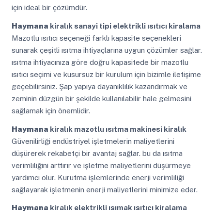
için ideal bir çözümdür.
Haymana
kiralık sanayi tipi elektrikli ısıtıcı kiralama
Mazotlu ısıtıcı seçeneği farklı kapasite seçenekleri
sunarak çeşitli ısıtma ihtiyaçlarına uygun çözümler sağlar.
ısıtma ihtiyacınıza göre doğru kapasitede bir mazotlu
ısıtıcı seçimi ve kusursuz bir kurulum için bizimle iletişime
geçebilirsiniz. Şap yapıya dayanıklılık kazandırmak ve
zeminin düzgün bir şekilde kullanılabilir hale gelmesini
sağlamak için önemlidir.
Haymana
kiralık mazotlu ısıtma makinesi kiralık
Güvenilirliği endüstriyel işletmelerin maliyetlerini
düşürerek rekabetçi bir avantaj sağlar. bu da ısıtma
verimliliğini arttırır ve işletme maliyetlerini düşürmeye
yardımcı olur. Kurutma işlemlerinde enerji verimliliği
sağlayarak işletmenin enerji maliyetlerini minimize eder.
Haymana
kiralık elektrikli ısımak ısıtıcı kiralama