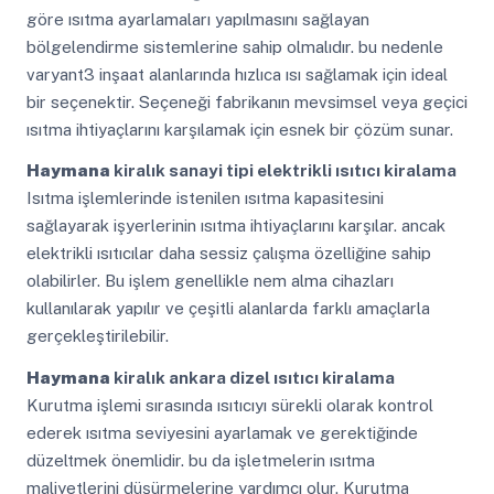
göre ısıtma ayarlamaları yapılmasını sağlayan
bölgelendirme sistemlerine sahip olmalıdır. bu nedenle
varyant3 inşaat alanlarında hızlıca ısı sağlamak için ideal
bir seçenektir. Seçeneği fabrikanın mevsimsel veya geçici
ısıtma ihtiyaçlarını karşılamak için esnek bir çözüm sunar.
Haymana
kiralık sanayi tipi elektrikli ısıtıcı kiralama
Isıtma işlemlerinde istenilen ısıtma kapasitesini
sağlayarak işyerlerinin ısıtma ihtiyaçlarını karşılar. ancak
elektrikli ısıtıcılar daha sessiz çalışma özelliğine sahip
olabilirler. Bu işlem genellikle nem alma cihazları
kullanılarak yapılır ve çeşitli alanlarda farklı amaçlarla
gerçekleştirilebilir.
Haymana
kiralık ankara dizel ısıtıcı kiralama
Kurutma işlemi sırasında ısıtıcıyı sürekli olarak kontrol
ederek ısıtma seviyesini ayarlamak ve gerektiğinde
düzeltmek önemlidir. bu da işletmelerin ısıtma
maliyetlerini düşürmelerine yardımcı olur. Kurutma