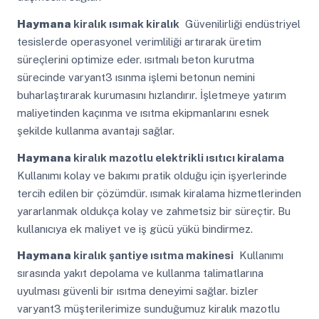
Haymana
kiralık ısımak kiralık
Güvenilirliği endüstriyel
tesislerde operasyonel verimliliği artırarak üretim
süreçlerini optimize eder. ısıtmalı beton kurutma
sürecinde varyant3 ısınma işlemi betonun nemini
buharlaştırarak kurumasını hızlandırır. İşletmeye yatırım
maliyetinden kaçınma ve ısıtma ekipmanlarını esnek
şekilde kullanma avantajı sağlar.
Haymana
kiralık mazotlu elektrikli ısıtıcı kiralama
Kullanımı kolay ve bakımı pratik olduğu için işyerlerinde
tercih edilen bir çözümdür. ısımak kiralama hizmetlerinden
yararlanmak oldukça kolay ve zahmetsiz bir süreçtir. Bu
kullanıcıya ek maliyet ve iş gücü yükü bindirmez.
Haymana
kiralık şantiye ısıtma makinesi
Kullanımı
sırasında yakıt depolama ve kullanma talimatlarına
uyulması güvenli bir ısıtma deneyimi sağlar. bizler
varyant3 müşterilerimize sunduğumuz kiralık mazotlu