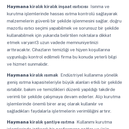
Haymana
kiralık kiralık inşaat ısıtıcısı
Isınma ve
kurutma işlemlerinde hassas ısıtma kontrolü sağlayarak
malzemelerin güvenli bir şekilde işlenmesini sağlar. doğru
mazotlu ısıtıcı seçimi yapabilmek ve sorunsuz bir şekilde
kullanabilmek için yukarıda belirtilen noktalara dikkat
etmek varyant3 uzun vadede memnuniyetinizi
arttıracaktır. Cihazların temizliği ve hijyen koşullarına
uygunluğu kontrol edilmeli firma bu konuda yeterli bilgi
ve hizmet sunmalıdır.
Haymana
kiralık ısımak
Endüstriyel kullanıma yönelik
geniş ısıtma kapasiteleriyle büyük alanları etkili bir şekilde
ısıtabilir. bakım ve temizlikleri düzenli yapıldığı takdirde
verimli bir şekilde çalışmaya devam ederler. Alçı kurutma
işlemlerinde önemli birer araç olarak kullanılır ve
sağladıkları faydalarla işletmelerin verimliliğini artırır.
Haymana
kiralık şantiye ısıtma
Kullanımı kurutma