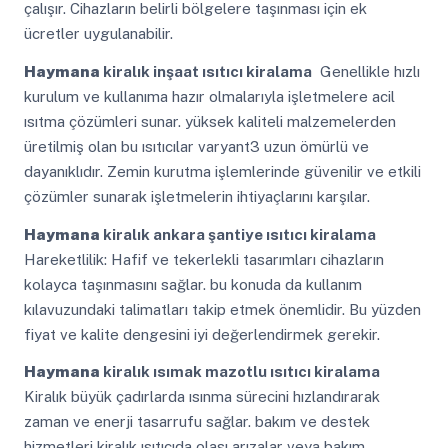
çalışır. Cihazların belirli bölgelere taşınması için ek
ücretler uygulanabilir.
Haymana
kiralık inşaat ısıtıcı kiralama
Genellikle hızlı
kurulum ve kullanıma hazır olmalarıyla işletmelere acil
ısıtma çözümleri sunar. yüksek kaliteli malzemelerden
üretilmiş olan bu ısıtıcılar varyant3 uzun ömürlü ve
dayanıklıdır. Zemin kurutma işlemlerinde güvenilir ve etkili
çözümler sunarak işletmelerin ihtiyaçlarını karşılar.
Haymana
kiralık ankara şantiye ısıtıcı kiralama
Hareketlilik: Hafif ve tekerlekli tasarımları cihazların
kolayca taşınmasını sağlar. bu konuda da kullanım
kılavuzundaki talimatları takip etmek önemlidir. Bu yüzden
fiyat ve kalite dengesini iyi değerlendirmek gerekir.
Haymana
kiralık ısımak mazotlu ısıtıcı kiralama
Kiralık büyük çadırlarda ısınma sürecini hızlandırarak
zaman ve enerji tasarrufu sağlar. bakım ve destek
hizmetleri kiralık ısıtıcıda olası arızalar veya bakım