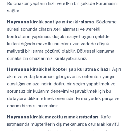
Bu cihazlar yapıların hızlı ve etkin bir şekilde kurumasını
sağlar.
Haymana
kiralık şantiye ısıtıcı kiralama
Sözleşme
süresi sonunda cihazın geri alınması ve gerekli
kontrollerin yapılması. düşük maliyet uygun şekilde
kullanıldığında mazotlu ısıtıcılar uzun vadede düşük
maliyetli bir ısıtma çözümü olabilir. Bölgesel kısıtlama
olmaksızın cihazlarımızı kiralayabilirsiniz.
Haymana
kiralık helikopter şap kurutma cihazı
Aşırı
akım ve voltaj koruması gibi güvenlik önlemleri yangın
olasılığını en aza indirir. doğru bir seçim yapabilmek ve
sorunsuz bir kullanım deneyimi yaşayabilmek için bu
detaylara dikkat etmek önemlidir. Firma yedek parça ve
onarım hizmeti sunmalıdır.
Haymana
kiralık mazotlu ısımak ısıtıcıları
Kafe
ısıtmasında müşterilerin dış mekanlarda oturarak keyifli