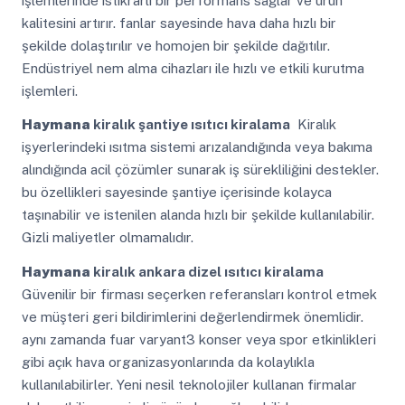
işlemlerinde istikrarlı bir performans sağlar ve ürün
kalitesini artırır. fanlar sayesinde hava daha hızlı bir
şekilde dolaştırılır ve homojen bir şekilde dağıtılır.
Endüstriyel nem alma cihazları ile hızlı ve etkili kurutma
işlemleri.
Haymana
kiralık şantiye ısıtıcı kiralama
Kiralık
işyerlerindeki ısıtma sistemi arızalandığında veya bakıma
alındığında acil çözümler sunarak iş sürekliliğini destekler.
bu özellikleri sayesinde şantiye içerisinde kolayca
taşınabilir ve istenilen alanda hızlı bir şekilde kullanılabilir.
Gizli maliyetler olmamalıdır.
Haymana
kiralık ankara dizel ısıtıcı kiralama
Güvenilir bir firması seçerken referansları kontrol etmek
ve müşteri geri bildirimlerini değerlendirmek önemlidir.
aynı zamanda fuar varyant3 konser veya spor etkinlikleri
gibi açık hava organizasyonlarında da kolaylıkla
kullanılabilirler. Yeni nesil teknolojiler kullanan firmalar