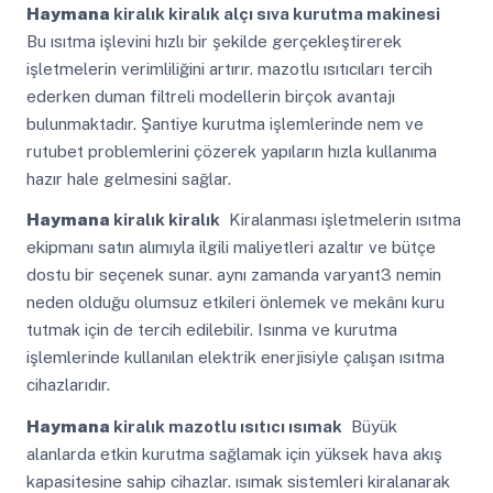
Haymana
kiralık kiralık alçı sıva kurutma makinesi
Bu ısıtma işlevini hızlı bir şekilde gerçekleştirerek
işletmelerin verimliliğini artırır. mazotlu ısıtıcıları tercih
ederken duman filtreli modellerin birçok avantajı
bulunmaktadır. Şantiye kurutma işlemlerinde nem ve
rutubet problemlerini çözerek yapıların hızla kullanıma
hazır hale gelmesini sağlar.
Haymana
kiralık kiralık
Kiralanması işletmelerin ısıtma
ekipmanı satın alımıyla ilgili maliyetleri azaltır ve bütçe
dostu bir seçenek sunar. aynı zamanda varyant3 nemin
neden olduğu olumsuz etkileri önlemek ve mekânı kuru
tutmak için de tercih edilebilir. Isınma ve kurutma
işlemlerinde kullanılan elektrik enerjisiyle çalışan ısıtma
cihazlarıdır.
Haymana
kiralık mazotlu ısıtıcı ısımak
Büyük
alanlarda etkin kurutma sağlamak için yüksek hava akış
kapasitesine sahip cihazlar. ısımak sistemleri kiralanarak