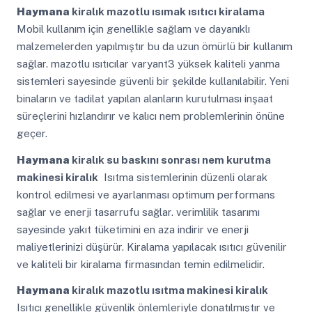
Haymana
kiralık mazotlu ısımak ısıtıcı kiralama
Mobil kullanım için genellikle sağlam ve dayanıklı
malzemelerden yapılmıştır bu da uzun ömürlü bir kullanım
sağlar. mazotlu ısıtıcılar varyant3 yüksek kaliteli yanma
sistemleri sayesinde güvenli bir şekilde kullanılabilir. Yeni
binaların ve tadilat yapılan alanların kurutulması inşaat
süreçlerini hızlandırır ve kalıcı nem problemlerinin önüne
geçer.
Haymana
kiralık su baskını sonrası nem kurutma
makinesi kiralık
Isıtma sistemlerinin düzenli olarak
kontrol edilmesi ve ayarlanması optimum performans
sağlar ve enerji tasarrufu sağlar. verimlilik tasarımı
sayesinde yakıt tüketimini en aza indirir ve enerji
maliyetlerinizi düşürür. Kiralama yapılacak ısıtıcı güvenilir
ve kaliteli bir kiralama firmasından temin edilmelidir.
Haymana
kiralık mazotlu ısıtma makinesi kiralık
Isıtıcı genellikle güvenlik önlemleriyle donatılmıştır ve