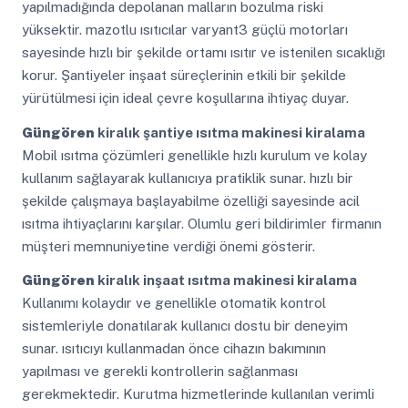
yapılmadığında depolanan malların bozulma riski
yüksektir. mazotlu ısıtıcılar varyant3 güçlü motorları
sayesinde hızlı bir şekilde ortamı ısıtır ve istenilen sıcaklığı
korur. Şantiyeler inşaat süreçlerinin etkili bir şekilde
yürütülmesi için ideal çevre koşullarına ihtiyaç duyar.
Güngören
kiralık şantiye ısıtma makinesi kiralama
Mobil ısıtma çözümleri genellikle hızlı kurulum ve kolay
kullanım sağlayarak kullanıcıya pratiklik sunar. hızlı bir
şekilde çalışmaya başlayabilme özelliği sayesinde acil
ısıtma ihtiyaçlarını karşılar. Olumlu geri bildirimler firmanın
müşteri memnuniyetine verdiği önemi gösterir.
Güngören
kiralık inşaat ısıtma makinesi kiralama
Kullanımı kolaydır ve genellikle otomatik kontrol
sistemleriyle donatılarak kullanıcı dostu bir deneyim
sunar. ısıtıcıyı kullanmadan önce cihazın bakımının
yapılması ve gerekli kontrollerin sağlanması
gerekmektedir. Kurutma hizmetlerinde kullanılan verimli