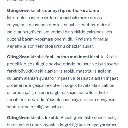
Güngören
kiralık sanayi tipi ısıtıcı kiralama
İşletmelere ısıtma sistemlerinin bakımı ve servis
ihtiyaçları konusunda destek sunabilir. webasto dizel
ısıtıcılarının güvenli ve verimli bir şekilde çalışması için
düzenli bakım yapılması önemlidir. Kiralama firmaları
genellikle son teknoloji ürünü cihazlar sunar.
Güngören
kiralık fanlı ısıtma makinesi kiralık
Kiralık
genellikle çeşitli güç seviyelerinde bulunur ve bu sayede
farklı büyüklükteki alanları ısıtabilir. mazotlu ısıtıcıların
kullanım alanları şunlardır inşaat ve tesisat alanları inşaat
projelerinde çalışan ekiplerin soğuk havalarda sıcak bir
ortamda çalışmalarını sağlamak için mazotlu ısıtıcılar
tercih edilmektedir. Yüksek hassasiyetle nem seviyesini
sabit tutma özelliğine sahiptir.
Güngören
kiralık kiralık
Bacalı genellikle sessiz çalışır
bu da askeri operasyonlarda gizliliği korumaya yardımcı