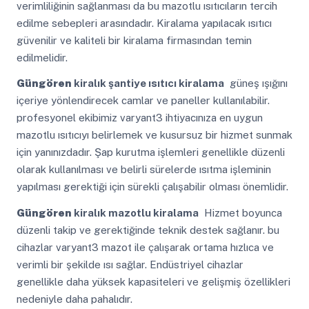
verimliliğinin sağlanması da bu mazotlu ısıtıcıların tercih
edilme sebepleri arasındadır. Kiralama yapılacak ısıtıcı
güvenilir ve kaliteli bir kiralama firmasından temin
edilmelidir.
Güngören
kiralık şantiye ısıtıcı kiralama
güneş ışığını
içeriye yönlendirecek camlar ve paneller kullanılabilir.
profesyonel ekibimiz varyant3 ihtiyacınıza en uygun
mazotlu ısıtıcıyı belirlemek ve kusursuz bir hizmet sunmak
için yanınızdadır. Şap kurutma işlemleri genellikle düzenli
olarak kullanılması ve belirli sürelerde ısıtma işleminin
yapılması gerektiği için sürekli çalışabilir olması önemlidir.
Güngören
kiralık mazotlu kiralama
Hizmet boyunca
düzenli takip ve gerektiğinde teknik destek sağlanır. bu
cihazlar varyant3 mazot ile çalışarak ortama hızlıca ve
verimli bir şekilde ısı sağlar. Endüstriyel cihazlar
genellikle daha yüksek kapasiteleri ve gelişmiş özellikleri
nedeniyle daha pahalıdır.