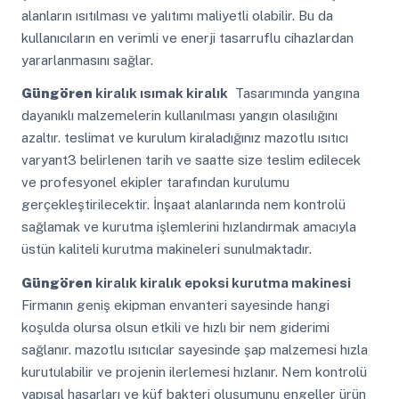
alanların ısıtılması ve yalıtımı maliyetli olabilir. Bu da
kullanıcıların en verimli ve enerji tasarruflu cihazlardan
yararlanmasını sağlar.
Güngören
kiralık ısımak kiralık
Tasarımında yangına
dayanıklı malzemelerin kullanılması yangın olasılığını
azaltır. teslimat ve kurulum kiraladığınız mazotlu ısıtıcı
varyant3 belirlenen tarih ve saatte size teslim edilecek
ve profesyonel ekipler tarafından kurulumu
gerçekleştirilecektir. İnşaat alanlarında nem kontrolü
sağlamak ve kurutma işlemlerini hızlandırmak amacıyla
üstün kaliteli kurutma makineleri sunulmaktadır.
Güngören
kiralık kiralık epoksi kurutma makinesi
Firmanın geniş ekipman envanteri sayesinde hangi
koşulda olursa olsun etkili ve hızlı bir nem giderimi
sağlanır. mazotlu ısıtıcılar sayesinde şap malzemesi hızla
kurutulabilir ve projenin ilerlemesi hızlanır. Nem kontrolü
yapısal hasarları ve küf bakteri oluşumunu engeller ürün