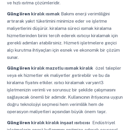
ve hızlı ısıtma çözümleridir.
Güngören
kiralık ısımak
Bakımı enerji verimliliğini
artırarak yakıt tüketimini minimize eder ve işletme
maliyetlerini düşürür. kiralama süreci ısımak kiralama
hizmetlerinden birini tercih ederek ısıtıcıyı kiralamak için
gerekli adımları atabilirsiniz. Hizmeti işletmelere geçici
alçı kurutma ihtiyaçları için esnek ve ekonomik bir çözüm
sunar.
Güngören
kiralık mazotlu ısımak kiralık
özel talepler
veya ek hizmetler ek maliyetler getirebilir ve bu da
kiralama fiyatını etkiler. ısıtıcı kiralamak varyant3
işletmenizin verimli ve sorunsuz bir şekilde çalışmasını
sağlayacak önemli bir adımdır. Kullanıcının ihtiyacına uygun
doğru teknolojiyi seçmesi hem verimlilik hem de
operasyon maliyetleri açısından büyük önem taşır.
Güngören
kiralık kiralık inşaat ısıtıcısı
Endüstriyel
işletmelerin enerji kullanımını optimize ederek çevresel