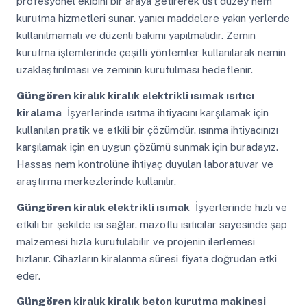
profesyonel ekibini bir araya getirerek üst düzey nem
kurutma hizmetleri sunar. yanıcı maddelere yakın yerlerde
kullanılmamalı ve düzenli bakımı yapılmalıdır. Zemin
kurutma işlemlerinde çeşitli yöntemler kullanılarak nemin
uzaklaştırılması ve zeminin kurutulması hedeflenir.
Güngören
kiralık kiralık elektrikli ısımak ısıtıcı
kiralama
İşyerlerinde ısıtma ihtiyacını karşılamak için
kullanılan pratik ve etkili bir çözümdür. ısınma ihtiyacınızı
karşılamak için en uygun çözümü sunmak için buradayız.
Hassas nem kontrolüne ihtiyaç duyulan laboratuvar ve
araştırma merkezlerinde kullanılır.
Güngören
kiralık elektrikli ısımak
İşyerlerinde hızlı ve
etkili bir şekilde ısı sağlar. mazotlu ısıtıcılar sayesinde şap
malzemesi hızla kurutulabilir ve projenin ilerlemesi
hızlanır. Cihazların kiralanma süresi fiyata doğrudan etki
eder.
Güngören
kiralık kiralık beton kurutma makinesi