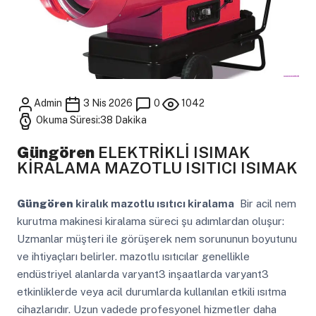
Admin
3 Nis 2026
0
1042
Okuma Süresi:38 Dakika
Güngören
ELEKTRİKLİ ISIMAK
KİRALAMA MAZOTLU ISITICI ISIMAK
Güngören
kiralık mazotlu ısıtıcı kiralama
Bir acil nem
kurutma makinesi kiralama süreci şu adımlardan oluşur:
Uzmanlar müşteri ile görüşerek nem sorununun boyutunu
ve ihtiyaçları belirler. mazotlu ısıtıcılar genellikle
endüstriyel alanlarda varyant3 inşaatlarda varyant3
etkinliklerde veya acil durumlarda kullanılan etkili ısıtma
cihazlarıdır. Uzun vadede profesyonel hizmetler daha