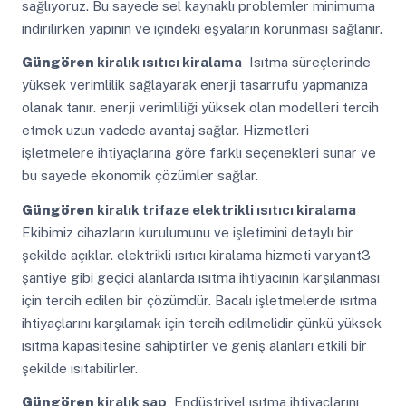
sağlıyoruz. Bu sayede sel kaynaklı problemler minimuma
indirilirken yapının ve içindeki eşyaların korunması sağlanır.
Güngören
kiralık ısıtıcı kiralama
Isıtma süreçlerinde
yüksek verimlilik sağlayarak enerji tasarrufu yapmanıza
olanak tanır. enerji verimliliği yüksek olan modelleri tercih
etmek uzun vadede avantaj sağlar. Hizmetleri
işletmelere ihtiyaçlarına göre farklı seçenekleri sunar ve
bu sayede ekonomik çözümler sağlar.
Güngören
kiralık trifaze elektrikli ısıtıcı kiralama
Ekibimiz cihazların kurulumunu ve işletimini detaylı bir
şekilde açıklar. elektrikli ısıtıcı kiralama hizmeti varyant3
şantiye gibi geçici alanlarda ısıtma ihtiyacının karşılanması
için tercih edilen bir çözümdür. Bacalı işletmelerde ısıtma
ihtiyaçlarını karşılamak için tercih edilmelidir çünkü yüksek
ısıtma kapasitesine sahiptirler ve geniş alanları etkili bir
şekilde ısıtabilirler.
Güngören
kiralık şap
Endüstriyel ısıtma ihtiyaçlarını