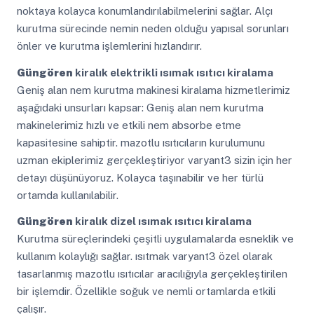
noktaya kolayca konumlandırılabilmelerini sağlar. Alçı
kurutma sürecinde nemin neden olduğu yapısal sorunları
önler ve kurutma işlemlerini hızlandırır.
Güngören
kiralık elektrikli ısımak ısıtıcı kiralama
Geniş alan nem kurutma makinesi kiralama hizmetlerimiz
aşağıdaki unsurları kapsar: Geniş alan nem kurutma
makinelerimiz hızlı ve etkili nem absorbe etme
kapasitesine sahiptir. mazotlu ısıtıcıların kurulumunu
uzman ekiplerimiz gerçekleştiriyor varyant3 sizin için her
detayı düşünüyoruz. Kolayca taşınabilir ve her türlü
ortamda kullanılabilir.
Güngören
kiralık dizel ısımak ısıtıcı kiralama
Kurutma süreçlerindeki çeşitli uygulamalarda esneklik ve
kullanım kolaylığı sağlar. ısıtmak varyant3 özel olarak
tasarlanmış mazotlu ısıtıcılar aracılığıyla gerçekleştirilen
bir işlemdir. Özellikle soğuk ve nemli ortamlarda etkili
çalışır.