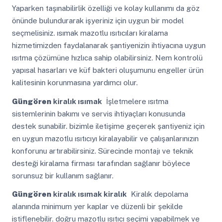
Yaparken taşınabilirlik özelliği ve kolay kullanımı da göz
önünde bulundurarak işyeriniz için uygun bir model
seçmelisiniz. ısımak mazotlu ısıtıcıları kiralama
hizmetimizden faydalanarak şantiyenizin ihtiyacına uygun
ısıtma çözümüne hızlıca sahip olabilirsiniz. Nem kontrolü
yapısal hasarları ve küf bakteri oluşumunu engeller ürün
kalitesinin korunmasına yardımcı olur.
Güngören
kiralık ısımak
İşletmelere ısıtma
sistemlerinin bakımı ve servis ihtiyaçları konusunda
destek sunabilir. bizimle iletişime geçerek şantiyeniz için
en uygun mazotlu ısıtıcıyı kiralayabilir ve çalışanlarınızın
konforunu artırabilirsiniz. Sürecinde montajı ve teknik
desteği kiralama firması tarafından sağlanır böylece
sorunsuz bir kullanım sağlanır.
Güngören
kiralık ısımak kiralık
Kiralık depolama
alanında minimum yer kaplar ve düzenli bir şekilde
istiflenebilir. doğru mazotlu ısıtıcı seçimi yapabilmek ve