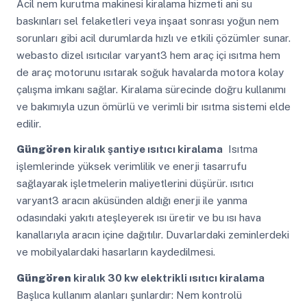
Acil nem kurutma makinesi kiralama hizmeti ani su
baskınları sel felaketleri veya inşaat sonrası yoğun nem
sorunları gibi acil durumlarda hızlı ve etkili çözümler sunar.
webasto dizel ısıtıcılar varyant3 hem araç içi ısıtma hem
de araç motorunu ısıtarak soğuk havalarda motora kolay
çalışma imkanı sağlar. Kiralama sürecinde doğru kullanımı
ve bakımıyla uzun ömürlü ve verimli bir ısıtma sistemi elde
edilir.
Güngören
kiralık şantiye ısıtıcı kiralama
Isıtma
işlemlerinde yüksek verimlilik ve enerji tasarrufu
sağlayarak işletmelerin maliyetlerini düşürür. ısıtıcı
varyant3 aracın aküsünden aldığı enerji ile yanma
odasındaki yakıtı ateşleyerek ısı üretir ve bu ısı hava
kanallarıyla aracın içine dağıtılır. Duvarlardaki zeminlerdeki
ve mobilyalardaki hasarların kaydedilmesi.
Güngören
kiralık 30 kw elektrikli ısıtıcı kiralama
Başlıca kullanım alanları şunlardır: Nem kontrolü