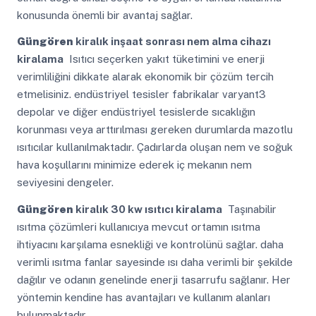
konusunda önemli bir avantaj sağlar.
Güngören
kiralık inşaat sonrası nem alma cihazı
kiralama
Isıtıcı seçerken yakıt tüketimini ve enerji
verimliliğini dikkate alarak ekonomik bir çözüm tercih
etmelisiniz. endüstriyel tesisler fabrikalar varyant3
depolar ve diğer endüstriyel tesislerde sıcaklığın
korunması veya arttırılması gereken durumlarda mazotlu
ısıtıcılar kullanılmaktadır. Çadırlarda oluşan nem ve soğuk
hava koşullarını minimize ederek iç mekanın nem
seviyesini dengeler.
Güngören
kiralık 30 kw ısıtıcı kiralama
Taşınabilir
ısıtma çözümleri kullanıcıya mevcut ortamın ısıtma
ihtiyacını karşılama esnekliği ve kontrolünü sağlar. daha
verimli ısıtma fanlar sayesinde ısı daha verimli bir şekilde
dağılır ve odanın genelinde enerji tasarrufu sağlanır. Her
yöntemin kendine has avantajları ve kullanım alanları
bulunmaktadır.