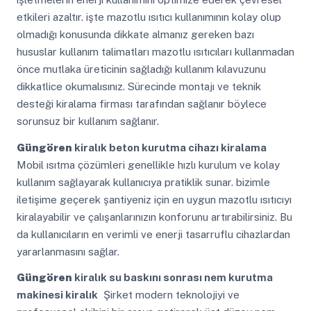
etkileri azaltır. işte mazotlu ısıtıcı kullanımının kolay olup
olmadığı konusunda dikkate almanız gereken bazı
hususlar kullanım talimatları mazotlu ısıtıcıları kullanmadan
önce mutlaka üreticinin sağladığı kullanım kılavuzunu
dikkatlice okumalısınız. Sürecinde montajı ve teknik
desteği kiralama firması tarafından sağlanır böylece
sorunsuz bir kullanım sağlanır.
Güngören
kiralık beton kurutma cihazı kiralama
Mobil ısıtma çözümleri genellikle hızlı kurulum ve kolay
kullanım sağlayarak kullanıcıya pratiklik sunar. bizimle
iletişime geçerek şantiyeniz için en uygun mazotlu ısıtıcıyı
kiralayabilir ve çalışanlarınızın konforunu artırabilirsiniz. Bu
da kullanıcıların en verimli ve enerji tasarruflu cihazlardan
yararlanmasını sağlar.
Güngören
kiralık su baskını sonrası nem kurutma
makinesi kiralık
Şirket modern teknolojiyi ve