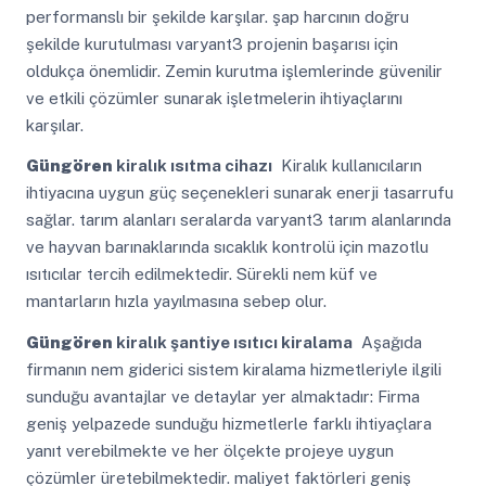
performanslı bir şekilde karşılar. şap harcının doğru
şekilde kurutulması varyant3 projenin başarısı için
oldukça önemlidir. Zemin kurutma işlemlerinde güvenilir
ve etkili çözümler sunarak işletmelerin ihtiyaçlarını
karşılar.
Güngören
kiralık ısıtma cihazı
Kiralık kullanıcıların
ihtiyacına uygun güç seçenekleri sunarak enerji tasarrufu
sağlar. tarım alanları seralarda varyant3 tarım alanlarında
ve hayvan barınaklarında sıcaklık kontrolü için mazotlu
ısıtıcılar tercih edilmektedir. Sürekli nem küf ve
mantarların hızla yayılmasına sebep olur.
Güngören
kiralık şantiye ısıtıcı kiralama
Aşağıda
firmanın nem giderici sistem kiralama hizmetleriyle ilgili
sunduğu avantajlar ve detaylar yer almaktadır: Firma
geniş yelpazede sunduğu hizmetlerle farklı ihtiyaçlara
yanıt verebilmekte ve her ölçekte projeye uygun
çözümler üretebilmektedir. maliyet faktörleri geniş