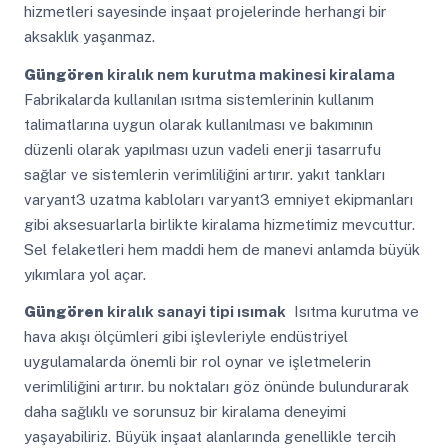
hizmetleri sayesinde inşaat projelerinde herhangi bir
aksaklık yaşanmaz.
Güngören
kiralık nem kurutma makinesi kiralama
Fabrikalarda kullanılan ısıtma sistemlerinin kullanım
talimatlarına uygun olarak kullanılması ve bakımının
düzenli olarak yapılması uzun vadeli enerji tasarrufu
sağlar ve sistemlerin verimliliğini artırır. yakıt tankları
varyant3 uzatma kabloları varyant3 emniyet ekipmanları
gibi aksesuarlarla birlikte kiralama hizmetimiz mevcuttur.
Sel felaketleri hem maddi hem de manevi anlamda büyük
yıkımlara yol açar.
Güngören
kiralık sanayi tipi ısımak
Isıtma kurutma ve
hava akışı ölçümleri gibi işlevleriyle endüstriyel
uygulamalarda önemli bir rol oynar ve işletmelerin
verimliliğini artırır. bu noktaları göz önünde bulundurarak
daha sağlıklı ve sorunsuz bir kiralama deneyimi
yaşayabiliriz. Büyük inşaat alanlarında genellikle tercih