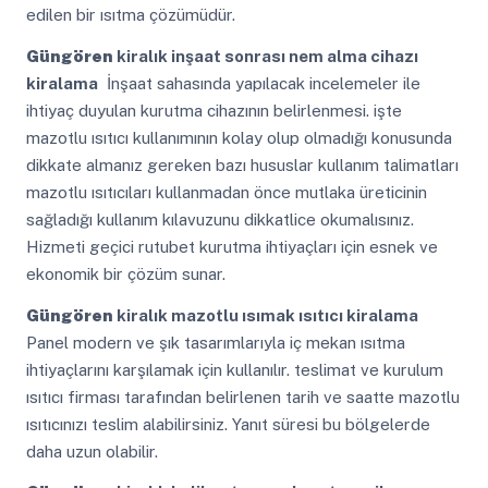
edilen bir ısıtma çözümüdür.
Güngören
kiralık inşaat sonrası nem alma cihazı
kiralama
İnşaat sahasında yapılacak incelemeler ile
ihtiyaç duyulan kurutma cihazının belirlenmesi. işte
mazotlu ısıtıcı kullanımının kolay olup olmadığı konusunda
dikkate almanız gereken bazı hususlar kullanım talimatları
mazotlu ısıtıcıları kullanmadan önce mutlaka üreticinin
sağladığı kullanım kılavuzunu dikkatlice okumalısınız.
Hizmeti geçici rutubet kurutma ihtiyaçları için esnek ve
ekonomik bir çözüm sunar.
Güngören
kiralık mazotlu ısımak ısıtıcı kiralama
Panel modern ve şık tasarımlarıyla iç mekan ısıtma
ihtiyaçlarını karşılamak için kullanılır. teslimat ve kurulum
ısıtıcı firması tarafından belirlenen tarih ve saatte mazotlu
ısıtıcınızı teslim alabilirsiniz. Yanıt süresi bu bölgelerde
daha uzun olabilir.