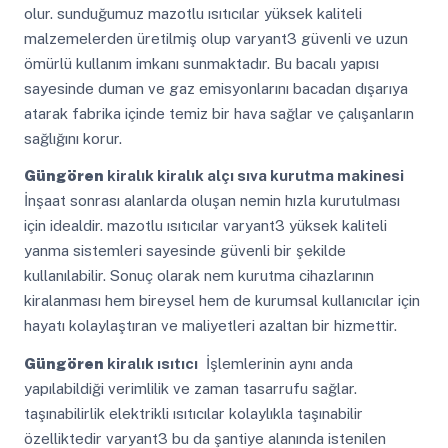
olur. sunduğumuz mazotlu ısıtıcılar yüksek kaliteli
malzemelerden üretilmiş olup varyant3 güvenli ve uzun
ömürlü kullanım imkanı sunmaktadır. Bu bacalı yapısı
sayesinde duman ve gaz emisyonlarını bacadan dışarıya
atarak fabrika içinde temiz bir hava sağlar ve çalışanların
sağlığını korur.
Güngören
kiralık kiralık alçı sıva kurutma makinesi
İnşaat sonrası alanlarda oluşan nemin hızla kurutulması
için idealdir. mazotlu ısıtıcılar varyant3 yüksek kaliteli
yanma sistemleri sayesinde güvenli bir şekilde
kullanılabilir. Sonuç olarak nem kurutma cihazlarının
kiralanması hem bireysel hem de kurumsal kullanıcılar için
hayatı kolaylaştıran ve maliyetleri azaltan bir hizmettir.
Güngören
kiralık ısıtıcı
İşlemlerinin aynı anda
yapılabildiği verimlilik ve zaman tasarrufu sağlar.
taşınabilirlik elektrikli ısıtıcılar kolaylıkla taşınabilir
özelliktedir varyant3 bu da şantiye alanında istenilen