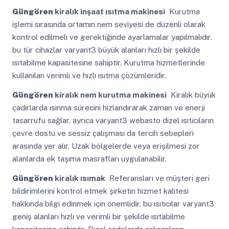
Güngören
kiralık inşaat ısıtma makinesi
Kurutma
işlemi sırasında ortamın nem seviyesi de düzenli olarak
kontrol edilmeli ve gerektiğinde ayarlamalar yapılmalıdır.
bu tür cihazlar varyant3 büyük alanları hızlı bir şekilde
ısıtabilme kapasitesine sahiptir. Kurutma hizmetlerinde
kullanılan verimli ve hızlı ısıtma çözümleridir.
Güngören
kiralık nem kurutma makinesi
Kiralık büyük
çadırlarda ısınma sürecini hızlandırarak zaman ve enerji
tasarrufu sağlar. ayrıca varyant3 webasto dizel ısıtıcıların
çevre dostu ve sessiz çalışması da tercih sebepleri
arasında yer alır. Uzak bölgelerde veya erişilmesi zor
alanlarda ek taşıma masrafları uygulanabilir.
Güngören
kiralık ısımak
Referansları ve müşteri geri
bildirimlerini kontrol etmek şirketin hizmet kalitesi
hakkında bilgi edinmek için önemlidir. bu ısıtıcılar varyant3
geniş alanları hızlı ve verimli bir şekilde ısıtabilme