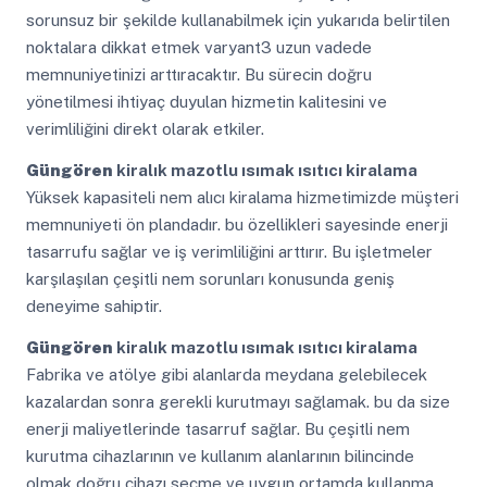
sorunsuz bir şekilde kullanabilmek için yukarıda belirtilen
noktalara dikkat etmek varyant3 uzun vadede
memnuniyetinizi arttıracaktır. Bu sürecin doğru
yönetilmesi ihtiyaç duyulan hizmetin kalitesini ve
verimliliğini direkt olarak etkiler.
Güngören
kiralık mazotlu ısımak ısıtıcı kiralama
Yüksek kapasiteli nem alıcı kiralama hizmetimizde müşteri
memnuniyeti ön plandadır. bu özellikleri sayesinde enerji
tasarrufu sağlar ve iş verimliliğini arttırır. Bu işletmeler
karşılaşılan çeşitli nem sorunları konusunda geniş
deneyime sahiptir.
Güngören
kiralık mazotlu ısımak ısıtıcı kiralama
Fabrika ve atölye gibi alanlarda meydana gelebilecek
kazalardan sonra gerekli kurutmayı sağlamak. bu da size
enerji maliyetlerinde tasarruf sağlar. Bu çeşitli nem
kurutma cihazlarının ve kullanım alanlarının bilincinde
olmak doğru cihazı seçme ve uygun ortamda kullanma