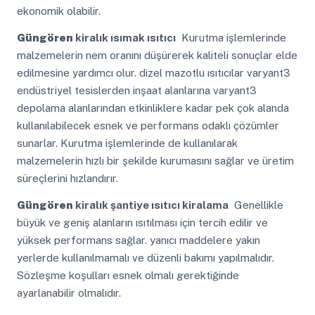
ekonomik olabilir.
Güngören
kiralık ısımak ısıtıcı
Kurutma işlemlerinde
malzemelerin nem oranını düşürerek kaliteli sonuçlar elde
edilmesine yardımcı olur. dizel mazotlu ısıtıcılar varyant3
endüstriyel tesislerden inşaat alanlarına varyant3
depolama alanlarından etkinliklere kadar pek çok alanda
kullanılabilecek esnek ve performans odaklı çözümler
sunarlar. Kurutma işlemlerinde de kullanılarak
malzemelerin hızlı bir şekilde kurumasını sağlar ve üretim
süreçlerini hızlandırır.
Güngören
kiralık şantiye ısıtıcı kiralama
Genellikle
büyük ve geniş alanların ısıtılması için tercih edilir ve
yüksek performans sağlar. yanıcı maddelere yakın
yerlerde kullanılmamalı ve düzenli bakımı yapılmalıdır.
Sözleşme koşulları esnek olmalı gerektiğinde
ayarlanabilir olmalıdır.