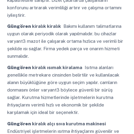
kapasitesine sahiptir. Dizel çadırlarda çalışanların
konforunu artırarak verimliliği artırır ve çalışma ortamını
iyileştirir.
Güngören
kiralık kiralık
Bakımı kullanım talimatlarına
uygun olarak periyodik olarak yapılmalıdır. bu cihazlar
varyant3 mazot ile çalışarak ortama hızlıca ve verimli bir
şekilde ısı sağlar. Firma yedek parça ve onarım hizmeti
sunmalıdır.
Güngören
kiralık ısımak kiralama
Isıtma alanları
genellikle metrekare cinsinden belirtilir ve kullanılacak
alanın büyüklüğüne göre uygun seçim yapılır. camların
donmasını önler varyant3 böylece güvenli bir sürüş
sağlar. Kurutma hizmetlerinde işletmelerin kurutma
ihtiyaçlarını verimli hızlı ve ekonomik bir şekilde
karşılamak için ideal bir seçenektir.
Güngören
kiralık alçı sıva kurutma makinesi
Endüstriyel işletmelerin ısıtma ihtiyaçlarını güvenilir ve