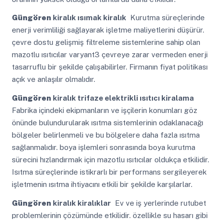
Güngören
kiralık ısımak kiralık
Kurutma süreçlerinde
enerji verimliliği sağlayarak işletme maliyetlerini düşürür.
çevre dostu gelişmiş filtreleme sistemlerine sahip olan
mazotlu ısıtıcılar varyant3 çevreye zarar vermeden enerji
tasarruflu bir şekilde çalışabilirler. Firmanın fiyat politikası
açık ve anlaşılır olmalıdır.
Güngören
kiralık trifaze elektrikli ısıtıcı kiralama
Fabrika içindeki ekipmanların ve işçilerin konumları göz
önünde bulundurularak ısıtma sistemlerinin odaklanacağı
bölgeler belirlenmeli ve bu bölgelere daha fazla ısıtma
sağlanmalıdır. boya işlemleri sonrasında boya kurutma
sürecini hızlandırmak için mazotlu ısıtıcılar oldukça etkilidir.
Isıtma süreçlerinde istikrarlı bir performans sergileyerek
işletmenin ısıtma ihtiyacını etkili bir şekilde karşılarlar.
Güngören
kiralık kiralıklar
Ev ve iş yerlerinde rutubet
problemlerinin çözümünde etkilidir. özellikle su hasarı gibi