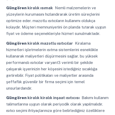
Güngören
kiralık ısımak
Nemli malzemelerin ve
yüzeylerin kurumasını hızlandırarak üretim süreçlerini
optimize eder. mazotlu ısıtıcıların kullanımı oldukça
kolaydır. Müşteri memnuniyetini ön planda tutarak uygun
fiyat ve ödeme seçenekleriyle hizmet sunulmaktadır.
Güngören
kiralık mazotlu ısıtıcılar
Kiralama
hizmetleri işletmelerin ısıtma sistemlerini esneklikle
kullanarak maliyetleri düşürmesini sağlar. bu yüksek
performanslı ısıtıcılar varyant3 verimli bir şekilde
çalışarak işyerinizin her köşesini istediğiniz sıcaklığa
getirebilir. Fiyat politikaları ve maliyetler arasında
şeffaflık güvenilir bir firma seçimi için temel
unsurlardandır.
Güngören
kiralık kiralık inşaat ısıtıcısı
Bakımı kullanım
talimatlarına uygun olarak periyodik olarak yapılmalıdır.
ısıtıcı seçimi ihtiyaçlarınıza göre belirlediğiniz özelliklere