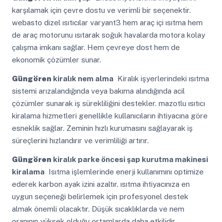
karşılamak için çevre dostu ve verimli bir seçenektir.
webasto dizel ısıtıcılar varyant3 hem araç içi ısıtma hem
de araç motorunu ısıtarak soğuk havalarda motora kolay
çalışma imkanı sağlar. Hem çevreye dost hem de
ekonomik çözümler sunar.
Güngören
kiralık nem alma
Kiralık işyerlerindeki ısıtma
sistemi arızalandığında veya bakıma alındığında acil
çözümler sunarak iş sürekliliğini destekler. mazotlu ısıtıcı
kiralama hizmetleri genellikle kullanıcıların ihtiyacına göre
esneklik sağlar. Zeminin hızlı kurumasını sağlayarak iş
süreçlerini hızlandırır ve verimliliği artırır.
Güngören
kiralık parke öncesi şap kurutma makinesi
kiralama
Isıtma işlemlerinde enerji kullanımını optimize
ederek karbon ayak izini azaltır. ısıtma ihtiyacınıza en
uygun seçeneği belirlemek için profesyonel destek
almak önemli olacaktır. Düşük sıcaklıklarda ve nem
oranının yüksek olduğu ortamlarda daha etkilidir.