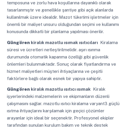
temposuna ve zorlu hava koşullarına dayanıklı olarak
tasarlanmıştır ve genellikle şantiye gibi açık alanlarda
kullanılmak üzere idealdir. Mazot tüketimi işletmeler için
önemli bir maliyet unsuru olduğundan seçimi ve kullanımı
konusunda dikkatli bir planlama yapılması önerilir.
Güngören
kiralık mazotlu ısımak ısıtıcıları
Kiralama
süresi ve ücretleri netleştirilmelidir. aşırı ısınma
durumunda otomatik kapanma özelliği gibi güvenlik
önlemleri bulunmaktadır. Sonuç olarak fiyatlandırma ve
hizmet maliyetleri müşteri ihtiyaçlarına ve çeşitli
faktörlere bağlı olarak esnek bir yapıya sahiptir.
Güngören
kiralık mazotlu ısıtıcı ısımak
Kiralık
işyerlerindeki malzemelerin ve ekipmanların düzenli
çalışmasını sağlar. mazotlu ısıtıcı kiralama varyant3 güçlü
ısıtma ihtiyaçlarını karşılamak için geçici çözümler
arayanlar için ideal bir seçenektir. Profesyonel ekipler
tarafından sunulan kurulum bakım ve teknik destek