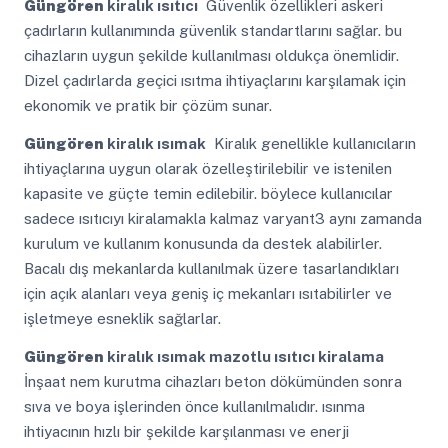
Güngören
kiralık ısıtıcı
Güvenlik özellikleri askeri
çadırların kullanımında güvenlik standartlarını sağlar. bu
cihazların uygun şekilde kullanılması oldukça önemlidir.
Dizel çadırlarda geçici ısıtma ihtiyaçlarını karşılamak için
ekonomik ve pratik bir çözüm sunar.
Güngören
kiralık ısımak
Kiralık genellikle kullanıcıların
ihtiyaçlarına uygun olarak özelleştirilebilir ve istenilen
kapasite ve güçte temin edilebilir. böylece kullanıcılar
sadece ısıtıcıyı kiralamakla kalmaz varyant3 aynı zamanda
kurulum ve kullanım konusunda da destek alabilirler.
Bacalı dış mekanlarda kullanılmak üzere tasarlandıkları
için açık alanları veya geniş iç mekanları ısıtabilirler ve
işletmeye esneklik sağlarlar.
Güngören
kiralık ısımak mazotlu ısıtıcı kiralama
İnşaat nem kurutma cihazları beton dökümünden sonra
sıva ve boya işlerinden önce kullanılmalıdır. ısınma
ihtiyacının hızlı bir şekilde karşılanması ve enerji