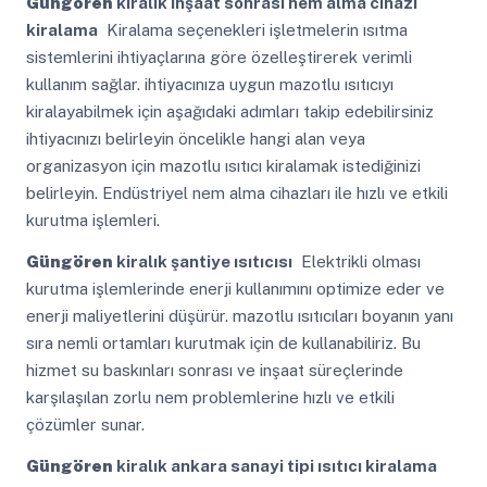
Güngören
kiralık inşaat sonrası nem alma cihazı
kiralama
Kiralama seçenekleri işletmelerin ısıtma
sistemlerini ihtiyaçlarına göre özelleştirerek verimli
kullanım sağlar. ihtiyacınıza uygun mazotlu ısıtıcıyı
kiralayabilmek için aşağıdaki adımları takip edebilirsiniz
ihtiyacınızı belirleyin öncelikle hangi alan veya
organizasyon için mazotlu ısıtıcı kiralamak istediğinizi
belirleyin. Endüstriyel nem alma cihazları ile hızlı ve etkili
kurutma işlemleri.
Güngören
kiralık şantiye ısıtıcısı
Elektrikli olması
kurutma işlemlerinde enerji kullanımını optimize eder ve
enerji maliyetlerini düşürür. mazotlu ısıtıcıları boyanın yanı
sıra nemli ortamları kurutmak için de kullanabiliriz. Bu
hizmet su baskınları sonrası ve inşaat süreçlerinde
karşılaşılan zorlu nem problemlerine hızlı ve etkili
çözümler sunar.
Güngören
kiralık ankara sanayi tipi ısıtıcı kiralama