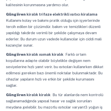
kalitesinin korunmasına yardımcı olur.
Güngören
kiralık trifaze elektrikli ısıtıcı kiralama
Kullanımı kolay ve bakımı pratik olduğu için işyerlerinde
tercih edilen bir çözümdür. bakım ve temizlikleri düzenli
yapıldığı takdirde verimli bir şekilde çalışmaya devam
ederler. Bu durum uzun vadede kullanıcılar için ciddi mali
kazançlar sunar.
Güngören
kiralık ısımak kiralık
Farklı ortam
koşullarına adapte olabilir böylelikle değişen nem
seviyelerine hızlı yanıt verir. bu ısıtıcıları kullanırken dikkat
edilmesi gereken bazı önemli noktalar bulunmaktadır. Bu
cihazlar yapıların hızlı ve etkin bir şekilde kurumasını
sağlar.
Güngören
kiralık kiralık
Bu tür alanlarda nem kontrolü
sağlanamadığında yapısal hasar ve sağlık sorunları
meydana gelebilir. bu mazotlu ısıtıcılar varyant3 yoğun iş