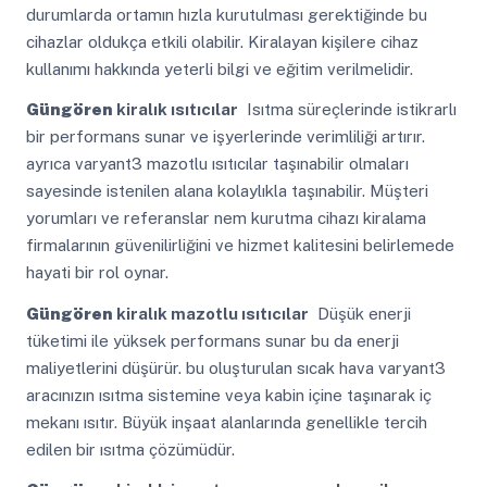
durumlarda ortamın hızla kurutulması gerektiğinde bu
cihazlar oldukça etkili olabilir. Kiralayan kişilere cihaz
kullanımı hakkında yeterli bilgi ve eğitim verilmelidir.
Güngören
kiralık ısıtıcılar
Isıtma süreçlerinde istikrarlı
bir performans sunar ve işyerlerinde verimliliği artırır.
ayrıca varyant3 mazotlu ısıtıcılar taşınabilir olmaları
sayesinde istenilen alana kolaylıkla taşınabilir. Müşteri
yorumları ve referanslar nem kurutma cihazı kiralama
firmalarının güvenilirliğini ve hizmet kalitesini belirlemede
hayati bir rol oynar.
Güngören
kiralık mazotlu ısıtıcılar
Düşük enerji
tüketimi ile yüksek performans sunar bu da enerji
maliyetlerini düşürür. bu oluşturulan sıcak hava varyant3
aracınızın ısıtma sistemine veya kabin içine taşınarak iç
mekanı ısıtır. Büyük inşaat alanlarında genellikle tercih
edilen bir ısıtma çözümüdür.