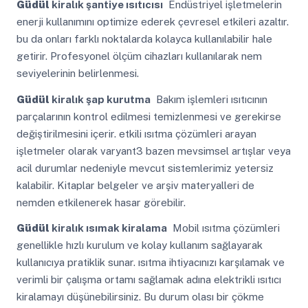
Güdül
kiralık şantiye ısıtıcısı
Endüstriyel işletmelerin
enerji kullanımını optimize ederek çevresel etkileri azaltır.
bu da onları farklı noktalarda kolayca kullanılabilir hale
getirir. Profesyonel ölçüm cihazları kullanılarak nem
seviyelerinin belirlenmesi.
Güdül
kiralık şap kurutma
Bakım işlemleri ısıtıcının
parçalarının kontrol edilmesi temizlenmesi ve gerekirse
değiştirilmesini içerir. etkili ısıtma çözümleri arayan
işletmeler olarak varyant3 bazen mevsimsel artışlar veya
acil durumlar nedeniyle mevcut sistemlerimiz yetersiz
kalabilir. Kitaplar belgeler ve arşiv materyalleri de
nemden etkilenerek hasar görebilir.
Güdül
kiralık ısımak kiralama
Mobil ısıtma çözümleri
genellikle hızlı kurulum ve kolay kullanım sağlayarak
kullanıcıya pratiklik sunar. ısıtma ihtiyacınızı karşılamak ve
verimli bir çalışma ortamı sağlamak adına elektrikli ısıtıcı
kiralamayı düşünebilirsiniz. Bu durum olası bir çökme