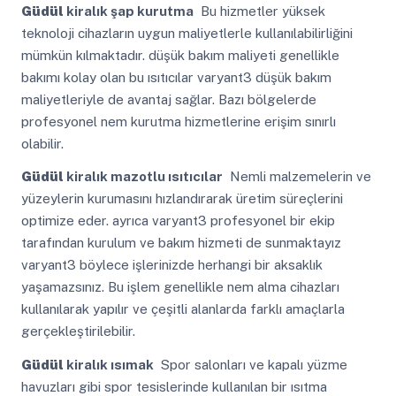
Güdül
kiralık şap kurutma
Bu hizmetler yüksek
teknoloji cihazların uygun maliyetlerle kullanılabilirliğini
mümkün kılmaktadır. düşük bakım maliyeti genellikle
bakımı kolay olan bu ısıtıcılar varyant3 düşük bakım
maliyetleriyle de avantaj sağlar. Bazı bölgelerde
profesyonel nem kurutma hizmetlerine erişim sınırlı
olabilir.
Güdül
kiralık mazotlu ısıtıcılar
Nemli malzemelerin ve
yüzeylerin kurumasını hızlandırarak üretim süreçlerini
optimize eder. ayrıca varyant3 profesyonel bir ekip
tarafından kurulum ve bakım hizmeti de sunmaktayız
varyant3 böylece işlerinizde herhangi bir aksaklık
yaşamazsınız. Bu işlem genellikle nem alma cihazları
kullanılarak yapılır ve çeşitli alanlarda farklı amaçlarla
gerçekleştirilebilir.
Güdül
kiralık ısımak
Spor salonları ve kapalı yüzme
havuzları gibi spor tesislerinde kullanılan bir ısıtma