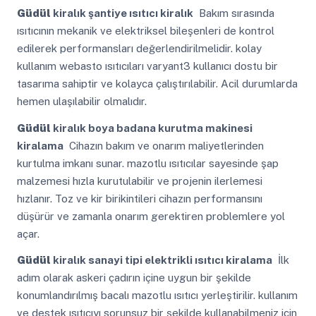
Güdül
kiralık şantiye ısıtıcı kiralık
Bakım sırasında
ısıtıcının mekanik ve elektriksel bileşenleri de kontrol
edilerek performansları değerlendirilmelidir. kolay
kullanım webasto ısıtıcıları varyant3 kullanıcı dostu bir
tasarıma sahiptir ve kolayca çalıştırılabilir. Acil durumlarda
hemen ulaşılabilir olmalıdır.
Güdül
kiralık boya badana kurutma makinesi
kiralama
Cihazın bakım ve onarım maliyetlerinden
kurtulma imkanı sunar. mazotlu ısıtıcılar sayesinde şap
malzemesi hızla kurutulabilir ve projenin ilerlemesi
hızlanır. Toz ve kir birikintileri cihazın performansını
düşürür ve zamanla onarım gerektiren problemlere yol
açar.
Güdül
kiralık sanayi tipi elektrikli ısıtıcı kiralama
İlk
adım olarak askeri çadırın içine uygun bir şekilde
konumlandırılmış bacalı mazotlu ısıtıcı yerleştirilir. kullanım
ve destek ısıtıcıyı sorunsuz bir şekilde kullanabilmeniz için