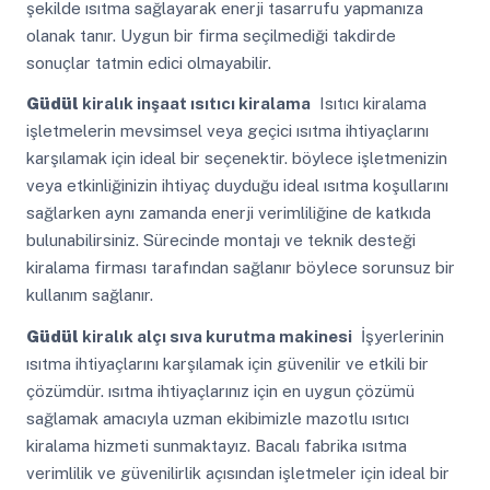
şekilde ısıtma sağlayarak enerji tasarrufu yapmanıza
olanak tanır. Uygun bir firma seçilmediği takdirde
sonuçlar tatmin edici olmayabilir.
Güdül
kiralık inşaat ısıtıcı kiralama
Isıtıcı kiralama
işletmelerin mevsimsel veya geçici ısıtma ihtiyaçlarını
karşılamak için ideal bir seçenektir. böylece işletmenizin
veya etkinliğinizin ihtiyaç duyduğu ideal ısıtma koşullarını
sağlarken aynı zamanda enerji verimliliğine de katkıda
bulunabilirsiniz. Sürecinde montajı ve teknik desteği
kiralama firması tarafından sağlanır böylece sorunsuz bir
kullanım sağlanır.
Güdül
kiralık alçı sıva kurutma makinesi
İşyerlerinin
ısıtma ihtiyaçlarını karşılamak için güvenilir ve etkili bir
çözümdür. ısıtma ihtiyaçlarınız için en uygun çözümü
sağlamak amacıyla uzman ekibimizle mazotlu ısıtıcı
kiralama hizmeti sunmaktayız. Bacalı fabrika ısıtma
verimlilik ve güvenilirlik açısından işletmeler için ideal bir