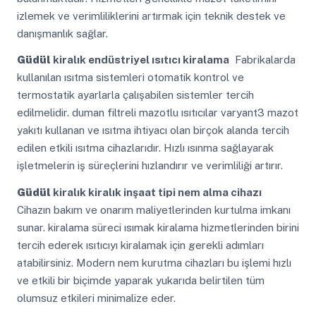
izlemek ve verimliliklerini artırmak için teknik destek ve
danışmanlık sağlar.
Güdül
kiralık endüstriyel ısıtıcı kiralama
Fabrikalarda
kullanılan ısıtma sistemleri otomatik kontrol ve
termostatik ayarlarla çalışabilen sistemler tercih
edilmelidir. duman filtreli mazotlu ısıtıcılar varyant3 mazot
yakıtı kullanan ve ısıtma ihtiyacı olan birçok alanda tercih
edilen etkili ısıtma cihazlarıdır. Hızlı ısınma sağlayarak
işletmelerin iş süreçlerini hızlandırır ve verimliliği artırır.
Güdül
kiralık kiralık inşaat tipi nem alma cihazı
Cihazın bakım ve onarım maliyetlerinden kurtulma imkanı
sunar. kiralama süreci ısımak kiralama hizmetlerinden birini
tercih ederek ısıtıcıyı kiralamak için gerekli adımları
atabilirsiniz. Modern nem kurutma cihazları bu işlemi hızlı
ve etkili bir biçimde yaparak yukarıda belirtilen tüm
olumsuz etkileri minimalize eder.