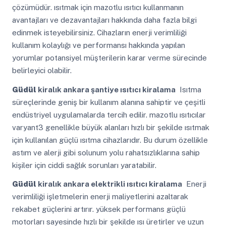
çözümüdür. ısıtmak için mazotlu ısıtıcı kullanmanın
avantajları ve dezavantajları hakkında daha fazla bilgi
edinmek isteyebilirsiniz. Cihazların enerji verimliliği
kullanım kolaylığı ve performansı hakkında yapılan
yorumlar potansiyel müşterilerin karar verme sürecinde
belirleyici olabilir.
Güdül
kiralık ankara şantiye ısıtıcı kiralama
Isıtma
süreçlerinde geniş bir kullanım alanına sahiptir ve çeşitli
endüstriyel uygulamalarda tercih edilir. mazotlu ısıtıcılar
varyant3 genellikle büyük alanları hızlı bir şekilde ısıtmak
için kullanılan güçlü ısıtma cihazlarıdır. Bu durum özellikle
astım ve alerji gibi solunum yolu rahatsızlıklarına sahip
kişiler için ciddi sağlık sorunları yaratabilir.
Güdül
kiralık ankara elektrikli ısıtıcı kiralama
Enerji
verimliliği işletmelerin enerji maliyetlerini azaltarak
rekabet güçlerini artırır. yüksek performans güçlü
motorları sayesinde hızlı bir şekilde ısı üretirler ve uzun