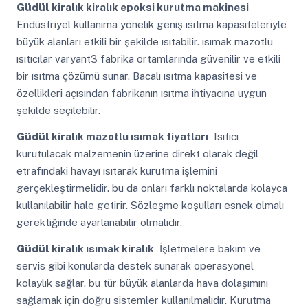
Güdül
kiralık kiralık epoksi kurutma makinesi
Endüstriyel kullanıma yönelik geniş ısıtma kapasiteleriyle
büyük alanları etkili bir şekilde ısıtabilir. ısımak mazotlu
ısıtıcılar varyant3 fabrika ortamlarında güvenilir ve etkili
bir ısıtma çözümü sunar. Bacalı ısıtma kapasitesi ve
özellikleri açısından fabrikanın ısıtma ihtiyacına uygun
şekilde seçilebilir.
Güdül
kiralık mazotlu ısımak fiyatları
Isıtıcı
kurutulacak malzemenin üzerine direkt olarak değil
etrafındaki havayı ısıtarak kurutma işlemini
gerçekleştirmelidir. bu da onları farklı noktalarda kolayca
kullanılabilir hale getirir. Sözleşme koşulları esnek olmalı
gerektiğinde ayarlanabilir olmalıdır.
Güdül
kiralık ısımak kiralık
İşletmelere bakım ve
servis gibi konularda destek sunarak operasyonel
kolaylık sağlar. bu tür büyük alanlarda hava dolaşımını
sağlamak için doğru sistemler kullanılmalıdır. Kurutma