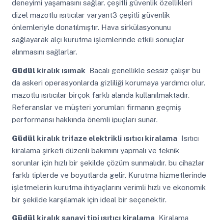
deneyimi yaşamasını sağlar. çeşitli güvenlik özellikleri
dizel mazotlu ısıtıcılar varyant3 çeşitli güvenlik
önlemleriyle donatılmıştır. Hava sirkülasyonunu
sağlayarak alçı kurutma işlemlerinde etkili sonuçlar
alınmasını sağlarlar.
Güdül
kiralık ısımak
Bacalı genellikle sessiz çalışır bu
da askeri operasyonlarda gizliliği korumaya yardımcı olur.
mazotlu ısıtıcılar birçok farklı alanda kullanılmaktadır.
Referanslar ve müşteri yorumları firmanın geçmiş
performansı hakkında önemli ipuçları sunar.
Güdül
kiralık trifaze elektrikli ısıtıcı kiralama
Isıtıcı
kiralama şirketi düzenli bakımını yapmalı ve teknik
sorunlar için hızlı bir şekilde çözüm sunmalıdır. bu cihazlar
farklı tiplerde ve boyutlarda gelir. Kurutma hizmetlerinde
işletmelerin kurutma ihtiyaçlarını verimli hızlı ve ekonomik
bir şekilde karşılamak için ideal bir seçenektir.
Güdül
kiralık sanayi tipi ısıtıcı kiralama
Kiralama