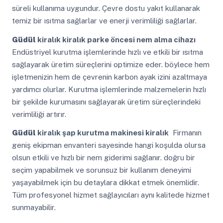
süreli kullanıma uygundur. Çevre dostu yakıt kullanarak
temiz bir ısıtma sağlarlar ve enerji verimliliği sağlarlar.
Güdül
kiralık kiralık parke öncesi nem alma cihazı
Endüstriyel kurutma işlemlerinde hızlı ve etkili bir ısıtma
sağlayarak üretim süreçlerini optimize eder. böylece hem
işletmenizin hem de çevrenin karbon ayak izini azaltmaya
yardımcı olurlar. Kurutma işlemlerinde malzemelerin hızlı
bir şekilde kurumasını sağlayarak üretim süreçlerindeki
verimliliği artırır.
Güdül
kiralık şap kurutma makinesi kiralık
Firmanın
geniş ekipman envanteri sayesinde hangi koşulda olursa
olsun etkili ve hızlı bir nem giderimi sağlanır. doğru bir
seçim yapabilmek ve sorunsuz bir kullanım deneyimi
yaşayabilmek için bu detaylara dikkat etmek önemlidir.
Tüm profesyonel hizmet sağlayıcıları aynı kalitede hizmet
sunmayabilir.