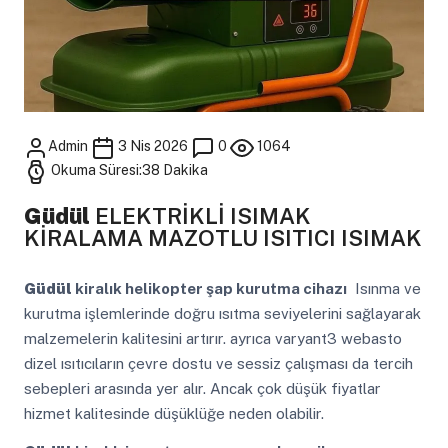
Admin
3 Nis 2026
0
1064
Okuma Süresi:38 Dakika
Güdül
ELEKTRİKLİ ISIMAK
KİRALAMA MAZOTLU ISITICI ISIMAK
Güdül
kiralık helikopter şap kurutma cihazı
Isınma ve
kurutma işlemlerinde doğru ısıtma seviyelerini sağlayarak
malzemelerin kalitesini artırır. ayrıca varyant3 webasto
dizel ısıtıcıların çevre dostu ve sessiz çalışması da tercih
sebepleri arasında yer alır. Ancak çok düşük fiyatlar
hizmet kalitesinde düşüklüğe neden olabilir.