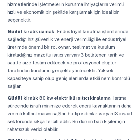
hizmetlerinde işletmelerin kurutma ihtiyaçlarını verimli
hızlı ve ekonomik bir şekilde karşılamak için ideal bir
seçenektir.
Güdül
kiralık ısımak
Endüstriyel kurutma işlemlerinde
sağladığı hız güvenlik ve enerji verimliliği ile endüstriyel
üretimde önemli bir rol oynar. teslimat ve kurulum
kiraladığınız mazotlu ısıtıcı varyant3 belirlenen tarih ve
saatte size teslim edilecek ve profesyonel ekipler
tarafından kurulumu gerçekleştirilecektir. Yüksek
kapasiteye sahip olup geniş alanlarda etkili nem kontrolü
sağlar.
Güdül
kiralık 30 kw elektrikli ısıtıcı kiralama
Isıtma
sürecinde israfı minimize ederek enerji kaynaklarının daha
verimli kullanılmasını sağlar. bu tip ısıtıcılar varyant3 inşaat
sektöründe sıkça tercih edilir. Bu durum bazı kişiler için
rahatsızlık verici olabilir.