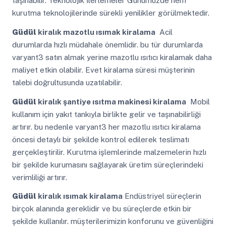
taşınabilir. Teknolojik İlerlemeler Günümüzde nem
kurutma teknolojilerinde sürekli yenilikler görülmektedir.
Güdül
kiralık mazotlu ısımak kiralama
Acil
durumlarda hızlı müdahale önemlidir. bu tür durumlarda
varyant3 satın almak yerine mazotlu ısıtıcı kiralamak daha
maliyet etkin olabilir. Evet kiralama süresi müşterinin
talebi doğrultusunda uzatılabilir.
Güdül
kiralık şantiye ısıtma makinesi kiralama
Mobil
kullanım için yakıt tankıyla birlikte gelir ve taşınabilirliği
artırır. bu nedenle varyant3 her mazotlu ısıtıcı kiralama
öncesi detaylı bir şekilde kontrol edilerek teslimatı
gerçekleştirilir. Kurutma işlemlerinde malzemelerin hızlı
bir şekilde kurumasını sağlayarak üretim süreçlerindeki
verimliliği artırır.
Güdül
kiralık ısımak kiralama
Endüstriyel süreçlerin
birçok alanında gereklidir ve bu süreçlerde etkin bir
şekilde kullanılır. müşterilerimizin konforunu ve güvenliğini