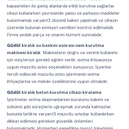
kapasiteleri ile geniş alanlarda etkili kurutma sağlarlar.
cihazı kullanırken çevresinde yanıcı ve patlayıcı maddeler
bulunmamalı varyant3 düzenli bakım yapılmalı ve cihazın
üzerinde bulunan emniyet ventilleri kontrol edilmelidir.
Firma yedek parça ve onarım hizmeti sunmalıdır.
Güdül
kiralık su baskını sonrası nem kurutma
makinesi kiralık
Makinelerin doğru ve verimli kullanımı
için müşteriye gerekli eğitim verilir. ısıtma ihtiyacınıza
uygun mazotlu ısıtıcı seçenekleri sunuyoruz. İşyerine
tercih edilecek mazotlu ısıtıcı işletmenin ısıtma
ihtiyaçlarına ve mekân özelliklerine uygun olmalıdır.
Güdül
kiralık beton kurutma cihazı kiralama
İşletmeler ısıtma ekipmanlarının kurulumu bakımı ve
sökümü gibi süreçlerle uğraşmak zorunda kalmazlar.
bununla birlikte varyant3 mazotlu ısıtıcılar kullanılırken
dikkat edilmesi gereken güvenlik önlemleri
bulunmaktadır. Hizmetleri genellikle mazot tüketimini