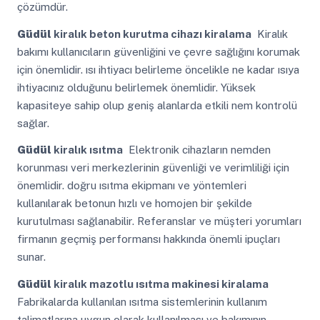
çözümdür.
Güdül
kiralık beton kurutma cihazı kiralama
Kiralık
bakımı kullanıcıların güvenliğini ve çevre sağlığını korumak
için önemlidir. ısı ihtiyacı belirleme öncelikle ne kadar ısıya
ihtiyacınız olduğunu belirlemek önemlidir. Yüksek
kapasiteye sahip olup geniş alanlarda etkili nem kontrolü
sağlar.
Güdül
kiralık ısıtma
Elektronik cihazların nemden
korunması veri merkezlerinin güvenliği ve verimliliği için
önemlidir. doğru ısıtma ekipmanı ve yöntemleri
kullanılarak betonun hızlı ve homojen bir şekilde
kurutulması sağlanabilir. Referanslar ve müşteri yorumları
firmanın geçmiş performansı hakkında önemli ipuçları
sunar.
Güdül
kiralık mazotlu ısıtma makinesi kiralama
Fabrikalarda kullanılan ısıtma sistemlerinin kullanım
talimatlarına uygun olarak kullanılması ve bakımının