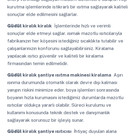
kurutma işlemlerinde istikrarlı bir ısıtma sağlayarak kaliteli
sonuçlar elde edilmesini sağlarlar.
Güdül
kiralık kiralık
İşlemlerinde hızlı ve verimli
sonuçlar elde etmeyi sağlar. ısımak mazotlu ısıtıcılarıyla
fabrikanızın her köşesini istediğiniz sıcaklıkta tutabilir ve
çalışanlarınızın konforunu sağlayabilirsiniz. Kiralama
yapılacak ısıtıcı güvenilir ve kaliteli bir kiralama
firmasından temin edilmelidir.
Güdül
kiralık şantiye ısıtma makinesi kiralama
Aşırı
ısınma durumunda otomatik olarak devre dışı kalması
yangın riskini minimize eder. boya işlemleri sonrasında
boyanın hızla kurumasını istediğimiz durumlarda mazotlu
ısıtıcılar oldukça yararlı olabilir. Süreci kurulumu ve
kullanımı konusunda teknik destek ve danışmanlık
sağlayarak sorunsuz bir işleyiş sunar.
Güdül
kiralık şantiye ısıtıcısı
İhtiyaç duyulan alana