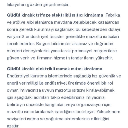
hikayeleri gözden geçirilmelidir.
Güdül
kiralık trifaze elektrikli ısıtıcı kiralama
Fabrika
ve atölye gibi alanlarda meydana gelebilecek kazalardan
sonra gerekli kurutmayı sağlamak. bu sebeplerden dolayı
varyant3 endüstriyel tesisler genellikle mazotlu ısıtıcıları
tercih ederler. Bu geri bildirimler aracısız ve doğrudan
müşteri deneyimlerini yansıtarak potansiyel müşterilere
güven verir ve firmanın hizmet standartlarını yükseltir.
Güdül
kiralık elektrikli ısımak ısıtıcı kiralama
Endüstriyel kurutma işlemlerinde sağladığı hız güvenlik ve
enerji verimliliği ile endüstriyel üretimde önemli bir rol
oynar. ihtiyacınıza uygun mazotlu ısıtıcıyı kiralayabilmek
için aşağıdaki adımları takip edebilirsiniz ihtiyacınızı
belirleyin öncelikle hangi alan veya organizasyon için
mazotlu ısıtıcı kiralamak istediğinizi belirleyin. Yüksek nem
seviyeleri ısıtma ve soğutma sistemlerinin etkinliğini
azaltır.