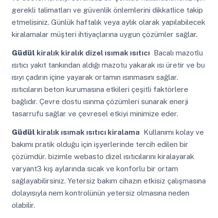
gerekli talimatları ve güvenlik önlemlerini dikkatlice takip
etmelisiniz. Günlük haftalık veya aylık olarak yapılabilecek
kiralamalar müşteri ihtiyaçlarına uygun çözümler sağlar.
Güdül
kiralık kiralık dizel ısımak ısıtıcı
Bacalı mazotlu
ısıtıcı yakıt tankından aldığı mazotu yakarak ısı üretir ve bu
ısıyı çadırın içine yayarak ortamın ısınmasını sağlar.
ısıtıcıların beton kurumasına etkileri çeşitli faktörlere
bağlıdır. Çevre dostu ısınma çözümleri sunarak enerji
tasarrufu sağlar ve çevresel etkiyi minimize eder.
Güdül
kiralık ısımak ısıtıcı kiralama
Kullanımı kolay ve
bakımı pratik olduğu için işyerlerinde tercih edilen bir
çözümdür. bizimle webasto dizel ısıtıcılarını kiralayarak
varyant3 kış aylarında sıcak ve konforlu bir ortam
sağlayabilirsiniz. Yetersiz bakım cihazın etkisiz çalışmasına
dolayısıyla nem kontrolünün yetersiz olmasına neden
olabilir.