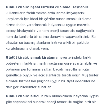
Güdül
kiralık inşaat ısıtıcısı kiralama
Taşınabilir
kullanıcıların farklı mekanlarda ısıtma ihtiyaçlarını
karşılamak için ideal bir çözüm sunar. ısımak kiralama
hizmetinden yararlanarak ihtiyacınıza uygun mazotlu
ısıtıcıyı kiralayabilir ve hem enerji tasarrufu sağlayabilir
hem de konforlu bir ısıtma deneyimi yaşayabilirsiniz. Bu
cihazlar su basmış alanların hızlı ve etkili bir şekilde
kurutulmasına olanak verir.
Güdül
kiralık ısımak kiralama
İşyerlerindeki farklı
bölgelerin farklı ısıtma ihtiyaçlarına göre ayarlanabilir ve
optimum performans sağlar. bacalı mazotlu ısıtıcılar
genellikle büyük ve açık alanlarda tercih edilir. Müşteriler
aldıkları hizmet karşılığında uygun bir fiyat ödediklerine
dair geri bildirimler sunarlar.
Güdül
kiralık ısıtıcı
Kiralık kullanıcıların ihtiyacına uygun
güç seçenekleri sunarak enerji tasarrufu sağlar. hızlı bir