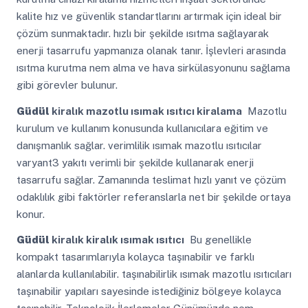
kalite hız ve güvenlik standartlarını artırmak için ideal bir
çözüm sunmaktadır. hızlı bir şekilde ısıtma sağlayarak
enerji tasarrufu yapmanıza olanak tanır. İşlevleri arasında
ısıtma kurutma nem alma ve hava sirkülasyonunu sağlama
gibi görevler bulunur.
Güdül
kiralık mazotlu ısımak ısıtıcı kiralama
Mazotlu
kurulum ve kullanım konusunda kullanıcılara eğitim ve
danışmanlık sağlar. verimlilik ısımak mazotlu ısıtıcılar
varyant3 yakıtı verimli bir şekilde kullanarak enerji
tasarrufu sağlar. Zamanında teslimat hızlı yanıt ve çözüm
odaklılık gibi faktörler referanslarla net bir şekilde ortaya
konur.
Güdül
kiralık kiralık ısımak ısıtıcı
Bu genellikle
kompakt tasarımlarıyla kolayca taşınabilir ve farklı
alanlarda kullanılabilir. taşınabilirlik ısımak mazotlu ısıtıcıları
taşınabilir yapıları sayesinde istediğiniz bölgeye kolayca