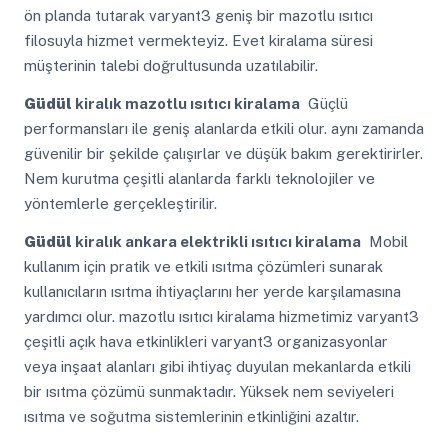
ön planda tutarak varyant3 geniş bir mazotlu ısıtıcı
filosuyla hizmet vermekteyiz. Evet kiralama süresi
müşterinin talebi doğrultusunda uzatılabilir.
Güdül
kiralık mazotlu ısıtıcı kiralama
Güçlü
performansları ile geniş alanlarda etkili olur. aynı zamanda
güvenilir bir şekilde çalışırlar ve düşük bakım gerektirirler.
Nem kurutma çeşitli alanlarda farklı teknolojiler ve
yöntemlerle gerçekleştirilir.
Güdül
kiralık ankara elektrikli ısıtıcı kiralama
Mobil
kullanım için pratik ve etkili ısıtma çözümleri sunarak
kullanıcıların ısıtma ihtiyaçlarını her yerde karşılamasına
yardımcı olur. mazotlu ısıtıcı kiralama hizmetimiz varyant3
çeşitli açık hava etkinlikleri varyant3 organizasyonlar
veya inşaat alanları gibi ihtiyaç duyulan mekanlarda etkili
bir ısıtma çözümü sunmaktadır. Yüksek nem seviyeleri
ısıtma ve soğutma sistemlerinin etkinliğini azaltır.