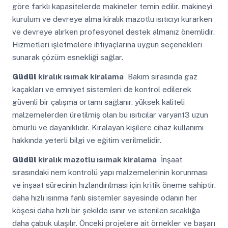
göre farklı kapasitelerde makineler temin edilir. makineyi
kurulum ve devreye alma kiralık mazotlu ısıtıcıyı kurarken
ve devreye alırken profesyonel destek almanız önemlidir.
Hizmetleri işletmelere ihtiyaçlarına uygun seçenekleri
sunarak çözüm esnekliği sağlar.
Güdül
kiralık ısımak kiralama
Bakım sırasında gaz
kaçakları ve emniyet sistemleri de kontrol edilerek
güvenli bir çalışma ortamı sağlanır. yüksek kaliteli
malzemelerden üretilmiş olan bu ısıtıcılar varyant3 uzun
ömürlü ve dayanıklıdır. Kiralayan kişilere cihaz kullanımı
hakkında yeterli bilgi ve eğitim verilmelidir.
Güdül
kiralık mazotlu ısımak kiralama
İnşaat
sırasındaki nem kontrolü yapı malzemelerinin korunması
ve inşaat sürecinin hızlandırılması için kritik öneme sahiptir.
daha hızlı ısınma fanlı sistemler sayesinde odanın her
köşesi daha hızlı bir şekilde ısınır ve istenilen sıcaklığa
daha çabuk ulaşılır. Önceki projelere ait örnekler ve başarı