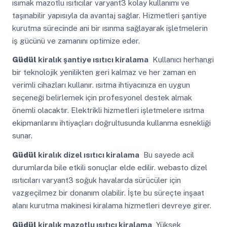
ısımak mazotlu ısıtıcılar varyant3 kolay kullanımı ve
taşınabilir yapısıyla da avantaj sağlar. Hizmetleri şantiye
kurutma sürecinde ani bir ısınma sağlayarak işletmelerin
iş gücünü ve zamanını optimize eder.
Güdül
kiralık şantiye ısıtıcı kiralama
Kullanıcı herhangi
bir teknolojik yenilikten geri kalmaz ve her zaman en
verimli cihazları kullanır. ısıtma ihtiyacınıza en uygun
seçeneği belirlemek için profesyonel destek almak
önemli olacaktır. Elektrikli hizmetleri işletmelere ısıtma
ekipmanlarını ihtiyaçları doğrultusunda kullanma esnekliği
sunar.
Güdül
kiralık dizel ısıtıcı kiralama
Bu sayede acil
durumlarda bile etkili sonuçlar elde edilir. webasto dizel
ısıtıcıları varyant3 soğuk havalarda sürücüler için
vazgeçilmez bir donanım olabilir. İşte bu süreçte inşaat
alanı kurutma makinesi kiralama hizmetleri devreye girer.
Güdül
kiralık mazotlu ısıtıcı kiralama
Yüksek