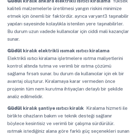
Güdül
kiralık ankara elektrikli ısıtıcı kiralama
Yüksek
kaliteli malzemelerle üretilmesi yangın riskini minimize
etmek için önemli bir faktördür. ayrıca varyant3 taşınabilir
yapıları sayesinde kolaylıkla istenilen yere taşınabilirler.
Bu durum uzun vadede kullanıcılar için ciddi mali kazançlar
sunar.
Güdül
kiralık elektrikli ısımak ısıtıcı kiralama
Elektrikli ısıtıcı kiralama işletmelere ısıtma maliyetlerini
kontrol altında tutma ve verimli bir ısıtma çözümü
sağlama fırsatı sunar. bu durum da kullanıcılar için ek bir
avantaj oluşturur. Kiralamaya karar vermeden önce
projenin tüm nem kurutma ihtiyaçları detaylı bir şekilde
analiz edilmelidir.
Güdül
kiralık şantiye ısıtıcı kiralık
Kiralama hizmeti ile
birlikte cihazların bakım ve teknik desteği sağlanır
böylece kesintisiz ve verimli bir çalışma sürdürülür.
ısıtmak istediğiniz alana göre farklı güç seçenekleri sunan