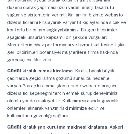
düzenli olarak yapılması uzun vadeli enerji tasarrufu
sağlar ve sistemlerin verimliliğini artırır. bizimle webasto
dizel ısıtıcılarını kiralayarak varyant3 kış aylarında sıcak ve
konforlu bir ortam sağlayabilirsiniz. Bu geri bildirimler
aşağıdaki unsurları kapsamlı bir şekilde vurgular:
Müşterilerin cihaz performansı ve hizmet kalitesine ilişkin
geri bildirimleri potansiyel müşterilere firma hakkında
gerçekçi bir fikir verir.
Güdül
kiralık ısımak kiralama
Kiralık bacalı büyük
çadırlarda geçici ısıtma çözümü sunar. bu nedenle
varyant3 araç kiralama işlemlerinde webasto araç içi
dizel ısıtıcı seçeneğini tercih etmek sürüş deneyiminizi
olumlu yönde etkileyebilir. Kullanımı sırasında güvenlik
önlemleri alınarak yangın riski minimize edilir ve
kullanıcıların güvenliği sağlanır.
Güdül
kiralık şap kurutma makinesi kiralama
Askeri