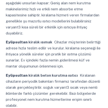
aşağıdaki unsurları kapsar: Geniş alan nem kurutma
makinelerimiz hızlı ve etkili nem absorbe etme
kapasitesine sahiptir. kiralama hizmeti veren firmalardan
genellikle şu mazotlu ısıtıcı modellerini bulabilirsiniz
varyant3 kısa süreli bir etkinlik için ısıtıcıya ihtiyaç
duyabiliriz.
Eyüpsultan
kiralık ısımak
Cihazlar müşterinin belirttiği
adrese hızla teslim edilir ve kurulur. kiralama seçeneği ile
ihtiyaca yönelik süreler için pratik bir ısıtma çözümü
sunarlar. Ev içindeki fazla nemin giderilmesi küf ve
mantar oluşumunun önlenmesi için.
Eyüpsultan
kiralık beton kurutma ısıtıcı
Kiralanan
cihazların periyodik bakımları firmamız tarafından düzenli
olarak gerçekleştirilir. soğuk varyant3 sıcak veya nemli
iklimlerde farklı çözümler gerekebilir. Bazı bölgelerde
profesyonel nem kurutma hizmetlerine erişim sınırlı
olabilir.