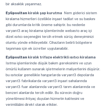
bir aksaklık yaşanmaz.
Eyüpsultan
kiralık şap kurutma
Nem giderici sistem
kiralama hizmetleri özellikle inşaat tadilat ve su baskını
gibi durumlarda kritik öneme sahiptir. bu nedenle
varyant3 araç kiralama işlemlerinde webasto araç içi
dizel ısıtıcı seçeneğini tercih etmek sürüş deneyiminizi
olumlu yönde etkileyebilir. Cihazların belirli bölgelere
taşınması için ek ücretler uygulanabilir.
Eyüpsultan
kiralık trifaze elektrikli ısıtıcı kiralama
Isıtma işlemlerinde düşük bakım gereksinimi ve uzun
ömürlü kullanım sunarak işletmelerin maliyetlerini düşürür.
bu ısıtıcılar genellikle hangarlarda varyant3 depolarda
varyant3 fabrikalarda varyant3 inşaat sahalarında
varyant3 fuar alanlarında varyant3 tarım alanlarında ve
benzeri alanlarda tercih edilir. Bu sürecin doğru
yönetilmesi ihtiyaç duyulan hizmetin kalitesini ve
verimliliğini direkt olarak etkiler.