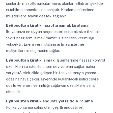
şunlardır mazotlu ısıtıcılar geniş alanları etkili bir şekilde
ısıtabilme kapasitesine sahiptir. Kiralama süresince
müşterilere teknik destek sağlanır.
Eyüpsultan
kiralık mazotlu ısımak kiralama
İhtiyacınıza en uygun seçenekleri sunarak size özel bir
teklif hazırlarız. ısımak mazotlu ısıtıcıların verimliliği
yüksektir. Enerji verimliliğinin artması işletme
maliyetlerinin düşmesini sağlar.
Eyüpsultan
kiralık ısımak
İşlemlerinde hassas kontrol
özellikleri ile istenilen nem seviyelerini sağlar. ısıtıcı
varyant3 elektrikle çalışan bir fan vasıtasıyla yanma
odasına hava çeker. İşyerinde kullanılacak ısıtıcı çevre
dostu ve enerji verimliliği sağlayan özelliklere sahip
olmalıdır.
Eyüpsultan
kiralık endüstriyel ısıtıcı kiralama
Fonksiyonlarına sahip olan çeşitli endüstriyel