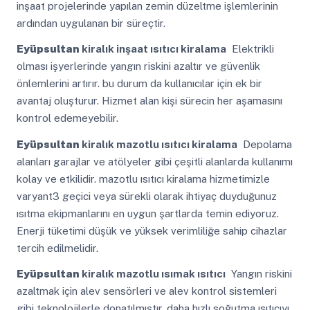
inşaat projelerinde yapılan zemin düzeltme işlemlerinin
ardından uygulanan bir süreçtir.
Eyüpsultan
kiralık inşaat ısıtıcı kiralama
Elektrikli
olması işyerlerinde yangın riskini azaltır ve güvenlik
önlemlerini artırır. bu durum da kullanıcılar için ek bir
avantaj oluşturur. Hizmet alan kişi sürecin her aşamasını
kontrol edemeyebilir.
Eyüpsultan
kiralık mazotlu ısıtıcı kiralama
Depolama
alanları garajlar ve atölyeler gibi çeşitli alanlarda kullanımı
kolay ve etkilidir. mazotlu ısıtıcı kiralama hizmetimizle
varyant3 geçici veya sürekli olarak ihtiyaç duyduğunuz
ısıtma ekipmanlarını en uygun şartlarda temin ediyoruz.
Enerji tüketimi düşük ve yüksek verimliliğe sahip cihazlar
tercih edilmelidir.
Eyüpsultan
kiralık mazotlu ısımak ısıtıcı
Yangın riskini
azaltmak için alev sensörleri ve alev kontrol sistemleri
gibi teknolojilerle donatılmıştır. daha hızlı soğutma ısıtıcıyı