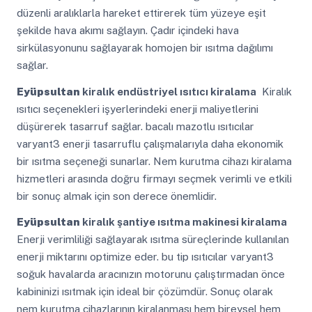
düzenli aralıklarla hareket ettirerek tüm yüzeye eşit
şekilde hava akımı sağlayın. Çadır içindeki hava
sirkülasyonunu sağlayarak homojen bir ısıtma dağılımı
sağlar.
Eyüpsultan
kiralık endüstriyel ısıtıcı kiralama
Kiralık
ısıtıcı seçenekleri işyerlerindeki enerji maliyetlerini
düşürerek tasarruf sağlar. bacalı mazotlu ısıtıcılar
varyant3 enerji tasarruflu çalışmalarıyla daha ekonomik
bir ısıtma seçeneği sunarlar. Nem kurutma cihazı kiralama
hizmetleri arasında doğru firmayı seçmek verimli ve etkili
bir sonuç almak için son derece önemlidir.
Eyüpsultan
kiralık şantiye ısıtma makinesi kiralama
Enerji verimliliği sağlayarak ısıtma süreçlerinde kullanılan
enerji miktarını optimize eder. bu tip ısıtıcılar varyant3
soğuk havalarda aracınızın motorunu çalıştırmadan önce
kabininizi ısıtmak için ideal bir çözümdür. Sonuç olarak
nem kurutma cihazlarının kiralanması hem bireysel hem