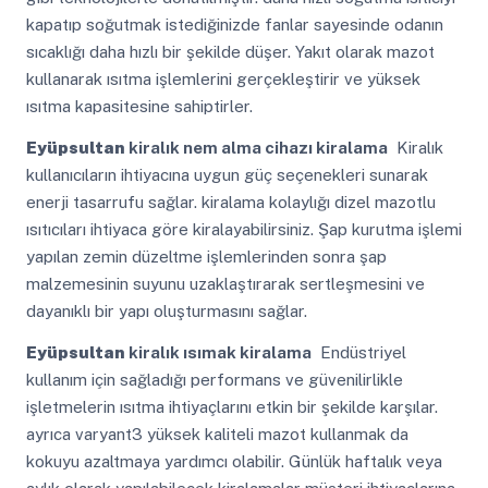
kapatıp soğutmak istediğinizde fanlar sayesinde odanın
sıcaklığı daha hızlı bir şekilde düşer. Yakıt olarak mazot
kullanarak ısıtma işlemlerini gerçekleştirir ve yüksek
ısıtma kapasitesine sahiptirler.
Eyüpsultan
kiralık nem alma cihazı kiralama
Kiralık
kullanıcıların ihtiyacına uygun güç seçenekleri sunarak
enerji tasarrufu sağlar. kiralama kolaylığı dizel mazotlu
ısıtıcıları ihtiyaca göre kiralayabilirsiniz. Şap kurutma işlemi
yapılan zemin düzeltme işlemlerinden sonra şap
malzemesinin suyunu uzaklaştırarak sertleşmesini ve
dayanıklı bir yapı oluşturmasını sağlar.
Eyüpsultan
kiralık ısımak kiralama
Endüstriyel
kullanım için sağladığı performans ve güvenilirlikle
işletmelerin ısıtma ihtiyaçlarını etkin bir şekilde karşılar.
ayrıca varyant3 yüksek kaliteli mazot kullanmak da
kokuyu azaltmaya yardımcı olabilir. Günlük haftalık veya