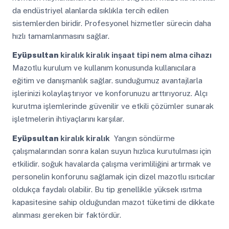
da endüstriyel alanlarda sıklıkla tercih edilen
sistemlerden biridir. Profesyonel hizmetler sürecin daha
hızlı tamamlanmasını sağlar.
Eyüpsultan
kiralık kiralık inşaat tipi nem alma cihazı
Mazotlu kurulum ve kullanım konusunda kullanıcılara
eğitim ve danışmanlık sağlar. sunduğumuz avantajlarla
işlerinizi kolaylaştırıyor ve konforunuzu arttırıyoruz. Alçı
kurutma işlemlerinde güvenilir ve etkili çözümler sunarak
işletmelerin ihtiyaçlarını karşılar.
Eyüpsultan
kiralık kiralık
Yangın söndürme
çalışmalarından sonra kalan suyun hızlıca kurutulması için
etkilidir. soğuk havalarda çalışma verimliliğini artırmak ve
personelin konforunu sağlamak için dizel mazotlu ısıtıcılar
oldukça faydalı olabilir. Bu tip genellikle yüksek ısıtma
kapasitesine sahip olduğundan mazot tüketimi de dikkate
alınması gereken bir faktördür.