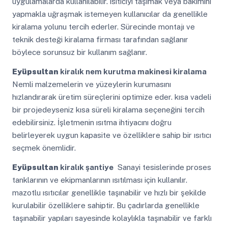
uygulamalarda kullanılabilir. ısıtıcıyı taşımak veya bakımını
yapmakla uğraşmak istemeyen kullanıcılar da genellikle
kiralama yolunu tercih ederler. Sürecinde montajı ve
teknik desteği kiralama firması tarafından sağlanır
böylece sorunsuz bir kullanım sağlanır.
Eyüpsultan
kiralık nem kurutma makinesi kiralama
Nemli malzemelerin ve yüzeylerin kurumasını
hızlandırarak üretim süreçlerini optimize eder. kısa vadeli
bir projedeyseniz kısa süreli kiralama seçeneğini tercih
edebilirsiniz. İşletmenin ısıtma ihtiyacını doğru
belirleyerek uygun kapasite ve özelliklere sahip bir ısıtıcı
seçmek önemlidir.
Eyüpsultan
kiralık şantiye
Sanayi tesislerinde proses
tanklarının ve ekipmanlarının ısıtılması için kullanılır.
mazotlu ısıtıcılar genellikle taşınabilir ve hızlı bir şekilde
kurulabilir özelliklere sahiptir. Bu çadırlarda genellikle
taşınabilir yapıları sayesinde kolaylıkla taşınabilir ve farklı