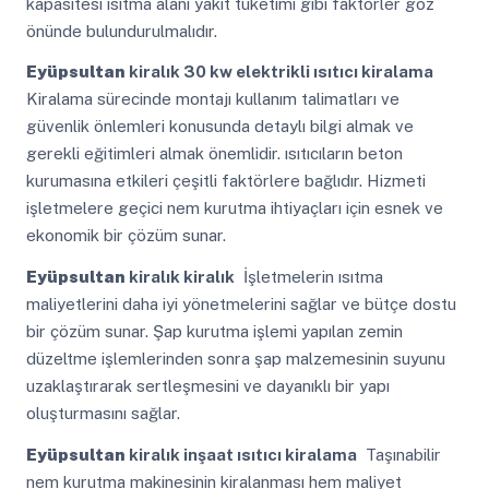
kapasitesi ısıtma alanı yakıt tüketimi gibi faktörler göz
önünde bulundurulmalıdır.
Eyüpsultan
kiralık 30 kw elektrikli ısıtıcı kiralama
Kiralama sürecinde montajı kullanım talimatları ve
güvenlik önlemleri konusunda detaylı bilgi almak ve
gerekli eğitimleri almak önemlidir. ısıtıcıların beton
kurumasına etkileri çeşitli faktörlere bağlıdır. Hizmeti
işletmelere geçici nem kurutma ihtiyaçları için esnek ve
ekonomik bir çözüm sunar.
Eyüpsultan
kiralık kiralık
İşletmelerin ısıtma
maliyetlerini daha iyi yönetmelerini sağlar ve bütçe dostu
bir çözüm sunar. Şap kurutma işlemi yapılan zemin
düzeltme işlemlerinden sonra şap malzemesinin suyunu
uzaklaştırarak sertleşmesini ve dayanıklı bir yapı
oluşturmasını sağlar.
Eyüpsultan
kiralık inşaat ısıtıcı kiralama
Taşınabilir
nem kurutma makinesinin kiralanması hem maliyet