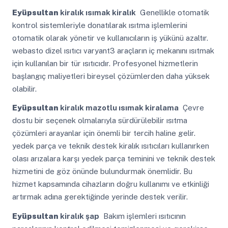
Eyüpsultan
kiralık ısımak kiralık
Genellikle otomatik
kontrol sistemleriyle donatılarak ısıtma işlemlerini
otomatik olarak yönetir ve kullanıcıların iş yükünü azaltır.
webasto dizel ısıtıcı varyant3 araçların iç mekanını ısıtmak
için kullanılan bir tür ısıtıcıdır. Profesyonel hizmetlerin
başlangıç maliyetleri bireysel çözümlerden daha yüksek
olabilir.
Eyüpsultan
kiralık mazotlu ısımak kiralama
Çevre
dostu bir seçenek olmalarıyla sürdürülebilir ısıtma
çözümleri arayanlar için önemli bir tercih haline gelir.
yedek parça ve teknik destek kiralık ısıtıcıları kullanırken
olası arızalara karşı yedek parça teminini ve teknik destek
hizmetini de göz önünde bulundurmak önemlidir. Bu
hizmet kapsamında cihazların doğru kullanımı ve etkinliği
artırmak adına gerektiğinde yerinde destek verilir.
Eyüpsultan
kiralık şap
Bakım işlemleri ısıtıcının