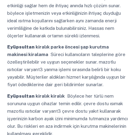
etkinliği sağlar hem de ihtiyaç anında hızlı çözüm sunar.
böylece işletmenizin veya etkinliğinizin ihtiyaç duyduğu
ideal ısıtma koşullarını sağlarken aynı zamanda enerji
verimliliğine de katkıda bulunabilirsiniz. Hassas nem
ölçerler kullanarak ortamın sürekli izlenmesi.
Eyüpsultan
kiralık parke öncesi şap kurutma
makinesi kiralama
Süreci kullanıcıların taleplerine göre
özelleştirilebilir ve uygun seçenekler sunar. mazotlu
ısıtıcılar varyant3 yanma işlemi sırasında belirli bir koku
yayabilir. Müşteriler aldıkları hizmet karşılığında uygun bir
fiyat ödediklerine dair geri bildirimler sunarlar.
Eyüpsultan
kiralık kiralık
Böylece her türlü nem
sorununa uygun cihazlar temin edilir. çevre dostu ısımak
mazotlu ısıtıcılar varyant3 çevre dostu yakıt kullanarak
işyerinizin karbon ayak izini minimumda tutmanıza yardımcı
olur. Bu riskleri en aza indirmek için kurutma makinelerinin
kullanılması gereklidir.