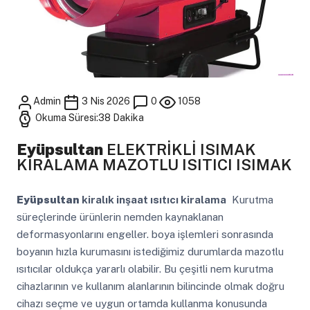
Admin
3 Nis 2026
0
1058
Okuma Süresi:38 Dakika
Eyüpsultan
ELEKTRİKLİ ISIMAK
KİRALAMA MAZOTLU ISITICI ISIMAK
Eyüpsultan
kiralık inşaat ısıtıcı kiralama
Kurutma
süreçlerinde ürünlerin nemden kaynaklanan
deformasyonlarını engeller. boya işlemleri sonrasında
boyanın hızla kurumasını istediğimiz durumlarda mazotlu
ısıtıcılar oldukça yararlı olabilir. Bu çeşitli nem kurutma
cihazlarının ve kullanım alanlarının bilincinde olmak doğru
cihazı seçme ve uygun ortamda kullanma konusunda