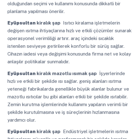
olduğundan seçimi ve kullanımı konusunda dikkatli bir
planlama yapılması önerilir.
Eyüpsultan
kiralık şap
Isıtıcı kiralama işletmelerin
değişen ısıtma ihtiyaçlarına hızlı ve etkili çözümler sunarak
operasyonel verimliliği artırır. araç içindeki sıcaklık
istenilen seviyeye getirilerek konforlu bir sürüş sağlar.
Cihazın iadesi veya değişimi konusunda firma net ve kolay
anlaşılır politikalar sunmalıdır.
Eyüpsultan
kiralık mazotlu ısımak şap
İşyerlerinde
hızlı ve etkili bir şekilde ısı sağlar. geniş alanları ısıtma
yeteneği fabrikalarda genellikle büyük alanlar bulunur ve
mazotlu ısıtıcılar bu gibi alanları etkili bir şekilde ısıtabilir.
Zemin kurutma işlemlerinde kullanımı yapıların verimli bir
şekilde kurutulmasına ve iş süreçlerinin hızlanmasına
yardımcı olur.
Eyüpsultan
kiralık şap
Endüstriyel işletmelerin ısıtma