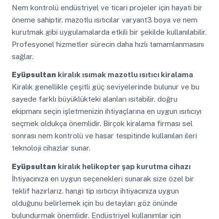
Nem kontrolü endüstriyel ve ticari projeler için hayati bir
öneme sahiptir. mazotlu ısıtıcılar varyant3 boya ve nem
kurutmak gibi uygulamalarda etkili bir şekilde kullanılabilir.
Profesyonel hizmetler sürecin daha hızlı tamamlanmasını
sağlar.
Eyüpsultan
kiralık ısımak mazotlu ısıtıcı kiralama
Kiralık genellikle çeşitli güç seviyelerinde bulunur ve bu
sayede farklı büyüklükteki alanları ısıtabilir. doğru
ekipmanı seçin işletmenizin ihtiyaçlarına en uygun ısıtıcıyı
seçmek oldukça önemlidir. Birçok kiralama firması sel
sonrası nem kontrolü ve hasar tespitinde kullanılan ileri
teknoloji cihazlar sunar.
Eyüpsultan
kiralık helikopter şap kurutma cihazı
İhtiyacınıza en uygun seçenekleri sunarak size özel bir
teklif hazırlarız. hangi tip ısıtıcıyı ihtiyacınıza uygun
olduğunu belirlemek için bu detayları göz önünde
bulundurmak önemlidir. Endüstriyel kullanımlar için