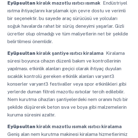
Eyüpsultan
kiralık mazotlu ısıtıcı ısımak
Endüstriyel
ısıtma ihtiyaçlarını karşılamak için çevre dostu ve verimli
bir seçenektir. bu sayede araç sürücüsü ve yolcuları
soğuk havalarda rahat bir sürüş deneyimi yaşarlar. Gizli
ücretler olup olmadığı ve tüm maliyetlerin net bir şekilde
belirtilmesi önemlidir.
Eyüpsultan
kiralık şantiye ısıtıcı kiralama
Kiralama
süresi boyunca cihazın düzenli bakım ve kontrollerinin
yapılması. etkinlik alanları geçici olarak ihtiyaç duyulan
sıcaklık kontrolü gereken etkinlik alanları varyant3
konserler varyant3 festivaller veya spor etkinlikleri gibi
yerlerde duman filtreli mazotlu ısıtıcılar tercih edilebilir.
Nem kurutma cihazları şantiyelerdeki nem oranını hızlı bir
şekilde düşürerek beton sıva ve boya gibi malzemelerin
kuruma süresini azaltır.
Eyüpsultan
kiralık mazotlu ısımak ısıtıcı kiralama
Geniş alan nem kurutma makinesi kiralama hizmetlerimiz