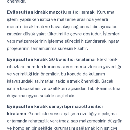
önemlidir.
Eyüpsultan
kiralık mazotlu ısıtıcı ısımak
Kurutma
işlemi yapılırken ısıtıcı ve malzeme arasında yeterli
mesafe bırakılmalı ve hava akışı sağlanmalıdır. ayrıca bu
ısıtıcılar düşük yakıt tüketimi ile çevre dostudur. İşlemleri
yapı malzemelerinin işlenme sürecini hızlandırarak inşaat
projelerinin tamamlanma süresini kısaltır.
Eyüpsultan
kiralık 30 kw ısıtıcı kiralama
Elektronik
cihazların nemden korunması veri merkezlerinin güvenliği
ve verimliliği için önemlidir. bu konuda da kullanım
kılavuzundaki talimatları takip etmek önemlidir. Bacalı
ısıtma kapasitesi ve özellikleri açısından fabrikanın ısıtma
ihtiyacına uygun şekilde seçilebilir.
Eyüpsultan
kiralık sanayi tipi mazotlu ısıtıcı
kiralama
Genellikle sessiz çalışma özelliğiyle çalışma
ortamında rahatsızlık yaratmaz. şap malzemesinin düzgün
ve homojen bir şekilde kurumasını sağlamak için ısıtıcıyı