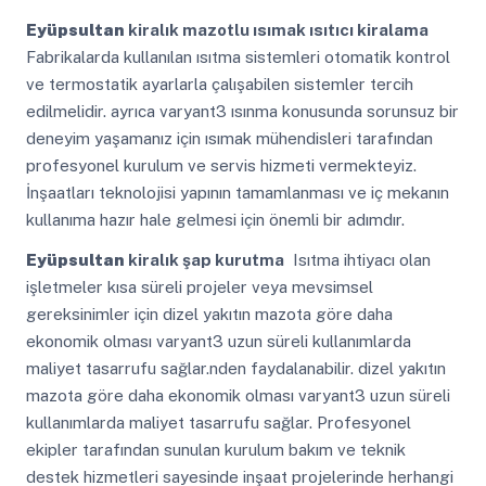
Eyüpsultan
kiralık mazotlu ısımak ısıtıcı kiralama
Fabrikalarda kullanılan ısıtma sistemleri otomatik kontrol
ve termostatik ayarlarla çalışabilen sistemler tercih
edilmelidir. ayrıca varyant3 ısınma konusunda sorunsuz bir
deneyim yaşamanız için ısımak mühendisleri tarafından
profesyonel kurulum ve servis hizmeti vermekteyiz.
İnşaatları teknolojisi yapının tamamlanması ve iç mekanın
kullanıma hazır hale gelmesi için önemli bir adımdır.
Eyüpsultan
kiralık şap kurutma
Isıtma ihtiyacı olan
işletmeler kısa süreli projeler veya mevsimsel
gereksinimler için dizel yakıtın mazota göre daha
ekonomik olması varyant3 uzun süreli kullanımlarda
maliyet tasarrufu sağlar.nden faydalanabilir. dizel yakıtın
mazota göre daha ekonomik olması varyant3 uzun süreli
kullanımlarda maliyet tasarrufu sağlar. Profesyonel
ekipler tarafından sunulan kurulum bakım ve teknik
destek hizmetleri sayesinde inşaat projelerinde herhangi