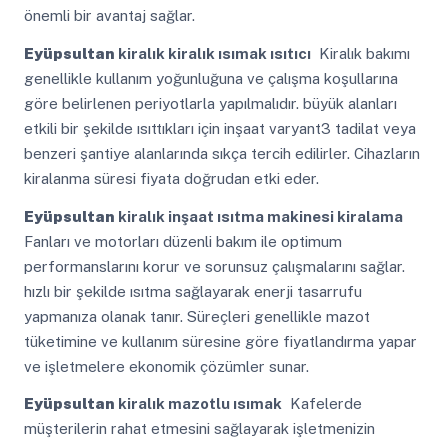
önemli bir avantaj sağlar.
Eyüpsultan
kiralık kiralık ısımak ısıtıcı
Kiralık bakımı
genellikle kullanım yoğunluğuna ve çalışma koşullarına
göre belirlenen periyotlarla yapılmalıdır. büyük alanları
etkili bir şekilde ısıttıkları için inşaat varyant3 tadilat veya
benzeri şantiye alanlarında sıkça tercih edilirler. Cihazların
kiralanma süresi fiyata doğrudan etki eder.
Eyüpsultan
kiralık inşaat ısıtma makinesi kiralama
Fanları ve motorları düzenli bakım ile optimum
performanslarını korur ve sorunsuz çalışmalarını sağlar.
hızlı bir şekilde ısıtma sağlayarak enerji tasarrufu
yapmanıza olanak tanır. Süreçleri genellikle mazot
tüketimine ve kullanım süresine göre fiyatlandırma yapar
ve işletmelere ekonomik çözümler sunar.
Eyüpsultan
kiralık mazotlu ısımak
Kafelerde
müşterilerin rahat etmesini sağlayarak işletmenizin