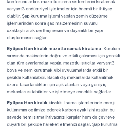
konforunu artırır. mazotlu ısınma sistemlerini kiralamak
varyant3 endüstriyel işletmeler için önemli bir ihtiyaç
olabilir. Şap kurutma işlemi yapılan zemin düzeltme
işlemlerinden sonra şap malzemesinin suyunu
uzaklaştırarak sertleşmesini ve dayanıklı bir yapı
oluşturmasını sağlar.
Eyüpsultan
kiralık mazotlu ısımak kiralama
Kurulum
sırasında makinelerin doğru ve etkili çalışması için gerekli
olan tüm ayarlamalar yapılır. mazotlu ısıtıcılar varyant3
boya ve nem kurutmak gibi uygulamalarda etkili bir
şekilde kullanılabilir. Bacalı dış mekanlarda kullanılmak
üzere tasarlandıkları için açık alanları veya geniş iç
mekanları ısıtabilirler ve işletmeye esneklik sağlarlar.
Eyüpsultan
kiralık kiralık
Isıtma işlemlerinde enerji
kullanımını optimize ederek karbon ayak izini azaltır. bu
sayede hem ısıtma ihtiyacınızı karşılar hem de çevreye
duyarlı bir şekilde hareket etmenizi sağlar. Şap kurutma