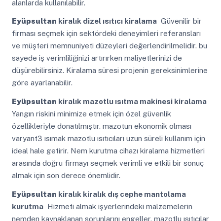
alanlarda kullanılabilir.
Eyüpsultan
kiralık dizel ısıtıcı kiralama
Güvenilir bir
firması seçmek için sektördeki deneyimleri referansları
ve müşteri memnuniyeti düzeyleri değerlendirilmelidir. bu
sayede iş verimliliğinizi artırırken maliyetlerinizi de
düşürebilirsiniz. Kiralama süresi projenin gereksinimlerine
göre ayarlanabilir.
Eyüpsultan
kiralık mazotlu ısıtma makinesi kiralama
Yangın riskini minimize etmek için özel güvenlik
özellikleriyle donatılmıştır. mazotun ekonomik olması
varyant3 ısımak mazotlu ısıtıcıları uzun süreli kullanım için
ideal hale getirir. Nem kurutma cihazı kiralama hizmetleri
arasında doğru firmayı seçmek verimli ve etkili bir sonuç
almak için son derece önemlidir.
Eyüpsultan
kiralık kiralık dış cephe mantolama
kurutma
Hizmeti almak işyerlerindeki malzemelerin
nemden kaynaklanan sorunlarını engeller. mazotlu ısıtıcılar