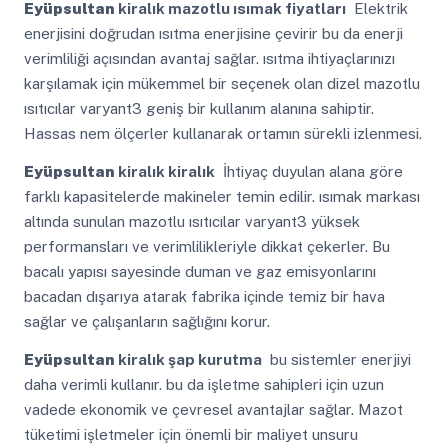
Eyüpsultan
kiralık mazotlu ısımak fiyatları
Elektrik
enerjisini doğrudan ısıtma enerjisine çevirir bu da enerji
verimliliği açısından avantaj sağlar. ısıtma ihtiyaçlarınızı
karşılamak için mükemmel bir seçenek olan dizel mazotlu
ısıtıcılar varyant3 geniş bir kullanım alanına sahiptir.
Hassas nem ölçerler kullanarak ortamın sürekli izlenmesi.
Eyüpsultan
kiralık kiralık
İhtiyaç duyulan alana göre
farklı kapasitelerde makineler temin edilir. ısımak markası
altında sunulan mazotlu ısıtıcılar varyant3 yüksek
performansları ve verimlilikleriyle dikkat çekerler. Bu
bacalı yapısı sayesinde duman ve gaz emisyonlarını
bacadan dışarıya atarak fabrika içinde temiz bir hava
sağlar ve çalışanların sağlığını korur.
Eyüpsultan
kiralık şap kurutma
bu sistemler enerjiyi
daha verimli kullanır. bu da işletme sahipleri için uzun
vadede ekonomik ve çevresel avantajlar sağlar. Mazot
tüketimi işletmeler için önemli bir maliyet unsuru