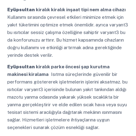
Eyüpsultan
kiralık kiralık inşaat tipi nem alma cihazı
Kullanımı sırasında çevresel etkileri minimize etmek için
yakıt tüketimini optimize etmek önemlidir. ayrıca varyant3
bu ısıtıcılar sessiz çalışma özelliğine sahiptir varyant3 bu
da konforunuzu arttırır. Bu hizmet kapsamında cihazların
doğru kullanımı ve etkinliği artırmak adına gerektiğinde
yerinde destek verilir.
Eyüpsultan
kiralık parke öncesi şap kurutma
makinesi kiralama
Isıtma süreçlerinde güvenilir bir
performans göstererek işletmelerin işlerini aksatmaz. bu
ısıtıcılar varyant3 içerisinde bulunan yakıt tankından aldığı
mazotu yanma odasında yakarak yüksek sıcaklıkta bir
yanma gerçekleştirir ve elde edilen sıcak hava veya suyu
tesisat sistemi aracılığıyla dağıtarak mekânın ısınmasını
sağlar. Hizmetleri işletmelere ihtiyaçlarına uygun
seçenekleri sunarak çözüm esnekliği sağlar.