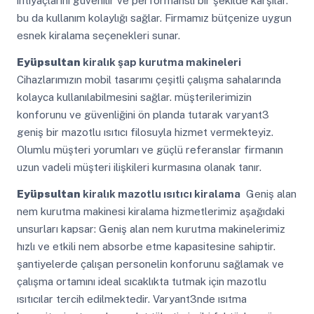
ihtiyaçlarını güvenilir ve performanslı bir şekilde karşılar.
bu da kullanım kolaylığı sağlar. Firmamız bütçenize uygun
esnek kiralama seçenekleri sunar.
Eyüpsultan
kiralık şap kurutma makineleri
Cihazlarımızın mobil tasarımı çeşitli çalışma sahalarında
kolayca kullanılabilmesini sağlar. müşterilerimizin
konforunu ve güvenliğini ön planda tutarak varyant3
geniş bir mazotlu ısıtıcı filosuyla hizmet vermekteyiz.
Olumlu müşteri yorumları ve güçlü referanslar firmanın
uzun vadeli müşteri ilişkileri kurmasına olanak tanır.
Eyüpsultan
kiralık mazotlu ısıtıcı kiralama
Geniş alan
nem kurutma makinesi kiralama hizmetlerimiz aşağıdaki
unsurları kapsar: Geniş alan nem kurutma makinelerimiz
hızlı ve etkili nem absorbe etme kapasitesine sahiptir.
şantiyelerde çalışan personelin konforunu sağlamak ve
çalışma ortamını ideal sıcaklıkta tutmak için mazotlu
ısıtıcılar tercih edilmektedir. Varyant3nde ısıtma