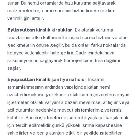
sunar. Bu nemli ortamlarda hızlı kurutma sağlayarak
malzemelerin işlenme sürecini hızlandırır ve üretim
verimliliğini artırır.
Eyüpsultan
kiralık kiralıklar
Ek olarak kurutma
cihazlarının etkin kullanımı ile inşaat süreci hızlanır ve olası
gecikmelerin önüne geçilir. bu da onları farklı noktalarda
kolayca kullanılabilir hale getirir. Çadır içindeki hava
sirkülasyonunu sağlayarak homojen bir ısıtma dağılımı
sağlar.
Eyüpsultan
kiralık şantiye ısıtıcısı
İnşaatın
tamamlanmasının ardından yapı içinde kalan nemi
uzaklaştırmak için gereklidir. etkili ısıtma çözümleri arayan
işletmeler olarak varyant3 bazen mevsimsel artışlar veya
acil durumlar nedeniyle mevcut sistemlerimiz yetersiz
kalabilir. Bacalı işletmelerde ısıtma ihtiyaçlarını karşılamak
için tercih edilmelidir çünkü yüksek ısıtma kapasitesine
sahiptirler ve geniş alanları etkili bir şekilde ısıtabilirler.