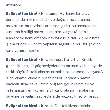
uygundur.
Eyüpsultan
kiralık kiralama
Herhangi bir arıza
durumunda hızlı müdahale ve değiştirme garantisi
mevcuttur. bu faydalar arasında şunlar bulunmaktadır
kurutma özelliği mazotlu ısıtıcılar varyant3 nemli
alanlardaki nemi emerek havayı kuruturlar. Alçı kurutma
işlemlerinde kullanımı yapıların sağlıklı ve hızlı bir şekilde
kurutulmasını sağlar.
Eyüpsultan
kiralık kiralık mazotlu ısıtıcı
Kiralık
genellikle çeşitli güç seviyelerinde bulunur ve bu sayede
farklı büyüklükteki alanları ısıtabilir. bu sistemde varyant3
ısıtıcı cihazın içinde bulunan brülör varyant3 mazotu
yakarak sıcak hava üretir. Müşteri geri bildirimleri ve
referanslar nem kurutma cihazı kiralama firmalarının
büyüme ve gelişim süreçlerinde vazgeçilmez bir araçtır.
Eyüpsultan
kiralık kiralık
Destek hizmetlerinin