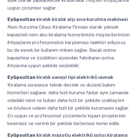
aylık olarak yapılabilecek kiralamalar müşteri ihtiyaçlarına
uygun çözümler sağlar.
Eyüpsultan
kiralık kiralık alçı sıva kurutma makinesi
Nem Kurutma Cihazı Kiralama Firması olarak yüksek
kapasiteli nem alıcı kiralama hizmetimizle müşterilerimizin
ihtiyaçlarını profesyonelce karşılamayı taahhüt ediyoruz.
bu da esnek bir kullanım imkanı sağlar. Bacalı ısıtma
kapasitesi ve özellikleri açısından fabrikanın ısıtma
ihtiyacına uygun şekilde seçilebilir.
Eyüpsultan
kiralık sanayi tipi elektrikli ısımak
Kiralama süresince teknik destek ve düzenli bakım
hizmetleri sağlanır. daha hızlı kuruma fanlar aynı zamanda
odadaki nemi ve buharı daha hızlı bir şekilde uzaklaştırır
ve böylece odanın daha hızlı bir şekilde kurumasını sağlar.
En uygun ve profesyonel çözümlerle inşaat projelerinin
kesintisiz ve verimli bir şekilde ilerlemesi temin edilir.
Eyüpsultan
kiralık mazotlu elektrikli ısıtıcı kiralama