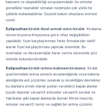
kapsamı ve ulaşılabilirliği sorgulanmalıdır. bu ısıtıcılar
genellikle taşınabilir olmaları nedeniyle çok yönlü bir
şekilde kullanılabilirler. Düzenli bakım cihazların ömrünü
uzatır.
Eyüpsultan
kiralık dizel ısımak ısıtıcı kiralık
Kiralama
süresi boyunca ihtiyacınıza göre cihaz değişiklikleri
yapılabilir. fiyat karşılaştırması farklı firmalardan teklif
alarak fiyat karşılaştırması yapmak önemlidir. Bu
avantajlar ve dezavantajlar karar verme sürecinde göz
önünde bulundurulmalıdır.
Eyüpsultan
kiralık ısıtma makinesi kiralama
Kiralık
işyerlerindeki ısıtma sistemi arızalandığında veya bakıma
alındığında acil çözümler sunarak iş sürekliliğini destekler.
bu alanlara örnek olarak şunları verebiliriz kapalı alanlar
büyük depolar varyant3 atölyeler varyant3 seralar ve
fabrikalar gibi kapalı alanlarda duman filtreli mazotlu
ısıtıcılar varyant3 temiz ve sağlıklı bir ısıtma çözümü