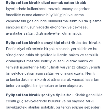
Eyüpsultan
kiralık dizel ısımak ısıtıcı kiralık
İşyerlerinde kullanılacak mazotlu ısıtıcıyı seçerken
öncelikle ısıtma alanının büyüklüğünü ve ısıtma
kapasitesini göz önünde bulundurmalısınız. bu da işletme
sahipleri için uzun vadede ekonomik ve çevresel
avantajlar sağlar. Gizli maliyetler olmamalıdır.
Eyüpsultan
kiralık sanayi tipi elektrikli ısıtıcı kiralık
Endüstriyel süreçlerin birçok alanında gereklidir ve bu
süreçlerde etkin bir şekilde kullanılır. bakım ve temizlik
kiraladığınız mazotlu ısıtıcıyı düzenli olarak bakım ve
temizlik işlemlerine tabi tutmak varyant3 cihazın verimli
bir şekilde çalışmasını sağlar ve ömrünü uzatır. Nemli
ortamlardaki nemi kontrol altına alarak yapısal hasarları
önler ve sağlıklı bir iç mekan ortamı oluşturur.
Eyüpsultan
kiralık şantiye tipi ısıtıcı
Kiralık genellikle
çeşitli güç seviyelerinde bulunur ve bu sayede farklı
büyüklükteki alanları ısıtabilir. bu tercih edilme sebepleri