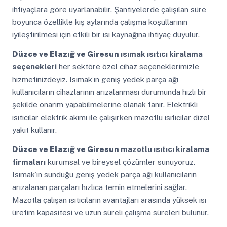
ihtiyaçlara göre uyarlanabilir. Şantiyelerde çalışılan süre
boyunca özellikle kış aylarında çalışma koşullarının
iyileştirilmesi için etkili bir ısı kaynağına ihtiyaç duyulur.
Düzce ve Elazığ ve Giresun
ısımak ısıtıcı kiralama
seçenekleri
her sektöre özel cihaz seçeneklerimizle
hizmetinizdeyiz. Isımak’ın geniş yedek parça ağı
kullanıcıların cihazlarının arızalanması durumunda hızlı bir
şekilde onarım yapabilmelerine olanak tanır. Elektrikli
ısıtıcılar elektrik akımı ile çalışırken mazotlu ısıtıcılar dizel
yakıt kullanır.
Düzce ve Elazığ ve Giresun
mazotlu ısıtıcı kiralama
firmaları
kurumsal ve bireysel çözümler sunuyoruz.
Isımak’ın sunduğu geniş yedek parça ağı kullanıcıların
arızalanan parçaları hızlıca temin etmelerini sağlar.
Mazotla çalışan ısıtıcıların avantajları arasında yüksek ısı
üretim kapasitesi ve uzun süreli çalışma süreleri bulunur.