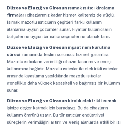
Düzce ve Elazığ ve Giresun
ısımak ısıtıcı kiralama
firmaları
cihazlarımız kadar hizmet kalitemiz de güçlü.
Isımak mazotlu ısıtıcıların çeşitleri farklı kullanım
alanlarına uygun çözümler sunar. Fiyatlar kullanıcıların
bütçelerine uygun bir ısıtıcı seçmelerine olanak tanır.
Düzce ve Elazığ ve Giresun
inşaat nem kurutma
süreci
zamanında teslim sorunsuz hizmet garantisi.
Mazotlu ısıtıcıların verimliliği cihazın tasarımı ve enerji
kullanımına bağlıdır. Mazotlu ısıtıcılar ile elektrikli ısıtıcılar
arasında kıyaslama yapıldığında mazotlu ısıtıcılar
genellikle daha yüksek kapasiteli ve bağımsız bir kullanım
sunar.
Düzce ve Elazığ ve Giresun
kiralık elektrikli ısımak
işinize değer katmak için buradayız. Bu da cihazların
kullanım ömrünü uzatır. Bu tür ısıtıcılar endüstriyel
süreçlerin verimliliğini artırır ve geniş alanlarda etkili bir ısı