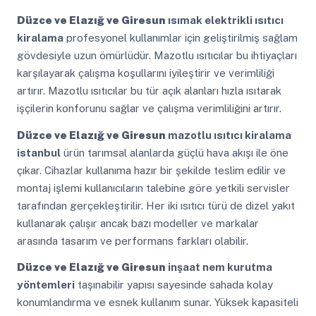
Düzce ve Elazığ ve Giresun
ısımak elektrikli ısıtıcı
kiralama
profesyonel kullanımlar için geliştirilmiş sağlam
gövdesiyle uzun ömürlüdür. Mazotlu ısıtıcılar bu ihtiyaçları
karşılayarak çalışma koşullarını iyileştirir ve verimliliği
artırır. Mazotlu ısıtıcılar bu tür açık alanları hızla ısıtarak
işçilerin konforunu sağlar ve çalışma verimliliğini artırır.
Düzce ve Elazığ ve Giresun
mazotlu ısıtıcı kiralama
istanbul
ürün tarımsal alanlarda güçlü hava akışı ile öne
çıkar. Cihazlar kullanıma hazır bir şekilde teslim edilir ve
montaj işlemi kullanıcıların talebine göre yetkili servisler
tarafından gerçekleştirilir. Her iki ısıtıcı türü de dizel yakıt
kullanarak çalışır ancak bazı modeller ve markalar
arasında tasarım ve performans farkları olabilir.
Düzce ve Elazığ ve Giresun
inşaat nem kurutma
yöntemleri
taşınabilir yapısı sayesinde sahada kolay
konumlandırma ve esnek kullanım sunar. Yüksek kapasiteli