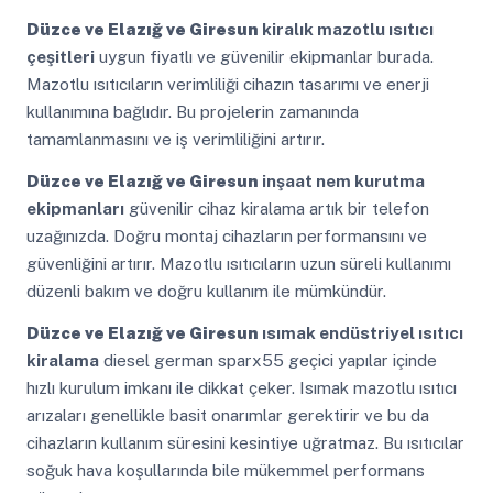
Düzce ve Elazığ ve Giresun
kiralık mazotlu ısıtıcı
çeşitleri
uygun fiyatlı ve güvenilir ekipmanlar burada.
Mazotlu ısıtıcıların verimliliği cihazın tasarımı ve enerji
kullanımına bağlıdır. Bu projelerin zamanında
tamamlanmasını ve iş verimliliğini artırır.
Düzce ve Elazığ ve Giresun
inşaat nem kurutma
ekipmanları
güvenilir cihaz kiralama artık bir telefon
uzağınızda. Doğru montaj cihazların performansını ve
güvenliğini artırır. Mazotlu ısıtıcıların uzun süreli kullanımı
düzenli bakım ve doğru kullanım ile mümkündür.
Düzce ve Elazığ ve Giresun
ısımak endüstriyel ısıtıcı
kiralama
diesel german sparx55 geçici yapılar içinde
hızlı kurulum imkanı ile dikkat çeker. Isımak mazotlu ısıtıcı
arızaları genellikle basit onarımlar gerektirir ve bu da
cihazların kullanım süresini kesintiye uğratmaz. Bu ısıtıcılar
soğuk hava koşullarında bile mükemmel performans