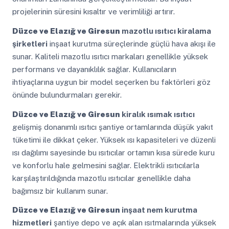
projelerinin süresini kısaltır ve verimliliği artırır.
Düzce ve Elazığ ve Giresun
mazotlu ısıtıcı kiralama
şirketleri
inşaat kurutma süreçlerinde güçlü hava akışı ile
sunar. Kaliteli mazotlu ısıtıcı markaları genellikle yüksek
performans ve dayanıklılık sağlar. Kullanıcıların
ihtiyaçlarına uygun bir model seçerken bu faktörleri göz
önünde bulundurmaları gerekir.
Düzce ve Elazığ ve Giresun
kiralık ısımak ısıtıcı
gelişmiş donanımlı ısıtıcı şantiye ortamlarında düşük yakıt
tüketimi ile dikkat çeker. Yüksek ısı kapasiteleri ve düzenli
ısı dağılımı sayesinde bu ısıtıcılar ortamın kısa sürede kuru
ve konforlu hale gelmesini sağlar. Elektrikli ısıtıcılarla
karşılaştırıldığında mazotlu ısıtıcılar genellikle daha
bağımsız bir kullanım sunar.
Düzce ve Elazığ ve Giresun
inşaat nem kurutma
hizmetleri
şantiye depo ve açık alan ısıtmalarında yüksek