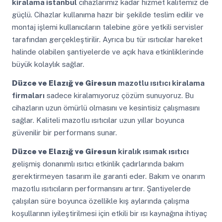
kiralama istanbul
cihazlarımız kadar hizmet kalitemiz de
güçlü. Cihazlar kullanıma hazır bir şekilde teslim edilir ve
montaj işlemi kullanıcıların talebine göre yetkili servisler
tarafından gerçekleştirilir. Ayrıca bu tür ısıtıcılar hareket
halinde olabilen şantiyelerde ve açık hava etkinliklerinde
büyük kolaylık sağlar.
Düzce ve Elazığ ve Giresun
mazotlu ısıtıcı kiralama
firmaları
sadece kiralamıyoruz çözüm sunuyoruz. Bu
cihazların uzun ömürlü olmasını ve kesintisiz çalışmasını
sağlar. Kaliteli mazotlu ısıtıcılar uzun yıllar boyunca
güvenilir bir performans sunar.
Düzce ve Elazığ ve Giresun
kiralık ısımak ısıtıcı
gelişmiş donanımlı ısıtıcı etkinlik çadırlarında bakım
gerektirmeyen tasarım ile garanti eder. Bakım ve onarım
mazotlu ısıtıcıların performansını artırır. Şantiyelerde
çalışılan süre boyunca özellikle kış aylarında çalışma
koşullarının iyileştirilmesi için etkili bir ısı kaynağına ihtiyaç