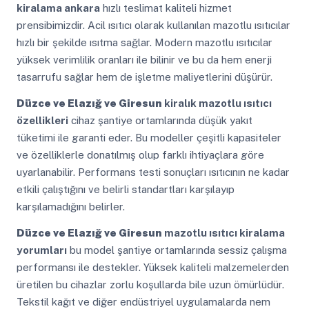
kiralama ankara
hızlı teslimat kaliteli hizmet
prensibimizdir. Acil ısıtıcı olarak kullanılan mazotlu ısıtıcılar
hızlı bir şekilde ısıtma sağlar. Modern mazotlu ısıtıcılar
yüksek verimlilik oranları ile bilinir ve bu da hem enerji
tasarrufu sağlar hem de işletme maliyetlerini düşürür.
Düzce ve Elazığ ve Giresun
kiralık mazotlu ısıtıcı
özellikleri
cihaz şantiye ortamlarında düşük yakıt
tüketimi ile garanti eder. Bu modeller çeşitli kapasiteler
ve özelliklerle donatılmış olup farklı ihtiyaçlara göre
uyarlanabilir. Performans testi sonuçları ısıtıcının ne kadar
etkili çalıştığını ve belirli standartları karşılayıp
karşılamadığını belirler.
Düzce ve Elazığ ve Giresun
mazotlu ısıtıcı kiralama
yorumları
bu model şantiye ortamlarında sessiz çalışma
performansı ile destekler. Yüksek kaliteli malzemelerden
üretilen bu cihazlar zorlu koşullarda bile uzun ömürlüdür.
Tekstil kağıt ve diğer endüstriyel uygulamalarda nem