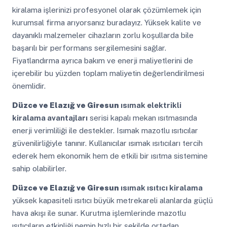
kiralama işlerinizi profesyonel olarak çözümlemek için
kurumsal firma arıyorsanız buradayız. Yüksek kalite ve
dayanıklı malzemeler cihazların zorlu koşullarda bile
başarılı bir performans sergilemesini sağlar.
Fiyatlandırma ayrıca bakım ve enerji maliyetlerini de
içerebilir bu yüzden toplam maliyetin değerlendirilmesi
önemlidir.
Düzce ve Elazığ ve Giresun
ısımak elektrikli
kiralama avantajları
serisi kapalı mekan ısıtmasında
enerji verimliliği ile destekler. Isımak mazotlu ısıtıcılar
güvenilirliğiyle tanınır. Kullanıcılar ısımak ısıtıcıları tercih
ederek hem ekonomik hem de etkili bir ısıtma sistemine
sahip olabilirler.
Düzce ve Elazığ ve Giresun
ısımak ısıtıcı kiralama
yüksek kapasiteli ısıtıcı büyük metrekareli alanlarda güçlü
hava akışı ile sunar. Kurutma işlemlerinde mazotlu
ısıtıcıların etkinliği nemin hızlı bir şekilde ortadan