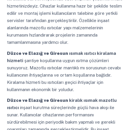
hizmetinizdeyiz. Cihazlar kullanıma hazır bir şekilde teslim
edilir ve montaj işlemi kullanıcıların talebine göre yetkili
servisler tarafından gerçekleştirilir. Özellikle inşaat
alanlarında mazotlu ısıtıcılar yapı malzemelerinin
kurumasını hızlandırarak projelerin zamanında
tamamlanmasına yardımcı olur.
Düzce ve Elazığ ve Giresun
ısımak ısıtıcı kiralama
hizmeti
şantiye koşullarına uygun ısıtma çözümleri
sunuyoruz. Mazotlu ısıtıcılar mantıklı mı sorusunun cevabı
kullanıcının ihtiyaçlarına ve ortam koşullarına bağlıdır.
Kiralama hizmeti bu ısıtıcıları geçici ihtiyaçlar için
kullanmanın ekonomik bir yoludur.
Düzce ve Elazığ ve Giresun
kiralık ısımak mazotlu
ısıtıcı
inşaat kurutma süreçlerinde güçlü hava akışı ile
sunar. Kullanıcılar cihazlarının performansını
sürdürebilmesi için periyodik bakım yapmalı ve gerekli
onarımları zamanında gerçekleştirmelidir. Bu inşaat