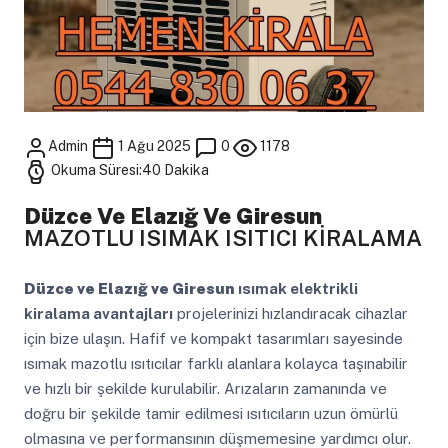
Admin
1 Ağu 2025
0
1178
Okuma Süresi:40 Dakika
Düzce Ve Elazığ Ve Giresun
MAZOTLU ISIMAK ISITICI KİRALAMA
Düzce ve Elazığ ve Giresun
ısımak elektrikli
kiralama avantajları
projelerinizi hızlandıracak cihazlar
için bize ulaşın. Hafif ve kompakt tasarımları sayesinde
ısımak mazotlu ısıtıcılar farklı alanlara kolayca taşınabilir
ve hızlı bir şekilde kurulabilir. Arızaların zamanında ve
doğru bir şekilde tamir edilmesi ısıtıcıların uzun ömürlü
olmasına ve performansının düşmemesine yardımcı olur.