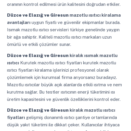
oranının kontrol edilmesi ürün kalitesini doğrudan etkiler.
Düzce ve Elazığ ve Giresun
mazotlu ısıtıcı kiralama
avantajları
uygun fiyatlı ve güvenilir ekipmanlar burada.
Isımak mazotlu ısıtıcı servisleri türkiye genelinde yaygın
bir ağa sahiptir. Kaliteli mazotlu ısıtıcı markaları uzun
ömürlü ve etkili çözümler sunar.
Düzce ve Elazığ ve Giresun
kiralık ısımak mazotlu
ısıtıcı
Kurutek mazotlu ısıtıcı fiyatları kurutek mazotlu
ısıtıcı fiyatları kiralama işlerinizi profesyonel olarak
çözümlemek için kurumsal firma arıyorsanız buradayız.
Mazotlu ısıtıcılar büyük açık alanlarda etkili ısıtma ve nem
kurutma sağlar. Bu testler ısıtıcının enerji tüketimini ısı
üretim kapasitesini ve güvenlik özelliklerini kontrol eder.
Düzce ve Elazığ ve Giresun
kiralık mazotlu ısıtıcı
fiyatları
gelişmiş donanımlı ısıtıcı şantiye ortamlarında
düşük yakıt tüketimi ile dikkat çeker. Kullanıcılar ihtiyaca