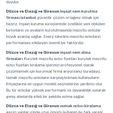
duyulur.
Düzce ve Elazığ ve Giresun
inşaat nem kurutma
firması istanbul
güvenilir çözüm ortağınız olmak için
hazırız. Inşaat kuruma süreçlerinde özellikle yeni dökülen
betonların ve sıvaların kurutulmasında mazotlu ısıtıcılar
büyük avantaj sağlar. Enerji tüketimi mazotlu ısıtıcıların
performansını etkileyen önemli bir faktördür.
Düzce ve Elazığ ve Giresun
inşaat nem alma
firmaları
Kurutek mazotlu ısıtıcı fiyatları kurutek mazotlu
ısıtıcı fiyatları kiralama işlerinizi profesyonel olarak
çözümlemek için kurumsal firma arıyorsanız buradayız.
Isımak mazotlu ısıtıcıların karşılaştırılması kullanıcıların
ihtiyaçlarına en uygun modeli seçmelerine yardımcı olur.
Bu tür ısıtıcılar yüksek performans ve dayanıklılık sunarak
geniş alanlarda etkili bir şekilde ısıtma sağlar.
Düzce ve Elazığ ve Giresun
ısımak ısıtıcı kiralama
geçici yapılar içinde uzun ömürlü kullanım ile fark yaratır.