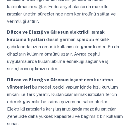
kaldırılmasını sağlar. Endüstriyel alanlarda mazotlu
ısıtıcılar üretim süreçlerinde nem kontrolünü sağlar ve
verimliliği artırır.
Düzce ve Elazığ ve Giresun
elektrikli ısımak
kiralama fiyatları
diesel german sparx55 etkinlik
çadırlarında uzun ömürlü kullanım ile garanti eder. Bu da
cihazların kullanım ömrünü uzatır. Ayrıca çeşitli
uygulamalarda kullanılabilme esnekliği sağlar ve iş
süreçlerini optimize eder.
Düzce ve Elazığ ve Giresun
inşaat nem kurutma
yöntemleri
bu model geçici yapılar içinde hızlı kurulum
imkanı ile fark yaratır. Kullanıcılar ısımak ısıtıcıları tercih
ederek güvenilir bir ısıtma çözümüne sahip olurlar.
Elektrikli ısıtıcılarla karşılaştırıldığında mazotlu ısıtıcılar
genellikle daha yüksek kapasiteli ve bağımsız bir kullanım
sunar.