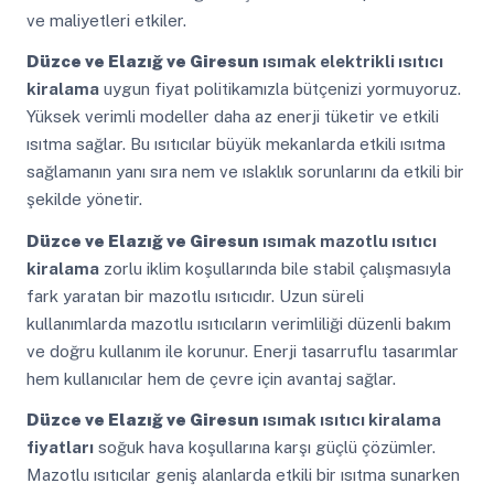
ve maliyetleri etkiler.
Düzce ve Elazığ ve Giresun
ısımak elektrikli ısıtıcı
kiralama
uygun fiyat politikamızla bütçenizi yormuyoruz.
Yüksek verimli modeller daha az enerji tüketir ve etkili
ısıtma sağlar. Bu ısıtıcılar büyük mekanlarda etkili ısıtma
sağlamanın yanı sıra nem ve ıslaklık sorunlarını da etkili bir
şekilde yönetir.
Düzce ve Elazığ ve Giresun
ısımak mazotlu ısıtıcı
kiralama
zorlu iklim koşullarında bile stabil çalışmasıyla
fark yaratan bir mazotlu ısıtıcıdır. Uzun süreli
kullanımlarda mazotlu ısıtıcıların verimliliği düzenli bakım
ve doğru kullanım ile korunur. Enerji tasarruflu tasarımlar
hem kullanıcılar hem de çevre için avantaj sağlar.
Düzce ve Elazığ ve Giresun
ısımak ısıtıcı kiralama
fiyatları
soğuk hava koşullarına karşı güçlü çözümler.
Mazotlu ısıtıcılar geniş alanlarda etkili bir ısıtma sunarken