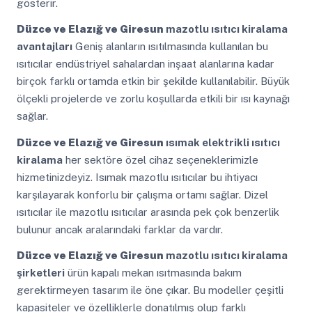
gösterir.
Düzce ve Elazığ ve Giresun
mazotlu ısıtıcı kiralama
avantajları
Geniş alanların ısıtılmasında kullanılan bu
ısıtıcılar endüstriyel sahalardan inşaat alanlarına kadar
birçok farklı ortamda etkin bir şekilde kullanılabilir. Büyük
ölçekli projelerde ve zorlu koşullarda etkili bir ısı kaynağı
sağlar.
Düzce ve Elazığ ve Giresun
ısımak elektrikli ısıtıcı
kiralama
her sektöre özel cihaz seçeneklerimizle
hizmetinizdeyiz. Isımak mazotlu ısıtıcılar bu ihtiyacı
karşılayarak konforlu bir çalışma ortamı sağlar. Dizel
ısıtıcılar ile mazotlu ısıtıcılar arasında pek çok benzerlik
bulunur ancak aralarındaki farklar da vardır.
Düzce ve Elazığ ve Giresun
mazotlu ısıtıcı kiralama
şirketleri
ürün kapalı mekan ısıtmasında bakım
gerektirmeyen tasarım ile öne çıkar. Bu modeller çeşitli
kapasiteler ve özelliklerle donatılmış olup farklı