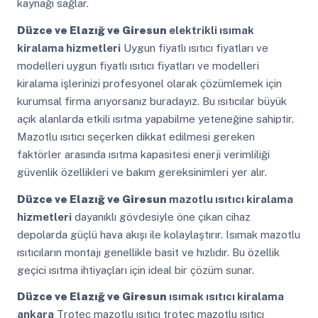
kaynağı sağlar.
Düzce ve Elazığ ve Giresun
elektrikli ısımak
kiralama hizmetleri
Uygun fiyatlı ısıtıcı fiyatları ve
modelleri uygun fiyatlı ısıtıcı fiyatları ve modelleri
kiralama işlerinizi profesyonel olarak çözümlemek için
kurumsal firma arıyorsanız buradayız. Bu ısıtıcılar büyük
açık alanlarda etkili ısıtma yapabilme yeteneğine sahiptir.
Mazotlu ısıtıcı seçerken dikkat edilmesi gereken
faktörler arasında ısıtma kapasitesi enerji verimliliği
güvenlik özellikleri ve bakım gereksinimleri yer alır.
Düzce ve Elazığ ve Giresun
mazotlu ısıtıcı kiralama
hizmetleri
dayanıklı gövdesiyle öne çıkan cihaz
depolarda güçlü hava akışı ile kolaylaştırır. Isımak mazotlu
ısıtıcıların montajı genellikle basit ve hızlıdır. Bu özellik
geçici ısıtma ihtiyaçları için ideal bir çözüm sunar.
Düzce ve Elazığ ve Giresun
ısımak ısıtıcı kiralama
ankara
Trotec mazotlu ısıtıcı trotec mazotlu ısıtıcı