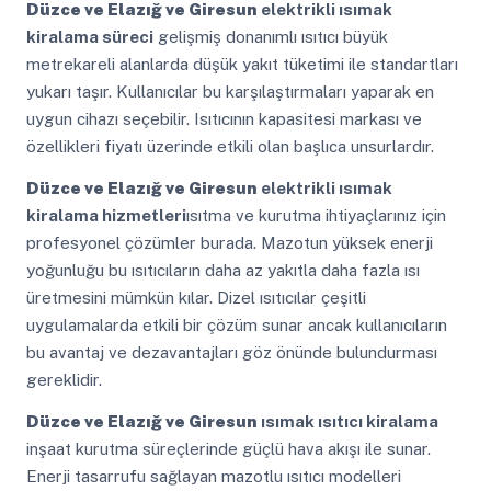
Düzce ve Elazığ ve Giresun
elektrikli ısımak
kiralama süreci
gelişmiş donanımlı ısıtıcı büyük
metrekareli alanlarda düşük yakıt tüketimi ile standartları
yukarı taşır. Kullanıcılar bu karşılaştırmaları yaparak en
uygun cihazı seçebilir. Isıtıcının kapasitesi markası ve
özellikleri fiyatı üzerinde etkili olan başlıca unsurlardır.
Düzce ve Elazığ ve Giresun
elektrikli ısımak
kiralama hizmetleri
ısıtma ve kurutma ihtiyaçlarınız için
profesyonel çözümler burada. Mazotun yüksek enerji
yoğunluğu bu ısıtıcıların daha az yakıtla daha fazla ısı
üretmesini mümkün kılar. Dizel ısıtıcılar çeşitli
uygulamalarda etkili bir çözüm sunar ancak kullanıcıların
bu avantaj ve dezavantajları göz önünde bulundurması
gereklidir.
Düzce ve Elazığ ve Giresun
ısımak ısıtıcı kiralama
inşaat kurutma süreçlerinde güçlü hava akışı ile sunar.
Enerji tasarrufu sağlayan mazotlu ısıtıcı modelleri