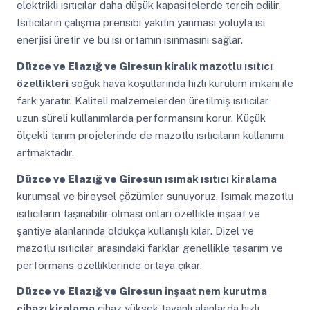
elektrikli ısıtıcılar daha düşük kapasitelerde tercih edilir.
Isıtıcıların çalışma prensibi yakıtın yanması yoluyla ısı
enerjisi üretir ve bu ısı ortamın ısınmasını sağlar.
Düzce ve Elazığ ve Giresun
kiralık mazotlu ısıtıcı
özellikleri
soğuk hava koşullarında hızlı kurulum imkanı ile
fark yaratır. Kaliteli malzemelerden üretilmiş ısıtıcılar
uzun süreli kullanımlarda performansını korur. Küçük
ölçekli tarım projelerinde de mazotlu ısıtıcıların kullanımı
artmaktadır.
Düzce ve Elazığ ve Giresun
ısımak ısıtıcı kiralama
kurumsal ve bireysel çözümler sunuyoruz. Isımak mazotlu
ısıtıcıların taşınabilir olması onları özellikle inşaat ve
şantiye alanlarında oldukça kullanışlı kılar. Dizel ve
mazotlu ısıtıcılar arasındaki farklar genellikle tasarım ve
performans özelliklerinde ortaya çıkar.
Düzce ve Elazığ ve Giresun
inşaat nem kurutma
cihazı kiralama
cihaz yüksek tavanlı alanlarda hızlı