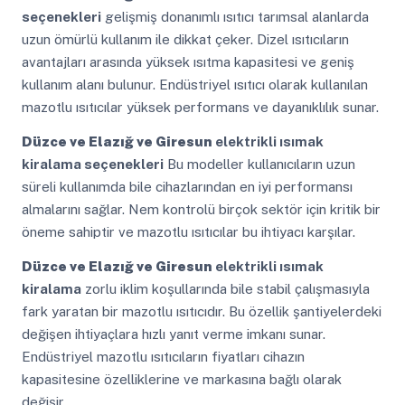
seçenekleri
gelişmiş donanımlı ısıtıcı tarımsal alanlarda
uzun ömürlü kullanım ile dikkat çeker. Dizel ısıtıcıların
avantajları arasında yüksek ısıtma kapasitesi ve geniş
kullanım alanı bulunur. Endüstriyel ısıtıcı olarak kullanılan
mazotlu ısıtıcılar yüksek performans ve dayanıklılık sunar.
Düzce ve Elazığ ve Giresun
elektrikli ısımak
kiralama seçenekleri
Bu modeller kullanıcıların uzun
süreli kullanımda bile cihazlarından en iyi performansı
almalarını sağlar. Nem kontrolü birçok sektör için kritik bir
öneme sahiptir ve mazotlu ısıtıcılar bu ihtiyacı karşılar.
Düzce ve Elazığ ve Giresun
elektrikli ısımak
kiralama
zorlu iklim koşullarında bile stabil çalışmasıyla
fark yaratan bir mazotlu ısıtıcıdır. Bu özellik şantiyelerdeki
değişen ihtiyaçlara hızlı yanıt verme imkanı sunar.
Endüstriyel mazotlu ısıtıcıların fiyatları cihazın
kapasitesine özelliklerine ve markasına bağlı olarak
değişir.