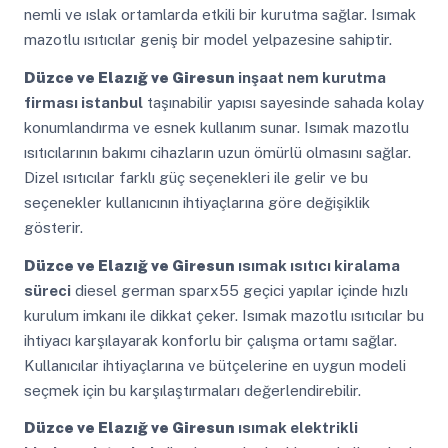
nemli ve ıslak ortamlarda etkili bir kurutma sağlar. Isımak
mazotlu ısıtıcılar geniş bir model yelpazesine sahiptir.
Düzce ve Elazığ ve Giresun
inşaat nem kurutma
firması istanbul
taşınabilir yapısı sayesinde sahada kolay
konumlandırma ve esnek kullanım sunar. Isımak mazotlu
ısıtıcılarının bakımı cihazların uzun ömürlü olmasını sağlar.
Dizel ısıtıcılar farklı güç seçenekleri ile gelir ve bu
seçenekler kullanıcının ihtiyaçlarına göre değişiklik
gösterir.
Düzce ve Elazığ ve Giresun
ısımak ısıtıcı kiralama
süreci
diesel german sparx55 geçici yapılar içinde hızlı
kurulum imkanı ile dikkat çeker. Isımak mazotlu ısıtıcılar bu
ihtiyacı karşılayarak konforlu bir çalışma ortamı sağlar.
Kullanıcılar ihtiyaçlarına ve bütçelerine en uygun modeli
seçmek için bu karşılaştırmaları değerlendirebilir.
Düzce ve Elazığ ve Giresun
ısımak elektrikli