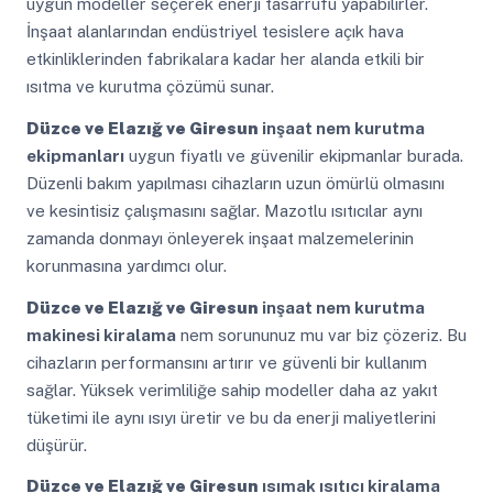
uygun modeller seçerek enerji tasarrufu yapabilirler.
İnşaat alanlarından endüstriyel tesislere açık hava
etkinliklerinden fabrikalara kadar her alanda etkili bir
ısıtma ve kurutma çözümü sunar.
Düzce ve Elazığ ve Giresun
inşaat nem kurutma
ekipmanları
uygun fiyatlı ve güvenilir ekipmanlar burada.
Düzenli bakım yapılması cihazların uzun ömürlü olmasını
ve kesintisiz çalışmasını sağlar. Mazotlu ısıtıcılar aynı
zamanda donmayı önleyerek inşaat malzemelerinin
korunmasına yardımcı olur.
Düzce ve Elazığ ve Giresun
inşaat nem kurutma
makinesi kiralama
nem sorununuz mu var biz çözeriz. Bu
cihazların performansını artırır ve güvenli bir kullanım
sağlar. Yüksek verimliliğe sahip modeller daha az yakıt
tüketimi ile aynı ısıyı üretir ve bu da enerji maliyetlerini
düşürür.
Düzce ve Elazığ ve Giresun
ısımak ısıtıcı kiralama