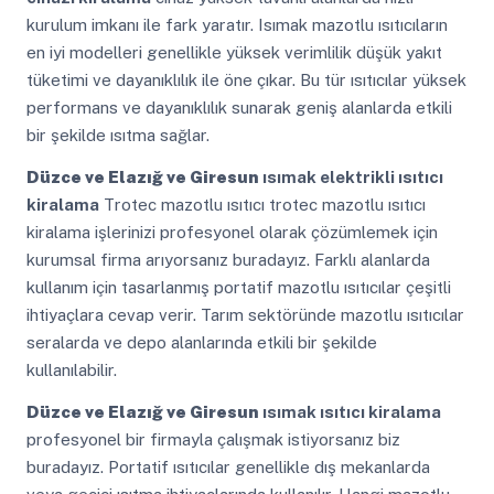
kurulum imkanı ile fark yaratır. Isımak mazotlu ısıtıcıların
en iyi modelleri genellikle yüksek verimlilik düşük yakıt
tüketimi ve dayanıklılık ile öne çıkar. Bu tür ısıtıcılar yüksek
performans ve dayanıklılık sunarak geniş alanlarda etkili
bir şekilde ısıtma sağlar.
Düzce ve Elazığ ve Giresun
ısımak elektrikli ısıtıcı
kiralama
Trotec mazotlu ısıtıcı trotec mazotlu ısıtıcı
kiralama işlerinizi profesyonel olarak çözümlemek için
kurumsal firma arıyorsanız buradayız. Farklı alanlarda
kullanım için tasarlanmış portatif mazotlu ısıtıcılar çeşitli
ihtiyaçlara cevap verir. Tarım sektöründe mazotlu ısıtıcılar
seralarda ve depo alanlarında etkili bir şekilde
kullanılabilir.
Düzce ve Elazığ ve Giresun
ısımak ısıtıcı kiralama
profesyonel bir firmayla çalışmak istiyorsanız biz
buradayız. Portatif ısıtıcılar genellikle dış mekanlarda