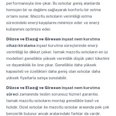
performansıyla öne çıkar. Bu ısıtıcılar geniş alanlarda
homojen bir ısı dağılımı sağlayarak konforlu bir ısıtma
ortamı sunar. Mazotlu ısıtıcıların verimliliği ısıtma
sürecindeki enerji kayıplarını minimize eder ve enerji
kullanımını optimize eder.
Düzce ve Elazığ ve Giresun
inşaat nem kurutma
cihazı kiralama
inşaat kurutma süreçlerinde enerji
verimliliği ile dikkat çeker. Isımak mazotlu ısıtıcıların en iyi
modelleri genellikle yüksek verimlilik düşük yakıt tüketimi
ve dayanıklılık ile öne çıkar. Genellikle daha yüksek
kapasiteli ve özellikleri daha geniş olan ısıtıcılar daha
yüksek fiyatlarla satışa sunulabilir.
Düzce ve Elazığ ve Giresun
inşaat nem kurutma
süreci
zamanında teslim sorunsuz hizmet garantisi.
Isımak mazotlu ısıtıcıların montajı genellikle basit ve
hızlıdır. Dizel ısıtıcılar ile mazotlu ısıtıcılar arasında pek çok
benzerlik bulunur ancak aralarındaki farklar da vardır.