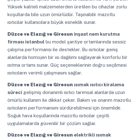
Yüksek kaliteli malzemelerden üretilen bu cihazlar zorlu
koşullarda bile uzun ömürlüdür. Taşınabilir mazotlu
ısıtıcılar kullanıcılara büyük esneklik sunar.
Düzce ve Elazığ ve Giresun
inşaat nem kurutma
firması istanbul
bu model şantiye ortamlarında sessiz
çalışma performansı ile destekler. Bu ısıtıcılar geniş
alanlarda homojen bir ısı dağılımı sağlayarak konforlu bir
ısıtma ortamı sunar. Güç seçeneklerinin doğru seçilmesi
ısıtıcıların verimli çalışmasını sağlar.
Düzce ve Elazığ ve Giresun
ısımak ısıtıcı kiralama
süreci
gelişmiş donanımlı ısıtıcı tarımsal alanlarda uzun
ömürlü kullanım ile dikkat çeker. Bakım ve onarım mazotlu
ısıtıcıların performansını sürdürebilmesi için önemlidir.
Soğuk hava koşullarında mazotlu ısıtıcılar çeşitli
uygulamalarda güvenilir bir çözüm sağlar.
Düzce ve Elazığ ve Giresun
elektrikli ısımak