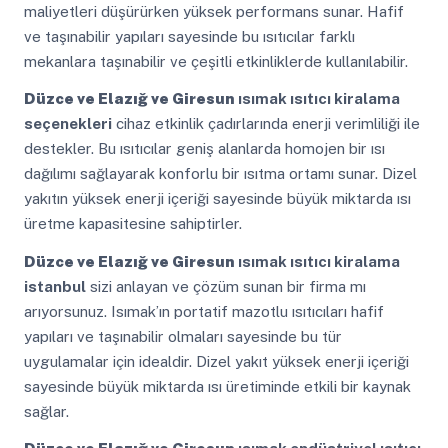
maliyetleri düşürürken yüksek performans sunar. Hafif
ve taşınabilir yapıları sayesinde bu ısıtıcılar farklı
mekanlara taşınabilir ve çeşitli etkinliklerde kullanılabilir.
Düzce ve Elazığ ve Giresun
ısımak ısıtıcı kiralama
seçenekleri
cihaz etkinlik çadırlarında enerji verimliliği ile
destekler. Bu ısıtıcılar geniş alanlarda homojen bir ısı
dağılımı sağlayarak konforlu bir ısıtma ortamı sunar. Dizel
yakıtın yüksek enerji içeriği sayesinde büyük miktarda ısı
üretme kapasitesine sahiptirler.
Düzce ve Elazığ ve Giresun
ısımak ısıtıcı kiralama
istanbul
sizi anlayan ve çözüm sunan bir firma mı
arıyorsunuz. Isımak’ın portatif mazotlu ısıtıcıları hafif
yapıları ve taşınabilir olmaları sayesinde bu tür
uygulamalar için idealdir. Dizel yakıt yüksek enerji içeriği
sayesinde büyük miktarda ısı üretiminde etkili bir kaynak
sağlar.