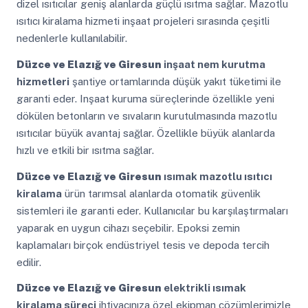
dizel ısıtıcılar geniş alanlarda güçlü ısıtma sağlar. Mazotlu
ısıtıcı kiralama hizmeti inşaat projeleri sırasında çeşitli
nedenlerle kullanılabilir.
Düzce ve Elazığ ve Giresun
inşaat nem kurutma
hizmetleri
şantiye ortamlarında düşük yakıt tüketimi ile
garanti eder. Inşaat kuruma süreçlerinde özellikle yeni
dökülen betonların ve sıvaların kurutulmasında mazotlu
ısıtıcılar büyük avantaj sağlar. Özellikle büyük alanlarda
hızlı ve etkili bir ısıtma sağlar.
Düzce ve Elazığ ve Giresun
ısımak mazotlu ısıtıcı
kiralama
ürün tarımsal alanlarda otomatik güvenlik
sistemleri ile garanti eder. Kullanıcılar bu karşılaştırmaları
yaparak en uygun cihazı seçebilir. Epoksi zemin
kaplamaları birçok endüstriyel tesis ve depoda tercih
edilir.
Düzce ve Elazığ ve Giresun
elektrikli ısımak
kiralama süreci
ihtiyacınıza özel ekipman çözümlerimizle