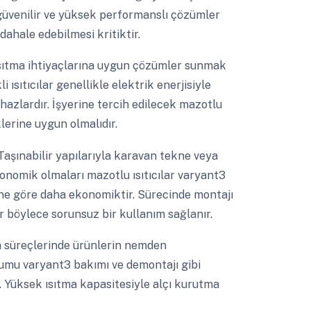
n güvenilir ve yüksek performanslı çözümler
dahale edebilmesi kritiktir.
ısıtma ihtiyaçlarına uygun çözümler sunmak
i ısıtıcılar genellikle elektrik enerjisiyle
hazlardır. İşyerine tercih edilecek mazotlu
klerine uygun olmalıdır.
aşınabilir yapılarıyla karavan tekne veya
ekonomik olmaları mazotlu ısıtıcılar varyant3
ine göre daha ekonomiktir. Sürecinde montajı
r böylece sorunsuz bir kullanım sağlanır.
süreçlerinde ürünlerin nemden
lumu varyant3 bakımı ve demontajı gibi
r. Yüksek ısıtma kapasitesiyle alçı kurutma