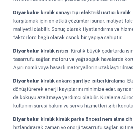
Diyarbakır
kiralık sanayi tipi elektrikli ısıtıcı kiralık
B
karşılamak için en etkili çözümleri sunar. maliyet faktö
maliyetli olabilir. Sonuç olarak fiyatlandırma ve hizme
faktörlere bağlı olarak esnek bir yapıya sahiptir.
Diyarbakır
kiralık ısıtıcı
Kiralık büyük çadırlarda ısı
tasarrufu sağlar. motoru ve yağı soğuk havalarda ko
Aşırı nemli veya hasarlı materyallerin uzaklaştırılmas
Diyarbakır
kiralık ankara şantiye ısıtıcı kiralama
Ele
dönüştürerek enerji kayıplarını minimize eder. ayrıc
da kokuyu azaltmaya yardımcı olabilir. Kiralama süre
kullanım süresi bakım ve servis hizmetleri gibi konular
Diyarbakır
kiralık kiralık parke öncesi nem alma cih
hızlandırarak zaman ve enerji tasarrufu sağlar. ısıtma