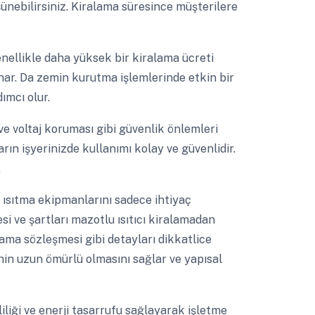
şünebilirsiniz. Kiralama süresince müşterilere
ellikle daha yüksek bir kiralama ücreti
unar. Da zemin kurutma işlemlerinde etkin bir
ımcı olur.
e voltaj koruması gibi güvenlik önlemleri
ların işyerinizde kullanımı kolay ve güvenlidir.
.
ısıtma ekipmanlarını sadece ihtiyaç
si ve şartları mazotlu ısıtıcı kiralamadan
ama sözleşmesi gibi detayları dikkatlice
in uzun ömürlü olmasını sağlar ve yapısal
iliği ve enerji tasarrufu sağlayarak işletme