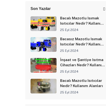
Son Yazılar
Bacalı Mazotlu Isımak
Isıtıcılar Nedir? Kullanım
Alanları
25 Eyl 2024
Bacasız Mazotlu Isımak
Isıtıcılar Nedir? Kullanım
Alanları
25 Eyl 2024
İnşaat ve Şantiye Isıtma
Cihazları Nedir? Kullanım
Alanları
25 Eyl 2024
Bacalı Mazotlu Isıtıcılar
Nedir? Kullanım Alanları
25 Eyl 2024