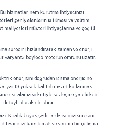
u hizmetler nem kurutma ihtiyacınızı
rleri geniş alanların ısıtılması ve yalıtımı
t maliyetleri müşteri ihtiyaçlarına ve çeşitli
nma sürecini hızlandırarak zaman ve enerji
rur varyant3 böylece motorun ömrünü uzatır.
ı.
ktrik enerjisini doğrudan ısıtma enerjisine
a varyant3 yüksek kaliteli mazot kullanmak
cinde kiralama şirketiyle sözleşme yapılırken
 detaylı olarak ele alınır.
azı
Kiralık büyük çadırlarda ısınma sürecini
 ihtiyacınızı karşılamak ve verimli bir çalışma