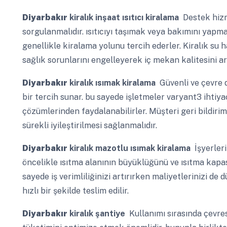
Diyarbakır
kiralık inşaat ısıtıcı kiralama
Destek hizme
sorgulanmalıdır. ısıtıcıyı taşımak veya bakımını yap
genellikle kiralama yolunu tercih ederler. Kiralık su
sağlık sorunlarını engelleyerek iç mekan kalitesini art
Diyarbakır
kiralık ısımak kiralama
Güvenli ve çevre d
bir tercih sunar. bu sayede işletmeler varyant3 ihtiya
çözümlerinden faydalanabilirler. Müşteri geri bildirim
sürekli iyileştirilmesi sağlanmalıdır.
Diyarbakır
kiralık mazotlu ısımak kiralama
İşyerleri
öncelikle ısıtma alanının büyüklüğünü ve ısıtma kapa
sayede iş verimliliğinizi artırırken maliyetlerinizi de
hızlı bir şekilde teslim edilir.
Diyarbakır
kiralık şantiye
Kullanımı sırasında çevres