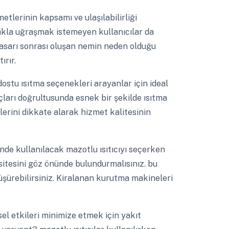
tlerinin kapsamı ve ulaşılabilirliği
makla uğraşmak istemeyen kullanıcılar da
 hasarı sonrası oluşan nemin neden olduğu
ırır.
ostu ısıtma seçenekleri arayanlar için ideal
çları doğrultusunda esnek bir şekilde ısıtma
lerini dikkate alarak hizmet kalitesinin
nde kullanılacak mazotlu ısıtıcıyı seçerken
sitesini göz önünde bulundurmalısınız. bu
 düşürebilirsiniz. Kiralanan kurutma makineleri
el etkileri minimize etmek için yakıt