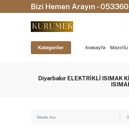
Bizi Hemen Arayın - 05336
Anasayfa
Mazotlu I
Kategoriler
Diyarbakır ELEKTRİKLİ ISIMAK
ISIMA