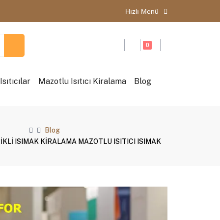
Hızlı Menü
0
sıtıcılar
Mazotlu Isıtıcı Kiralama
Blog
Blog
RİKLİ ISIMAK KİRALAMA MAZOTLU ISITICI ISIMAK