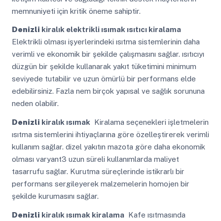
memnuniyeti için kritik öneme sahiptir.
Denizli
kiralık elektrikli ısımak ısıtıcı kiralama
Elektrikli olması işyerlerindeki ısıtma sistemlerinin daha
verimli ve ekonomik bir şekilde çalışmasını sağlar. ısıtıcıyı
düzgün bir şekilde kullanarak yakıt tüketimini minimum
seviyede tutabilir ve uzun ömürlü bir performans elde
edebilirsiniz. Fazla nem birçok yapısal ve sağlık sorununa
neden olabilir.
Denizli
kiralık ısımak
Kiralama seçenekleri işletmelerin
ısıtma sistemlerini ihtiyaçlarına göre özelleştirerek verimli
kullanım sağlar. dizel yakıtın mazota göre daha ekonomik
olması varyant3 uzun süreli kullanımlarda maliyet
tasarrufu sağlar. Kurutma süreçlerinde istikrarlı bir
performans sergileyerek malzemelerin homojen bir
şekilde kurumasını sağlar.
Denizli
kiralık ısımak kiralama
Kafe ısıtmasında