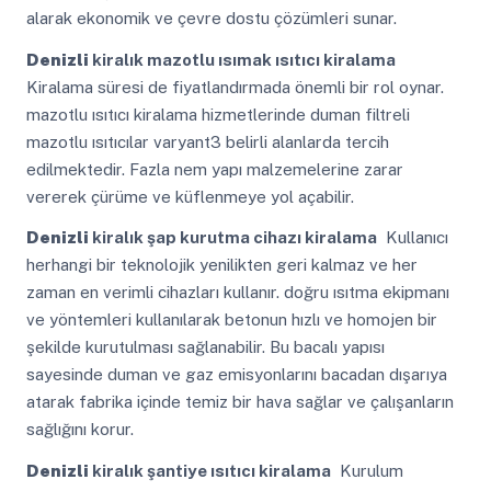
alarak ekonomik ve çevre dostu çözümleri sunar.
Denizli
kiralık mazotlu ısımak ısıtıcı kiralama
Kiralama süresi de fiyatlandırmada önemli bir rol oynar.
mazotlu ısıtıcı kiralama hizmetlerinde duman filtreli
mazotlu ısıtıcılar varyant3 belirli alanlarda tercih
edilmektedir. Fazla nem yapı malzemelerine zarar
vererek çürüme ve küflenmeye yol açabilir.
Denizli
kiralık şap kurutma cihazı kiralama
Kullanıcı
herhangi bir teknolojik yenilikten geri kalmaz ve her
zaman en verimli cihazları kullanır. doğru ısıtma ekipmanı
ve yöntemleri kullanılarak betonun hızlı ve homojen bir
şekilde kurutulması sağlanabilir. Bu bacalı yapısı
sayesinde duman ve gaz emisyonlarını bacadan dışarıya
atarak fabrika içinde temiz bir hava sağlar ve çalışanların
sağlığını korur.
Denizli
kiralık şantiye ısıtıcı kiralama
Kurulum