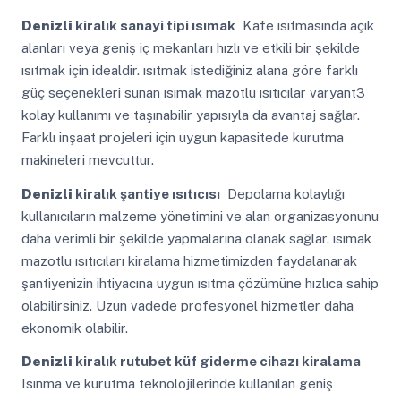
Denizli
kiralık sanayi tipi ısımak
Kafe ısıtmasında açık
alanları veya geniş iç mekanları hızlı ve etkili bir şekilde
ısıtmak için idealdir. ısıtmak istediğiniz alana göre farklı
güç seçenekleri sunan ısımak mazotlu ısıtıcılar varyant3
kolay kullanımı ve taşınabilir yapısıyla da avantaj sağlar.
Farklı inşaat projeleri için uygun kapasitede kurutma
makineleri mevcuttur.
Denizli
kiralık şantiye ısıtıcısı
Depolama kolaylığı
kullanıcıların malzeme yönetimini ve alan organizasyonunu
daha verimli bir şekilde yapmalarına olanak sağlar. ısımak
mazotlu ısıtıcıları kiralama hizmetimizden faydalanarak
şantiyenizin ihtiyacına uygun ısıtma çözümüne hızlıca sahip
olabilirsiniz. Uzun vadede profesyonel hizmetler daha
ekonomik olabilir.
Denizli
kiralık rutubet küf giderme cihazı kiralama
Isınma ve kurutma teknolojilerinde kullanılan geniş