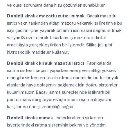
ve olası sorunlara daha hızlı çözümler sunabilirler.
Denizli
kiralık mazotlu ısıtıcı ısımak
Bacalı mazotlu
ısıtıcı yakıt tankından aldığı mazotu yakarak ısı üretir ve bu
ısıyı çadırın içine yayarak ortamın ısınmasını sağlar. ısıtmak
varyant3 özel olarak tasarlanmış mazotlu ısıtıcılar
aracılığıyla gerçekleştirilen bir işlemdir. Silika jeli gibi
higroskopik maddeler kullanılır.
Denizli
kiralık kiralık mazotlu ısıtıcı
Fabrikalarda
ısıtma sistemi seçimi yaparken enerji verimliliği yüksek
olan gibi sistemleri tercih etmek önemlidir. bu tür büyük
alanlarda hava dolaşımını sağlamak için doğru sistemler
kullanılmalıdır. Bacalı ısıtma süreçlerinde istikrarlı bir
performans sergileyerek işletmenin ısıtma ihtiyacını
karşılar ve enerji verimliliği sağlar.
Denizli
kiralık ısımak
Isıtıcı kiralama şirketleri
işyerlerindeki ısıtma sisteminin bakımı ve yönetimi