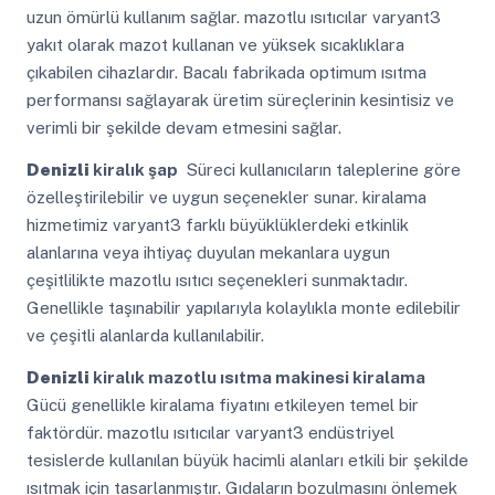
uzun ömürlü kullanım sağlar. mazotlu ısıtıcılar varyant3
yakıt olarak mazot kullanan ve yüksek sıcaklıklara
çıkabilen cihazlardır. Bacalı fabrikada optimum ısıtma
performansı sağlayarak üretim süreçlerinin kesintisiz ve
verimli bir şekilde devam etmesini sağlar.
Denizli
kiralık şap
Süreci kullanıcıların taleplerine göre
özelleştirilebilir ve uygun seçenekler sunar. kiralama
hizmetimiz varyant3 farklı büyüklüklerdeki etkinlik
alanlarına veya ihtiyaç duyulan mekanlara uygun
çeşitlilikte mazotlu ısıtıcı seçenekleri sunmaktadır.
Genellikle taşınabilir yapılarıyla kolaylıkla monte edilebilir
ve çeşitli alanlarda kullanılabilir.
Denizli
kiralık mazotlu ısıtma makinesi kiralama
Gücü genellikle kiralama fiyatını etkileyen temel bir
faktördür. mazotlu ısıtıcılar varyant3 endüstriyel
tesislerde kullanılan büyük hacimli alanları etkili bir şekilde
ısıtmak için tasarlanmıştır. Gıdaların bozulmasını önlemek