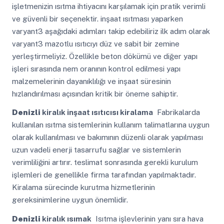
işletmenizin ısıtma ihtiyacını karşılamak için pratik verimli
ve güvenli bir seçenektir. inşaat ısıtması yaparken
varyant3 aşağıdaki adımları takip edebiliriz ilk adım olarak
varyant3 mazotlu ısıtıcıyı düz ve sabit bir zemine
yerleştirmeliyiz. Özellikle beton dökümü ve diğer yapı
işleri sırasında nem oranının kontrol edilmesi yapı
malzemelerinin dayanıklılığı ve inşaat süresinin
hızlandırılması açısından kritik bir öneme sahiptir.
Denizli
kiralık inşaat ısıtıcısı kiralama
Fabrikalarda
kullanılan ısıtma sistemlerinin kullanım talimatlarına uygun
olarak kullanılması ve bakımının düzenli olarak yapılması
uzun vadeli enerji tasarrufu sağlar ve sistemlerin
verimliliğini artırır. teslimat sonrasında gerekli kurulum
işlemleri de genellikle firma tarafından yapılmaktadır.
Kiralama sürecinde kurutma hizmetlerinin
gereksinimlerine uygun önemlidir.
Denizli
kiralık ısımak
Isıtma işlevlerinin yanı sıra hava