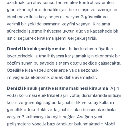
azaltmak için alev sensörleri ve alev kontrol sistemleri
gibi teknolojilerle donatılmıştır. bize ulaşın ve sizin için en
ideal mazotlu ısıtıcıyı seçerek varyant3 güvenilir ve
verimli bir şekilde ısınmanın keyfini yaşayın. Kiralama
sürecinde işletme ihtiyacına uygun güç ve kapasitede bir
ısıtıcı seçilerek kiralama işlemi gerçekleştirilir.
Denizli
kiralık şantiye ısıtıcı
Isıtıcı kiralama fiyatları
işyerlerindeki ısıtma ihtiyacını karşılamak için ekonomik bir
çözüm sunar. bu sayede sistem doğru şekilde çalışacaktır.
Özellikle kısa vadeli projelerde ya da sezonluk
ihtiyaçlarda ekonomik olarak daha avantajlıdır.
Denizli
kiralık şantiye ısıtma makinesi kiralama
Aşırı
voltaj koruması elektriksel aşırı voltaj durumlarında ısıtıcıyı
korur ve güvenliği sağlar. taşınabilirlik ve kolay kullanım
genellikle tekerlekli ve taşınabilir olan bu ısımak ısıtıcılar
varyant3 kullanıcıya kolaylık sağlar. Aşağıda yeni
gelişmelere yönelik bazı örnekler bulunmaktadır: Mobil