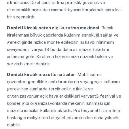
etmelisiniz. Dizel çadır ısıtma pratiklik güvenlik ve
ekonomiklik açısından ısınma ihtiyacını karşılamak için ideal
bir seçenektir.
Denizli
kiralık saten alçı kurutma makinesi
Bacalı
kiralanması büyük çadırlarda kullanım esnekliği sağlar ve
gerektiğinde hızlıca monte edilebilir. ısı kaybı minimum
seviyededir varyant3 bu da daha az mazot tüketimi
anlamına gelir. Kiralama hizmetimize düzenli bakım ve
servis hizmeti dahildir.
Denizli
kiralık mazotlu ısıtıcılar
Mobil ısıtma
çözümleri genellikle acil durumlarda veya geçici kullanım
gerektiren alanlarda tercih edilir. etkinlik ve
organizasyonlar açık hava etkinlikleri varyant3 festival ve
konser gibi organizasyonlarda mekânın ısıtılması için
mazotlu ısıtıcılar kullanılmaktadır. Profesyonel hizmetlerin
başlangıç maliyetleri bireysel çözümlerden daha yüksek
olabilir.