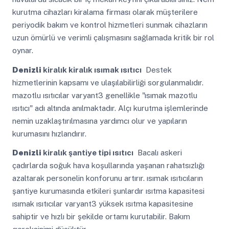
kurutma cihazları kiralama firması olarak müşterilere
periyodik bakım ve kontrol hizmetleri sunmak cihazların
uzun ömürlü ve verimli çalışmasını sağlamada kritik bir rol
oynar.
Denizli
kiralık kiralık ısımak ısıtıcı
Destek
hizmetlerinin kapsamı ve ulaşılabilirliği sorgulanmalıdır.
mazotlu ısıtıcılar varyant3 genellikle "ısımak mazotlu
ısıtıcı" adı altında anılmaktadır. Alçı kurutma işlemlerinde
nemin uzaklaştırılmasına yardımcı olur ve yapıların
kurumasını hızlandırır.
Denizli
kiralık şantiye tipi ısıtıcı
Bacalı askeri
çadırlarda soğuk hava koşullarında yaşanan rahatsızlığı
azaltarak personelin konforunu artırır. ısımak ısıtıcıların
şantiye kurumasında etkileri şunlardır ısıtma kapasitesi
ısımak ısıtıcılar varyant3 yüksek ısıtma kapasitesine
sahiptir ve hızlı bir şekilde ortamı kurutabilir. Bakım