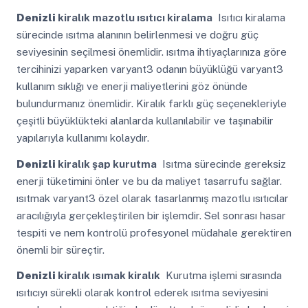
Denizli
kiralık mazotlu ısıtıcı kiralama
Isıtıcı kiralama
sürecinde ısıtma alanının belirlenmesi ve doğru güç
seviyesinin seçilmesi önemlidir. ısıtma ihtiyaçlarınıza göre
tercihinizi yaparken varyant3 odanın büyüklüğü varyant3
kullanım sıklığı ve enerji maliyetlerini göz önünde
bulundurmanız önemlidir. Kiralık farklı güç seçenekleriyle
çeşitli büyüklükteki alanlarda kullanılabilir ve taşınabilir
yapılarıyla kullanımı kolaydır.
Denizli
kiralık şap kurutma
Isıtma sürecinde gereksiz
enerji tüketimini önler ve bu da maliyet tasarrufu sağlar.
ısıtmak varyant3 özel olarak tasarlanmış mazotlu ısıtıcılar
aracılığıyla gerçekleştirilen bir işlemdir. Sel sonrası hasar
tespiti ve nem kontrolü profesyonel müdahale gerektiren
önemli bir süreçtir.
Denizli
kiralık ısımak kiralık
Kurutma işlemi sırasında
ısıtıcıyı sürekli olarak kontrol ederek ısıtma seviyesini