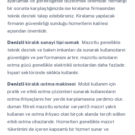
ayarlamak ve gerektiğinde düzeltmek önemlidir. herhangi
bir sorunla karşılaştığınızda ise kiralama firmasından
teknik destek talep edebilirsiniz. Kiralama yapılacak
firmanın güvenilirliği sunduğu hizmetlerin kalitesi
açısından önemlidir.
Denizli
kiralık sanayi tipi ısımak
Mazotlu genellikle
teknik destek ve bakım imkanları da sunarak kullanıcıların
güvenliğini ve performansını artırır. mazotlu ısıtıcıların
ısıtma gücü genellikle elektrikli ısıtıcılardan daha fazladır.
İnşaat sektöründe sıklıkla kullanılır.
Denizli
kiralık ısıtma makinesi
Mobil kullanım için
pratik ve etkili ısıtma çözümleri sunarak kullanıcıların
ısıtma ihtiyaçlarını her yerde karşılamasına yardımcı olur.
duman filtreli mazotlu ısıtıcılar varyant3 mazot yakıtı
kullanan ve ısıtma ihtiyacı olan birçok alanda tercih edilen
etkili ısıtma cihazlarıdır. Hizmetleri genellikle mazot
tüketimini de içeren kapsamlı bir hizmet sunar ve