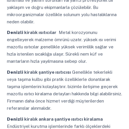
ısıtılması ve yalıtım sorunları varyant3 profesyonel bir
yaklaşım ve doğru ekipmanlarla çözülebilir. Bu
mikroorganizmalar özellikle solunum yolu hastalıklarına
neden olabilir.
Denizli
kiralık ısıtıcılar
Metal korozyonunu
engelleyerek malzeme ömrünü uzatır. yüksek ısı verimi
mazotlu ısıtıcılar genellikle yüksek verimlilik sağlar ve
hızla istenilen sıcaklığa ulaşır. Sürekli nem küf ve
mantarların hızla yayılmasına sebep olur.
Denizli
kiralık şantiye ısıtıcısı
Genellikle tekerlekli
veya taşıma kulbu gibi pratik özelliklerle donatılarak
taşıma işlemlerini kolaylaştırır. bizimle iletişime geçerek
mazotlu ısıtıcı kiralama detayları hakkında bilgi alabilirsiniz.
Firmanın daha önce hizmet verdiği müşterilerden
referanslar alınmalıdır.
Denizli
kiralık ankara şantiye ısıtıcı kiralama
Endüstriyel kurutma işlemlerinde farklı ölçeklerdeki