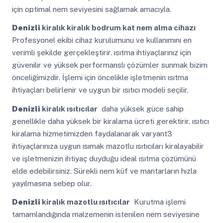
için optimal nem seviyesini sağlamak amacıyla.
Denizli
kiralık kiralık bodrum kat nem alma cihazı
Profesyonel ekibi cihaz kurulumunu ve kullanımını en
verimli şekilde gerçekleştirir. ısıtma ihtiyaçlarınız için
güvenilir ve yüksek performanslı çözümler sunmak bizim
önceliğimizdir. İşlemi için öncelikle işletmenin ısıtma
ihtiyaçları belirlenir ve uygun bir ısıtıcı modeli seçilir.
Denizli
kiralık ısıtıcılar
daha yüksek güce sahip
genellikle daha yüksek bir kiralama ücreti gerektirir. ısıtıcı
kiralama hizmetimizden faydalanarak varyant3
ihtiyaçlarınıza uygun ısımak mazotlu ısıtıcıları kiralayabilir
ve işletmenizin ihtiyaç duyduğu ideal ısıtma çözümünü
elde edebilirsiniz. Sürekli nem küf ve mantarların hızla
yayılmasına sebep olur.
Denizli
kiralık mazotlu ısıtıcılar
Kurutma işlemi
tamamlandığında malzemenin istenilen nem seviyesine