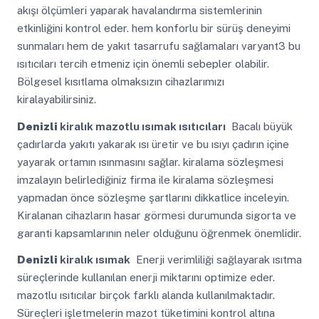
akışı ölçümleri yaparak havalandırma sistemlerinin
etkinliğini kontrol eder. hem konforlu bir sürüş deneyimi
sunmaları hem de yakıt tasarrufu sağlamaları varyant3 bu
ısıtıcıları tercih etmeniz için önemli sebepler olabilir.
Bölgesel kısıtlama olmaksızın cihazlarımızı
kiralayabilirsiniz.
Denizli
kiralık mazotlu ısımak ısıtıcıları
Bacalı büyük
çadırlarda yakıtı yakarak ısı üretir ve bu ısıyı çadırın içine
yayarak ortamın ısınmasını sağlar. kiralama sözleşmesi
imzalayın belirlediğiniz firma ile kiralama sözleşmesi
yapmadan önce sözleşme şartlarını dikkatlice inceleyin.
Kiralanan cihazların hasar görmesi durumunda sigorta ve
garanti kapsamlarının neler olduğunu öğrenmek önemlidir.
Denizli
kiralık ısımak
Enerji verimliliği sağlayarak ısıtma
süreçlerinde kullanılan enerji miktarını optimize eder.
mazotlu ısıtıcılar birçok farklı alanda kullanılmaktadır.
Süreçleri işletmelerin mazot tüketimini kontrol altına