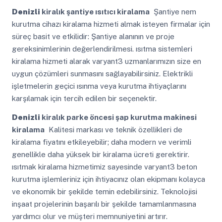
Denizli
kiralık şantiye ısıtıcı kiralama
Şantiye nem
kurutma cihazı kiralama hizmeti almak isteyen firmalar için
süreç basit ve etkilidir: Şantiye alanının ve proje
gereksinimlerinin değerlendirilmesi. ısıtma sistemleri
kiralama hizmeti alarak varyant3 uzmanlarımızın size en
uygun çözümleri sunmasını sağlayabilirsiniz. Elektrikli
işletmelerin geçici ısınma veya kurutma ihtiyaçlarını
karşılamak için tercih edilen bir seçenektir.
Denizli
kiralık parke öncesi şap kurutma makinesi
kiralama
Kalitesi markası ve teknik özellikleri de
kiralama fiyatını etkileyebilir; daha modern ve verimli
genellikle daha yüksek bir kiralama ücreti gerektirir.
ısıtmak kiralama hizmetimiz sayesinde varyant3 beton
kurutma işlemleriniz için ihtiyacınız olan ekipmanı kolayca
ve ekonomik bir şekilde temin edebilirsiniz. Teknolojisi
inşaat projelerinin başarılı bir şekilde tamamlanmasına
yardımcı olur ve müşteri memnuniyetini artırır.