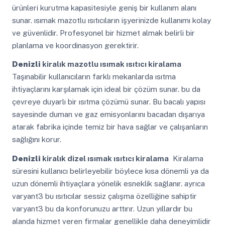
ürünleri kurutma kapasitesiyle geniş bir kullanım alanı
sunar. ısımak mazotlu ısıtıcıların işyerinizde kullanımı kolay
ve güvenlidir. Profesyonel bir hizmet almak belirli bir
planlama ve koordinasyon gerektirir.
Denizli
kiralık mazotlu ısımak ısıtıcı kiralama
Taşınabilir kullanıcıların farklı mekanlarda ısıtma
ihtiyaçlarını karşılamak için ideal bir çözüm sunar. bu da
çevreye duyarlı bir ısıtma çözümü sunar. Bu bacalı yapısı
sayesinde duman ve gaz emisyonlarını bacadan dışarıya
atarak fabrika içinde temiz bir hava sağlar ve çalışanların
sağlığını korur.
Denizli
kiralık dizel ısımak ısıtıcı kiralama
Kiralama
süresini kullanıcı belirleyebilir böylece kısa dönemli ya da
uzun dönemli ihtiyaçlara yönelik esneklik sağlanır. ayrıca
varyant3 bu ısıtıcılar sessiz çalışma özelliğine sahiptir
varyant3 bu da konforunuzu arttırır. Uzun yıllardır bu
alanda hizmet veren firmalar genellikle daha deneyimlidir