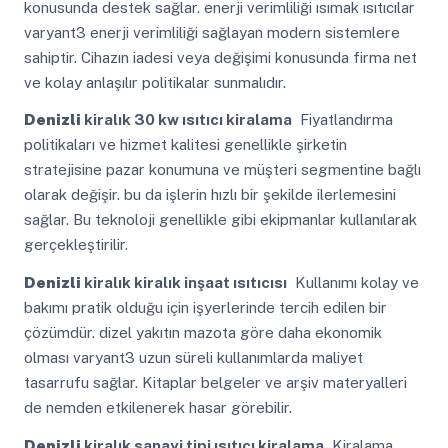
konusunda destek sağlar. enerji verimliliği ısımak ısıtıcılar
varyant3 enerji verimliliği sağlayan modern sistemlere
sahiptir. Cihazın iadesi veya değişimi konusunda firma net
ve kolay anlaşılır politikalar sunmalıdır.
Denizli
kiralık 30 kw ısıtıcı kiralama
Fiyatlandırma
politikaları ve hizmet kalitesi genellikle şirketin
stratejisine pazar konumuna ve müşteri segmentine bağlı
olarak değişir. bu da işlerin hızlı bir şekilde ilerlemesini
sağlar. Bu teknoloji genellikle gibi ekipmanlar kullanılarak
gerçekleştirilir.
Denizli
kiralık kiralık inşaat ısıtıcısı
Kullanımı kolay ve
bakımı pratik olduğu için işyerlerinde tercih edilen bir
çözümdür. dizel yakıtın mazota göre daha ekonomik
olması varyant3 uzun süreli kullanımlarda maliyet
tasarrufu sağlar. Kitaplar belgeler ve arşiv materyalleri
de nemden etkilenerek hasar görebilir.
Denizli
kiralık sanayi tipi ısıtıcı kiralama
Kiralama