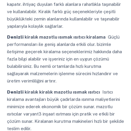
kapatır. ihtiyaç duyulan farklı alanlara rahatlıkla taşınabilir
ve kullanılabilir. Kiralık farklı güç seçenekleriyle çeşitli
büyüklükteki zemin alanlarında kullanılabilir ve taşınabilir
yapılarıyla kolaylık sağlarlar.
Denizli
kiralık mazotlu ısımak ısıtıcı kiralama
Güçlü
performansları ile geniş alanlarda etkili olur. bizimle
iletişime geçerek kiralama seçeneklerimiz hakkında daha
fazla bilgi alabilir ve işyeriniz için en uygun çözümü
bulabilirsiniz. Bu nemli ortamlarda hızlı kurutma
sağlayarak malzemelerin işlenme sürecini hızlandırır ve
üretim verimliliğini artırır.
Denizli
kiralık kiralık mazotlu ısımak ısıtıcı
Isıtıcı
kiralama avantajları büyük çadırlarda ısınma maliyetlerini
minimize ederek ekonomik bir çözüm sunar. mazotlu
ısıtıcılar varyant3 inşaat ısıtması için pratik ve etkili bir
çözüm sunar. Kiralanan kurutma makineleri hızlı bir şekilde
teslim edilir.