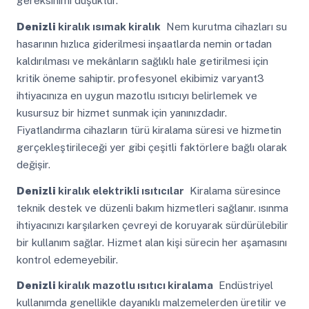
gereksinimi düşüktür.
Denizli
kiralık ısımak kiralık
Nem kurutma cihazları su
hasarının hızlıca giderilmesi inşaatlarda nemin ortadan
kaldırılması ve mekânların sağlıklı hale getirilmesi için
kritik öneme sahiptir. profesyonel ekibimiz varyant3
ihtiyacınıza en uygun mazotlu ısıtıcıyı belirlemek ve
kusursuz bir hizmet sunmak için yanınızdadır.
Fiyatlandırma cihazların türü kiralama süresi ve hizmetin
gerçekleştirileceği yer gibi çeşitli faktörlere bağlı olarak
değişir.
Denizli
kiralık elektrikli ısıtıcılar
Kiralama süresince
teknik destek ve düzenli bakım hizmetleri sağlanır. ısınma
ihtiyacınızı karşılarken çevreyi de koruyarak sürdürülebilir
bir kullanım sağlar. Hizmet alan kişi sürecin her aşamasını
kontrol edemeyebilir.
Denizli
kiralık mazotlu ısıtıcı kiralama
Endüstriyel
kullanımda genellikle dayanıklı malzemelerden üretilir ve