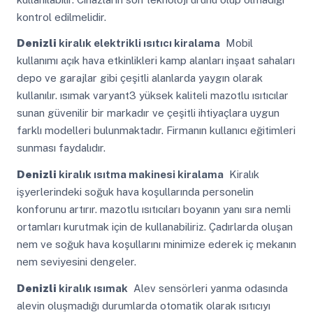
kontrol edilmelidir.
Denizli
kiralık elektrikli ısıtıcı kiralama
Mobil
kullanımı açık hava etkinlikleri kamp alanları inşaat sahaları
depo ve garajlar gibi çeşitli alanlarda yaygın olarak
kullanılır. ısımak varyant3 yüksek kaliteli mazotlu ısıtıcılar
sunan güvenilir bir markadır ve çeşitli ihtiyaçlara uygun
farklı modelleri bulunmaktadır. Firmanın kullanıcı eğitimleri
sunması faydalıdır.
Denizli
kiralık ısıtma makinesi kiralama
Kiralık
işyerlerindeki soğuk hava koşullarında personelin
konforunu artırır. mazotlu ısıtıcıları boyanın yanı sıra nemli
ortamları kurutmak için de kullanabiliriz. Çadırlarda oluşan
nem ve soğuk hava koşullarını minimize ederek iç mekanın
nem seviyesini dengeler.
Denizli
kiralık ısımak
Alev sensörleri yanma odasında
alevin oluşmadığı durumlarda otomatik olarak ısıtıcıyı