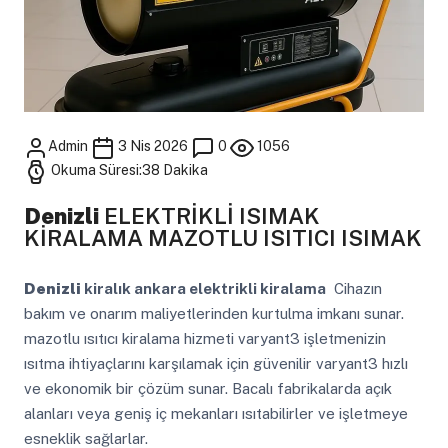
Admin
3 Nis 2026
0
1056
Okuma Süresi:38 Dakika
Denizli
ELEKTRİKLİ ISIMAK
KİRALAMA MAZOTLU ISITICI ISIMAK
Denizli
kiralık ankara elektrikli kiralama
Cihazın
bakım ve onarım maliyetlerinden kurtulma imkanı sunar.
mazotlu ısıtıcı kiralama hizmeti varyant3 işletmenizin
ısıtma ihtiyaçlarını karşılamak için güvenilir varyant3 hızlı
ve ekonomik bir çözüm sunar. Bacalı fabrikalarda açık
alanları veya geniş iç mekanları ısıtabilirler ve işletmeye
esneklik sağlarlar.