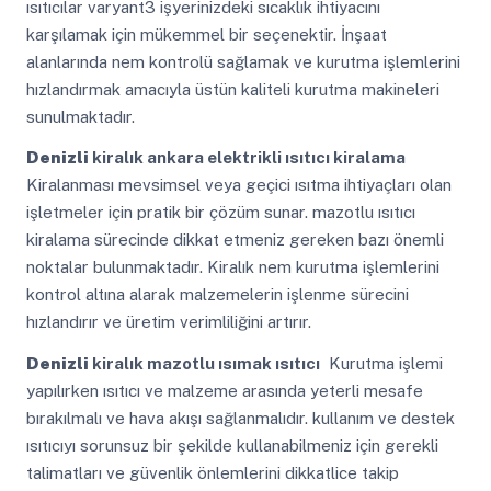
ısıtıcılar varyant3 işyerinizdeki sıcaklık ihtiyacını
karşılamak için mükemmel bir seçenektir. İnşaat
alanlarında nem kontrolü sağlamak ve kurutma işlemlerini
hızlandırmak amacıyla üstün kaliteli kurutma makineleri
sunulmaktadır.
Denizli
kiralık ankara elektrikli ısıtıcı kiralama
Kiralanması mevsimsel veya geçici ısıtma ihtiyaçları olan
işletmeler için pratik bir çözüm sunar. mazotlu ısıtıcı
kiralama sürecinde dikkat etmeniz gereken bazı önemli
noktalar bulunmaktadır. Kiralık nem kurutma işlemlerini
kontrol altına alarak malzemelerin işlenme sürecini
hızlandırır ve üretim verimliliğini artırır.
Denizli
kiralık mazotlu ısımak ısıtıcı
Kurutma işlemi
yapılırken ısıtıcı ve malzeme arasında yeterli mesafe
bırakılmalı ve hava akışı sağlanmalıdır. kullanım ve destek
ısıtıcıyı sorunsuz bir şekilde kullanabilmeniz için gerekli
talimatları ve güvenlik önlemlerini dikkatlice takip