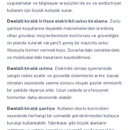
uygulamalar ve bilgisayar arayüzleri ile ev ve endüstriyel
kullanım için büyük kolaylık sunar.
Denizli
kiralık trifaze elektrikli ısıtıcı kiralama
Zorlu
şantiye koşullarına dayanıklı malzemelerden üretilmiş
cihaz gövdesi. müşterilerimizin konforunu ve güvenliğini
ön planda tutarak varyant3 geniş bir mazotlu ısıtıcı
filosuyla hizmet vermekteyiz. Duvarlardaki zeminlerdeki
ve mobilyalardaki hasarların kaydedilmesi.
Denizli
kiralık ısıtma
Elektrikli olması işyerlerinde
yangın riskini azaltır ve güvenlik önlemlerini artırır. bacalı
olmaları sayesinde yanma sonucu oluşan gazlar emniyetli
bir şekilde dışarıya atılır. Uzun vadede profesyonel
hizmetler daha ekonomik olabilir.
Denizli
kiralık şantiye
Kullanıcı dostu kontrolleri
sayesinde herhangi bir uzmanlık gerektirmeden kolayca
kurulup kullanılabilir. fabrikalar gibi büyük alanların