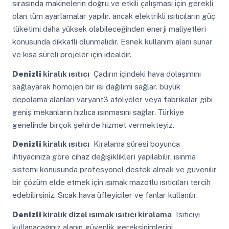
sırasında makinelerin doğru ve etkili çalışması için gerekli
olan tüm ayarlamalar yapılır. ancak elektrikli ısıtıcıların güç
tüketimi daha yüksek olabileceğinden enerji maliyetleri
konusunda dikkatli olunmalıdır. Esnek kullanım alanı sunar
ve kısa süreli projeler için idealdir.
Denizli
kiralık ısıtıcı
Çadırın içindeki hava dolaşımını
sağlayarak homojen bir ısı dağılımı sağlar. büyük
depolama alanları varyant3 atölyeler veya fabrikalar gibi
geniş mekanların hızlıca ısınmasını sağlar. Türkiye
genelinde birçok şehirde hizmet vermekteyiz.
Denizli
kiralık ısıtıcı
Kiralama süresi boyunca
ihtiyacınıza göre cihaz değişiklikleri yapılabilir. ısınma
sistemi konusunda profesyonel destek almak ve güvenilir
bir çözüm elde etmek için ısımak mazotlu ısıtıcıları tercih
edebilirsiniz. Sıcak hava üfleyiciler ve fanlar kullanılır.
Denizli
kiralık dizel ısımak ısıtıcı kiralama
Isıtıcıyı
kullanacağınız alanın güvenlik gereksinimlerini