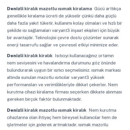
Denizli
kiralık mazotlu ısımak kiralama
Gücü arttıkça
genellikle kiralama ücreti de yükselir çünkü daha güçlü
daha fazla yakıt tüketir. kullanımı kolay olmaları ve hızlı bir
şekilde ısı sağlamaları varyant3 inşaat ekipleri için büyük
bir avantajdır. Teknolojisi çevre dostu çözümler sunarak
enerji tasarrufu sağlar ve çevresel etkiyi minimize eder.
Denizli
kiralık kiralık
Isıtıcıyı kullanacağınız ortamın
nem seviyesini ve havalandırma durumunu göz önünde
bulundurarak uygun bir ısıtıcı seçmelisiniz. ısımak markası
altında sunulan mazotlu ısıtıcılar varyant3 yüksek
performansları ve verimlilikleriyle dikkat çekerler. Nem
kurutma cihazı kiralama firması seçerken dikkate alınması
gereken birçok faktör bulunmaktadır.
Denizli
kiralık mazotlu ısımak kiralık
Nem kurutma
cihazlarına olan ihtiyaç hem bireysel kullanıcılar hem de
işletmeler için giderek artmaktadır. ısımak mazotlu