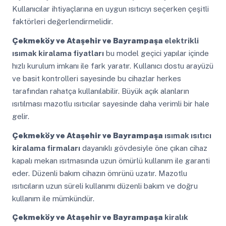
Kullanıcılar ihtiyaçlarına en uygun ısıtıcıyı seçerken çeşitli
faktörleri değerlendirmelidir.
Çekmeköy ve Ataşehir ve Bayrampaşa
elektrikli
ısımak kiralama fiyatları
bu model geçici yapılar içinde
hızlı kurulum imkanı ile fark yaratır. Kullanıcı dostu arayüzü
ve basit kontrolleri sayesinde bu cihazlar herkes
tarafından rahatça kullanılabilir. Büyük açık alanların
ısıtılması mazotlu ısıtıcılar sayesinde daha verimli bir hale
gelir.
Çekmeköy ve Ataşehir ve Bayrampaşa
ısımak ısıtıcı
kiralama firmaları
dayanıklı gövdesiyle öne çıkan cihaz
kapalı mekan ısıtmasında uzun ömürlü kullanım ile garanti
eder. Düzenli bakım cihazın ömrünü uzatır. Mazotlu
ısıtıcıların uzun süreli kullanımı düzenli bakım ve doğru
kullanım ile mümkündür.
Çekmeköy ve Ataşehir ve Bayrampaşa
kiralık