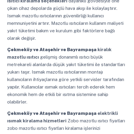
ısıtıcı kiralama seçenekleri
dayanıklı gövdesiyle öne
çıkan cihaz depolarda güçlü hava akışı ile kolaylaştırır.
Isımak mazotlu ısıtıcılarının güvenilirliği kullanıcı
memnuniyetini artırır. Mazotlu ısıtıcıların kullanım maliyeti
yakıt tüketimi bakım ve kurulum gibi faktörlere bağlı
olarak değişir.
Çekmeköy ve Ataşehir ve Bayrampaşa
kiralık
mazotlu ısıtıcı
gelişmiş donanımlı ısıtıcı büyük
metrekareli alanlarda düşük yakıt tüketimi ile standartları
yukarı taşır. Isımak mazotlu ısıtıcılarının montajı
kullanıcıların ihtiyaçlarına göre yetkili servisler tarafından
yapılır. Kullanıcılar ısımak ısıtıcıları tercih ederek hem
ekonomik hem de etkili bir ısıtma sistemine sahip
olabilirler.
Çekmeköy ve Ataşehir ve Bayrampaşa
elektrikli
ısımak kiralama hizmetleri
Zobo mazotlu ısıtıcı fiyatları
zobo mazotlu ısıtıcı fiyatları kiralama işlerinizi