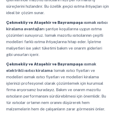
süreçlerini hızlandırır. Bu özellik geçici ısıtma ihtiyaçları için
ideal bir çözüm sunar.
Çekmeköy ve Ataşehir ve Bayrampaşa
ısımak ısıtıcı
kiralama avantajları
şantiye koşullarına uygun ısıtma
çözümleri sunuyoruz. Isımak mazotlu ısıtıcılarının çeşitli
modelleri farklı ısıtma ihtiyaçlarına hitap eder. İşletme
maliyetleri ise yakıt tüketimi bakım ve onarım giderleri
gibi unsurları içerir.
Çekmeköy ve Ataşehir ve Bayrampaşa
ısımak
elektrikli ısıtıcı kiralama
Isımak ısıtıcı fiyatları ve
modelleri ısımak ısıtıcı fiyatları ve modelleri kiralama
işlerinizi profesyonel olarak çözümlemek için kurumsal
firma arıyorsanız buradayız. Bakım ve onarım mazotlu
ısıtıcıların performansını sürdürebilmesi için önemlidir. Bu
tür ısıtıcılar ortamın nem oranını düşürerek hem
malzemelerin hem de çalışanların zarar görmesini önler.