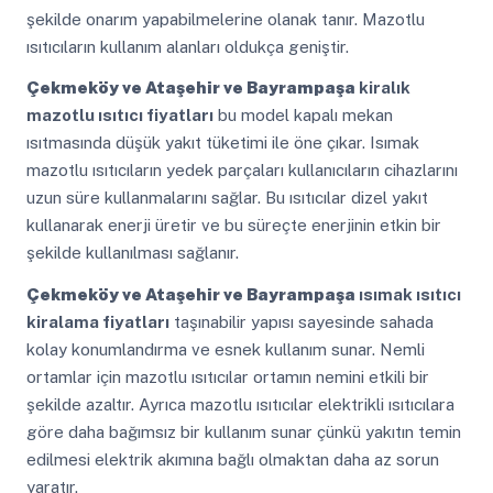
şekilde onarım yapabilmelerine olanak tanır. Mazotlu
ısıtıcıların kullanım alanları oldukça geniştir.
Çekmeköy ve Ataşehir ve Bayrampaşa
kiralık
mazotlu ısıtıcı fiyatları
bu model kapalı mekan
ısıtmasında düşük yakıt tüketimi ile öne çıkar. Isımak
mazotlu ısıtıcıların yedek parçaları kullanıcıların cihazlarını
uzun süre kullanmalarını sağlar. Bu ısıtıcılar dizel yakıt
kullanarak enerji üretir ve bu süreçte enerjinin etkin bir
şekilde kullanılması sağlanır.
Çekmeköy ve Ataşehir ve Bayrampaşa
ısımak ısıtıcı
kiralama fiyatları
taşınabilir yapısı sayesinde sahada
kolay konumlandırma ve esnek kullanım sunar. Nemli
ortamlar için mazotlu ısıtıcılar ortamın nemini etkili bir
şekilde azaltır. Ayrıca mazotlu ısıtıcılar elektrikli ısıtıcılara
göre daha bağımsız bir kullanım sunar çünkü yakıtın temin
edilmesi elektrik akımına bağlı olmaktan daha az sorun
yaratır.