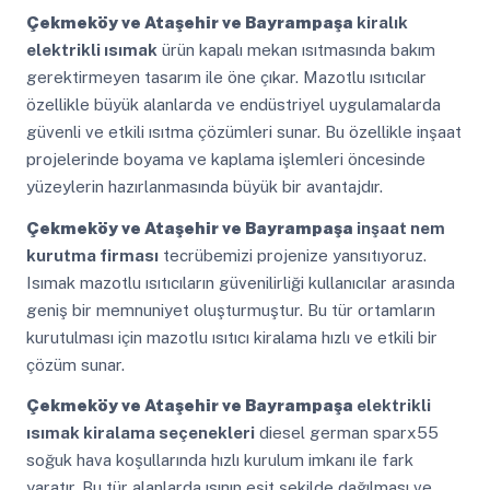
Çekmeköy ve Ataşehir ve Bayrampaşa
kiralık
elektrikli ısımak
ürün kapalı mekan ısıtmasında bakım
gerektirmeyen tasarım ile öne çıkar. Mazotlu ısıtıcılar
özellikle büyük alanlarda ve endüstriyel uygulamalarda
güvenli ve etkili ısıtma çözümleri sunar. Bu özellikle inşaat
projelerinde boyama ve kaplama işlemleri öncesinde
yüzeylerin hazırlanmasında büyük bir avantajdır.
Çekmeköy ve Ataşehir ve Bayrampaşa
inşaat nem
kurutma firması
tecrübemizi projenize yansıtıyoruz.
Isımak mazotlu ısıtıcıların güvenilirliği kullanıcılar arasında
geniş bir memnuniyet oluşturmuştur. Bu tür ortamların
kurutulması için mazotlu ısıtıcı kiralama hızlı ve etkili bir
çözüm sunar.
Çekmeköy ve Ataşehir ve Bayrampaşa
elektrikli
ısımak kiralama seçenekleri
diesel german sparx55
soğuk hava koşullarında hızlı kurulum imkanı ile fark
yaratır. Bu tür alanlarda ısının eşit şekilde dağılması ve