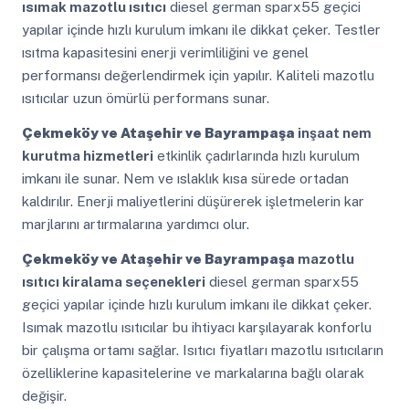
ısımak mazotlu ısıtıcı
diesel german sparx55 geçici
yapılar içinde hızlı kurulum imkanı ile dikkat çeker. Testler
ısıtma kapasitesini enerji verimliliğini ve genel
performansı değerlendirmek için yapılır. Kaliteli mazotlu
ısıtıcılar uzun ömürlü performans sunar.
Çekmeköy ve Ataşehir ve Bayrampaşa
inşaat nem
kurutma hizmetleri
etkinlik çadırlarında hızlı kurulum
imkanı ile sunar. Nem ve ıslaklık kısa sürede ortadan
kaldırılır. Enerji maliyetlerini düşürerek işletmelerin kar
marjlarını artırmalarına yardımcı olur.
Çekmeköy ve Ataşehir ve Bayrampaşa
mazotlu
ısıtıcı kiralama seçenekleri
diesel german sparx55
geçici yapılar içinde hızlı kurulum imkanı ile dikkat çeker.
Isımak mazotlu ısıtıcılar bu ihtiyacı karşılayarak konforlu
bir çalışma ortamı sağlar. Isıtıcı fiyatları mazotlu ısıtıcıların
özelliklerine kapasitelerine ve markalarına bağlı olarak
değişir.