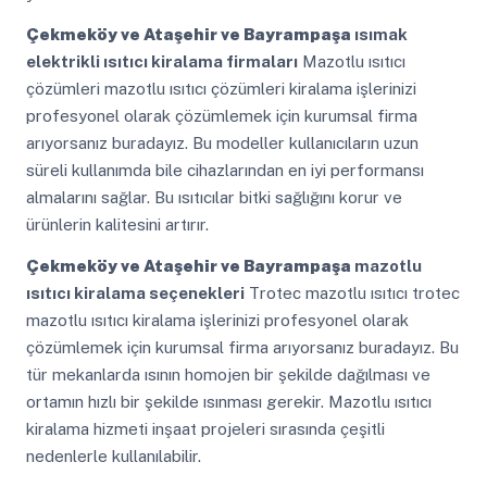
Çekmeköy ve Ataşehir ve Bayrampaşa
ısımak
elektrikli ısıtıcı kiralama firmaları
Mazotlu ısıtıcı
çözümleri mazotlu ısıtıcı çözümleri kiralama işlerinizi
profesyonel olarak çözümlemek için kurumsal firma
arıyorsanız buradayız. Bu modeller kullanıcıların uzun
süreli kullanımda bile cihazlarından en iyi performansı
almalarını sağlar. Bu ısıtıcılar bitki sağlığını korur ve
ürünlerin kalitesini artırır.
Çekmeköy ve Ataşehir ve Bayrampaşa
mazotlu
ısıtıcı kiralama seçenekleri
Trotec mazotlu ısıtıcı trotec
mazotlu ısıtıcı kiralama işlerinizi profesyonel olarak
çözümlemek için kurumsal firma arıyorsanız buradayız. Bu
tür mekanlarda ısının homojen bir şekilde dağılması ve
ortamın hızlı bir şekilde ısınması gerekir. Mazotlu ısıtıcı
kiralama hizmeti inşaat projeleri sırasında çeşitli
nedenlerle kullanılabilir.