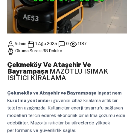
Admin
1 Ağu 2025
0
1187
Okuma Süresi:38 Dakika
Çekmeköy Ve Ataşehir Ve
Bayrampaşa
MAZOTLU ISIMAK
ISITICI KİRALAMA
Çekmeköy ve Ataşehir ve Bayrampaşa
inşaat nem
kurutma yöntemleri
güvenilir cihaz kiralama artık bir
telefon uzağınızda. Kullanıcılar enerji tasarrufu sağlayan
modelleri tercih ederek ekonomik bir ısıtma çözümü elde
edebilirler. Mazotlu ısıtıcılar bu süreçlerde yüksek
performans ve güvenilirlik sağlar.