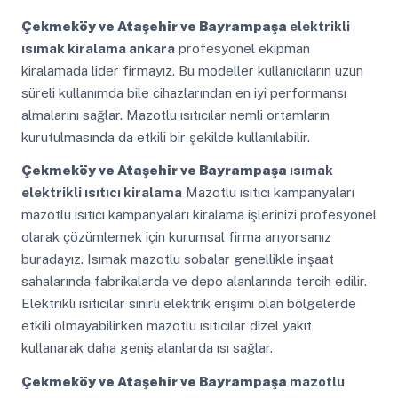
Çekmeköy ve Ataşehir ve Bayrampaşa
elektrikli
ısımak kiralama ankara
profesyonel ekipman
kiralamada lider firmayız. Bu modeller kullanıcıların uzun
süreli kullanımda bile cihazlarından en iyi performansı
almalarını sağlar. Mazotlu ısıtıcılar nemli ortamların
kurutulmasında da etkili bir şekilde kullanılabilir.
Çekmeköy ve Ataşehir ve Bayrampaşa
ısımak
elektrikli ısıtıcı kiralama
Mazotlu ısıtıcı kampanyaları
mazotlu ısıtıcı kampanyaları kiralama işlerinizi profesyonel
olarak çözümlemek için kurumsal firma arıyorsanız
buradayız. Isımak mazotlu sobalar genellikle inşaat
sahalarında fabrikalarda ve depo alanlarında tercih edilir.
Elektrikli ısıtıcılar sınırlı elektrik erişimi olan bölgelerde
etkili olmayabilirken mazotlu ısıtıcılar dizel yakıt
kullanarak daha geniş alanlarda ısı sağlar.
Çekmeköy ve Ataşehir ve Bayrampaşa
mazotlu