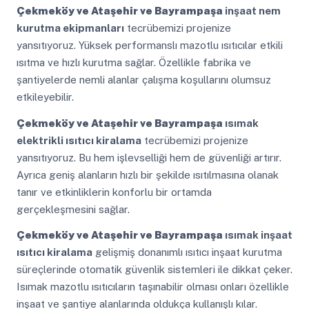
Çekmeköy ve Ataşehir ve Bayrampaşa
inşaat nem
kurutma ekipmanları
tecrübemizi projenize
yansıtıyoruz. Yüksek performanslı mazotlu ısıtıcılar etkili
ısıtma ve hızlı kurutma sağlar. Özellikle fabrika ve
şantiyelerde nemli alanlar çalışma koşullarını olumsuz
etkileyebilir.
Çekmeköy ve Ataşehir ve Bayrampaşa
ısımak
elektrikli ısıtıcı kiralama
tecrübemizi projenize
yansıtıyoruz. Bu hem işlevselliği hem de güvenliği artırır.
Ayrıca geniş alanların hızlı bir şekilde ısıtılmasına olanak
tanır ve etkinliklerin konforlu bir ortamda
gerçekleşmesini sağlar.
Çekmeköy ve Ataşehir ve Bayrampaşa
ısımak inşaat
ısıtıcı kiralama
gelişmiş donanımlı ısıtıcı inşaat kurutma
süreçlerinde otomatik güvenlik sistemleri ile dikkat çeker.
Isımak mazotlu ısıtıcıların taşınabilir olması onları özellikle
inşaat ve şantiye alanlarında oldukça kullanışlı kılar.