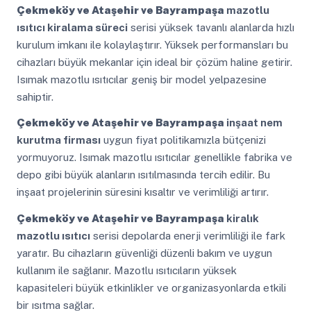
Çekmeköy ve Ataşehir ve Bayrampaşa
mazotlu
ısıtıcı kiralama süreci
serisi yüksek tavanlı alanlarda hızlı
kurulum imkanı ile kolaylaştırır. Yüksek performansları bu
cihazları büyük mekanlar için ideal bir çözüm haline getirir.
Isımak mazotlu ısıtıcılar geniş bir model yelpazesine
sahiptir.
Çekmeköy ve Ataşehir ve Bayrampaşa
inşaat nem
kurutma firması
uygun fiyat politikamızla bütçenizi
yormuyoruz. Isımak mazotlu ısıtıcılar genellikle fabrika ve
depo gibi büyük alanların ısıtılmasında tercih edilir. Bu
inşaat projelerinin süresini kısaltır ve verimliliği artırır.
Çekmeköy ve Ataşehir ve Bayrampaşa
kiralık
mazotlu ısıtıcı
serisi depolarda enerji verimliliği ile fark
yaratır. Bu cihazların güvenliği düzenli bakım ve uygun
kullanım ile sağlanır. Mazotlu ısıtıcıların yüksek
kapasiteleri büyük etkinlikler ve organizasyonlarda etkili
bir ısıtma sağlar.