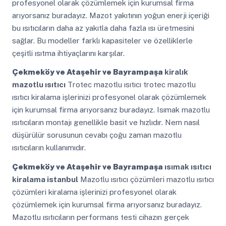
profesyonel olarak çözümlemek için kurumsal firma
arıyorsanız buradayız. Mazot yakıtının yoğun enerji içeriği
bu ısıtıcıların daha az yakıtla daha fazla ısı üretmesini
sağlar. Bu modeller farklı kapasiteler ve özelliklerle
çeşitli ısıtma ihtiyaçlarını karşılar.
Çekmeköy ve Ataşehir ve Bayrampaşa
kiralık
mazotlu ısıtıcı
Trotec mazotlu ısıtıcı trotec mazotlu
ısıtıcı kiralama işlerinizi profesyonel olarak çözümlemek
için kurumsal firma arıyorsanız buradayız. Isımak mazotlu
ısıtıcıların montajı genellikle basit ve hızlıdır. Nem nasıl
düşürülür sorusunun cevabı çoğu zaman mazotlu
ısıtıcıların kullanımıdır.
Çekmeköy ve Ataşehir ve Bayrampaşa
ısımak ısıtıcı
kiralama istanbul
Mazotlu ısıtıcı çözümleri mazotlu ısıtıcı
çözümleri kiralama işlerinizi profesyonel olarak
çözümlemek için kurumsal firma arıyorsanız buradayız.
Mazotlu ısıtıcıların performans testi cihazın gerçek