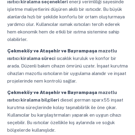
ısıtıcı kiralama seçenekleri
enerji verimliliği sayesinde
işletme maliyetlerini düşüren akıllı bir ısıtıcıdır. Bu büyük
alanlarda hızlı bir şekilde konforlu bir ortam oluşturmaya
yardımcı olur. Kullanıcılar ısımak ısıtıcıları tercih ederek
hem ekonomik hem de etkili bir ısıtma sistemine sahip
olabilirler.
Çekmeköy ve Ataşehir ve Bayrampaşa
mazotlu
ısıtıcı kiralama süreci
sıcaklık kuruluk ve konfor bir
arada. Düzenli bakım cihazın ömrünü uzatır. İnşaat kurutma
cihazları mazotlu ısıtıcıların bir uygulama alanıdır ve inşaat
projelerinde nem kontrolü sağlar.
Çekmeköy ve Ataşehir ve Bayrampaşa
mazotlu
ısıtıcı kiralama bilgileri
diesel german sparx55 inşaat
kurutma süreçlerinde kolay taşınabilirlik ile öne çıkar.
Kullanıcılar bu karşılaştırmaları yaparak en uygun cihazı
seçebilir. Bu ısıtıcılar özellikle kış aylarında ve soğuk
bölgelerde kullanışlıdır.