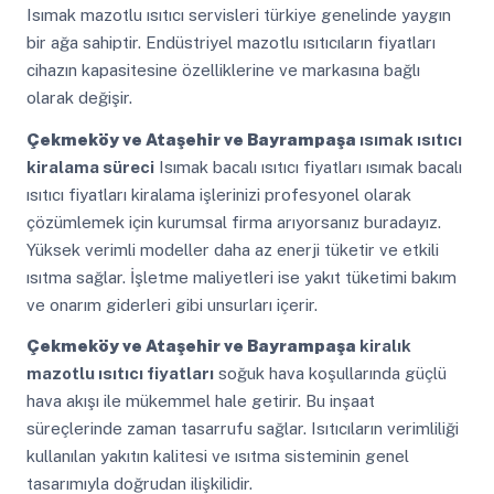
Isımak mazotlu ısıtıcı servisleri türkiye genelinde yaygın
bir ağa sahiptir. Endüstriyel mazotlu ısıtıcıların fiyatları
cihazın kapasitesine özelliklerine ve markasına bağlı
olarak değişir.
Çekmeköy ve Ataşehir ve Bayrampaşa
ısımak ısıtıcı
kiralama süreci
Isımak bacalı ısıtıcı fiyatları ısımak bacalı
ısıtıcı fiyatları kiralama işlerinizi profesyonel olarak
çözümlemek için kurumsal firma arıyorsanız buradayız.
Yüksek verimli modeller daha az enerji tüketir ve etkili
ısıtma sağlar. İşletme maliyetleri ise yakıt tüketimi bakım
ve onarım giderleri gibi unsurları içerir.
Çekmeköy ve Ataşehir ve Bayrampaşa
kiralık
mazotlu ısıtıcı fiyatları
soğuk hava koşullarında güçlü
hava akışı ile mükemmel hale getirir. Bu inşaat
süreçlerinde zaman tasarrufu sağlar. Isıtıcıların verimliliği
kullanılan yakıtın kalitesi ve ısıtma sisteminin genel
tasarımıyla doğrudan ilişkilidir.