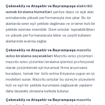
Çekmeköy ve Ataşehir ve Bayrampaşa
elektrikli
ısımak kiralama hizmetleri
şantiye depo ve açık alan
ısıtmalarında yüksek performansıyla öne çıkar. Bu tür
alanlarda ısının eşit şekilde dağılması ve ortamın hızlı bir
şekilde ısınması önemlidir. Dizel ısıtıcılar taşınabilirlikleri
ve yüksek performanslarıyla bilinir ve çeşitli kullanım
alanlarında avantaj sağlar.
Çekmeköy ve Ataşehir ve Bayrampaşa
mazotlu
ısıtıcı kiralama seçenekleri
Mazotlu ısıtıcı çözümleri
mazotlu ısıtıcı çözümleri kiralama işlerinizi profesyonel
olarak çözümlemek için kurumsal firma arıyorsanız
buradayız. Isımak her türlü ısıtma ihtiyacına uygun en iyi
modelleri sunar. Mazotlu ısıtıcılar bu süreçte yüzeylerin
hızlı ve eşit bir şekilde kurumasını sağlayarak yapıların
daha dayanıklı olmasına katkıda bulunur.
Çekmeköy ve Ataşehir ve Bayrampaşa
mazotlu