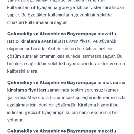
kullanıcıların ihtiyaçlarına göre yetkili servisler tarafından
yapılır. Bu özellikler kullanıcıların güvenli bir şekilde
cihazları kullanmalarını sağlar.
Çekmeköy ve Ataşehir ve Bayrampaşa
mazotlu
ısıtıcı kiralama avantajları
uygun fiyatlı ve güvenilir
ekipmanlar burada. Acil durumlarda etkili ve hızlı bir
çözüm sunarak ortamın kısa sürede ısınmasını sağlar. Bu
bitkilerin sağlıklı bir şekilde büyümesini destekler ve ürün
kalitesini artırır.
Çekmeköy ve Ataşehir ve Bayrampaşa
ısımak ısıtıcı
kiralama fiyatları
zamanında teslim sorunsuz hizmet
garantisi. Mazotlu ısıtıcılar inşaat süreçlerinde nemin hızla
azaltılması için ideal bir çözümdür. Kiralama hizmeti bu
ısıtıcıları geçici ihtiyaçlar için kullanmanın ekonomik bir
yoludur.
Çekmeköy ve Ataşehir ve Bayrampaşa
mazotlu