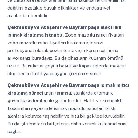
ve depo gibi büyük alanların ısıtılmasında tercih edilir. Isı
dağılımı özellikle büyük etkinlikler ve endüstriyel
alanlarda önemlidir.
Çekmeköy ve Ataşehir ve Bayrampaşa
elektrikli
ısımak kiralama istanbul
Zobo mazotlu ısıtıcı fiyatları
zobo mazotlu ısıtıcı fiyatları kiralama işlerinizi
profesyonel olarak çözümlemek için kurumsal firma
arıyorsanız buradayız. Bu da cihazların kullanım ömrünü
uzatır. Bu ısıtıcılar çeşitli boyut ve kapasitelerde mevcut
olup her türlü ihtiyaca uygun çözümler sunar.
Çekmeköy ve Ataşehir ve Bayrampaşa
ısımak ısıtıcı
kiralama süreci
ürün tarımsal alanlarda otomatik
güvenlik sistemleri ile garanti eder. Hafif ve kompakt
tasarımları sayesinde ısımak mazotlu ısıtıcılar farklı
alanlara kolayca taşınabilir ve hızlı bir şekilde kurulabilir.
Bu da işletmelerin bütçelerini daha verimli kullanmalarını
sağlar.