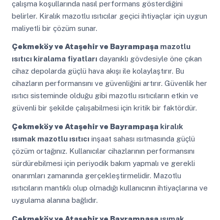
çalışma koşullarında nasıl performans gösterdiğini
belirler. Kiralık mazotlu ısıtıcılar geçici ihtiyaçlar için uygun
maliyetli bir çözüm sunar.
Çekmeköy ve Ataşehir ve Bayrampaşa
mazotlu
ısıtıcı kiralama fiyatları
dayanıklı gövdesiyle öne çıkan
cihaz depolarda güçlü hava akışı ile kolaylaştırır. Bu
cihazların performansını ve güvenliğini artırır. Güvenlik her
ısıtıcı sisteminde olduğu gibi mazotlu ısıtıcıların etkin ve
güvenli bir şekilde çalışabilmesi için kritik bir faktördür.
Çekmeköy ve Ataşehir ve Bayrampaşa
kiralık
ısımak mazotlu ısıtıcı
inşaat sahası ısıtmasında güçlü
çözüm ortağınız. Kullanıcılar cihazlarının performansını
sürdürebilmesi için periyodik bakım yapmalı ve gerekli
onarımları zamanında gerçekleştirmelidir. Mazotlu
ısıtıcıların mantıklı olup olmadığı kullanıcının ihtiyaçlarına ve
uygulama alanına bağlıdır.
Çekmeköy ve Ataşehir ve Bayrampaşa
ısımak