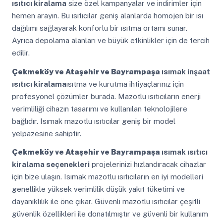
ısıtıcı kiralama
size özel kampanyalar ve indirimler için
hemen arayın. Bu ısıtıcılar geniş alanlarda homojen bir ısı
dağılımı sağlayarak konforlu bir ısıtma ortamı sunar.
Ayrıca depolama alanları ve büyük etkinlikler için de tercih
edilir.
Çekmeköy ve Ataşehir ve Bayrampaşa
ısımak inşaat
ısıtıcı kiralama
ısıtma ve kurutma ihtiyaçlarınız için
profesyonel çözümler burada. Mazotlu ısıtıcıların enerji
verimliliği cihazın tasarımı ve kullanılan teknolojilere
bağlıdır. Isımak mazotlu ısıtıcılar geniş bir model
yelpazesine sahiptir.
Çekmeköy ve Ataşehir ve Bayrampaşa
ısımak ısıtıcı
kiralama seçenekleri
projelerinizi hızlandıracak cihazlar
için bize ulaşın. Isımak mazotlu ısıtıcıların en iyi modelleri
genellikle yüksek verimlilik düşük yakıt tüketimi ve
dayanıklılık ile öne çıkar. Güvenli mazotlu ısıtıcılar çeşitli
güvenlik özellikleri ile donatılmıştır ve güvenli bir kullanım