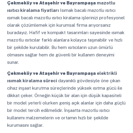
Çekmeköy ve Ataşehir ve Bayrampaşa
mazotlu
ısıtıcı kiralama fiyatları
Isımak bacalı mazotlu ısıtıcı
ısımak bacalı mazotlu ısıtıcı kiralama işlerinizi profesyonel
olarak çözümlemek için kurumsal firma arıyorsanız
buradayız. Hafif ve kompakt tasarımları sayesinde ısımak
mazotlu ısıtıcılar farklı alanlara kolayca taşınabilir ve hızlı
bir şekilde kurulabilir. Bu hem ısıtıcıların uzun ömürlü
olmasını sağlar hem de güvenli bir kullanım deneyimi
sunar.
Çekmeköy ve Ataşehir ve Bayrampaşa
elektrikli
ısımak kiralama süreci
dayanıklı gövdesiyle öne çıkan
cihaz inşaat kurutma süreçlerinde yüksek ısıtma gücü ile
dikkat çeker. Örneğin küçük bir alan için düşük kapasiteli
bir model yeterli olurken geniş açık alanlar için daha güçlü
bir model tercih edilmelidir. İnşaatta mazotlu ısıtıcı
kullanımı malzemelerin ve ortamın hızlı bir şekilde
kurumasını sağlar.