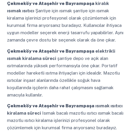
Çekmeköy ve Ataşehir ve Bayrampaşa
kiralık
ısımak ısıtıcı
Şantiye için ısımak şantiye için ısımak
kiralama işlerinizi profesyonel olarak çözümlemek için
kurumsal firma arıyorsanız buradayız. Kullanıcılar ihtiyaca
uygun modeller seçerek enerji tasarrufu yapabilirler. Aynı
zamanda çevre dostu bir seçenek olarak da öne çıkar.
Çekmeköy ve Ataşehir ve Bayrampaşa
elektrikli
ısımak kiralama süreci
şantiye depo ve açık alan
ısıtmalarında yüksek performansıyla öne çıkar. Portatif
modeller hareketli ısıtma ihtiyaçları için idealdir. Mazotlu
ısıtıcılar inşaat alanlarında özellikle soğuk hava
koşullarında işçilerin daha rahat çalışmasını sağlamak
amacıyla kullanılır.
Çekmeköy ve Ataşehir ve Bayrampaşa
ısımak ısıtıcı
kiralama süreci
Isımak bacalı mazotlu ısıtıcı ısımak bacalı
mazotlu ısıtıcı kiralama işlerinizi profesyonel olarak
çözümlemek için kurumsal firma arıyorsanız buradayız.