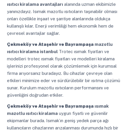
ısıtıcı kiralama avantajları
alanında uzman ekibimizle
yanınızdayız. Isımak mazotlu ısıtıcıların taşınabilir olması
onları özellikle inşaat ve şantiye alanlarında oldukça
kullanışlı kılar. Enerji verimliliği hem ekonomik hem de
çevresel avantajlar sağlar.
Çekmeköy ve Ataşehir ve Bayrampaşa
mazotlu
ısıtıcı kiralama istanbul
Trotec ısımak fiyatları ve
modelleri trotec ısımak fiyatları ve modelleri kiralama
işlerinizi profesyonel olarak çözümlemek için kurumsal
firma arıyorsanız buradayız. Bu cihazlar çevreye olan
etkileri minimize eder ve sürdürülebilir bir ısıtma çözümü
sunar. Kurulum mazotlu ısıtıcıların performansını ve
güvenliğini doğrudan etkiler.
Çekmeköy ve Ataşehir ve Bayrampaşa
ısımak
mazotlu ısıtıcı kiralama
uygun fiyatlı ve güvenilir
ekipmanlar burada. Isımak’ın geniş yedek parça ağı
kullanıcıların cihazlarının arızalanması durumunda hızlı bir