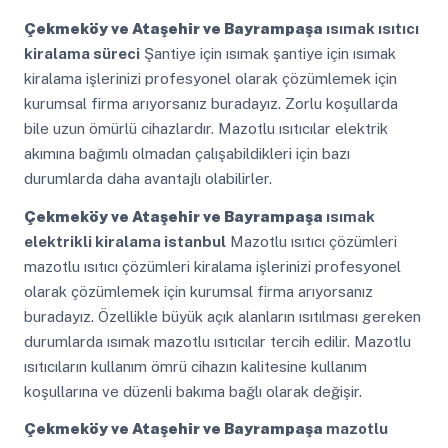
Çekmeköy ve Ataşehir ve Bayrampaşa
ısımak ısıtıcı
kiralama süreci
Şantiye için ısımak şantiye için ısımak
kiralama işlerinizi profesyonel olarak çözümlemek için
kurumsal firma arıyorsanız buradayız. Zorlu koşullarda
bile uzun ömürlü cihazlardır. Mazotlu ısıtıcılar elektrik
akımına bağımlı olmadan çalışabildikleri için bazı
durumlarda daha avantajlı olabilirler.
Çekmeköy ve Ataşehir ve Bayrampaşa
ısımak
elektrikli kiralama istanbul
Mazotlu ısıtıcı çözümleri
mazotlu ısıtıcı çözümleri kiralama işlerinizi profesyonel
olarak çözümlemek için kurumsal firma arıyorsanız
buradayız. Özellikle büyük açık alanların ısıtılması gereken
durumlarda ısımak mazotlu ısıtıcılar tercih edilir. Mazotlu
ısıtıcıların kullanım ömrü cihazın kalitesine kullanım
koşullarına ve düzenli bakıma bağlı olarak değişir.
Çekmeköy ve Ataşehir ve Bayrampaşa
mazotlu