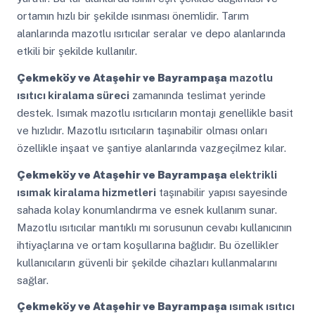
ortamın hızlı bir şekilde ısınması önemlidir. Tarım
alanlarında mazotlu ısıtıcılar seralar ve depo alanlarında
etkili bir şekilde kullanılır.
Çekmeköy ve Ataşehir ve Bayrampaşa
mazotlu
ısıtıcı kiralama süreci
zamanında teslimat yerinde
destek. Isımak mazotlu ısıtıcıların montajı genellikle basit
ve hızlıdır. Mazotlu ısıtıcıların taşınabilir olması onları
özellikle inşaat ve şantiye alanlarında vazgeçilmez kılar.
Çekmeköy ve Ataşehir ve Bayrampaşa
elektrikli
ısımak kiralama hizmetleri
taşınabilir yapısı sayesinde
sahada kolay konumlandırma ve esnek kullanım sunar.
Mazotlu ısıtıcılar mantıklı mı sorusunun cevabı kullanıcının
ihtiyaçlarına ve ortam koşullarına bağlıdır. Bu özellikler
kullanıcıların güvenli bir şekilde cihazları kullanmalarını
sağlar.
Çekmeköy ve Ataşehir ve Bayrampaşa
ısımak ısıtıcı