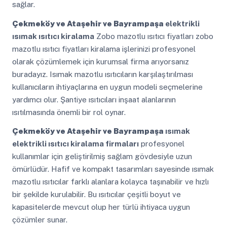
sağlar.
Çekmeköy ve Ataşehir ve Bayrampaşa
elektrikli
ısımak ısıtıcı kiralama
Zobo mazotlu ısıtıcı fiyatları zobo
mazotlu ısıtıcı fiyatları kiralama işlerinizi profesyonel
olarak çözümlemek için kurumsal firma arıyorsanız
buradayız. Isımak mazotlu ısıtıcıların karşılaştırılması
kullanıcıların ihtiyaçlarına en uygun modeli seçmelerine
yardımcı olur. Şantiye ısıtıcıları inşaat alanlarının
ısıtılmasında önemli bir rol oynar.
Çekmeköy ve Ataşehir ve Bayrampaşa
ısımak
elektrikli ısıtıcı kiralama firmaları
profesyonel
kullanımlar için geliştirilmiş sağlam gövdesiyle uzun
ömürlüdür. Hafif ve kompakt tasarımları sayesinde ısımak
mazotlu ısıtıcılar farklı alanlara kolayca taşınabilir ve hızlı
bir şekilde kurulabilir. Bu ısıtıcılar çeşitli boyut ve
kapasitelerde mevcut olup her türlü ihtiyaca uygun
çözümler sunar.