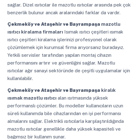
sağlar. Dizel ısıtıcılar ile mazotlu ısıtıcılar arasında pek çok
benzerlik bulunur ancak aralarındaki farklar da vardır.
Çekmeköy ve Ataşehir ve Bayrampaşa
mazotlu
ısıtıcı kiralama firmaları
Isımak ısıtıcı çeşitleri ısımak
ısıtıcı çeşitleri kiralama işlerinizi profesyonel olarak
çözümlemek için kurumsal firma arıyorsanız buradayız.
Yetkili servisler tarafından yapılan montaj cihazın
performansını artırır ve güvenliğini sağlar. Mazotlu
ısıtıcılar ağır sanayi sektöründe de çeşitli uygulamalar için
kullanılabilir.
Çekmeköy ve Ataşehir ve Bayrampaşa
kiralık
ısımak mazotlu ısıtıcı
alan ısıtmasında yüksek
performanslı çözümler. Bu modeller kullanıcıların uzun
süreli kullanımda bile cihazlarından en iyi performansı
almalarını sağlar. Elektrikli ısıtıcılarla karşılaştırıldığında
mazotlu ısıtıcılar genellikle daha yüksek kapasiteli ve
bağımsız bir kullanım sunar.