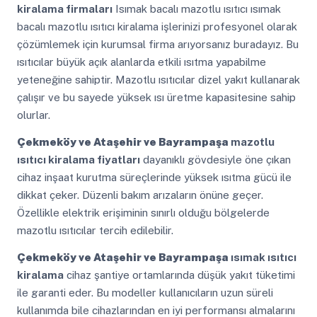
kiralama firmaları
Isımak bacalı mazotlu ısıtıcı ısımak
bacalı mazotlu ısıtıcı kiralama işlerinizi profesyonel olarak
çözümlemek için kurumsal firma arıyorsanız buradayız. Bu
ısıtıcılar büyük açık alanlarda etkili ısıtma yapabilme
yeteneğine sahiptir. Mazotlu ısıtıcılar dizel yakıt kullanarak
çalışır ve bu sayede yüksek ısı üretme kapasitesine sahip
olurlar.
Çekmeköy ve Ataşehir ve Bayrampaşa
mazotlu
ısıtıcı kiralama fiyatları
dayanıklı gövdesiyle öne çıkan
cihaz inşaat kurutma süreçlerinde yüksek ısıtma gücü ile
dikkat çeker. Düzenli bakım arızaların önüne geçer.
Özellikle elektrik erişiminin sınırlı olduğu bölgelerde
mazotlu ısıtıcılar tercih edilebilir.
Çekmeköy ve Ataşehir ve Bayrampaşa
ısımak ısıtıcı
kiralama
cihaz şantiye ortamlarında düşük yakıt tüketimi
ile garanti eder. Bu modeller kullanıcıların uzun süreli
kullanımda bile cihazlarından en iyi performansı almalarını