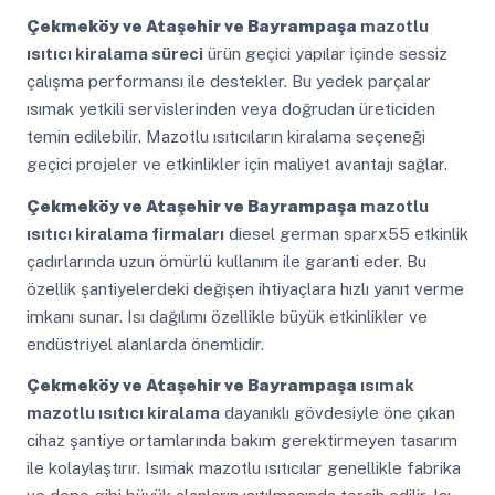
Çekmeköy ve Ataşehir ve Bayrampaşa
mazotlu
ısıtıcı kiralama süreci
ürün geçici yapılar içinde sessiz
çalışma performansı ile destekler. Bu yedek parçalar
ısımak yetkili servislerinden veya doğrudan üreticiden
temin edilebilir. Mazotlu ısıtıcıların kiralama seçeneği
geçici projeler ve etkinlikler için maliyet avantajı sağlar.
Çekmeköy ve Ataşehir ve Bayrampaşa
mazotlu
ısıtıcı kiralama firmaları
diesel german sparx55 etkinlik
çadırlarında uzun ömürlü kullanım ile garanti eder. Bu
özellik şantiyelerdeki değişen ihtiyaçlara hızlı yanıt verme
imkanı sunar. Isı dağılımı özellikle büyük etkinlikler ve
endüstriyel alanlarda önemlidir.
Çekmeköy ve Ataşehir ve Bayrampaşa
ısımak
mazotlu ısıtıcı kiralama
dayanıklı gövdesiyle öne çıkan
cihaz şantiye ortamlarında bakım gerektirmeyen tasarım
ile kolaylaştırır. Isımak mazotlu ısıtıcılar genellikle fabrika