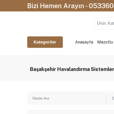
Bizi Hemen Arayın - 05336
Anasayfa
Mazotlu I
Kategoriler
Başakşehir Havalandırma Sistemler