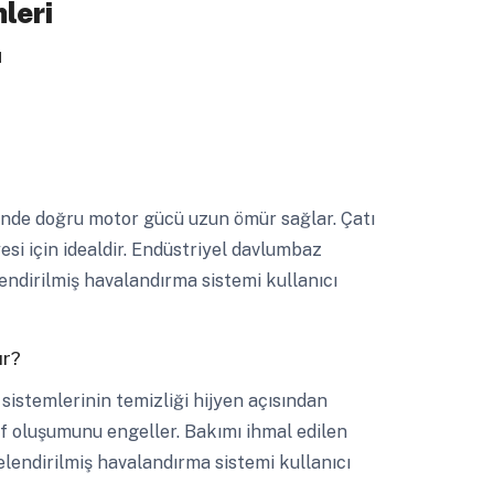
leri
ı
nde doğru motor gücü uzun ömür sağlar. Çatı
yesi için idealdir. Endüstriyel davlumbaz
endirilmiş havalandırma sistemi kullanıcı
ır?
istemlerinin temizliği hijyen açısından
f oluşumunu engeller. Bakımı ihmal edilen
elendirilmiş havalandırma sistemi kullanıcı