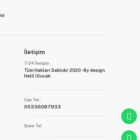
isi
İletişim
7/24 İletişim :
Tüm Hakları Saklıdır 2020 - By design
Halil Ulucak
Cep Tel :
05336087933
Şube Tel :