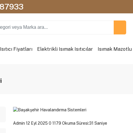
087933
sıtıcı Fiyatları
Elektrikli Isımak Isıtıcılar
Isımak Mazotlu I
i
Admin
12 Eyl 2025
0
1179
Okuma Süresi:31 Saniye