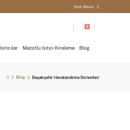
Hızlı Menü
0
sıtıcılar
Mazotlu Isıtıcı Kiralama
Blog
Blog
Başakşehir Havalandırma Sistemleri