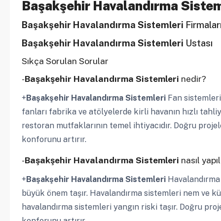
Başakşehir Havalandırma Sistem
Başakşehir Havalandırma Sistemleri
Firmalar
Başakşehir Havalandırma Sistemleri
Ustası
Sıkça Sorulan Sorular
-
Başakşehir Havalandırma Sistemleri
nedir?
+
Başakşehir Havalandırma Sistemleri
Fan sistemleri
fanları fabrika ve atölyelerde kirli havanın hızlı tahli
restoran mutfaklarının temel ihtiyacıdır. Doğru projel
konforunu artırır.
-
Başakşehir Havalandırma Sistemleri
nasıl yapıl
+
Başakşehir Havalandırma Sistemleri
Havalandırma s
büyük önem taşır. Havalandırma sistemleri nem ve kü
havalandırma sistemleri yangın riski taşır. Doğru proj
konforunu artırır.