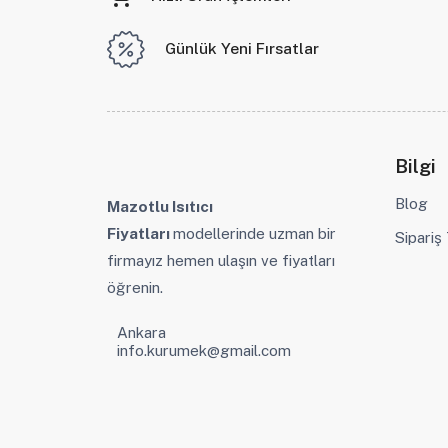
Günlük Yeni Fırsatlar
Bilgi
Blog
Mazotlu Isıtıcı
Fiyatları
modellerinde uzman bir
Sipariş
firmayız hemen ulaşın ve fiyatları
öğrenin.
Ankara
info.kurumek@gmail.com