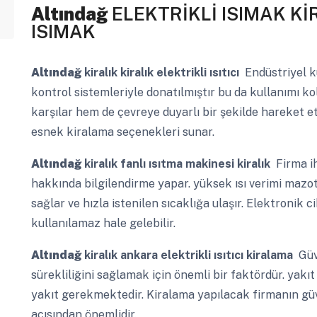
Altındağ
ELEKTRİKLİ ISIMAK Kİ
ISIMAK
Altındağ
kiralık kiralık elektrikli ısıtıcı
Endüstriyel k
kontrol sistemleriyle donatılmıştır bu da kullanımı kol
karşılar hem de çevreye duyarlı bir şekilde hareket 
esnek kiralama seçenekleri sunar.
Altındağ
kiralık fanlı ısıtma makinesi kiralık
Firma ih
hakkında bilgilendirme yapar. yüksek ısı verimi mazotlu
sağlar ve hızla istenilen sıcaklığa ulaşır. Elektronik
kullanılamaz hale gelebilir.
Altındağ
kiralık ankara elektrikli ısıtıcı kiralama
Güve
sürekliliğini sağlamak için önemli bir faktördür. yakıt 
yakıt gerekmektedir. Kiralama yapılacak firmanın güve
açısından önemlidir.