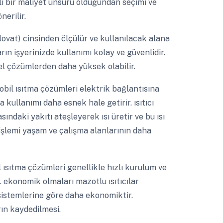
li bir maliyet unsuru olduğundan seçimi ve
erilir.
ovat) cinsinden ölçülür ve kullanılacak alana
arın işyerinizde kullanımı kolay ve güvenlidir.
el çözümlerden daha yüksek olabilir.
il ısıtma çözümleri elektrik bağlantısına
 kullanımı daha esnek hale getirir. ısıtıcı
ndaki yakıtı ateşleyerek ısı üretir ve bu ısı
 işlemi yaşam ve çalışma alanlarının daha
ısıtma çözümleri genellikle hızlı kurulum ve
. ekonomik olmaları mazotlu ısıtıcılar
sistemlerine göre daha ekonomiktir.
ın kaydedilmesi.