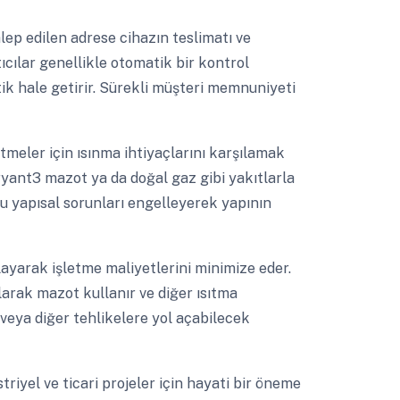
ep edilen adrese cihazın teslimatı ve
ıcılar genellikle otomatik bir kontrol
ik hale getirir. Sürekli müşteri memnuniyeti
etmeler için ısınma ihtiyaçlarını karşılamak
aryant3 mazot ya da doğal gaz gibi yakıtlarla
ğu yapısal sorunları engelleyerek yapının
layarak işletme maliyetlerini minimize eder.
larak mazot kullanır ve diğer ısıtma
eya diğer tehlikelere yol açabilecek
iyel ve ticari projeler için hayati bir öneme