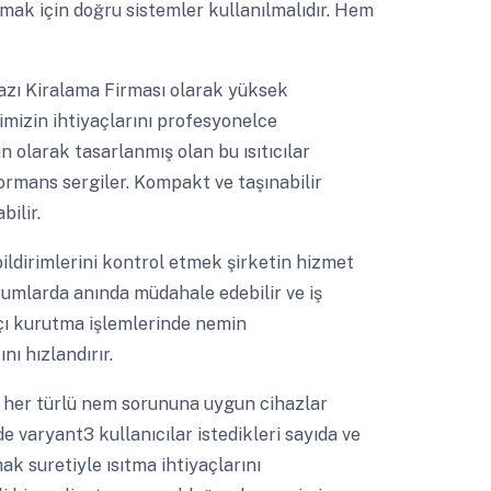
amak için doğru sistemler kullanılmalıdır. Hem
ı Kiralama Firması olarak yüksek
imizin ihtiyaçlarını profesyonelce
 olarak tasarlanmış olan bu ısıtıcılar
ormans sergiler. Kompakt ve taşınabilir
bilir.
ildirimlerini kontrol etmek şirketin hizmet
urumlarda anında müdahale edebilir ve iş
lçı kurutma işlemlerinde nemin
ı hızlandırır.
her türlü nem sorununa uygun cihazlar
nde varyant3 kullanıcılar istedikleri sayıda ve
ak suretiyle ısıtma ihtiyaçlarını