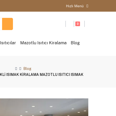
Hızlı Menü
0
sıtıcılar
Mazotlu Isıtıcı Kiralama
Blog
Blog
İKLİ ISIMAK KİRALAMA MAZOTLU ISITICI ISIMAK