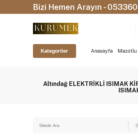
Bizi Hemen Arayın - 05336
Anasayfa
Mazotlu I
Kategoriler
Altındağ ELEKTRİKLİ ISIMAK K
ISIMA