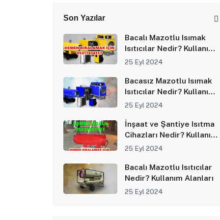
Son Yazılar
Bacalı Mazotlu Isımak
Isıtıcılar Nedir? Kullanım
Alanları
25 Eyl 2024
Bacasız Mazotlu Isımak
Isıtıcılar Nedir? Kullanım
Alanları
25 Eyl 2024
İnşaat ve Şantiye Isıtma
Cihazları Nedir? Kullanım
Alanları
25 Eyl 2024
Bacalı Mazotlu Isıtıcılar
Nedir? Kullanım Alanları
25 Eyl 2024