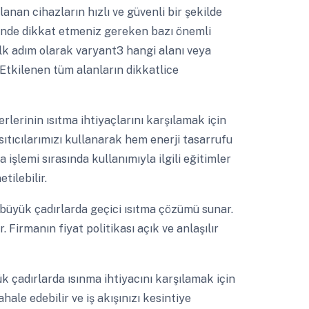
anan cihazların hızlı ve güvenli bir şekilde
cinde dikkat etmeniz gereken bazı önemli
ilk adım olarak varyant3 hangi alanı veya
. Etkilenen tüm alanların dikkatlice
rlerinin ısıtma ihtiyaçlarını karşılamak için
sıtıcılarımızı kullanarak hem enerji tasarrufu
şlemi sırasında kullanımıyla ilgili eğitimler
tilebilir.
 büyük çadırlarda geçici ısıtma çözümü sunar.
. Firmanın fiyat politikası açık ve anlaşılır
 çadırlarda ısınma ihtiyacını karşılamak için
le edebilir ve iş akışınızı kesintiye