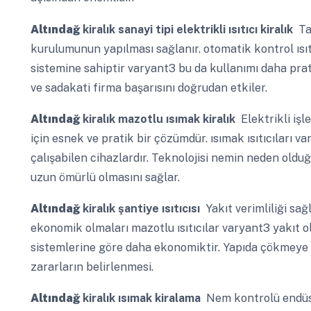
Altındağ
kiralık sanayi tipi elektrikli ısıtıcı kiralık
Tal
kurulumunun yapılması sağlanır. otomatik kontrol ısıt
sistemine sahiptir varyant3 bu da kullanımı daha prat
ve sadakati firma başarısını doğrudan etkiler.
Altındağ
kiralık mazotlu ısımak kiralık
Elektrikli işl
için esnek ve pratik bir çözümdür. ısımak ısıtıcıları v
çalışabilen cihazlardır. Teknolojisi nemin neden oldu
uzun ömürlü olmasını sağlar.
Altındağ
kiralık şantiye ısıtıcısı
Yakıt verimliliği sağ
ekonomik olmaları mazotlu ısıtıcılar varyant3 yakıt o
sistemlerine göre daha ekonomiktir. Yapıda çökmeye v
zararların belirlenmesi.
Altındağ
kiralık ısımak kiralama
Nem kontrolü endüstr