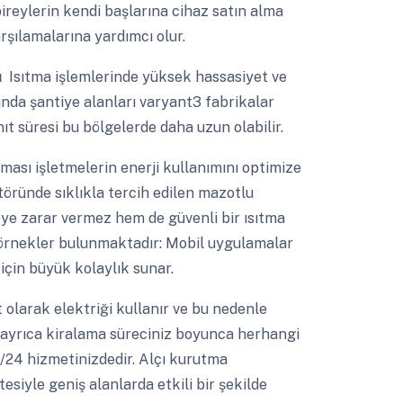
ireylerin kendi başlarına cihaz satın alma
rşılamalarına yardımcı olur.
ı
Isıtma işlemlerinde yüksek hassasiyet ve
sında şantiye alanları varyant3 fabrikalar
ıt süresi bu bölgelerde daha uzun olabilir.
ması işletmelerin enerji kullanımını optimize
töründe sıklıkla tercih edilen mazotlu
eye zarar vermez hem de güvenli bir ısıtma
 örnekler bulunmaktadır: Mobil uygulamalar
 için büyük kolaylık sunar.
 olarak elektriği kullanır ve bu nedenle
 ayrıca kiralama süreciniz boyunca herhangi
7/24 hizmetinizdedir. Alçı kurutma
esiyle geniş alanlarda etkili bir şekilde