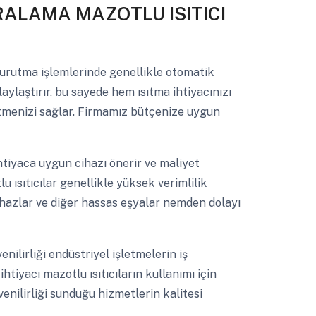
RALAMA MAZOTLU ISITICI
urutma işlemlerinde genellikle otomatik
aylaştırır. bu sayede hem ısıtma ihtiyacınızı
etmenizi sağlar. Firmamız bütçenize uygun
tiyaca uygun cihazı önerir ve maliyet
 ısıtıcılar genellikle yüksek verimlilik
 cihazlar ve diğer hassas eşyalar nemden dolayı
nilirliği endüstriyel işletmelerin iş
ihtiyacı mazotlu ısıtıcıların kullanımı için
nilirliği sunduğu hizmetlerin kalitesi