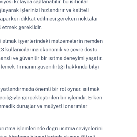
iyesi kolayca sağlanabilir. bu ısıtıcılar
arak işlerinizi hızlandırır ve kaliteli
 yaparken dikkat edilmesi gereken noktalar
l etmek gereklidir.
 almak işyerlerindeki malzemelerin nemden
nt3 kullanıcılarına ekonomik ve çevre dostu
slı ve güvenilir bir ısıtma deneyimi yaşatır.
lemek firmanın güvenilirliği hakkında bilgi
yatlandırmada önemli bir rol oynar. ısıtmak
cılığıyla gerçekleştirilen bir işlemdir. Erken
medik duruşlar ve maliyetli onarımlar
rutma işlemlerinde doğru ısıtma seviyelerini