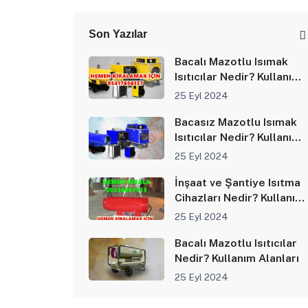
Son Yazılar
Bacalı Mazotlu Isımak
Isıtıcılar Nedir? Kullanım
Alanları
25 Eyl 2024
Bacasız Mazotlu Isımak
Isıtıcılar Nedir? Kullanım
Alanları
25 Eyl 2024
İnşaat ve Şantiye Isıtma
Cihazları Nedir? Kullanım
Alanları
25 Eyl 2024
Bacalı Mazotlu Isıtıcılar
Nedir? Kullanım Alanları
25 Eyl 2024