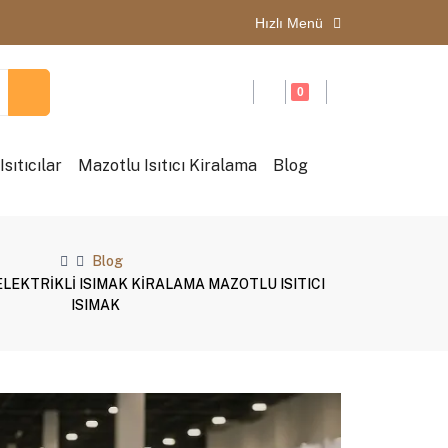
Hızlı Menü
0
sıtıcılar
Mazotlu Isıtıcı Kiralama
Blog
Blog
) ELEKTRİKLİ ISIMAK KİRALAMA MAZOTLU ISITICI
ISIMAK