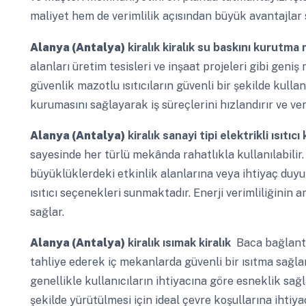
maliyet hem de verimlilik açısından büyük avantajlar 
Alanya (Antalya)
kiralık kiralık su baskını kurutma
alanları üretim tesisleri ve inşaat projeleri gibi gen
güvenlik mazotlu ısıtıcıların güvenli bir şekilde kulla
kurumasını sağlayarak iş süreçlerini hızlandırır ve verim
Alanya (Antalya)
kiralık sanayi tipi elektrikli ısıtıcı
sayesinde her türlü mekânda rahatlıkla kullanılabilir
büyüklüklerdeki etkinlik alanlarına veya ihtiyaç duy
ısıtıcı seçenekleri sunmaktadır. Enerji verimliliğinin 
sağlar.
Alanya (Antalya)
kiralık ısımak kiralık
Baca bağlantıl
tahliye ederek iç mekanlarda güvenli bir ısıtma sağlar
genellikle kullanıcıların ihtiyacına göre esneklik sağla
şekilde yürütülmesi için ideal çevre koşullarına ihtiya