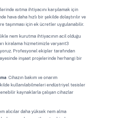
erinde ısıtma ihtiyacını karşılamak için
de hava daha hızlı bir şekilde dolaştırılır ve
ere taşınması için ek ücretler uygulanabilir.
ikle nem kurutma ihtiyacının acil olduğu
ları kiralama hizmetimizle varyant3
oruz. Profesyonel ekipler tarafından
yesinde inşaat projelerinde herhangi bir
lama
Cihazın bakım ve onarım
ilde kullanılabilmeleri endüstriyel tesisler
ilenebilir kaynaklarla çalışan cihazlar
em alıcılar daha yüksek nem alma