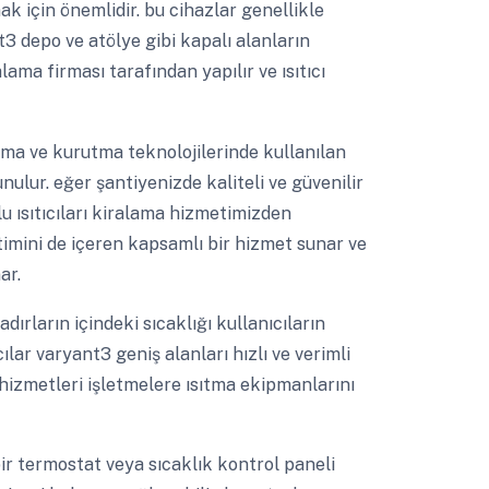
ak için önemlidir. bu cihazlar genellikle
t3 depo ve atölye gibi kapalı alanların
alama firması tarafından yapılır ve ısıtıcı
ma ve kurutma teknolojilerinde kullanılan
ulur. eğer şantiyenizde kaliteli ve güvenilir
 ısıtıcıları kiralama hizmetimizden
timini de içeren kapsamlı bir hizmet sunar ve
ar.
dırların içindeki sıcaklığı kullanıcıların
ılar varyant3 geniş alanları hızlı ve verimli
i hizmetleri işletmelere ısıtma ekipmanlarını
bir termostat veya sıcaklık kontrol paneli