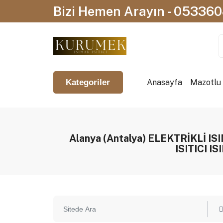
Bizi Hemen Arayın - 05336
Anasayfa
Mazotlu I
Kategoriler
Alanya (Antalya) ELEKTRİKLİ
ISITICI I