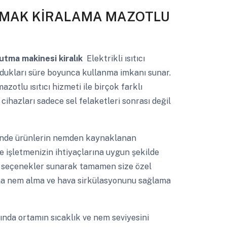
SIMAK KİRALAMA MAZOTLU
utma makinesi kiralık
Elektrikli ısıtıcı
ydukları süre boyunca kullanma imkanı sunar.
otlu ısıtıcı hizmeti ile birçok farklı
hazları sadece sel felaketleri sonrası değil
nde ürünlerin nemden kaynaklanan
e işletmenizin ihtiyaçlarına uygun şekilde
lı seçenekler sunarak tamamen size özel
utma nem alma ve hava sirkülasyonunu sağlama
nda ortamın sıcaklık ve nem seviyesini