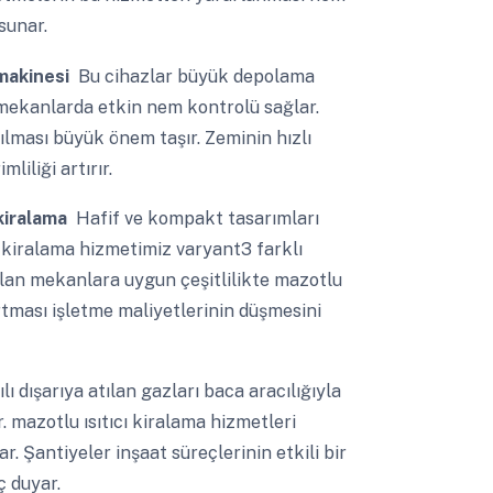
sunar.
 makinesi
Bu cihazlar büyük depolama
iş mekanlarda etkin nem kontrolü sağlar.
nılması büyük önem taşır. Zeminin hızlı
liliği artırır.
 kiralama
Hafif ve kompakt tasarımları
. kiralama hizmetimiz varyant3 farklı
ulan mekanlara uygun çeşitlilikte mazotlu
artması işletme maliyetlerinin düşmesini
ı dışarıya atılan gazları baca aracılığıyla
. mazotlu ısıtıcı kiralama hizmetleri
r. Şantiyeler inşaat süreçlerinin etkili bir
ç duyar.