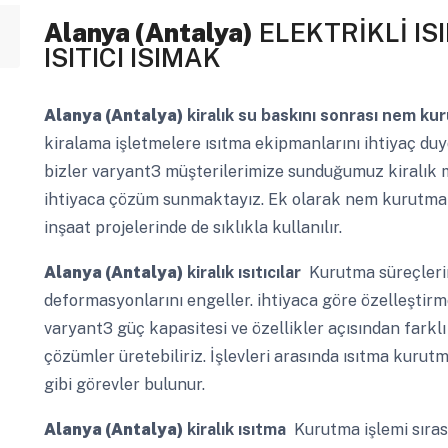
Alanya (Antalya)
ELEKTRİKLİ I
ISITICI ISIMAK
Alanya (Antalya)
kiralık su baskını sonrası nem kur
kiralama işletmelere ısıtma ekipmanlarını ihtiyaç du
bizler varyant3 müşterilerimize sunduğumuz kiralık maz
ihtiyaca çözüm sunmaktayız. Ek olarak nem kurutma ci
inşaat projelerinde de sıklıkla kullanılır.
Alanya (Antalya)
kiralık ısıtıcılar
Kurutma süreçleri
deformasyonlarını engeller. ihtiyaca göre özelleştirm
varyant3 güç kapasitesi ve özellikler açısından fark
çözümler üretebiliriz. İşlevleri arasında ısıtma kur
gibi görevler bulunur.
Alanya (Antalya)
kiralık ısıtma
Kurutma işlemi sırası