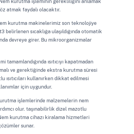
Nem kurutma işleminin gerekliliğini anlamak
öz atmak faydalı olacaktır.
nem kurutma makinelerimiz son teknolojiye
ant3 belirlenen sıcaklığa ulaşıldığında otomatik
ğunda devreye girer. Bu mikroorganizmalar
mi tamamlandığında ısıtıcıyı kapatmadan
lı ve gerektiğinde ekstra kurutma süresi
u ısıtıcıları kullanırken dikkat edilmesi
lanımlar için uygundur.
rutma işlemlerinde malzemelerin nem
dımcı olur. taşınabilirlik dizel mazotlu
. Nem kurutma cihazı kiralama hizmetleri
 çözümler sunar.