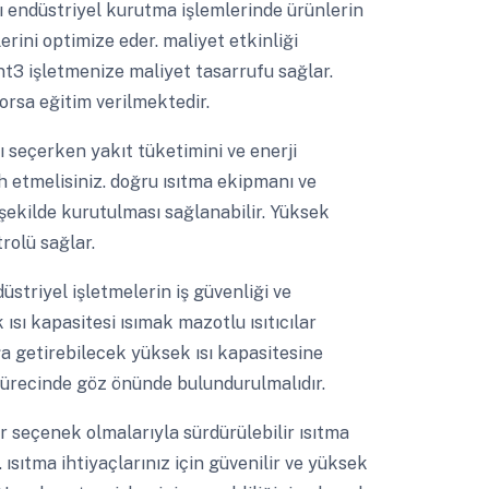
 endüstriyel kurutma işlemlerinde ürünlerin
erini optimize eder. maliyet etkinliği
nt3 işletmenize maliyet tasarrufu sağlar.
orsa eğitim verilmektedir.
ı seçerken yakıt tüketimini ve enerji
h etmelisiniz. doğru ısıtma ekipmanı ve
şekilde kurutulması sağlanabilir. Yüksek
rolü sağlar.
üstriyel işletmelerin iş güvenliği ve
 ısı kapasitesi ısımak mazotlu ısıtıcılar
ğa getirebilecek yüksek ısı kapasitesine
sürecinde göz önünde bulundurulmalıdır.
 seçenek olmalarıyla sürdürülebilir ısıtma
 ısıtma ihtiyaçlarınız için güvenilir ve yüksek