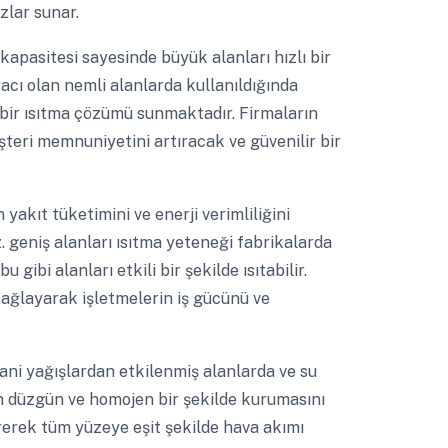
zlar sunar.
apasitesi sayesinde büyük alanları hızlı bir
iyacı olan nemli alanlarda kullanıldığında
r bir ısıtma çözümü sunmaktadır. Firmaların
şteri memnuniyetini artıracak ve güvenilir bir
 yakıt tüketimini ve enerji verimliliğini
 geniş alanları ısıtma yeteneği fabrikalarda
gibi alanları etkili bir şekilde ısıtabilir.
sağlayarak işletmelerin iş gücünü ve
ni yağışlardan etkilenmiş alanlarda ve su
in düzgün ve homojen bir şekilde kurumasını
tirerek tüm yüzeye eşit şekilde hava akımı