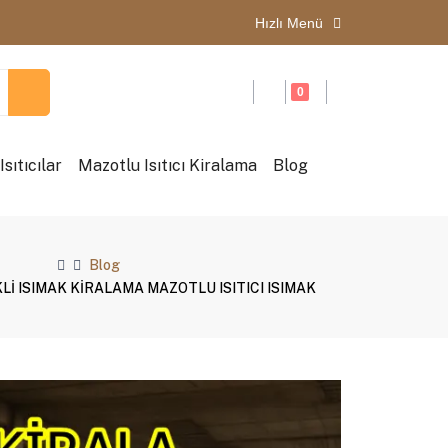
Hızlı Menü
0
sıtıcılar
Mazotlu Isıtıcı Kiralama
Blog
Blog
KLİ ISIMAK KİRALAMA MAZOTLU ISITICI ISIMAK