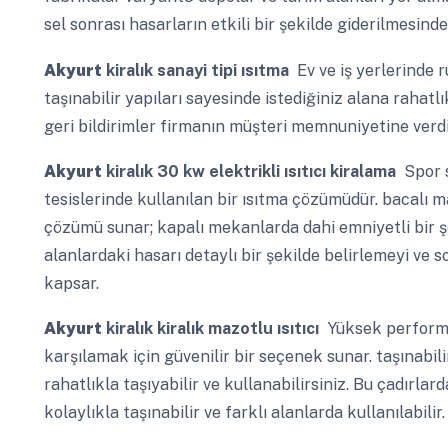
sel sonrası hasarların etkili bir şekilde giderilmesinde 
Akyurt
kiralık sanayi tipi ısıtma
Ev ve iş yerlerinde 
taşınabilir yapıları sayesinde istediğiniz alana rahatlı
geri bildirimler firmanın müşteri memnuniyetine verdi
Akyurt
kiralık 30 kw elektrikli ısıtıcı kiralama
Spor s
tesislerinde kullanılan bir ısıtma çözümüdür. bacalı ma
çözümü sunar; kapalı mekanlarda dahi emniyetli bir şe
alanlardaki hasarı detaylı bir şekilde belirlemeyi ve 
kapsar.
Akyurt
kiralık kiralık mazotlu ısıtıcı
Yüksek performan
karşılamak için güvenilir bir seçenek sunar. taşınabili
rahatlıkla taşıyabilir ve kullanabilirsiniz. Bu çadırlar
kolaylıkla taşınabilir ve farklı alanlarda kullanılabilir.