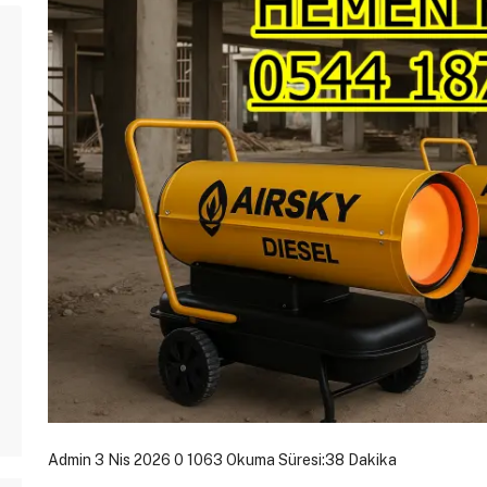
Admin
3 Nis 2026
0
1063
Okuma Süresi:38 Dakika