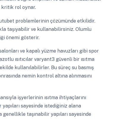
kritik rol oynar.
rutubet problemlerinin çözümünde etkilidir.
kla taşıyabilir ve kullanabilirsiniz. Olumlu
ği önemi gösterir.
alonları ve kapalı yüzme havuzları gibi spor
zotlu ısıtıcılar varyant3 güvenli bir ısıtma
kilde kullanılabilirler. Bu süreç su basmış
sonrasında nemin kontrol altına alınmasını
sıyla işyerlerinin ısıtma ihtiyaçlarını
r yapıları sayesinde istediğiniz alana
da genellikle taşınabilir yapıları sayesinde