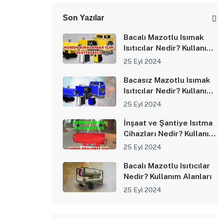
Son Yazılar
Bacalı Mazotlu Isımak
Isıtıcılar Nedir? Kullanım
Alanları
25 Eyl 2024
Bacasız Mazotlu Isımak
Isıtıcılar Nedir? Kullanım
Alanları
25 Eyl 2024
İnşaat ve Şantiye Isıtma
Cihazları Nedir? Kullanım
Alanları
25 Eyl 2024
Bacalı Mazotlu Isıtıcılar
Nedir? Kullanım Alanları
25 Eyl 2024