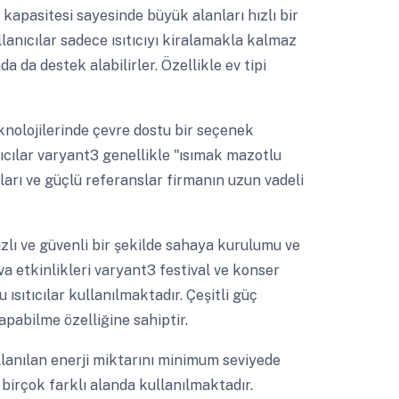
apasitesi sayesinde büyük alanları hızlı bir
llanıcılar sadece ısıtıcıyı kiralamakla kalmaz
da destek alabilirler. Özellikle ev tipi
nolojilerinde çevre dostu bir seçenek
tıcılar varyant3 genellikle "ısımak mazotlu
mları ve güçlü referanslar firmanın uzun vadeli
zlı ve güvenli bir şekilde sahaya kurulumu ve
a etkinlikleri varyant3 festival ve konser
ısıtıcılar kullanılmaktadır. Çeşitli güç
apabilme özelliğine sahiptir.
lanılan enerji miktarını minimum seviyede
 birçok farklı alanda kullanılmaktadır.