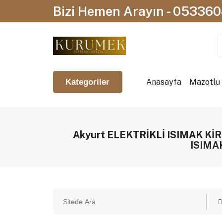
Bizi Hemen Arayın - 05336
Anasayfa
Mazotlu I
Kategoriler
Akyurt ELEKTRİKLİ ISIMAK Kİ
ISIMA