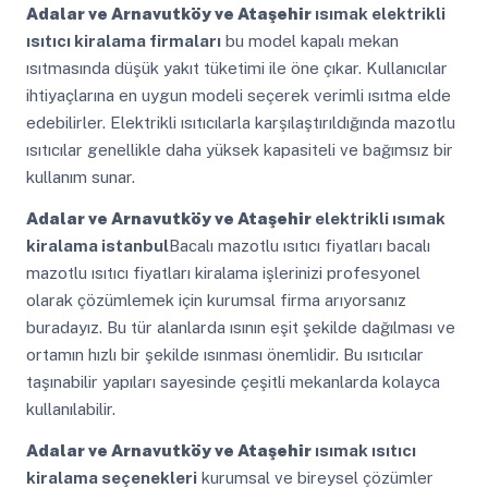
Adalar ve Arnavutköy ve Ataşehir
ısımak elektrikli
ısıtıcı kiralama firmaları
bu model kapalı mekan
ısıtmasında düşük yakıt tüketimi ile öne çıkar. Kullanıcılar
ihtiyaçlarına en uygun modeli seçerek verimli ısıtma elde
edebilirler. Elektrikli ısıtıcılarla karşılaştırıldığında mazotlu
ısıtıcılar genellikle daha yüksek kapasiteli ve bağımsız bir
kullanım sunar.
Adalar ve Arnavutköy ve Ataşehir
elektrikli ısımak
kiralama istanbul
Bacalı mazotlu ısıtıcı fiyatları bacalı
mazotlu ısıtıcı fiyatları kiralama işlerinizi profesyonel
olarak çözümlemek için kurumsal firma arıyorsanız
buradayız. Bu tür alanlarda ısının eşit şekilde dağılması ve
ortamın hızlı bir şekilde ısınması önemlidir. Bu ısıtıcılar
taşınabilir yapıları sayesinde çeşitli mekanlarda kolayca
kullanılabilir.
Adalar ve Arnavutköy ve Ataşehir
ısımak ısıtıcı
kiralama seçenekleri
kurumsal ve bireysel çözümler