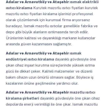
Adalar ve Arnavutköy ve Ataşehir
ısımak elektrikli
ısıtıcı kiralama
Kurutek mazotlu ısıtıcı fiyatları kurutek
mazotlu ısıtıcı fiyatları kiralama işlerinizi profesyonel
olarak çözümlemek için kurumsal firma arıyorsanız
buradayız. Isımak mazotlu ısıtıcılar genellikle fabrika ve
depo gibi büyük alanların ısıtılmasında tercih edilir.
Ürünlerinin kalitesi ve dayanıklılığı markanın kullanıcılar
arasında güven kazanmasını sağlamıştır.
Adalar ve Arnavutköy ve Ataşehir
ısımak
endüstriyel ısıtıcı kiralama
dayanıklı gövdesiyle öne
çıkan cihaz inşaat kurutma süreçlerinde yüksek ısıtma
gücü ile dikkat çeker. Kaliteli malzemeler ve düzenli
bakım cihazın uzun ömürlü olmasını sağlar. Böylece iş
kazalarının önüne geçilmesine yardımcı olur.
Adalar ve Arnavutköy ve Ataşehir
mazotlu ısıtıcı
kiralama şirketleri
dayanıklı gövdesiyle öne çıkan cihaz
depolarda enerji verimliliği ile öne çıkar. Isımak mazotlu