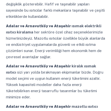
değişiklik gösterebilir. Hafif ve taşınabilir yapıları
sayesinde bu ısıtıcılar farklı mekanlara taşınabilir ve çeşitli
etkinliklerde kullanılabilir.
Adalar ve Arnavutköy ve Ataşehir
ısımak elektrikli
ısıtıcı kiralama
her sektöre özel cihaz seçeneklerimizle
hizmetinizdeyiz. Mazotlu ısıtıcılar özellikle büyük alanlarda
ve endüstriyel uygulamalarda güvenli ve etkili ısıtma
çözümleri sunar. Enerji verimliliği hem ekonomik hem de
çevresel avantajlar sağlar.
Adalar ve Arnavutköy ve Ataşehir
kiralık ısımak
ısıtıcı
sizi yarı yolda bırakmayan ekipmanlar bizde. Doğru
model seçimi ve uygun kullanım enerji tüketimini azaltır.
Yüksek kapasiteli modeller daha fazla enerji
tüketebilirken enerji tasarruflu tasarımlar bu tüketimi
minimize eder.
Adalar ve Arnavutköy ve Ataşehir
mazotlu ısıtıcı