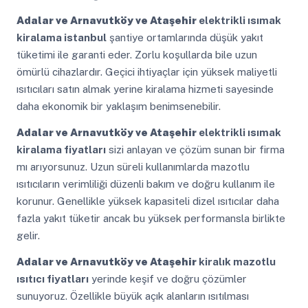
Adalar ve Arnavutköy ve Ataşehir
elektrikli ısımak
kiralama istanbul
şantiye ortamlarında düşük yakıt
tüketimi ile garanti eder. Zorlu koşullarda bile uzun
ömürlü cihazlardır. Geçici ihtiyaçlar için yüksek maliyetli
ısıtıcıları satın almak yerine kiralama hizmeti sayesinde
daha ekonomik bir yaklaşım benimsenebilir.
Adalar ve Arnavutköy ve Ataşehir
elektrikli ısımak
kiralama fiyatları
sizi anlayan ve çözüm sunan bir firma
mı arıyorsunuz. Uzun süreli kullanımlarda mazotlu
ısıtıcıların verimliliği düzenli bakım ve doğru kullanım ile
korunur. Genellikle yüksek kapasiteli dizel ısıtıcılar daha
fazla yakıt tüketir ancak bu yüksek performansla birlikte
gelir.
Adalar ve Arnavutköy ve Ataşehir
kiralık mazotlu
ısıtıcı fiyatları
yerinde keşif ve doğru çözümler
sunuyoruz. Özellikle büyük açık alanların ısıtılması