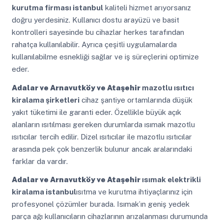
kurutma firması istanbul
kaliteli hizmet arıyorsanız
doğru yerdesiniz. Kullanıcı dostu arayüzü ve basit
kontrolleri sayesinde bu cihazlar herkes tarafından
rahatça kullanılabilir. Ayrıca çeşitli uygulamalarda
kullanılabilme esnekliği sağlar ve iş süreçlerini optimize
eder.
Adalar ve Arnavutköy ve Ataşehir
mazotlu ısıtıcı
kiralama şirketleri
cihaz şantiye ortamlarında düşük
yakıt tüketimi ile garanti eder. Özellikle büyük açık
alanların ısıtılması gereken durumlarda ısımak mazotlu
ısıtıcılar tercih edilir. Dizel ısıtıcılar ile mazotlu ısıtıcılar
arasında pek çok benzerlik bulunur ancak aralarındaki
farklar da vardır.
Adalar ve Arnavutköy ve Ataşehir
ısımak elektrikli
kiralama istanbul
ısıtma ve kurutma ihtiyaçlarınız için
profesyonel çözümler burada. Isımak’ın geniş yedek
parça ağı kullanıcıların cihazlarının arızalanması durumunda