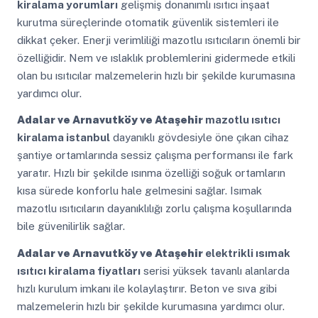
kiralama yorumları
gelişmiş donanımlı ısıtıcı inşaat
kurutma süreçlerinde otomatik güvenlik sistemleri ile
dikkat çeker. Enerji verimliliği mazotlu ısıtıcıların önemli bir
özelliğidir. Nem ve ıslaklık problemlerini gidermede etkili
olan bu ısıtıcılar malzemelerin hızlı bir şekilde kurumasına
yardımcı olur.
Adalar ve Arnavutköy ve Ataşehir
mazotlu ısıtıcı
kiralama istanbul
dayanıklı gövdesiyle öne çıkan cihaz
şantiye ortamlarında sessiz çalışma performansı ile fark
yaratır. Hızlı bir şekilde ısınma özelliği soğuk ortamların
kısa sürede konforlu hale gelmesini sağlar. Isımak
mazotlu ısıtıcıların dayanıklılığı zorlu çalışma koşullarında
bile güvenilirlik sağlar.
Adalar ve Arnavutköy ve Ataşehir
elektrikli ısımak
ısıtıcı kiralama fiyatları
serisi yüksek tavanlı alanlarda
hızlı kurulum imkanı ile kolaylaştırır. Beton ve sıva gibi
malzemelerin hızlı bir şekilde kurumasına yardımcı olur.