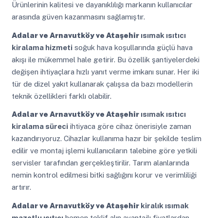
Ürünlerinin kalitesi ve dayanıklılığı markanın kullanıcılar
arasında güven kazanmasını sağlamıştır.
Adalar ve Arnavutköy ve Ataşehir
ısımak ısıtıcı
kiralama hizmeti
soğuk hava koşullarında güçlü hava
akışı ile mükemmel hale getirir. Bu özellik şantiyelerdeki
değişen ihtiyaçlara hızlı yanıt verme imkanı sunar. Her iki
tür de dizel yakıt kullanarak çalışsa da bazı modellerin
teknik özellikleri farklı olabilir.
Adalar ve Arnavutköy ve Ataşehir
ısımak ısıtıcı
kiralama süreci
ihtiyaca göre cihaz önerisiyle zaman
kazandırıyoruz. Cihazlar kullanıma hazır bir şekilde teslim
edilir ve montaj işlemi kullanıcıların talebine göre yetkili
servisler tarafından gerçekleştirilir. Tarım alanlarında
nemin kontrol edilmesi bitki sağlığını korur ve verimliliği
artırır.
Adalar ve Arnavutköy ve Ataşehir
kiralık ısımak
mazotlu ısıtıcı
hemen teklif alın avantajlı fiyatlardan