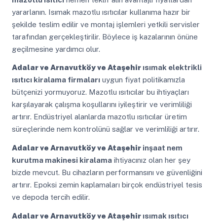
yararlanın. Isımak mazotlu ısıtıcılar kullanıma hazır bir
şekilde teslim edilir ve montaj işlemleri yetkili servisler
tarafından gerçekleştirilir. Böylece iş kazalarının önüne
geçilmesine yardımcı olur.
Adalar ve Arnavutköy ve Ataşehir
ısımak elektrikli
ısıtıcı kiralama firmaları
uygun fiyat politikamızla
bütçenizi yormuyoruz. Mazotlu ısıtıcılar bu ihtiyaçları
karşılayarak çalışma koşullarını iyileştirir ve verimliliği
artırır. Endüstriyel alanlarda mazotlu ısıtıcılar üretim
süreçlerinde nem kontrolünü sağlar ve verimliliği artırır.
Adalar ve Arnavutköy ve Ataşehir
inşaat nem
kurutma makinesi kiralama
ihtiyacınız olan her şey
bizde mevcut. Bu cihazların performansını ve güvenliğini
artırır. Epoksi zemin kaplamaları birçok endüstriyel tesis
ve depoda tercih edilir.
Adalar ve Arnavutköy ve Ataşehir
ısımak ısıtıcı