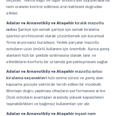
seçebilir. Tekstil kağıt ve diğer endüstriyel uygulamalarda
nem oranının kontrol edilmesi ürün kalitesini doğrudan
etkiler.
Adalar ve Arnavutköy ve Ataşehir
kiralık mazotlu
ısıtıcı
Şantiye için ısımak şantiye için ısımak kiralama
işlerinizi profesyonel olarak çözümlemek için kurumsal
firma arıyorsanız buradayız. Yedek parçalar mazotlu
ısıtıcıların uzun ömürlü kullanımı için önemlidir. Ayrıca geniş
alanların hızlı bir şekilde ısıtılmasına olanak tanır ve
etkinliklerin konforlu bir ortamda gerçekleşmesini sağlar.
Adalar ve Arnavutköy ve Ataşehir
mazotlu ısıtıcı
kiralama seçenekleri
hızlı ısınma süresi ve geniş alan
kapsama gücüyle sektörde tercih edilen bir modeldir.
Montajın doğru yapılması cihazların performansını artırır.
Dizel ısıtıcıların avantajları arasında yüksek kapasiteleri
taşınabilirlikleri ve bağımsız kullanımları yer alır.
Adalar ve Arnavutköy ve Ataşehir
inşaat nem