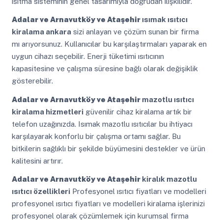
ısıtma sisteminin genel tasarımıyla doğrudan ilişkilidir.
Adalar ve Arnavutköy ve Ataşehir
ısımak ısıtıcı
kiralama ankara
sizi anlayan ve çözüm sunan bir firma
mı arıyorsunuz. Kullanıcılar bu karşılaştırmaları yaparak en
uygun cihazı seçebilir. Enerji tüketimi ısıtıcının
kapasitesine ve çalışma süresine bağlı olarak değişiklik
gösterebilir.
Adalar ve Arnavutköy ve Ataşehir
mazotlu ısıtıcı
kiralama hizmetleri
güvenilir cihaz kiralama artık bir
telefon uzağınızda. Isımak mazotlu ısıtıcılar bu ihtiyacı
karşılayarak konforlu bir çalışma ortamı sağlar. Bu
bitkilerin sağlıklı bir şekilde büyümesini destekler ve ürün
kalitesini artırır.
Adalar ve Arnavutköy ve Ataşehir
kiralık mazotlu
ısıtıcı özellikleri
Profesyonel ısıtıcı fiyatları ve modelleri
profesyonel ısıtıcı fiyatları ve modelleri kiralama işlerinizi
profesyonel olarak çözümlemek için kurumsal firma