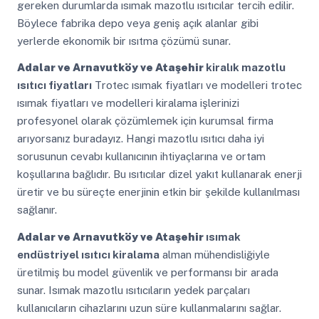
gereken durumlarda ısımak mazotlu ısıtıcılar tercih edilir.
Böylece fabrika depo veya geniş açık alanlar gibi
yerlerde ekonomik bir ısıtma çözümü sunar.
Adalar ve Arnavutköy ve Ataşehir
kiralık mazotlu
ısıtıcı fiyatları
Trotec ısımak fiyatları ve modelleri trotec
ısımak fiyatları ve modelleri kiralama işlerinizi
profesyonel olarak çözümlemek için kurumsal firma
arıyorsanız buradayız. Hangi mazotlu ısıtıcı daha iyi
sorusunun cevabı kullanıcının ihtiyaçlarına ve ortam
koşullarına bağlıdır. Bu ısıtıcılar dizel yakıt kullanarak enerji
üretir ve bu süreçte enerjinin etkin bir şekilde kullanılması
sağlanır.
Adalar ve Arnavutköy ve Ataşehir
ısımak
endüstriyel ısıtıcı kiralama
alman mühendisliğiyle
üretilmiş bu model güvenlik ve performansı bir arada
sunar. Isımak mazotlu ısıtıcıların yedek parçaları
kullanıcıların cihazlarını uzun süre kullanmalarını sağlar.