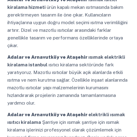
kiralama hizmeti
ürün kapalı mekan ısıtmasında bakım
gerektirmeyen tasarım ile öne çıkar. Kullanıcıların
ihtiyaçlarına uygun doğru model seçimi ısıtma verimliliğini
artırır. Dizel ve mazotlu ısıtıcılar arasındaki farklar
genellikle tasarım ve performans özelliklerinde ortaya
çıkar.
Adalar ve Arnavutköy ve Ataşehir
ısımak elektrikli
kiralama istanbul
ısıtıcı kiralama sektöründe fark
yaratıyoruz. Mazotlu ısıtıcılar büyük açık alanlarda etkili
ısıtma ve nem kurutma sağlar. Özellikle inşaat alanlarında
mazotlu ısıtıcılar yapı malzemelerinin kurumasını
hızlandırarak projelerin zamanında tamamlanmasına
yardımcı olur.
Adalar ve Arnavutköy ve Ataşehir
elektrikli ısımak
ısıtıcı kiralama
Şantiye için ısımak şantiye için ısımak
kiralama işlerinizi profesyonel olarak çözümlemek için