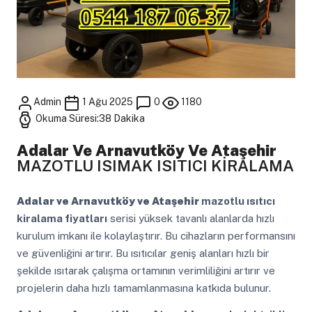
Admin
1 Ağu 2025
0
1180
Okuma Süresi:38 Dakika
Adalar Ve Arnavutköy Ve Ataşehir
MAZOTLU ISIMAK ISITICI KİRALAMA
Adalar ve Arnavutköy ve Ataşehir
mazotlu ısıtıcı
kiralama fiyatları
serisi yüksek tavanlı alanlarda hızlı
kurulum imkanı ile kolaylaştırır. Bu cihazların performansını
ve güvenliğini artırır. Bu ısıtıcılar geniş alanları hızlı bir
şekilde ısıtarak çalışma ortamının verimliliğini artırır ve
projelerin daha hızlı tamamlanmasına katkıda bulunur.