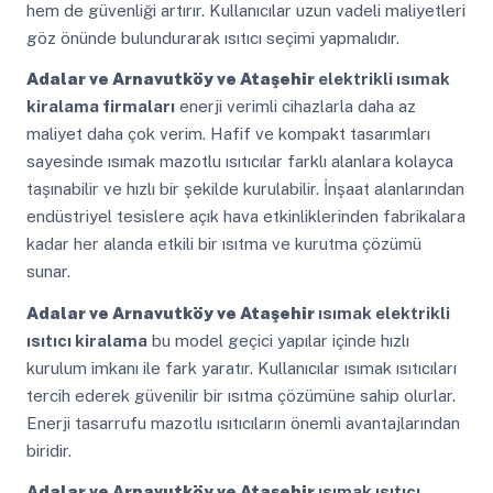
hem de güvenliği artırır. Kullanıcılar uzun vadeli maliyetleri
göz önünde bulundurarak ısıtıcı seçimi yapmalıdır.
Adalar ve Arnavutköy ve Ataşehir
elektrikli ısımak
kiralama firmaları
enerji verimli cihazlarla daha az
maliyet daha çok verim. Hafif ve kompakt tasarımları
sayesinde ısımak mazotlu ısıtıcılar farklı alanlara kolayca
taşınabilir ve hızlı bir şekilde kurulabilir. İnşaat alanlarından
endüstriyel tesislere açık hava etkinliklerinden fabrikalara
kadar her alanda etkili bir ısıtma ve kurutma çözümü
sunar.
Adalar ve Arnavutköy ve Ataşehir
ısımak elektrikli
ısıtıcı kiralama
bu model geçici yapılar içinde hızlı
kurulum imkanı ile fark yaratır. Kullanıcılar ısımak ısıtıcıları
tercih ederek güvenilir bir ısıtma çözümüne sahip olurlar.
Enerji tasarrufu mazotlu ısıtıcıların önemli avantajlarından
biridir.
Adalar ve Arnavutköy ve Ataşehir
ısımak ısıtıcı