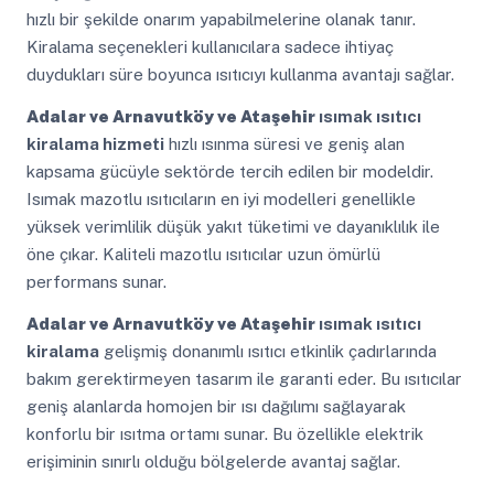
hızlı bir şekilde onarım yapabilmelerine olanak tanır.
Kiralama seçenekleri kullanıcılara sadece ihtiyaç
duydukları süre boyunca ısıtıcıyı kullanma avantajı sağlar.
Adalar ve Arnavutköy ve Ataşehir
ısımak ısıtıcı
kiralama hizmeti
hızlı ısınma süresi ve geniş alan
kapsama gücüyle sektörde tercih edilen bir modeldir.
Isımak mazotlu ısıtıcıların en iyi modelleri genellikle
yüksek verimlilik düşük yakıt tüketimi ve dayanıklılık ile
öne çıkar. Kaliteli mazotlu ısıtıcılar uzun ömürlü
performans sunar.
Adalar ve Arnavutköy ve Ataşehir
ısımak ısıtıcı
kiralama
gelişmiş donanımlı ısıtıcı etkinlik çadırlarında
bakım gerektirmeyen tasarım ile garanti eder. Bu ısıtıcılar
geniş alanlarda homojen bir ısı dağılımı sağlayarak
konforlu bir ısıtma ortamı sunar. Bu özellikle elektrik
erişiminin sınırlı olduğu bölgelerde avantaj sağlar.