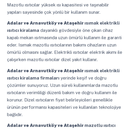
Mazotlu ısıtıcılar yüksek ısı kapasitesi ve taşınabilir
yapıları sayesinde çok yönlü bir kullanım sunar.
Adalar ve Arnavutköy ve Ataşehir
ısımak elektrikli
ısıtıcı kiralama
dayanıklı gövdesiyle öne çıkan cihaz
kapalı mekan ısıtmasında uzun ömürlü kullanım ile garanti
eder. Isımak mazotlu ısıtıcılarının bakımı cihazların uzun
ömürlü olmasını sağlar. Elektrikli ısıtıcılar elektrik akımı ile
çalışırken mazotlu ısıtıcılar dizel yakıt kullanır.
Adalar ve Arnavutköy ve Ataşehir
ısımak elektrikli
ısıtıcı kiralama firmaları
yerinde keşif ve doğru
çözümler sunuyoruz. Uzun süreli kullanımlarda mazotlu
ısıtıcıların verimliliği düzenli bakım ve doğru kullanım ile
korunur. Dizel ısıtıcıların fiyat belirleyicileri genellikle
ürünün performansı kapasiteleri ve kullanılan teknolojiye
bağlıdır.
Adalar ve Arnavutköy ve Ataşehir
mazotlu ısıtıcı