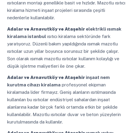
ısıtıcıların montajı genellikle basit ve hızlıdır. Mazotlu ısıtıcı
kiralama hizmeti inşaat projeleri sırasında çeşitli
nedenlerle kullanılabilir.
Adalar ve Arnavutköy ve Ataşehir
elektrikli ısımak
kiralama istanbul
ısıtıcı kiralama sektöründe fark
yaratıyoruz. Düzenli bakım yapıldığında ısımak mazotlu
ısıtıcılar uzun yıllar boyunca sorunsuz bir şekilde çalışır.
Son olarak ısımak mazotlu ısıtıcılar kullanım kolaylığı ve
düşük işletme maliyetleri ile öne çıkar.
Adalar ve Arnavutköy ve Ataşehir
inşaat nem
kurutma cihazı kiralama
profesyonel ekipman
kiralamada lider firmayız. Geniş alanların ısıtılmasında
kullanılan bu ısıtıcılar endüstriyel sahalardan inşaat
alanlarına kadar birçok farklı ortamda etkin bir şekilde
kullanılabilir. Mazotlu ısıtıcılar duvar ve beton yüzeylerin
kurutulmasında da kullanılır.
Adalar ve Arnavutköy ve Ataşehir
ısımak ısıtıcı