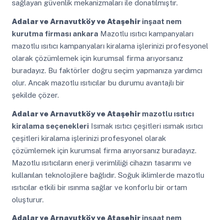
sağlayan güvenlik mekanizmaları ile donatılmıştır.
Adalar ve Arnavutköy ve Ataşehir
inşaat nem
kurutma firması ankara
Mazotlu ısıtıcı kampanyaları
mazotlu ısıtıcı kampanyaları kiralama işlerinizi profesyonel
olarak çözümlemek için kurumsal firma arıyorsanız
buradayız. Bu faktörler doğru seçim yapmanıza yardımcı
olur. Ancak mazotlu ısıtıcılar bu durumu avantajlı bir
şekilde çözer.
Adalar ve Arnavutköy ve Ataşehir
mazotlu ısıtıcı
kiralama seçenekleri
Isımak ısıtıcı çeşitleri ısımak ısıtıcı
çeşitleri kiralama işlerinizi profesyonel olarak
çözümlemek için kurumsal firma arıyorsanız buradayız.
Mazotlu ısıtıcıların enerji verimliliği cihazın tasarımı ve
kullanılan teknolojilere bağlıdır. Soğuk iklimlerde mazotlu
ısıtıcılar etkili bir ısınma sağlar ve konforlu bir ortam
oluşturur.
Adalar ve Arnavutköy ve Ataşehir
inşaat nem