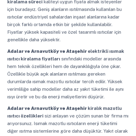
kiralama süreci
kaliteyi uygun fiyata almak isteyenler
için buradayız. Geniş alanların ısıtılmasında kullanılan bu
ısıtıcılar endüstriyel sahalardan inşaat alanlarına kadar
birçok farklı ortamda etkin bir şekilde kullanılabilir.
Fiyatlar yüksek kapasiteli ve özel tasarımlı ısıtıcılar için
genellikle daha yüksektir.
Adalar ve Arnavutköy ve Ataşehir
elektrikli ısımak
ısıtıcı kiralama fiyatları
sınıfındaki modeller arasında
hem teknik özellikleri hem de dayanıklılığıyla öne çıkar.
Özellikle büyük açık alanların ısıtılması gereken
durumlarda ısımak mazotlu ısıtıcılar tercih edilir. Yüksek
verimliliğe sahip modeller daha az yakıt tüketimi ile aynı
ısıyı üretir ve bu da enerji maliyetlerini düşürür.
Adalar ve Arnavutköy ve Ataşehir
kiralık mazotlu
ısıtıcı özellikleri
sizi anlayan ve çözüm sunan bir firma mı
arıyorsunuz. Isımak mazotlu ısıtıcıların enerji tüketimi
diğer ısıtma sistemlerine göre daha düşüktür. Yakıt olarak