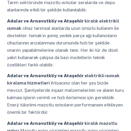
Tarım sektöründe mazotlu ısıtıcılar seralarda ve depo
alanlarında etkili bir şekilde kullanılabilir.
Adalar ve Arnavutköy ve Ataşehir
kiralık elektrikli
ısımak
cihaz tarımsal alanlarda uzun ömürlü kullanım ile
destekler. Isımak’ın geniş yedek parça ağı kullanıcıların
cihazlarının arızalanması durumunda hızlı bir şekilde
onarım yapabilmelerine olanak tanır. Her iki tür de dizel
yakıt kullanarak çalışsa da bazı modellerin teknik
özellikleri farklı olabilir.
Adalar ve Arnavutköy ve Ataşehir
elektrikli ısımak
kiralama hizmetleri
ihtiyacınız olan her şey bizde
mevcut. Şantiyelerde inşaat malzemelerinin ve alanın kuru
kalması işlerin verimli ve hızlı ilerlemesi için gereklidir.
Enerji tüketimi mazotlu ısıtıcıların performansını etkileyen
önemli bir faktördür.
Adalar ve Arnavutköy ve Ataşehir
kiralık mazotlu
ısıtıcı
Mazotlu ısıtıcı çözümleri mazotlu ısıtıcı çözümleri