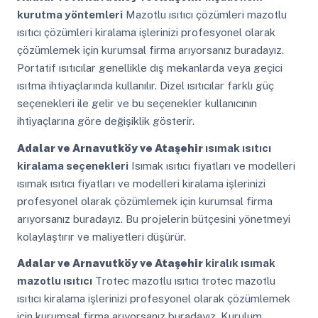
kurutma yöntemleri
Mazotlu ısıtıcı çözümleri mazotlu
ısıtıcı çözümleri kiralama işlerinizi profesyonel olarak
çözümlemek için kurumsal firma arıyorsanız buradayız.
Portatif ısıtıcılar genellikle dış mekanlarda veya geçici
ısıtma ihtiyaçlarında kullanılır. Dizel ısıtıcılar farklı güç
seçenekleri ile gelir ve bu seçenekler kullanıcının
ihtiyaçlarına göre değişiklik gösterir.
Adalar ve Arnavutköy ve Ataşehir
ısımak ısıtıcı
kiralama seçenekleri
Isımak ısıtıcı fiyatları ve modelleri
ısımak ısıtıcı fiyatları ve modelleri kiralama işlerinizi
profesyonel olarak çözümlemek için kurumsal firma
arıyorsanız buradayız. Bu projelerin bütçesini yönetmeyi
kolaylaştırır ve maliyetleri düşürür.
Adalar ve Arnavutköy ve Ataşehir
kiralık ısımak
mazotlu ısıtıcı
Trotec mazotlu ısıtıcı trotec mazotlu
ısıtıcı kiralama işlerinizi profesyonel olarak çözümlemek
için kurumsal firma arıyorsanız buradayız. Kurulum