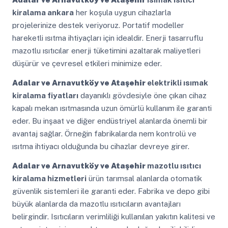
kiralama ankara
her koşula uygun cihazlarla
projelerinize destek veriyoruz. Portatif modeller
hareketli ısıtma ihtiyaçları için idealdir. Enerji tasarruflu
mazotlu ısıtıcılar enerji tüketimini azaltarak maliyetleri
düşürür ve çevresel etkileri minimize eder.
Adalar ve Arnavutköy ve Ataşehir
elektrikli ısımak
kiralama fiyatları
dayanıklı gövdesiyle öne çıkan cihaz
kapalı mekan ısıtmasında uzun ömürlü kullanım ile garanti
eder. Bu inşaat ve diğer endüstriyel alanlarda önemli bir
avantaj sağlar. Örneğin fabrikalarda nem kontrolü ve
ısıtma ihtiyacı olduğunda bu cihazlar devreye girer.
Adalar ve Arnavutköy ve Ataşehir
mazotlu ısıtıcı
kiralama hizmetleri
ürün tarımsal alanlarda otomatik
güvenlik sistemleri ile garanti eder. Fabrika ve depo gibi
büyük alanlarda da mazotlu ısıtıcıların avantajları
belirgindir. Isıtıcıların verimliliği kullanılan yakıtın kalitesi ve