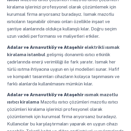
kiralama işlerinizi profesyonel olarak çözümlemek için
kurumsal firma arıyorsanız buradayız. Isımak mazotlu
ısıtıcıların taşınabilir olması onları özellikle inşaat ve
şantiye alanlarında oldukça kullanışlı kılar. Doğru seçim
uzun vadeli performansı ve maliyetleri etkiler.
Adalar ve Arnavutköy ve Ataşehir
elektrikli ısımak
kiralama istanbul
gelişmiş donanımlı ısıtıcı etkinlik
çadırlarında enerji verimliliği ile fark yaratır. Isımak her
türlü ısıtma ihtiyacına uygun en iyi modelleri sunar. Hafif
ve kompakt tasarımları cihazların kolayca taşınmasını ve
farklı alanlarda kullanılmasını mümkün kılar.
Adalar ve Arnavutköy ve Ataşehir
ısımak mazotlu
ısıtıcı kiralama
Mazotlu ısıtıcı çözümleri mazotlu ısıtıcı
çözümleri kiralama işlerinizi profesyonel olarak
çözümlemek için kurumsal firma arıyorsanız buradayız.
Kullanıcılar bu karşılaştırmaları yaparak en uygun cihazı