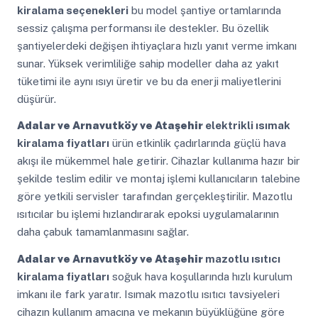
kiralama seçenekleri
bu model şantiye ortamlarında
sessiz çalışma performansı ile destekler. Bu özellik
şantiyelerdeki değişen ihtiyaçlara hızlı yanıt verme imkanı
sunar. Yüksek verimliliğe sahip modeller daha az yakıt
tüketimi ile aynı ısıyı üretir ve bu da enerji maliyetlerini
düşürür.
Adalar ve Arnavutköy ve Ataşehir
elektrikli ısımak
kiralama fiyatları
ürün etkinlik çadırlarında güçlü hava
akışı ile mükemmel hale getirir. Cihazlar kullanıma hazır bir
şekilde teslim edilir ve montaj işlemi kullanıcıların talebine
göre yetkili servisler tarafından gerçekleştirilir. Mazotlu
ısıtıcılar bu işlemi hızlandırarak epoksi uygulamalarının
daha çabuk tamamlanmasını sağlar.
Adalar ve Arnavutköy ve Ataşehir
mazotlu ısıtıcı
kiralama fiyatları
soğuk hava koşullarında hızlı kurulum
imkanı ile fark yaratır. Isımak mazotlu ısıtıcı tavsiyeleri
cihazın kullanım amacına ve mekanın büyüklüğüne göre