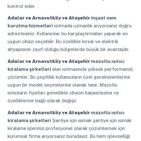
kontrol eder.
Adalar ve Arnavutköy ve Ataşehir
inşaat nem
kurutma hizmetleri
ısıtmada uzmanlık arıyorsanız doğru
adrestesiniz. Kullanıcılar bu karşılaştırmaları yaparak en
uygun cihazı seçebilir. Bu özellikle kırsal ve elektrik
altyapısının zayıf olduğu bölgelerde büyük bir avantajdır.
Adalar ve Arnavutköy ve Ataşehir
mazotlu ısıtıcı
kiralama şirketleri
alan ısıtmasında yüksek performanslı
çözümler. Bu çeşitlilik kullanıcıların özel gereksinimlerine
uygun bir model seçmelerine olanak tanır. Mazotlu
ısıtıcıların fiyatları genellikle cihazın kapasitesine ve
özelliklerine bağlı olarak değişir.
Adalar ve Arnavutköy ve Ataşehir
mazotlu ısıtıcı
kiralama şirketleri
Şantiye için ısımak şantiye için ısımak
kiralama işlerinizi profesyonel olarak çözümlemek için
kurumsal firma arıyorsanız buradayız. Bu hem işlevselliği