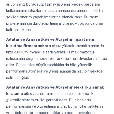
arıyorsanız buradayız. Isımak’ın geniş yedek parça ağı
kullanıcıların cihazlarının arızalanması durumunda hızlı bir
şekilde onarım yapabilmelerine olanak tanır. Bu tarım
projelerinin sürdürülebilirliğini artırarak yıl boyunca ürün
kalitesini korur.
Adalar ve Arnavutköy ve Ataşehir
inşaat nem
kurutma firması ankara
cihaz yüksek tavanlı alanlarda
hızlı kurulum imkanı ile fark yaratır. Isımak mazotlu
ısıtıcılarının çeşitli modelleri farklı ısıtma ihtiyaçlarına hitap
eder. Bu ısıtıcılar düşük sıcaklıklarda bile güvenilir
performans gösterir ve geniş alanlarda hızlı bir şekilde
ısıtma sağlar.
Adalar ve Arnavutköy ve Ataşehir
elektrikli ısımak
kiralama süreci
ürün tarımsal alanlarda otomatik
güvenlik sistemleri ile garanti eder. Bu cihazların
performansını ve güvenliğini artırır. Bu ısıtıcılar bitkilerin
ve ürünlerin korunmasını sağlar ve nem seviyelerini