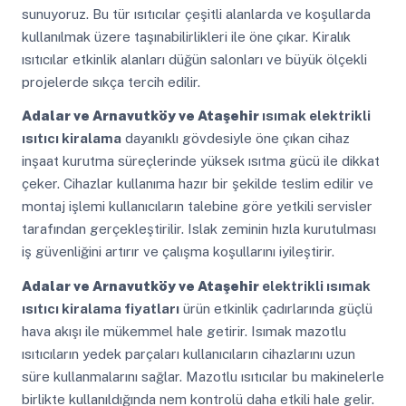
sunuyoruz. Bu tür ısıtıcılar çeşitli alanlarda ve koşullarda
kullanılmak üzere taşınabilirlikleri ile öne çıkar. Kiralık
ısıtıcılar etkinlik alanları düğün salonları ve büyük ölçekli
projelerde sıkça tercih edilir.
Adalar ve Arnavutköy ve Ataşehir
ısımak elektrikli
ısıtıcı kiralama
dayanıklı gövdesiyle öne çıkan cihaz
inşaat kurutma süreçlerinde yüksek ısıtma gücü ile dikkat
çeker. Cihazlar kullanıma hazır bir şekilde teslim edilir ve
montaj işlemi kullanıcıların talebine göre yetkili servisler
tarafından gerçekleştirilir. Islak zeminin hızla kurutulması
iş güvenliğini artırır ve çalışma koşullarını iyileştirir.
Adalar ve Arnavutköy ve Ataşehir
elektrikli ısımak
ısıtıcı kiralama fiyatları
ürün etkinlik çadırlarında güçlü
hava akışı ile mükemmel hale getirir. Isımak mazotlu
ısıtıcıların yedek parçaları kullanıcıların cihazlarını uzun
süre kullanmalarını sağlar. Mazotlu ısıtıcılar bu makinelerle
birlikte kullanıldığında nem kontrolü daha etkili hale gelir.